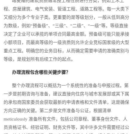
喀麦隆的建筑资质通常按工程性质进行分类，例如土木工
程、房屋建筑、电气安装、管道工程、道路工程等。每一大类下
又细分为多个专业子类。更重要的是等级划分，一般从低到高分
为数级，例如“预备级”、“三级”、“二级”、“一级”等。等级直接
决定了企业可以承揽的单项合同最高金额。预备级可能只能承接
小额项目，而最高等级的一级资质则允许企业竞标国家级的大型
重点工程。明确您的业务目标，从而确定需要申请的准确类别与
等级，是规划所有后续工作的起点。
办理流程包含哪些关键步骤？
整个办理流程可以概括为一个系统性的准备与申报过程。第
一步是前期咨询与准备，建议直接向住房与城市发展部或其下属
的承包商国家委员会获取最新的申请表格和文件清单，这是确保
方向正确的关键。第二步是文件准备与公证，根据清单
meticulously 准备所有文件，包括公司章程、董事身份文件、人
员资格证书、经验证明、财务文件等，其中许多文件需要经过公