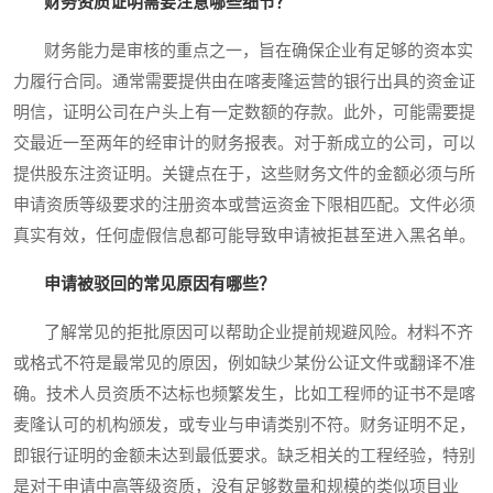
财务资质证明需要注意哪些细节？
财务能力是审核的重点之一，旨在确保企业有足够的资本实
力履行合同。通常需要提供由在喀麦隆运营的银行出具的资金证
明信，证明公司在户头上有一定数额的存款。此外，可能需要提
交最近一至两年的经审计的财务报表。对于新成立的公司，可以
提供股东注资证明。关键点在于，这些财务文件的金额必须与所
申请资质等级要求的注册资本或营运资金下限相匹配。文件必须
真实有效，任何虚假信息都可能导致申请被拒甚至进入黑名单。
申请被驳回的常见原因有哪些？
了解常见的拒批原因可以帮助企业提前规避风险。材料不齐
或格式不符是最常见的原因，例如缺少某份公证文件或翻译不准
确。技术人员资质不达标也频繁发生，比如工程师的证书不是喀
麦隆认可的机构颁发，或专业与申请类别不符。财务证明不足，
即银行证明的金额未达到最低要求。缺乏相关的工程经验，特别
是对于申请中高等级资质，没有足够数量和规模的类似项目业