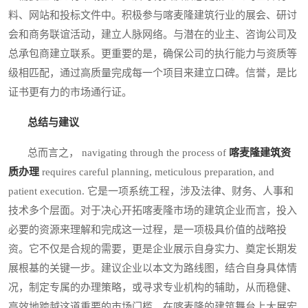
料、网站和投标文件中。积极参与喀麦隆建筑行业的展会、研讨
会和商务联谊活动，建立人脉网络。与潜在的业主、咨询公司及
总承包商建立联系。更重要的是，确保公司的执行能力与资质等
级相匹配，通过高质量完成每一个项目来建立口碑。信誉，是比
证书更有力的市场通行证。
总结与建议
总而言之， navigating through the process of
喀麦隆建筑资
质办理
requires careful planning, meticulous preparation, and
patient execution. 它是一项系统工程，涉及法律、财务、人事和
技术多个层面。对于决心开拓喀麦隆市场的建筑企业而言，投入
必要的资源来理解和完成这一过程，是一项极具价值的战略投
资。它不仅是合规的需要，更是企业展示自身实力、奠定长期发
展根基的关键一步。建议企业以本文为路线图，结合自身具体情
况，制定专属的办理策略，或寻求专业机构的辅助，从而稳健、
高效地跨越这道重要的市场门槛，在喀麦隆的建筑舞台上大展宏