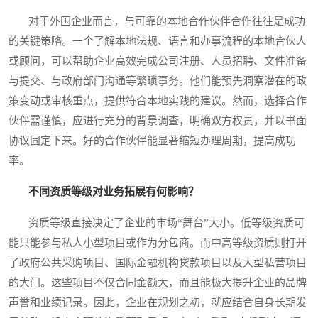
对于外国企业而言，与可靠的本地合作伙伴合作往往是成功
的关键策略。一个了解本地法规、语言和办事流程的本地合伙人
或顾问，可以帮助企业高效完成公司注册、人员招聘、文件准备
与提交、与政府部门沟通等繁琐事务。他们能预先洞察潜在的政
策变动或审核重点，提供符合本地实践的建议。然而，选择合作
伙伴需谨慎，应进行充分的背景调查，明确双方权责，并以书面
协议固定下来。好的合作伙伴能显著缩短办理周期，提高成功
率。
不同资质等级对业务拓展有何影响？
资质等级直接决定了企业的市场“舞台”大小。低等级资质可
能只能参与私人小型项目或作为分包商。而中高等级资质则打开
了政府公共采购项目、国际金融机构贷款项目以及大型私营项目
的大门。这些项目不仅合同金额大，而且能极大提升企业的品牌
声誉和业绩记录。因此，企业在规划之初，就应结合自身长期发