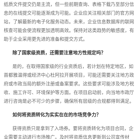
纸质文件提交仍是主流，但一些前期查询、表格下载乃至部分信
息的在线提交可能逐渐成为可能。企业应关注相关部门的官方网
站，了解最新的电子化服务动态。未来，企业信息数据库的联网
核查可能会使流程更加透明高效。保持对这类趋势的敏感度，有
助于企业采用更先进的准备和提交方式。
除了国家级资质，还需要注意地方性规定吗？
是的，在取得国家级的行业资质后，若计划在特定地区，如
首都雅温得或经济中心杜阿拉开展项目，可能还需要关注地方政
府或市政当局的额外注册或备案要求。这些要求可能涉及地方税
收、施工许可、环境保护等方面。在项目启动前，向当地市政厅
进行咨询是必不可少的步骤，确保所有层级的合规都得到满足。
如何将资质转化为实实在在的市场竞争力？
获得资质只是拿到了入场券。要将资质转化为项目合同，企
业需要主动进行市场推广。及时将资质信息更新到公司宣传材