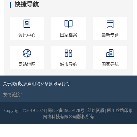
快捷导航
资讯中心
国家档案
最新专题
网站地图
城市导航
国家导航
|
|
|
|
关于我们
免责声明
隐私条款
联系我们
友情链接：
Copyright ©2019-2024
|
蜀ICP备19039178号
|
丝路资质
|
四川丝路印象
网络科技有限公司版权所有