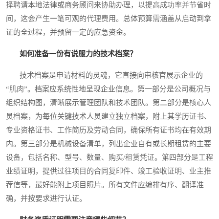
择聘请本地法律或商务顾问来协助办理，以提高成功率并节省时
间，这会产生一笔可观的代理费用。总体预算需涵盖从启动到拿
证的全过程，并预留一定的应急资金。
如何准备一份有说服力的技术档案？
技术档案是申请材料的灵魂，它直接向审核官展示企业的
“肌肉”。档案应系统性地呈现企业信息。第一部分是公司概况与
组织结构图，清晰展示管理团队和技术团队。第二部分是核心人
员档案，为每位关键技术人员建立独立档案，附上其学历证书、
专业资格证书、工作简历及劳动合同，确保所有证书均在有效期
内。第三部分是机械设备清单，列出企业自有或长期租赁的主要
设备，包括名称、型号、数量、购买/租赁凭证。第四部分是工程
业绩证明，提供过往项目的合同复印件、竣工验收证明、业主推
荐信等，最好能附上项目照片。所有文件应编排有序、翻译准
确，并按要求进行认证。