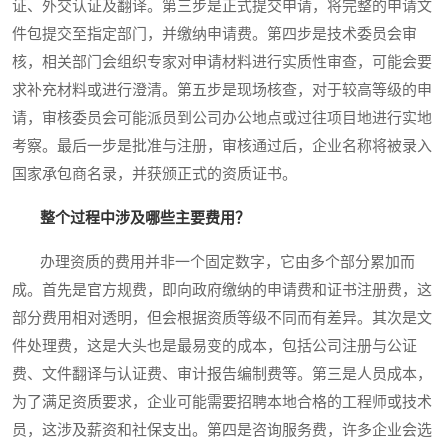
证、外交认证及翻译。第三步是正式提交申请，将完整的申请文
件包提交至指定部门，并缴纳申请费。第四步是技术委员会审
核，相关部门会组织专家对申请材料进行实质性审查，可能会要
求补充材料或进行澄清。第五步是现场核查，对于较高等级的申
请，审核委员会可能派员到公司办公地点或过往项目地进行实地
考察。最后一步是批准与注册，审核通过后，企业名称将被录入
国家承包商名录，并获颁正式的资质证书。
整个过程中涉及哪些主要费用？
办理资质的费用并非一个固定数字，它由多个部分累加而
成。首先是官方规费，即向政府缴纳的申请费和证书注册费，这
部分费用相对透明，但会根据资质等级不同而有差异。其次是文
件处理费，这是大头也是最易变的成本，包括公司注册与公证
费、文件翻译与认证费、审计报告编制费等。第三是人员成本，
为了满足资质要求，企业可能需要招聘本地合格的工程师或技术
员，这涉及薪资和社保支出。第四是咨询服务费，许多企业会选