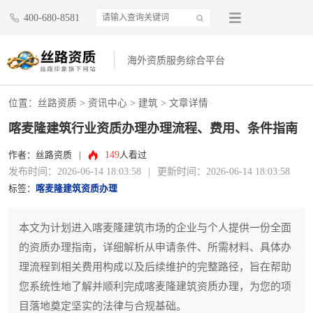
400-680-8581
海外资质服务综合平台
位置：
丝路资质
>
资讯中心
>
建筑
> 文章详情
喀麦隆建筑行业资质办理办理流程、费用、条件指南
149
作者：丝路资质
|
人看过
发布时间：2026-06-14 18:03:58
|
更新时间：2026-06-14 18:03:58
标签：
喀麦隆建筑资质办理
本文为计划进入喀麦隆建筑市场的企业与个人提供一份全面
的资质办理指南，详细解析从申请条件、所需材料、具体办
理流程到相关费用构成以及后续维护的完整路径，旨在帮助
您系统性地了解并顺利完成喀麦隆建筑资质办理，为您的项
目落地奠定坚实的法律与合规基础。