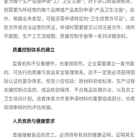
要为每个生产设施申请“工厂卫生注册”；对于进口商或销售商，
则需要为所经营的每个品牌或产品类别申请“产品卫生注册”。此
外，根据业务类型，可能还需申请特定的“卫生经营许可证”。这
些文件是合法运营的凭证，申请时需要提交公司注册文件、场所
平面图、生产工艺流程图、质量控制手册等一系列详细资料。
质量控制体系的建立
监管机构不仅看硬件，也重视软件。企业需要建立一套书面
的、可执行的质量与食品安全管理体系。这不一定是必须获得国
际认证的复杂体系，但至少应包括：原材料验收标准、生产过程
关键控制点监控、成品检验程序、不合格品处理办法、以及员工
卫生培训计划。这套体系文件是申请材料的重要组成部分，也是
现场审核时的评估依据。
人员资质与健康要求
直接接触食品的员工，必须持有有效的健康证明，证明其无