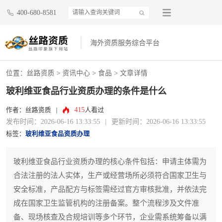
400-680-8581
海外资质服务综合平台
位置：
丝路资质
>
资讯中心
>
食品
> 文章详情
玻利维亚食品行业资质办理的条件是什么
415
作者：丝路资质
|
人看过
发布时间：2026-06-16 13:33:55
|
更新时间：2026-06-16 13:33:55
标签：
玻利维亚食品资质办理
玻利维亚食品行业资质办理的核心条件包括：申请主体需为
合法注册的法人实体，生产或经营场所必须符合国家卫生与
安全标准，产品配方与标签需经过官方审核批准，并依法完
成在国家卫生监管机构的注册备案。整个流程涉及文件准
备、现场核查及合规培训等多个环节，企业需系统筹备以满