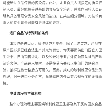
可能通过食品传播的传染病。此外，企业负责人或指定的质量控
制人员，最好能接受过基础的食品安全培训，并能向审核人员证
明其具备管理食品安全风险的能力。在某些细分领域，对技术负
责人的专业背景可能有更具体的要求。
进口食品的特殊附加条件
如果你是进口商，条件则更为复杂。除了上述要求，产品在
原产国必须已经合法生产并允许销售。你需要提供出口国官方卫
生证书、自由销售证明、以及经玻利维亚驻外使领馆认证的产地
证等文件。产品在入境时，还需接受海关和卫生部门的联合查
验，抽样送检合格后方可清关。因此，成功的玻利维亚食品资质
办理，对于进口业务而言，意味着国内外两套合规程序的无缝衔
接。
申请流程与主管机构
整个办理流程主要围绕玻利维亚卫生部及其下属的国家食品