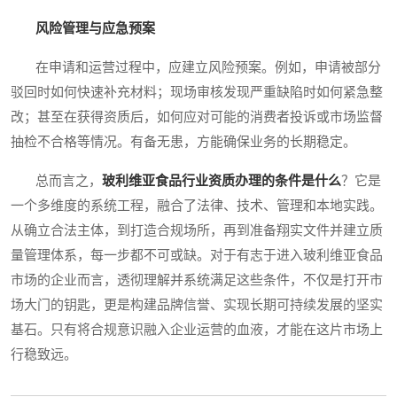
风险管理与应急预案
在申请和运营过程中，应建立风险预案。例如，申请被部分
驳回时如何快速补充材料；现场审核发现严重缺陷时如何紧急整
改；甚至在获得资质后，如何应对可能的消费者投诉或市场监督
抽检不合格等情况。有备无患，方能确保业务的长期稳定。
总而言之，
玻利维亚食品行业资质办理的条件是什么
？它是
一个多维度的系统工程，融合了法律、技术、管理和本地实践。
从确立合法主体，到打造合规场所，再到准备翔实文件并建立质
量管理体系，每一步都不可或缺。对于有志于进入玻利维亚食品
市场的企业而言，透彻理解并系统满足这些条件，不仅是打开市
场大门的钥匙，更是构建品牌信誉、实现长期可持续发展的坚实
基石。只有将合规意识融入企业运营的血液，才能在这片市场上
行稳致远。