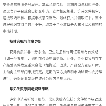
安全与营养服务局展开。基本步骤包括：前期咨询与材料准备、
通过官方平台或窗口提交申请、支付相应规费、等待文件初审、
迎接现场审核、根据审核意见整改、最终获批并领取证书。整个
过程耗时数周至数月不等，取决于企业准备是否充分以及机构的
审核排期。
持续合规与年度更新
获得资质并非一劳永逸。卫生注册和许可证通常有有效期
（如一至五年），到期前必须申请更新。此外，企业有义务在生
产经营条件发生重大变化（如搬迁、改造、产品配方变更）时，
主动向主管部门申报变更。定期的官方抽查和市场监督也会持续
进行，确保企业始终在许可范围内合规运营。
常见失败原因与规避策略
许多申请者折戟于细节。常见失败点包括：文件填写错误或