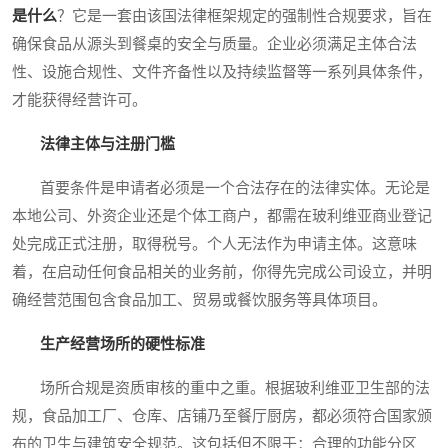
是什么
？它是一套由该国法律框架规定的强制性合规要求，旨在
确保食品从源头到餐桌的安全与质量。企业必须满足主体合法
性、设施合规性、文件齐备性以及持续监督等一系列具体条件，
才能获得经营许可。
法律主体与注册门槛
首要条件是申请者必须是一个合法存在的法律实体。无论是
本地公司、外资企业还是个体工商户，都需在玻利维亚商业登记
处完成正式注册，取得税号。个人无法作为申请主体。这意味
着，在启动任何食品相关的业务前，你得先完成公司设立，并明
确经营范围包含食品加工、贸易或餐饮服务等具体项目。
生产经营场所的硬性标准
场所合规是资质审核的重中之重。根据玻利维亚卫生部的法
规，食品加工厂、仓库、店铺乃至餐厅厨房，都必须符合国家颁
布的卫生与建筑安全规范。这包括但不限于：合理的功能分区