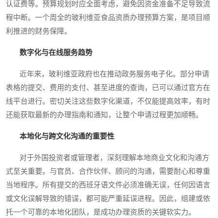
认证费等。预算规划时应全面考虑，避免因资金准备不足导致流
程中断。一个周全的玻利维亚食品资质办理预算方案，是项目顺
利推进的财务保障。
数字化与在线服务趋势
近年来，玻利维亚政府也在推动政务服务电子化。部分申请
表格的提交、费用的支付、甚至进度的查询，已可以通过官方在
线平台进行。密切关注这些数字化渠道，不仅能提高效率，有时
还能获取最新的办理指南和通知，让整个申请过程更加顺畅。
本地化与跨文化沟通的重要性
对于外国投资者或管理者，深刻理解本地商业文化和沟通方
式至关重要。与官员、合作伙伴、顾问的沟通，需要耐心和尊重
当地程序。所有提交的西班牙语文件必须准确无误，任何因语言
或文化误解导致的错误，都可能严重延误进程。因此，组建或依
托一个可靠的本地化团队，是成功办理资质的关键软实力。