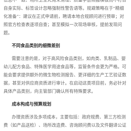
信息不一致、场所卫生死角未清理、质量手册照搬模板而不符合
自身实际、标签设计忽略强制性警告语等。规避策略在于“精细
化准备”：建议在正式申请前，聘请本地合规顾问进行预审；对
照官方检查表逐项自查；甚至模拟一次现场审核，提前发现问
题。
不同食品类别的细微差别
需要注意的是，对于高风险食品类别，如肉类、乳制品、婴
幼儿配方食品、特殊医学用途食品等，监管条件会更为严格。可
能会要求提供额外的微生物检测报告、更详细的生产工艺验证数
据，甚至对供应商资质进行审计。在启动这类项目前，务必针对
具体产品类别，向主管部门确认所有特殊要求。
成本构成与预算规划
办理资质涉及多项成本，主要包括：政府规费、第三方检测
费（如产品送检）、场所改造费、咨询顾问费以及文件翻译公证