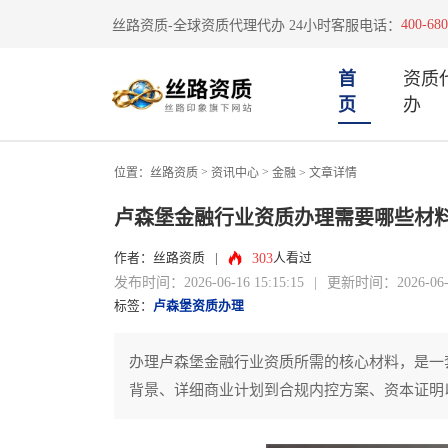
400-680
丝路资质-全球资质代理代办 24小时客服电话：
首
资质
页
办
>
>
位置：
丝路资质
资讯中心
金融
> 文章详情
卢森堡金融行业资质办理需要哪些材
303
作者：丝路资质
|
人看过
发布时间：2026-06-16 15:15:15
|
更新时间：2026-06-16
标签：
卢森堡资质办理
办理卢森堡金融行业资质所需的核心材料，是一
背景、详细商业计划到合规内控方案、资本证明