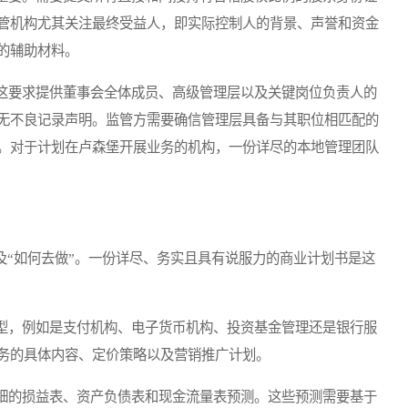
管机构尤其关注最终受益人，即实际控制人的背景、声誉和资金
的辅助材料。
要求提供董事会全体成员、高级管理层以及关键岗位负责人的
无不良记录声明。监管方需要确信管理层具备与其职位相匹配的
。对于计划在卢森堡开展业务的机构，一份详尽的本地管理团队
“如何去做”。一份详尽、务实且具有说服力的商业计划书是这
，例如是支付机构、电子货币机构、投资基金管理还是银行服
务的具体内容、定价策略以及营销推广计划。
的损益表、资产负债表和现金流量表预测。这些预测需要基于