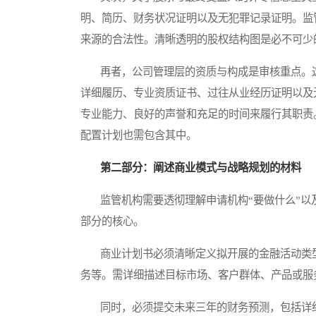
明、简历、财务状况证明以及无犯罪记录证明。监
来源的合法性。清晰透明的股权结构图是必不可少
再者，公司管理层的资质与构成是审核重点。这
详细履历、专业资质证书、过往从业经历证明以及
专业能力、良好的声誉和充足的时间来履行其职责
配置计划也需包含其中。
第二部分：阐述商业模式与战略规划的材料
监管机构需要透彻理解申请机构“要做什么”以及
部分的核心。
商业计划书必须清晰定义拟开展的金融活动类型
务等。需详细描述目标市场、客户群体、产品或服
同时，必须提交未来三年的财务预测，包括详细