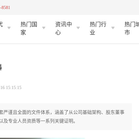
-8581
代
热门国
资讯中
热门行
热门
家
心
业
市
料
 15:15:15
套严谨且全面的文件体系，涵盖了从公司基础架构、股东董事
以及专业人员资质等一系列关键证明。