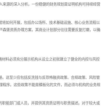
入来源的深入分析。一份稳健的财务规划是证明机构可持续经营
将如何开展，包括办公场所、技术基础设施、核心业务流程以
卢森堡资质办理方案，其商业计划部分往往需要反复打磨，以确
请材料必须充分展示机构从设立之初就建立了健全的内控与风控
。这至少应包括反洗钱与反恐怖融资政策、合规政策、风险管
理程序。这些政策不能是模板化的文件，而必须与机构的业务规
职能部门或人员，并提供其资质证明与职责描述。对于较大或