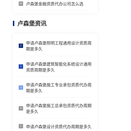
卢森堡金融资质代办公司怎么选
10
卢森堡资讯
申请卢森堡照明工程通用设计资质周
1
期是多久
申请卢森堡建筑智能化系统设计通用
2
资质周期是多久
申请卢森堡施工专业承包资质代办周
3
期是多久
申请卢森堡施工总承包资质代办周期
4
是多久
申请卢森堡设计资质代办周期是多久
5