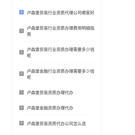
卢森堡贸易行业资质代理公司哪家好
3
卢森堡贸易行业资质办理费用明细指
4
南
卢森堡贸易行业资质办理需要多少钱
5
呢
卢森堡金融行业资质办理需要多少钱
6
呢
卢森堡贸易资质办理代办
7
卢森堡金融资质办理代办
8
卢森堡贸易资质代办公司怎么选
9