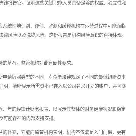
洗钱报告官。证明这些关键职能人员具备足够的权威、独立性和
系统性地识别、评估、监测和缓释机构在运营过程中可能面临
法律风险以及洗钱风险。这份报告是机构风险意识的直接体现。
的基石。监管机构对此有硬性要求。
申请牌照类型的不同，卢森堡法律规定了不同的最低初始资本
证明，清晰显示所需资本已存入以公司名义开立的账户，并可随
几年的经审计财务报表，以展示其整体的财务健康状况和稳定
及可能存在的内部支持安排。
的补充，它能向监管机构表明，机构不仅满足入门门槛，更有