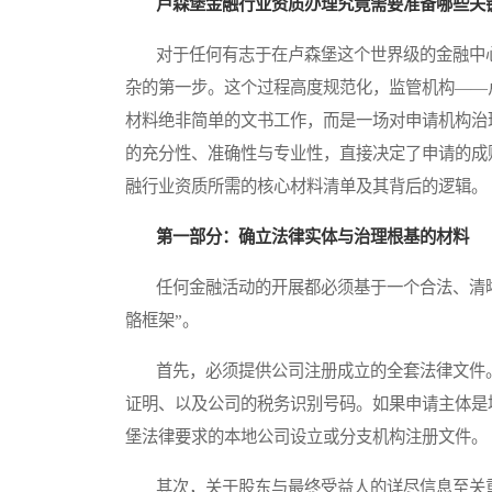
卢森堡金融行业资质办理究竟需要准备哪些关
对于任何有志于在卢森堡这个世界级的金融中心
杂的第一步。这个过程高度规范化，监管机构——
材料绝非简单的文书工作，而是一场对申请机构治
的充分性、准确性与专业性，直接决定了申请的成
融行业资质所需的核心材料清单及其背后的逻辑。
第一部分：确立法律实体与治理根基的材料
任何金融活动的开展都必须基于一个合法、清晰
骼框架”。
首先，必须提供公司注册成立的全套法律文件。
证明、以及公司的税务识别号码。如果申请主体是
堡法律要求的本地公司设立或分支机构注册文件。
其次，关于股东与最终受益人的详尽信息至关重