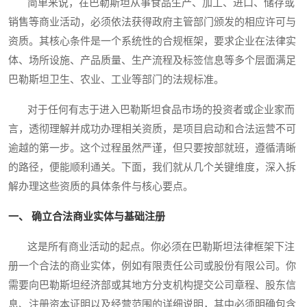
简单来说，在巴勒斯坦从事食品生产、加工、进口、储存或
销售等商业活动，必须依法获得政府主管部门颁发的相应许可与
资质。其核心条件是一个系统性的合规框架，要求企业在法律实
体、场所设施、产品质量、生产流程及标签信息等多个层面满足
巴勒斯坦卫生、农业、工业等部门的法规标准。
对于任何有志于进入巴勒斯坦食品市场的投资者或企业家而
言，透彻理解并成功办理相关资质，是项目启动和合法运营不可
逾越的第一步。这个过程虽然严谨，但只要按部就班，遵循清晰
的路径，便能顺利通关。下面，我们就从几个关键维度，深入拆
解办理这些资质的具体条件与核心要点。
一、 确立合法商业实体与基础注册
这是所有商业活动的起点。你必须在巴勒斯坦法律框架下注
册一个合法的商业实体，例如有限责任公司或股份有限公司。你
需要向巴勒斯坦经济部或其地方分支机构提交公司章程、股东信
息、注册资本证明以及经营范围的详细说明，其中必须明确包含