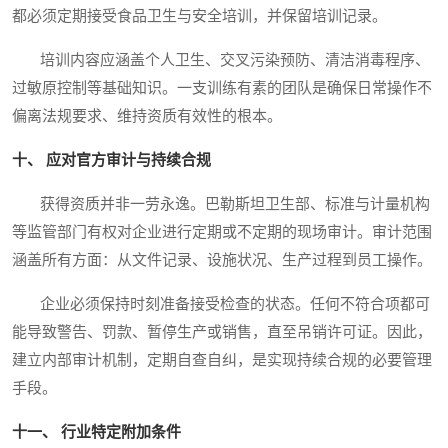
都必须定期接受食品卫生与安全培训，并保留培训记录。
培训内容应涵盖个人卫生、交叉污染预防、清洁消毒程序、
过敏原控制等基础知识。一支训练有素的团队是确保日常操作不
偏离法规要求、维持资质有效性的根本。
十、 应对官方审计与持续合规
获得资质并非一劳永逸。巴勒斯坦卫生部、标准与计量机构
等监管部门有权对企业进行定期或不定期的现场审计。审计范围
涵盖所有方面：从文件记录、设施状况、生产过程到员工操作。
企业必须保持时刻准备接受检查的状态。任何不符合项都可
能导致警告、罚款、暂停生产或销售，直至吊销许可证。因此，
建立内部审计机制，定期自查自纠，是实现持续合规的必要管理
手段。
十一、 行业特定附加条件