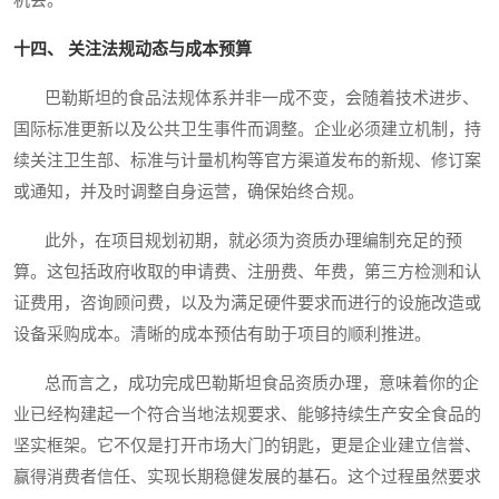
机会。
十四、 关注法规动态与成本预算
巴勒斯坦的食品法规体系并非一成不变，会随着技术进步、
国际标准更新以及公共卫生事件而调整。企业必须建立机制，持
续关注卫生部、标准与计量机构等官方渠道发布的新规、修订案
或通知，并及时调整自身运营，确保始终合规。
此外，在项目规划初期，就必须为资质办理编制充足的预
算。这包括政府收取的申请费、注册费、年费，第三方检测和认
证费用，咨询顾问费，以及为满足硬件要求而进行的设施改造或
设备采购成本。清晰的成本预估有助于项目的顺利推进。
总而言之，成功完成巴勒斯坦食品资质办理，意味着你的企
业已经构建起一个符合当地法规要求、能够持续生产安全食品的
坚实框架。它不仅是打开市场大门的钥匙，更是企业建立信誉、
赢得消费者信任、实现长期稳健发展的基石。这个过程虽然要求