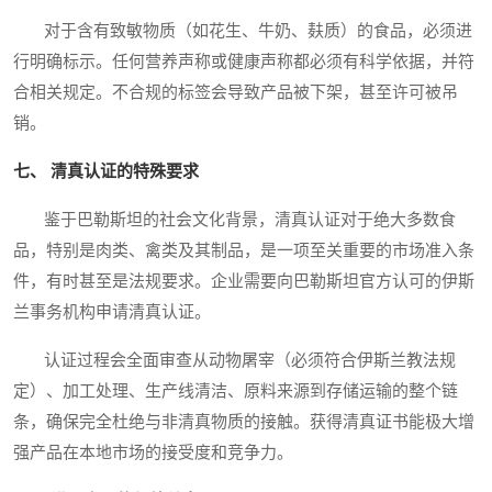
对于含有致敏物质（如花生、牛奶、麸质）的食品，必须进
行明确标示。任何营养声称或健康声称都必须有科学依据，并符
合相关规定。不合规的标签会导致产品被下架，甚至许可被吊
销。
七、 清真认证的特殊要求
鉴于巴勒斯坦的社会文化背景，清真认证对于绝大多数食
品，特别是肉类、禽类及其制品，是一项至关重要的市场准入条
件，有时甚至是法规要求。企业需要向巴勒斯坦官方认可的伊斯
兰事务机构申请清真认证。
认证过程会全面审查从动物屠宰（必须符合伊斯兰教法规
定）、加工处理、生产线清洁、原料来源到存储运输的整个链
条，确保完全杜绝与非清真物质的接触。获得清真证书能极大增
强产品在本地市场的接受度和竞争力。