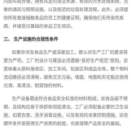
内部布局合理，拥有充足的清洁水源、有效的污水处理系统、完
善的通风与照明设施，以及规范的垃圾处理流程。此外，必须提
供所有直接接触食品的员工的健康证明，确保他们无传染性疾
病，并接受过基础的食品卫生培训。
三、 生产设施的合规性条件
如果你涉及食品生产或深度加工，那么对生产工厂的要求将
更为严苛。工厂的设计与建造必须遵循“良好生产规范”原则。这
意味着从原料接收区、加工车间、包装区到成品仓库，整个物料
流动路径必须清晰，避免交叉污染。墙面、地面和天花板应使用
光滑、易清洁、耐腐蚀的材料。
生产设备需由符合食品安全标准的材料制成，如食品级不锈
钢，且结构应易于拆卸和彻底清洁。工厂必须配备必要的卫生设
施，如更衣室、洗手消毒设施，以及有效的虫害控制措施。这些
硬件条件是获得生产资质的前提，也是保障产品安全的基础。