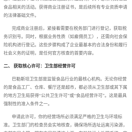
食品相关的活动。获得商业注册证书，是后续所有专业资质申请
的法律基础文件。
完成商业注册后，紧接着需要在税务部门进行登记，获取税
务识别号。同时，根据业务性质（如雇佣员工），还需向社会保
险机构进行登记。这些步骤构成了企业最基本的合法身份和履行
社会义务的证明，是任何官方核查的首要内容。
二、 获取核心许可：卫生部经营许可
巴勒斯坦卫生部是监管食品行业的最核心机构。无论你经营
的是食品工厂、仓库、餐厅还是超市，都必须从卫生部或其下属
的地方卫生局获得“公共卫生许可”或“食品经营许可”。这是最具
强制性的准入条件之一。
申请此许可，你的经营场所必须满足严格的卫生与环境标
准。卫生部门的检查员会实地核查，确保场所选址远离污染源，