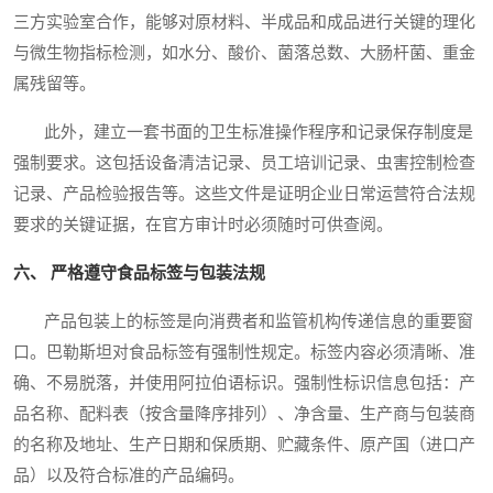
三方实验室合作，能够对原材料、半成品和成品进行关键的理化
与微生物指标检测，如水分、酸价、菌落总数、大肠杆菌、重金
属残留等。
此外，建立一套书面的卫生标准操作程序和记录保存制度是
强制要求。这包括设备清洁记录、员工培训记录、虫害控制检查
记录、产品检验报告等。这些文件是证明企业日常运营符合法规
要求的关键证据，在官方审计时必须随时可供查阅。
六、 严格遵守食品标签与包装法规
产品包装上的标签是向消费者和监管机构传递信息的重要窗
口。巴勒斯坦对食品标签有强制性规定。标签内容必须清晰、准
确、不易脱落，并使用阿拉伯语标识。强制性标识信息包括：产
品名称、配料表（按含量降序排列）、净含量、生产商与包装商
的名称及地址、生产日期和保质期、贮藏条件、原产国（进口产
品）以及符合标准的产品编码。