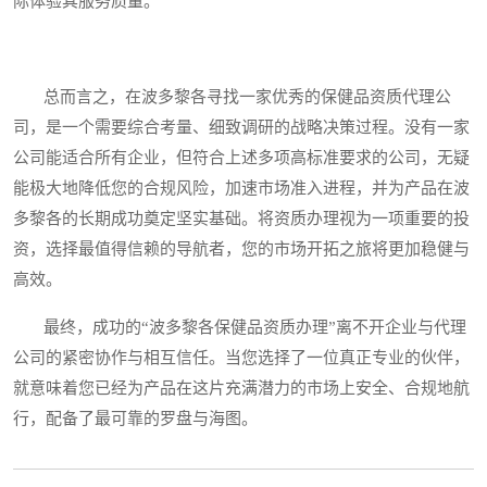
际体验其服务质量。
总而言之，在波多黎各寻找一家优秀的保健品资质代理公
司，是一个需要综合考量、细致调研的战略决策过程。没有一家
公司能适合所有企业，但符合上述多项高标准要求的公司，无疑
能极大地降低您的合规风险，加速市场准入进程，并为产品在波
多黎各的长期成功奠定坚实基础。将资质办理视为一项重要的投
资，选择最值得信赖的导航者，您的市场开拓之旅将更加稳健与
高效。
最终，成功的“波多黎各保健品资质办理”离不开企业与代理
公司的紧密协作与相互信任。当您选择了一位真正专业的伙伴，
就意味着您已经为产品在这片充满潜力的市场上安全、合规地航
行，配备了最可靠的罗盘与海图。