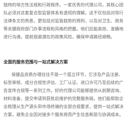
独特的地方性法规和行政程序。一家优秀的代理公司，其核心团
队必须对这套复合型监管体系有透彻的理解。这不仅包括对现行
法律条文的熟悉，更包括对监管趋势的预判，以及对卫生、商务
等关键政府部门办事流程和风格的把握。他们应能高效、准确地
进行沟通，提前规避潜在的政策风险，确保申请路径顺畅。
全面的服务范围与一站式解决方案
保健品资质办理往往不是一个孤立环节，它涉及产品注册、
标签审核、成分合规性评估、工厂认证、进口许可乃至后续的广
告宣传合规等一系列工作。好的代理公司能够提供从前期咨询、
材料准备、提交申请到获批后维护的完整服务链。他们能帮助企
业梳理从生产源头到市场终端的全部合规要求，提供一站式解决
方案，避免企业因对接多个服务商而产生信息断层与协调成本。