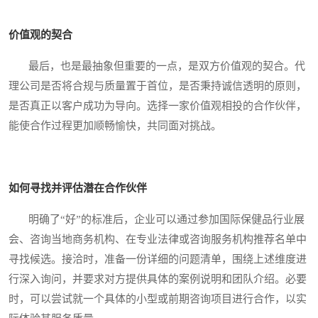
价值观的契合
最后，也是最抽象但重要的一点，是双方价值观的契合。代
理公司是否将合规与质量置于首位，是否秉持诚信透明的原则，
是否真正以客户成功为导向。选择一家价值观相投的合作伙伴，
能使合作过程更加顺畅愉快，共同面对挑战。
如何寻找并评估潜在合作伙伴
明确了“好”的标准后，企业可以通过参加国际保健品行业展
会、咨询当地商务机构、在专业法律或咨询服务机构推荐名单中
寻找候选。接洽时，准备一份详细的问题清单，围绕上述维度进
行深入询问，并要求对方提供具体的案例说明和团队介绍。必要
时，可以尝试就一个具体的小型或前期咨询项目进行合作，以实