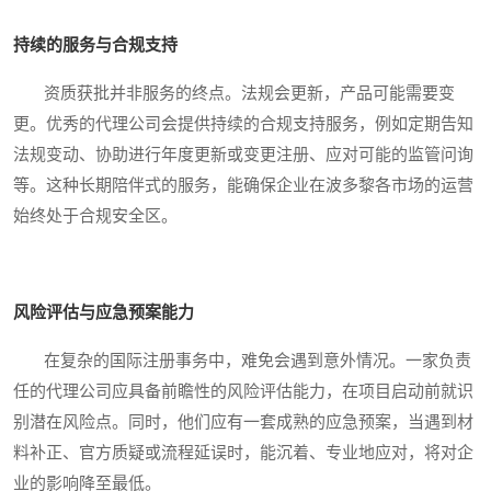
持续的服务与合规支持
资质获批并非服务的终点。法规会更新，产品可能需要变
更。优秀的代理公司会提供持续的合规支持服务，例如定期告知
法规变动、协助进行年度更新或变更注册、应对可能的监管问询
等。这种长期陪伴式的服务，能确保企业在波多黎各市场的运营
始终处于合规安全区。
风险评估与应急预案能力
在复杂的国际注册事务中，难免会遇到意外情况。一家负责
任的代理公司应具备前瞻性的风险评估能力，在项目启动前就识
别潜在风险点。同时，他们应有一套成熟的应急预案，当遇到材
料补正、官方质疑或流程延误时，能沉着、专业地应对，将对企
业的影响降至最低。