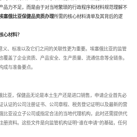
产品力不足，而是由于对当地繁琐的行政程序和材料规范理解不
埃塞俄比亚保健品资质办理
所需的核心材料清单及其背后的逻
核心材料？
义、标准以及它们之间的关联性更为重要。埃塞俄比亚的监管
也覆盖了企业资质、产品安全、生产质量、流通信息等全链条。
构成与准备要点。
比亚，保健品无论是本土生产还是进口销售，申请企业首先必
证认证的公司注册证书、公司章程、税务登记证明以及最新的营
俄比亚设立子公司或指定合法的当地代理机构，此时还需提供代
注册资料。这些文件是向监管机构证明“谁在申请”的基础，任何