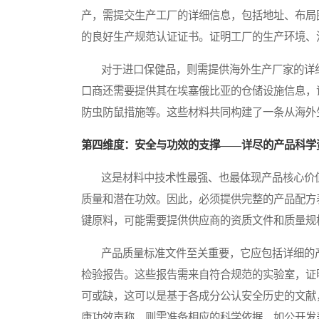
产，需提交生产工厂的详细信息，包括地址、布局
的良好生产规范认证证书。证明工厂的生产环境、
对于进口保健品，则需提供海外生产厂家的详细
口商还需要提供其在埃塞俄比亚的仓储设施信息，
防虫防鼠措施等。这些材料共同构建了一条从海外
第四维度：安全与功效的支撑——详尽的产品科学
这是材料中技术性最强、也最体现产品核心价值
质量和潜在功效。因此，必须提供完整的产品配方
键原料，可能需要提供供应商的资质文件和质量规
产品质量标准文件至关重要，它应包括详细的产
检验报告。这些报告需来自符合规范的实验室，证
可或缺，这可以是基于各成分公认安全历史的文献
康功效声称，则需准备相应的科学依据，如公开发