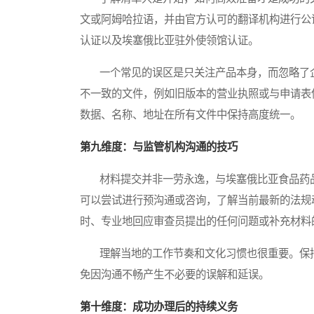
文或阿姆哈拉语，并由官方认可的翻译机构进行公
认证以及埃塞俄比亚驻外使领馆认证。
一个常见的误区是只关注产品本身，而忽略了企
不一致的文件，例如旧版本的营业执照或与申请表
数据、名称、地址在所有文件中保持高度统一。
第九维度：与监管机构沟通的技巧
材料提交并非一劳永逸，与埃塞俄比亚食品药品
可以尝试进行预沟通或咨询，了解当前最新的法规
时、专业地回应审查员提出的任何问题或补充材料
理解当地的工作节奏和文化习惯也很重要。保持
免因沟通不畅产生不必要的误解和延误。
第十维度：成功办理后的持续义务