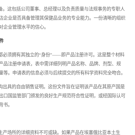
。这包括公司董事、总经理以及负责质量与法规事务的专职人
估企业是否具备管理其保健品业务的专业能力。一份清晰的组织
对企业管理水平的信心。
件
必须拥有其独立的“身份”——即产品注册许可。这是整个材料
产品注册申请表，表中需详细列明产品名称、品牌、剂型、规
量等。申请表的信息必须与后续提交的所有科学资料完全吻合。
出具的自由销售证明。这份文件旨在证明该产品在其原产国是
出口国监管部门颁发的良好生产规范符合性证明，或经国际认可
背书。
产场所的详细资料不可或缺。如果产品在埃塞俄比亚本土生