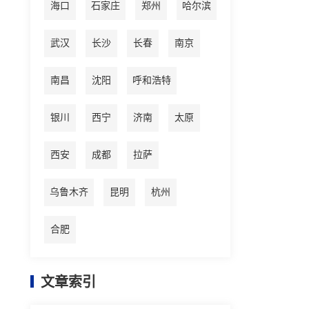
海口
石家庄
郑州
哈尔滨
武汉
长沙
长春
南京
南昌
沈阳
呼和浩特
银川
西宁
济南
太原
西安
成都
拉萨
乌鲁木齐
昆明
杭州
合肥
文章索引