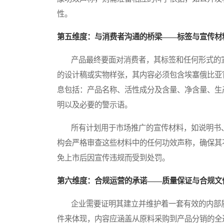
性。
第五维度：与消费者沟通的桥梁——标签与宣传材
产品最终要面对消费者，其标签和任何形式的宣
的设计稿或实物样张，其内容必须包含埃塞俄比亚
息包括：产品名称、活性成分及含量、净含量、生
明以及必要的警示语。
所有计划用于市场推广的宣传材料，如说明书、
构会严格审查这些材料中的任何功效声称，确保其
免上市后因宣传违规而受到处罚。
第六维度：合规运营的承诺——质量保证与合规文
企业需要证明其建立并维护着一套有效的内部质
件来体现，内容应涵盖从原料采购到产品分销的全