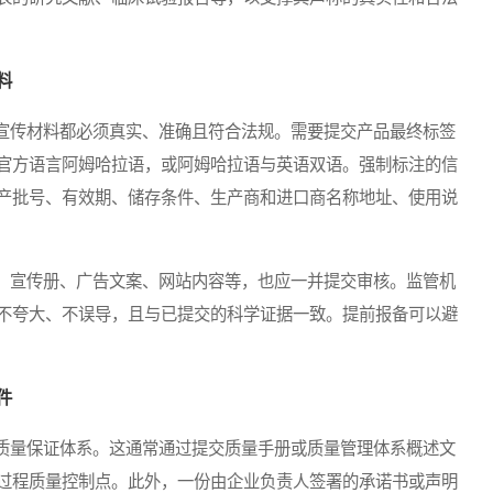
料
传材料都必须真实、准确且符合法规。需要提交产品最终标签
官方语言阿姆哈拉语，或阿姆哈拉语与英语双语。强制标注的信
产批号、有效期、储存条件、生产商和进口商名称地址、使用说
宣传册、广告文案、网站内容等，也应一并提交审核。监管机
不夸大、不误导，且与已提交的科学证据一致。提前报备可以避
件
量保证体系。这通常通过提交质量手册或质量管理体系概述文
过程质量控制点。此外，一份由企业负责人签署的承诺书或声明