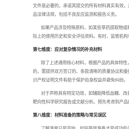
文件是必要的，承诺其提交的所有材料真实有效，
品法律法规，包括不良反应监测和报告义务。
如果产品涉及特殊原料，如某些草药提取物或新
际上的使用历史和安全评估资料。有时，监管机构
第七维度：应对复杂情况的补充材料
除了上述通用核心材料，根据产品的具体特性，
的，需提供双方签订的、条款清晰的质量协议和委
识产权证明文件有助于保护自身权益并避免纠纷。
对于声称具有特定功效，如辅助降低血糖、改善
靶向性科学研究报告或文献分析。预先考虑到产品
第八维度：材料准备的策略与常见误区
了解清单只是开始，如何高效准备才是成功的关