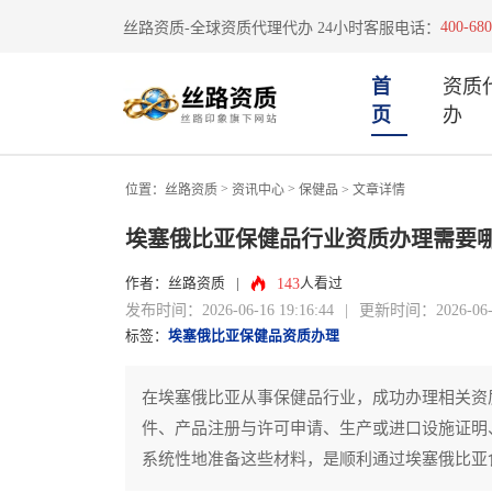
400-680
丝路资质-全球资质代理代办 24小时客服电话：
首
资质
页
办
>
>
位置：
丝路资质
资讯中心
保健品
> 文章详情
埃塞俄比亚保健品行业资质办理需要
143
作者：丝路资质
|
人看过
发布时间：2026-06-16 19:16:44
|
更新时间：2026-06-16
标签：
埃塞俄比亚保健品资质办理
在埃塞俄比亚从事保健品行业，成功办理相关资
件、产品注册与许可申请、生产或进口设施证明
系统性地准备这些材料，是顺利通过埃塞俄比亚