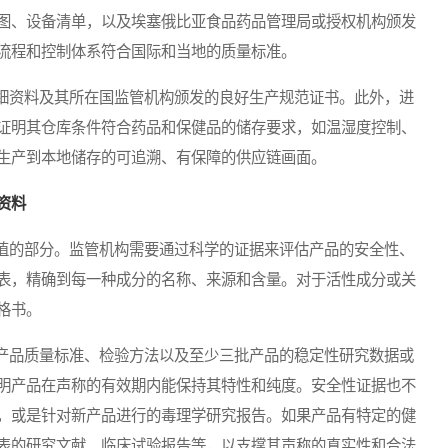
图、设备清单，以及埃塞俄比亚食品药品管理局或授权机构颁发
流程和控制体系符合国际和当地的质量标准。
资料及其所在国监管机构颁发的良好生产规范证书。此外，进
证明其仓库条件符合药品和保健品的储存要求，如温湿度控制、
生产到本地储存的可追溯、有保障的供应链画面。
资料
的部分。监管机构需要通过科学的证据来评估产品的安全性、
表，精确到每一种成分的名称、来源和含量。对于活性成分或关
格书。
品质量标准、检验方法以及至少三批产品的稳定性研究数据或
明产品在声称的有效期内能保持其特性和纯度。安全性证据也不
，或是针对新产品进行的毒理学研究报告。如果产品有特定的健
表的研究文献、临床试验报告等，以支撑其声称的真实性和合法