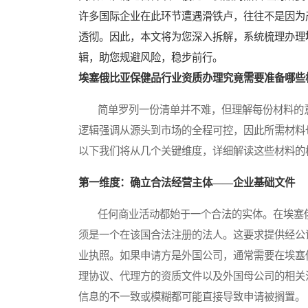
许多国际企业在此环节遭遇滑铁卢，往往不是因为
透彻。因此，本文将为您深入拆解，系统梳理办理
辑，助您规避风险，稳步前行。
埃塞俄比亚保健品行业资质办理究竟需要准备哪些
简单罗列一份清单并不难，但理解每份材料的意
逻辑强调从源头到市场的全程可控，因此所需材料
以下我们将从几个关键维度，详细解读这些材料的
第一维度：确立合法经营主体——企业基础文件
任何商业活动都始于一个合法的实体。在埃塞俄
须是一个在该国合法注册的法人。这要求提供经公
业执照。如果申请方是外国公司，通常需要在埃塞
理协议、代理方的资质文件以及外国母公司的相关
信息的不一致或模糊都可能直接导致申请被搁置。