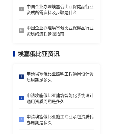
中国企业办理埃塞俄比亚保健品行业
9
资质所需资料及步骤是什么
中国企业办理埃塞俄比亚保健品行业
10
资质的流程步骤指南
埃塞俄比亚资讯
申请埃塞俄比亚照明工程通用设计资
1
质周期是多久
申请埃塞俄比亚建筑智能化系统设计
2
通用资质周期是多久
申请埃塞俄比亚施工专业承包资质代
3
办周期是多久