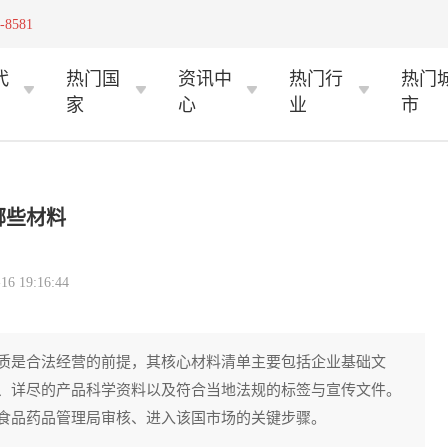
-8581
代
热门国
资讯中
热门行
热门
家
心
业
市
哪些材料
 19:16:44
质是合法经营的前提，其核心材料清单主要包括企业基础文
、详尽的产品科学资料以及符合当地法规的标签与宣传文件。
食品药品管理局审核、进入该国市场的关键步骤。