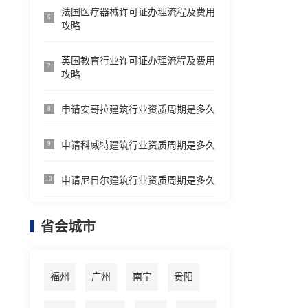
法国医疗器械许可证办理流程及费用
6
攻略
英国教育行业许可证办理流程及费用
7
攻略
申请安哥拉建筑行业资质周期是多久
8
申请科威特建筑行业资质周期是多久
9
申请尼日尔建筑行业资质周期是多久
10
省会城市
福州
广州
南宁
贵阳