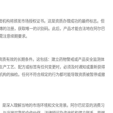
机构将颁发市场授权证书。这是资质办理成功的最终标志。但
簿的注册，获取唯一的识别码。此后，产品才能合法地在阿尔巴
需注意续期要求。
质有效的长期条件。这包括：建立药物警戒或产品安全监测体
生产工艺、配方或标签有任何变更时，必须及时通知或重新获得
机构的抽检。任何不符合规定的行为都可能导致资质被暂停或撤
是深入理解当地的市场环境和文化背景。阿尔巴尼亚的消费习
。与当地可靠的合作伙伴、法律顾问及咨询机构建立联系，能够