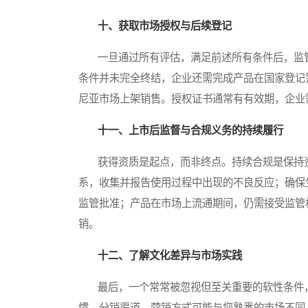
十、获取市场授权与后续登记
一旦通过所有评估，满足前述所有条件后，监管
条件并未完全终结，企业还需完成产品在国家登记
尼亚市场上架销售。授权证书通常有有效期，企业
十一、上市后监督与合规义务的持续履行
获得资质是起点，而非终点。持续合规是保持资
系，收集并报告使用过程中出现的不良反应；确保
监管批准；产品在市场上流通期间，仍需接受监管
销。
十二、了解文化差异与市场实践
最后，一个常常被忽视但至关重要的软性条件，
惯、分销渠道、营销方式可能与您熟悉的市场不同