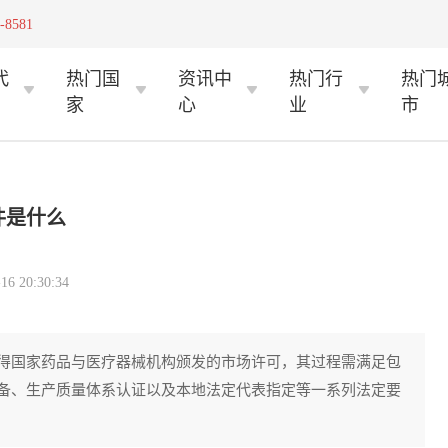
-8581
代
热门国
资讯中
热门行
热门
家
心
业
市
件是什么
 20:30:34
得国家药品与医疗器械机构颁发的市场许可，其过程需满足包
备、生产质量体系认证以及本地法定代表指定等一系列法定要