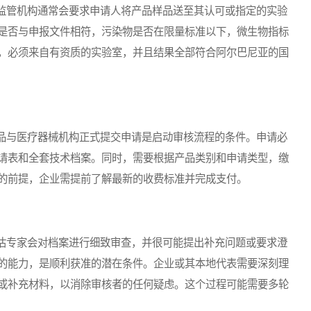
管机构通常会要求申请人将产品样品送至其认可或指定的实验
是否与申报文件相符，污染物是否在限量标准以下，微生物指标
，必须来自有资质的实验室，并且结果全部符合阿尔巴尼亚的国
与医疗器械机构正式提交申请是启动审核流程的条件。申请必
请表和全套技术档案。同时，需要根据产品类别和申请类型，缴
的前提，企业需提前了解最新的收费标准并完成支付。
专家会对档案进行细致审查，并很可能提出补充问题或要求澄
的能力，是顺利获准的潜在条件。企业或其本地代表需要深刻理
或补充材料，以消除审核者的任何疑虑。这个过程可能需要多轮