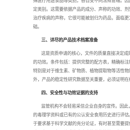
殊医疗用途食品等类别，各自受不同法规管辖。因
定类别。这需要依据产品的成分、声称的功效、剂
治疗疾病的声称，它很可能被划归为药品，面临更
础。
三、详尽的产品技术档案准备
这是资质申请的核心，文件的质量直接决定成败
的功效。条件包括：提供完整的配方表，精确标注
特别是对于维生素、矿物质、植物提取物等活性物
外，产品的稳定性研究数据至关重要，必须证明在
四、安全性与功效证据的支持
监管机构不会轻易采信企业自身的宣传。因此，
的毒理学资料或已有的公认安全食用历史进行评估
于要求基于科学文献的充分论证，有时甚至需要提