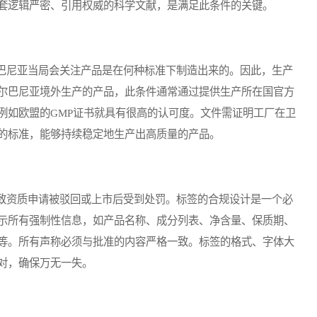
套逻辑严密、引用权威的科学文献，是满足此条件的关键。
尼亚当局会关注产品是在何种标准下制造出来的。因此，生产
尔巴尼亚境外生产的产品，此条件通常通过提供生产所在国官方
例如欧盟的GMP证书就具有很高的认可度。文件需证明工厂在卫
的标准，能够持续稳定地生产出高质量的产品。
资质申请被驳回或上市后受到处罚。标签的合规设计是一个必
示所有强制性信息，如产品名称、成分列表、净含量、保质期、
等。所有声称必须与批准的内容严格一致。标签的格式、字体大
对，确保万无一失。