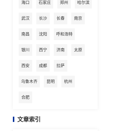
海口
石家庄
郑州
哈尔滨
武汉
长沙
长春
南京
南昌
沈阳
呼和浩特
银川
西宁
济南
太原
西安
成都
拉萨
乌鲁木齐
昆明
杭州
合肥
文章索引