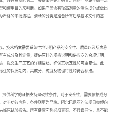
此，办理资质的第二个关键条件是准确界定您的产品属于哪一法
型和使用目的来判断。如果产品含有较高剂量的活性成分或做出
为严格的审批流程。清晰的分类是准备所有后续技术文件的基
。技术档案需要系统性地证明产品的安全性、质量以及所声称
所有成分及其定量；提供原料的规格说明和供应商的合规证明，
质；提交生产工艺的详细描述，确保其稳定性和可重复性。此
标注的保质期内，其成分、纯度及物理特性均符合标准。
提供科学的证据支持是硬性条件。对于安全性，需要依据成分
。对于功效声称，条件则更为严格。阿尔巴尼亚的法规日益倾向
供临床试验报告。所有健康声称必须真实、不具误导性，且不能