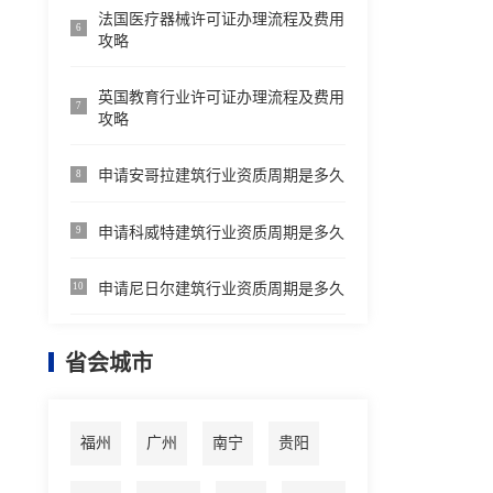
法国医疗器械许可证办理流程及费用
6
攻略
英国教育行业许可证办理流程及费用
7
攻略
申请安哥拉建筑行业资质周期是多久
8
申请科威特建筑行业资质周期是多久
9
申请尼日尔建筑行业资质周期是多久
10
省会城市
福州
广州
南宁
贵阳