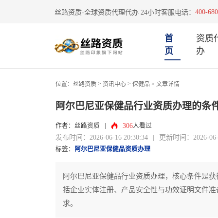
400-680
丝路资质-全球资质代理代办 24小时客服电话：
首
资质
页
办
>
>
位置：
丝路资质
资讯中心
保健品
> 文章详情
阿尔巴尼亚保健品行业资质办理的条
306
作者：丝路资质
|
人看过
发布时间：2026-06-16 20:30:34
|
更新时间：2026-06-16
标签：
阿尔巴尼亚保健品资质办理
阿尔巴尼亚保健品行业资质办理，核心条件是获
括企业实体注册、产品安全性与功效证明文件准
求。