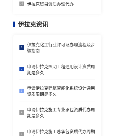
伊拉克贸易资质办理代办
10
伊拉克资讯
伊拉克化工行业许可证办理流程及步
1
骤指南
申请伊拉克照明工程通用设计资质周
2
期是多久
申请伊拉克建筑智能化系统设计通用
3
资质周期是多久
申请伊拉克施工专业承包资质代办周
4
期是多久
申请伊拉克施工总承包资质代办周期
5