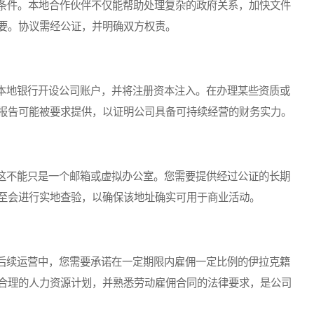
需条件。本地合作伙伴不仅能帮助处理复杂的政府关系，加快文件
要。协议需经公证，并明确双方权责。
地银行开设公司账户，并将注册资本注入。在办理某些资质或
报告可能被要求提供，以证明公司具备可持续经营的财务实力。
不能只是一个邮箱或虚拟办公室。您需要提供经过公证的长期
至会进行实地查验，以确保该地址确实可用于商业活动。
续运营中，您需要承诺在一定期限内雇佣一定比例的伊拉克籍
合理的人力资源计划，并熟悉劳动雇佣合同的法律要求，是公司