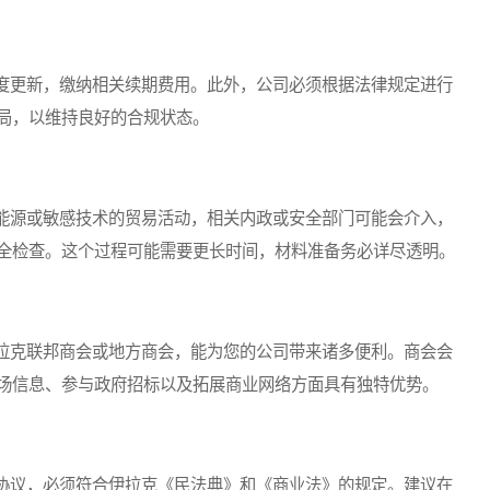
更新，缴纳相关续期费用。此外，公司必须根据法律规定进行
局，以维持良好的合规状态。
源或敏感技术的贸易活动，相关内政或安全部门可能会介入，
全检查。这个过程可能需要更长时间，材料准备务必详尽透明。
克联邦商会或地方商会，能为您的公司带来诸多便利。商会会
场信息、参与政府招标以及拓展商业网络方面具有独特优势。
议，必须符合伊拉克《民法典》和《商业法》的规定。建议在