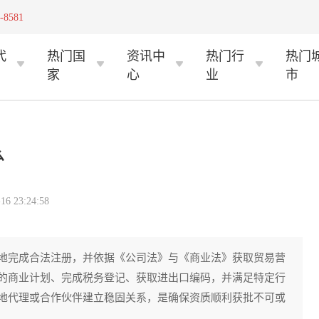
-8581
代
热门国
资讯中
热门行
热门
家
心
业
市
么
 23:24:58
地完成合法注册，并依据《公司法》与《商业法》获取贸易营
的商业计划、完成税务登记、获取进出口编码，并满足特定行
地代理或合作伙伴建立稳固关系，是确保资质顺利获批不可或