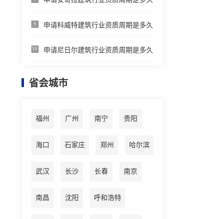
申请科威特建筑行业资质周期是多久
9
申请尼日尔建筑行业资质周期是多久
10
省会城市
福州
广州
南宁
贵阳
海口
石家庄
郑州
哈尔滨
武汉
长沙
长春
南京
南昌
沈阳
呼和浩特