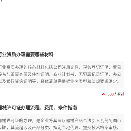
行业资质办理需要哪些材料
行业资质办理的核心材料包括公司注册文件、税务登记证明、贸易
股东与董事身份及住址证明、商业计划书、无犯罪记录证明、办公
以及银行资信证明等，具体清单需根据业务类型和法规要求确定。
500
人看过
器械许可证办理流程、费用、条件指南
器械许可证的办理，是企业将其医疗器械产品合法引入瓦努阿图市
步骤，其流程涉及产品分类、指定当地代理、提交技术档案审核、