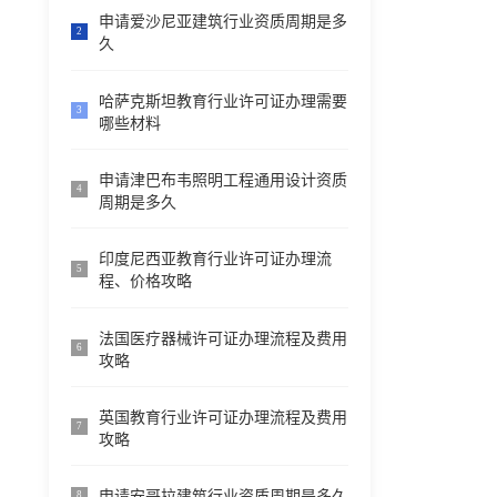
申请爱沙尼亚建筑行业资质周期是多
2
久
哈萨克斯坦教育行业许可证办理需要
3
哪些材料
申请津巴布韦照明工程通用设计资质
4
周期是多久
印度尼西亚教育行业许可证办理流
5
程、价格攻略
法国医疗器械许可证办理流程及费用
6
攻略
英国教育行业许可证办理流程及费用
7
攻略
申请安哥拉建筑行业资质周期是多久
8