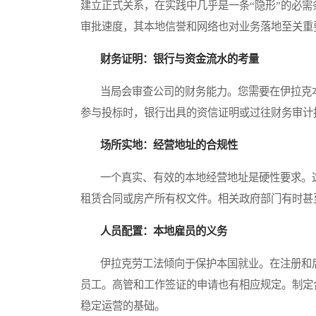
建立正式关系，在实践中几乎是一条“隐形”的必
审批速度，其本地信誉和网络也对业务落地至关重
财务证明：银行与资金流水的考量
当局会审查公司的财务能力。您需要在伊拉克本
参与投标时，银行出具的资信证明或过往财务审计
场所实地：经营地址的合规性
一个真实、有效的本地经营地址是硬性要求。这
租赁合同或房产所有权文件。相关政府部门有时甚
人员配置：本地雇员的义务
伊拉克劳工法倾向于保护本国就业。在注册和后
员工。高管和工作签证的申请也有相应规定。制定
稳定运营的基础。