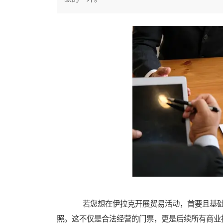
若您想在伊拉克开展贸易活动，首要且基础
照。这不仅是合法经营的门票，更是后续所有商业