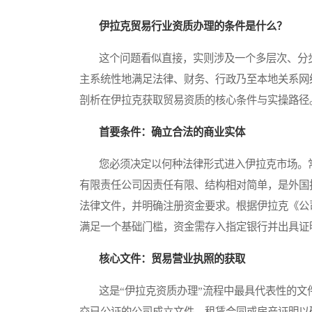
伊拉克贸易行业资质办理的条件是什么？
这个问题看似直接，实则涉及一个多层次、分步
主系统性地满足法律、财务、行政乃至本地关系网
剖析在伊拉克获取贸易资质的核心条件与实操路径
首要条件：确立合法的商业实体
您必须决定以何种法律形式进入伊拉克市场。常
有限责任公司因责任有限、结构相对简单，是外国
法律文件，并明确注册资金要求。根据伊拉克《公
满足一个基础门槛，资金需存入指定银行并出具证
核心文件：贸易营业执照的获取
这是“伊拉克资质办理”流程中最具代表性的文
交已公证的公司成立文件、租赁合同或房产证明以