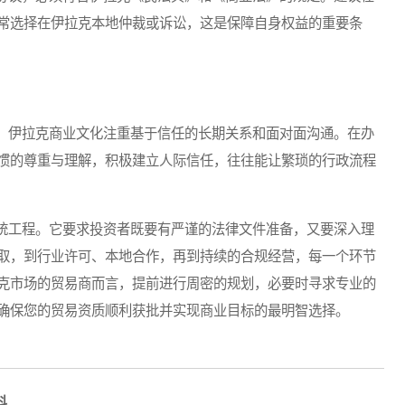
常选择在伊拉克本地仲裁或诉讼，这是保障自身权益的重要条
伊拉克商业文化注重基于信任的长期关系和面对面沟通。在办
惯的尊重与理解，积极建立人际信任，往往能让繁琐的行政流程
工程。它要求投资者既要有严谨的法律文件准备，又要深入理
取，到行业许可、本地合作，再到持续的合规经营，每一个环节
克市场的贸易商而言，提前进行周密的规划，必要时寻求专业的
确保您的贸易资质顺利获批并实现商业目标的最明智选择。
料