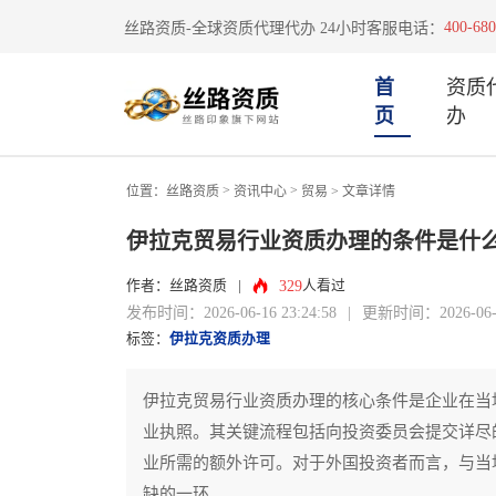
400-680
丝路资质-全球资质代理代办 24小时客服电话：
首
资质
页
办
>
>
位置：
丝路资质
资讯中心
贸易
> 文章详情
伊拉克贸易行业资质办理的条件是什
329
作者：丝路资质
|
人看过
发布时间：2026-06-16 23:24:58
|
更新时间：2026-06-16
标签：
伊拉克资质办理
伊拉克贸易行业资质办理的核心条件是企业在当
业执照。其关键流程包括向投资委员会提交详尽
业所需的额外许可。对于外国投资者而言，与当
缺的一环。