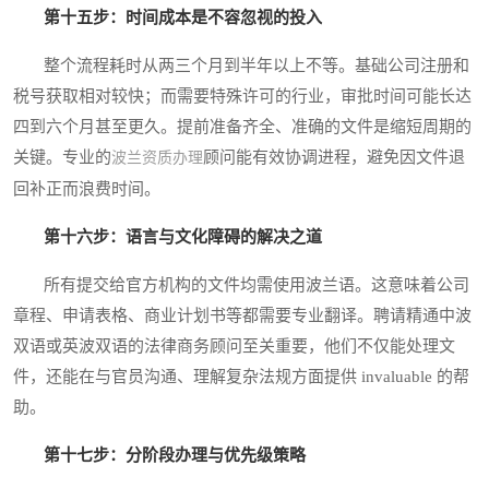
第十五步：时间成本是不容忽视的投入
整个流程耗时从两三个月到半年以上不等。基础公司注册和
税号获取相对较快；而需要特殊许可的行业，审批时间可能长达
四到六个月甚至更久。提前准备齐全、准确的文件是缩短周期的
关键。专业的
顾问能有效协调进程，避免因文件退
波兰资质办理
回补正而浪费时间。
第十六步：语言与文化障碍的解决之道
所有提交给官方机构的文件均需使用波兰语。这意味着公司
章程、申请表格、商业计划书等都需要专业翻译。聘请精通中波
双语或英波双语的法律商务顾问至关重要，他们不仅能处理文
件，还能在与官员沟通、理解复杂法规方面提供 invaluable 的帮
助。
第十七步：分阶段办理与优先级策略