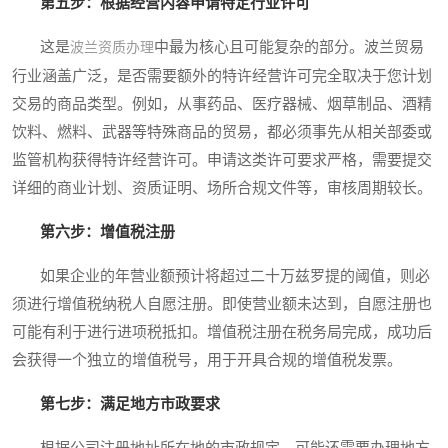
第五步：根据经营内容申请特定行业许可
这是
中最为核心且可能复杂的部分。波兰贸易
波兰资质办理
行业涵盖广泛，是否需要额外的特许经营许可完全取决于您计划
交易的商品类型。例如，从事药品、医疗器械、烟草制品、酒精
饮料、燃料、武器等特殊商品的贸易，都必须事先从相关部委或
监管机构获得特许经营许可。申请这类许可要求严格，需要提交
详细的商业计划、资质证明、场所合规文件等，审核周期较长。
第六步：增值税注册
如果企业的年营业额预计将超过二十万兹罗提的阈值，则必
须进行增值税纳税人自愿注册。即使营业额未达到，自愿注册也
可能有利于进行进项税抵扣。增值税注册在税务局完成，成功后
会获得一个独立的增值税号，用于开具合规的增值税发票。
第七步：满足地方市政要求