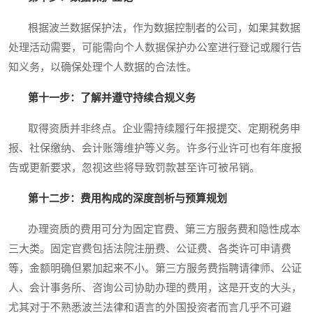
根据波兰数据保护法，作为数据控制者的公司，如果其数据
处理活动需要，可能需向个人数据保护办公室进行登记或履行告
知义务，以确保处理个人数据的合法性。
第十一步：了解并遵守持续合规义务
取得资质并非终点。企业需持续履行年报提交、定期税务申
报、社保缴纳、会计账簿维护等义务。许多行业许可也有年度报
告或更新要求，忽视这些将导致罚款甚至许可被吊销。
第十二步：费用构成的深度剖析与预算规划
办理资质的费用可分为固定官费、第三方服务费和隐性成本
三大类。固定官费包括法院注册费、公证费、各类许可申请费
等，金额明确但累加起来不小。第三方服务费指聘请律师、公证
人、会计事务所、咨询公司协助办理的费用，这是开支的大头，
尤其对于不熟悉波兰法律和语言的外国投资者而言几乎不可避