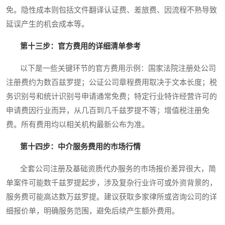
免。隐性成本则包括文件翻译认证费、差旅费、因流程不熟导致
延误产生的机会成本等。
第十三步：官方费用的详细清单参考
以下是一些关键环节的官方费用示例：国家法院注册处公司
注册费约为数百兹罗提；公证公司章程费用取决于文本长度；税
务识别号和统计识别号申请通常免费；特定行业特许经营许可的
申请费因行业而异，从几百到几千兹罗提不等；增值税注册免
费。所有费用均以相关机构最新公布为准。
第十四步：中介服务费用的市场行情
全套公司注册及基础资质代办服务的市场报价差异很大，简
单案件可能数千兹罗提起步，涉及复杂行业许可或外资背景的，
服务费可能高达数万兹罗提。建议获取多家律所或咨询公司的详
细报价单，明确服务范围，避免后续产生额外费用。