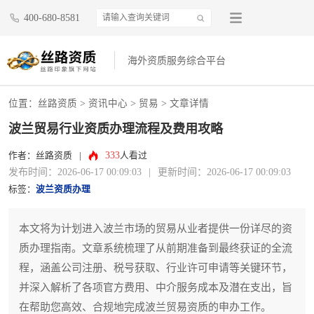
400-680-8581
海外资质服务综合平台
位置：
丝路资质
>
资讯中心
>
贸易
> 文章详情
波兰贸易行业资质办理流程及费用攻略
333
作者：丝路资质
|
人看过
发布时间：2026-06-17 00:09:03
|
更新时间：2026-06-17 00:09:03
标签：
波兰资质办理
本文将为计划进入波兰市场的贸易从业者提供一份详尽的资
质办理指南。文章系统梳理了从前期准备到最终获证的全流
程，涵盖公司注册、税号获取、行业许可申请等关键环节，
并深入解析了各项官方费用、中介服务成本及潜在支出，旨
在帮助您高效、合规地完成波兰贸易资质的申办工作。