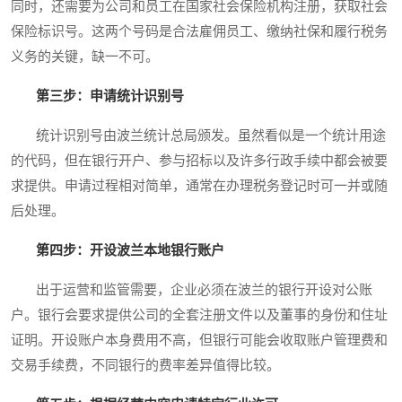
同时，还需要为公司和员工在国家社会保险机构注册，获取社会
保险标识号。这两个号码是合法雇佣员工、缴纳社保和履行税务
义务的关键，缺一不可。
第三步：申请统计识别号
统计识别号由波兰统计总局颁发。虽然看似是一个统计用途
的代码，但在银行开户、参与招标以及许多行政手续中都会被要
求提供。申请过程相对简单，通常在办理税务登记时可一并或随
后处理。
第四步：开设波兰本地银行账户
出于运营和监管需要，企业必须在波兰的银行开设对公账
户。银行会要求提供公司的全套注册文件以及董事的身份和住址
证明。开设账户本身费用不高，但银行可能会收取账户管理费和
交易手续费，不同银行的费率差异值得比较。