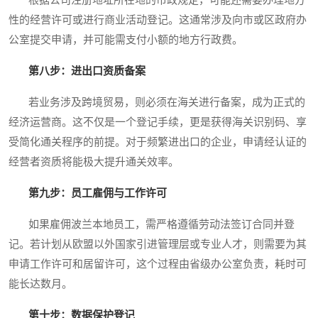
根据公司注册地址所在地的市政规定，可能还需要办理地方
性的经营许可或进行商业活动登记。这通常涉及向市或区政府办
公室提交申请，并可能需支付小额的地方行政费。
第八步：进出口资质备案
若业务涉及跨境贸易，则必须在海关进行备案，成为正式的
经济运营商。这不仅是一个登记手续，更是获得海关识别码、享
受简化通关程序的前提。对于频繁进出口的企业，申请经认证的
经营者资质将能极大提升通关效率。
第九步：员工雇佣与工作许可
如果雇佣波兰本地员工，需严格遵循劳动法签订合同并登
记。若计划从欧盟以外国家引进管理层或专业人才，则需要为其
申请工作许可和居留许可，这个过程由省级办公室负责，耗时可
能长达数月。
第十步：数据保护登记