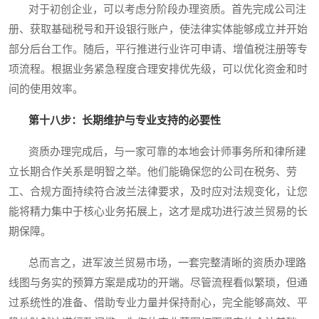
对于初创企业，可以考虑分阶段办理资质。首先完成公司注
册、获取基础税号和开设银行账户，使法律实体能够成立并开始
部分后台工作。随后，平行推进行业许可申请、增值税注册等专
项流程。根据业务紧急程度合理安排优先级，可以优化资金和时
间的使用效率。
第十八步：长期维护与专业支持的必要性
资质办理完成后，与一家可靠的本地会计师事务所和律所建
立长期合作关系是明智之举。他们能确保您的公司在税务、劳
工、合规方面持续符合波兰法律要求，及时应对法规变化，让您
能将精力集中于核心业务拓展上，这才是成功进行波兰贸易的长
期保障。
总而言之，进军波兰贸易市场，一套完整清晰的资质办理路
线图与务实的预算方案是成功的开端。尽管流程看似繁琐，但通
过系统性的准备、借助专业力量并保持耐心，完全能够高效、平