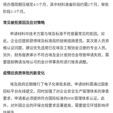
将办理周期压缩至4-5个月，其中材料准备阶段约需2个月，审批
阶段2-3个月。
常见被拒原因及应对策略
申请材料中技术方案与埃及标准不符是最常见的拒因。对
此，企业应提前获得埃及标准局的技術諮詢意見。其次是人员资
格认证问题，建议优先选用已在埃及工程协会注册的专业人员。
另外，财务报表审计不符合埃及会计准则也会导致申请失败，需
要提前聘请当地认可的会计师事务所进行账务调整。
疫情后资质审批的新变化
埃及政府近期推行了电子化审批系统，申请材料需通过国家
招标平台在线提交。同时加强了对企业安全生产管理体系的审查
要求，申请者必须提供符合国际标准的HSE管理体系认证。此
外，对外国企业的环保合规要求显著提高，需要提交环境影响评
估报告。