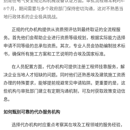
别是在电气安全规范和机械设备认证方面。审批流程通常耗时6-
8个月，期间需要与多个政府部门保持密切沟通，这对不熟悉当
地行政体系的企业极具挑战。
正规的代办机构提供从资质预评估到最终取证的全流程服
务。首先他们会帮助企业进行资质等级规划，根据实际能力选择
申请不同等级的总承包资质。其次，专业人员会协助编制技术标
书，确保所有施工方案和工艺说明符合埃及国家标准。
在人员配置方面，代办机构可提供注册工程师挂靠服务，解
决企业当地人才短缺的问题。同时他们还熟悉埃及建筑施工资质
办理的特殊要求，能够提前规避常见申请陷阱。更重要的是，这
些机构与审批部门建立有定期沟通机制，可及时获取政策变动信
息。
如何甄别可靠的代办服务机构
选择代办机构时应重点考察其在埃及工程领域的服务经验，