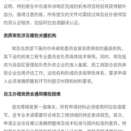
证明，特别是在中东或非洲地区完成的机电项目经验将获得额外
加分。值得注意的是，所有提交的文件均需经过埃及驻外使领馆
的双认证程序，包括阿拉伯语翻译公证。
资质审批涉及哪些关键机构
埃及住房部下属的中央审批委员会是资质审批的最高机构，
其下设的机电工程专业委员会负责具体技术审核。同时，埃及投
资与自由区管理局负责外资企业的准入备案，而工商联合会则承
担企业信用评估工作。这些机构形成的多层审批体系，要求申请
人必须准确把握各环节的提交时限和材料要求。
自主办理资质会遇到哪些困难
语言障碍是第一道难关，所有申请材料必须使用阿拉伯语撰
写，且专业术语需要符合埃及工程领域的特定表述规范。其次，
申请企业往往难以准确把握埃及技术标准与国内标准的差异，特