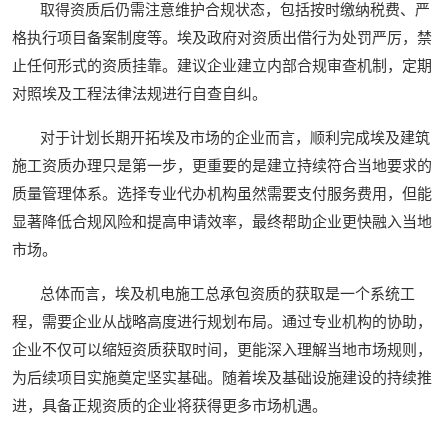
取得资质后仍需注意维护合规状态，包括按时缴纳税费、严
格执行项目备案制度等。埃及政府对资质出借行为处罚严厉，禁
止任何形式的资质挂靠。建议企业建立内部合规审查机制，定期
对照埃及工程法律法规进行自查自纠。
对于计划长期开拓埃及市场的企业而言，顺利完成埃及建筑
施工资质办理只是第一步，更重要的是建立持续符合当地要求的
质量管理体系。选择专业代办机构虽然需要支付服务费用，但能
显著降低合规风险和提高申请效率，最终帮助企业更快融入当地
市场。
总体而言，埃及机电施工总承包资质的获取是一个系统工
程，需要企业从战略高度进行规划布局。通过专业机构的协助，
企业不仅可以缩短资质获取时间，更能深入理解当地市场规则，
为后续项目实施奠定坚实基础。随着埃及基础设施建设的持续推
进，具备正规资质的企业将获得更多市场机遇。