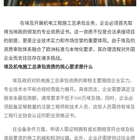
在埃及开展机电工程施工总承包业务，企业必须首先取
得当地政府颁发的专业资质证书。这一资质不仅是合法承接项目
的前提，更是企业技术实力和市场信誉的重要体现。由于埃及的
资质审批体系融合了欧洲标准与本地化要求，其办理流程对外国
企业而言往往存在诸多挑战。
埃及机电施工总承包资质的核心要求是什么
埃及政府对机电施工总承包资质的审核主要围绕企业实力、
专业技术水平和合规经营能力展开。具体而言，企业需要满足注
册资本最低限额，通常要求不低于500万埃及镑。同时，企业必
须配备足够数量的注册工程师和技术人员，这些人员需持有埃及
工程行业协会认证的职业资格证书。
在设备条件方面，申请人需证明拥有或长期租赁符合埃及标
准局要求的施工机械和检测仪器。此外，企业还需提供过往业绩