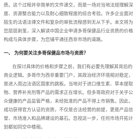
质。这个过程并非简单的文件递交，而是一场对当地法规理解深
度、资源整合能力以及耐心细致程度的综合考验。许多企业面对
陌生的法语法律文件和复杂的审批流程感到无从下手。本文将为
您层层剥茧，深入解读中国企业申请多哥保健品行业资质的价格
构成与具体步骤，为您铺平通往西非市场的道路。
一、 为何要关注多哥保健品市场与资质？
在探讨具体的价格和步骤之前，我们有必要先理解其背后的
商业逻辑。多哥作为西非重要门户，其政治经济环境相对稳定，
是进入周边法语区国家的跳板。当地对于进口维生素、草本提取
物、营养补充剂等产品的需求正在增长。但多哥政府对于关乎公
众健康的产品监管严格，未经批准的产品不得上市销售。因此，
成功获得官方认证的资质，不仅是合法经营的前提，更是产品信
誉、市场准入和品牌建设的基石。忽视这一步，任何市场开拓计
划都如同空中楼阁。