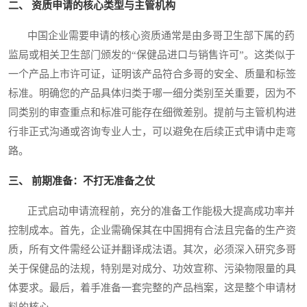
二、 资质申请的核心类型与主管机构
中国企业需要申请的核心资质通常是由多哥卫生部下属的药
监局或相关卫生部门颁发的“保健品进口与销售许可”。这类似于
一个产品上市许可证，证明该产品符合多哥的安全、质量和标签
标准。明确您的产品具体归类于哪一细分类别至关重要，因为不
同类别的审查重点和标准可能存在细微差别。提前与主管机构进
行非正式沟通或咨询专业人士，可以避免在后续正式申请中走弯
路。
三、 前期准备：不打无准备之仗
正式启动申请流程前，充分的准备工作能极大提高成功率并
控制成本。首先，企业需确保其在中国拥有合法且完备的生产资
质，所有文件需经公证并翻译成法语。其次，必须深入研究多哥
关于保健品的法规，特别是对成分、功效宣称、污染物限量的具
体要求。最后，着手准备一套完整的产品档案，这是整个申请材