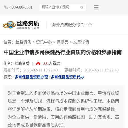
400-680-8581
海外资质服务综合平台
位置：
丝路资质
>
资讯中心
>
保健品
> 文章详情
中国企业申请多哥保健品行业资质的价格和步骤指南
331
作者：丝路资质
|
人看过
发布时间：2026-02-11 15:22:40
|
更新时间：2026-02-11 15:22:40
标签：
多哥保健品资质办理
|
多哥保健品资质代办
对于希望进入多哥保健品市场的中国企业而言，申请行业资
质是一个涉及法规、流程与成本控制的系统性工程。本指南
将详尽解析从前期准备、核心步骤到费用构成的完整路径，
为企业提供一份清晰、实用的行动路线图，助力其合规、高
效地完成多哥保健品资质办理。