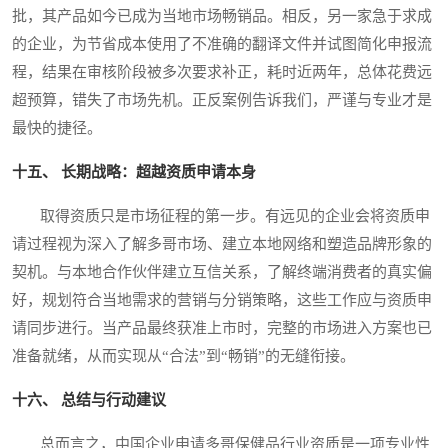
批，其产品如今已成为当地市场畅销品。相反，另一家急于求成
的企业，为节省成本使用了不准确的翻译文件并试图简化申报流
程，结果在审核阶段被多次要求补正，耗时近两年，总体花费远
超预算，错失了市场先机。正反案例告诉我们，严谨与专业才是
最快的捷径。
十五、 长期战略：超越资质申请本身
取得资质只是市场征程的第一步。有远见的企业会将资质申
请过程视为深入了解多哥市场、建立本地网络和塑造品牌形象的
契机。与本地合作伙伴建立互信关系，了解终端消费者的真实偏
好，规划符合当地需求的营销与分销策略，这些工作应与资质申
请同步进行。当产品最终获准上市时，完整的市场进入方案也已
准备就绪，从而实现从“合法”到“畅销”的无缝衔接。
十六、 总结与行动建议
总而言之，中国企业申请多哥保健品行业资质是一项专业性