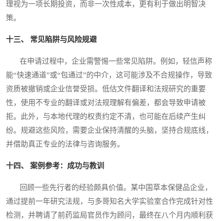
理视为一项长期投资，而非一次性成本，更有利于做出明智决
策。
十三、 常见陷阱与风险规避
在申请过程中，企业需警惕一些常见陷阱。例如，轻信声称
能“快速通道”或“包通过”的中介，这可能涉及不合规操作，导致
资质被撤销或企业信誉受损。低估文件翻译和法规研究的重要
性，使用不专业的翻译或对法规理解有偏差，都会导致申请被
拒。此外，与本地代理的权责约定不清，也可能在后续产生纠
纷。规避这些风险，需要企业保持清醒的头脑，坚持合规底线，
并借助真正专业的法律与咨询服务。
十四、 案例参考：成功与教训
回顾一些先行者的经验颇具价值。某中国草本保健品企业，
通过提前一年研究法规，与多哥知名大学实验室合作完成针对性
检测，并聘请了前药监局官员作为顾问，最终在八个月内顺利获