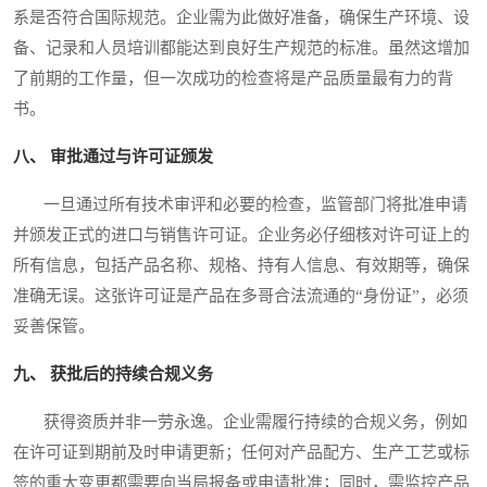
系是否符合国际规范。企业需为此做好准备，确保生产环境、设
备、记录和人员培训都能达到良好生产规范的标准。虽然这增加
了前期的工作量，但一次成功的检查将是产品质量最有力的背
书。
八、 审批通过与许可证颁发
一旦通过所有技术审评和必要的检查，监管部门将批准申请
并颁发正式的进口与销售许可证。企业务必仔细核对许可证上的
所有信息，包括产品名称、规格、持有人信息、有效期等，确保
准确无误。这张许可证是产品在多哥合法流通的“身份证”，必须
妥善保管。
九、 获批后的持续合规义务
获得资质并非一劳永逸。企业需履行持续的合规义务，例如
在许可证到期前及时申请更新；任何对产品配方、生产工艺或标
签的重大变更都需要向当局报备或申请批准；同时，需监控产品