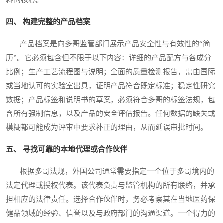
料的核心。
四、 构建完整的产品档案
产品档案是向多哥监管部门展示产品安全性与有效性的“简
历”。它必须包含但不限于以下内容：详细的产品配方与各成分
比例；生产工艺流程图与说明；全面的质量检测报告，需由国际
或当地认可的实验室出具，证明产品符合既定标准；稳定性研究
数据；产品标签和说明书的草案，必须符合多哥的标签法规，包
含所有强制信息；以及产品的安全评估报告。任何数据的缺失或
模糊都可能成为评审中要求补正的理由，从而延误审批时间。
五、 寻找可靠的本地代理或合作伙伴
根据多哥法规，外国公司通常需要指定一个位于多哥境内的
法定代理或授权代表。该代表负责与监管机构的所有联络，并承
担相应的法律责任。选择合作伙伴时，务必考察其在当地医药保
健品领域的经验、信誉以及与政府部门的沟通渠道。一个得力的