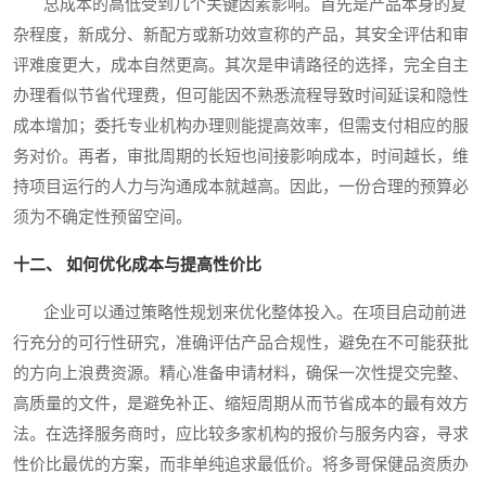
总成本的高低受到几个关键因素影响。首先是产品本身的复
杂程度，新成分、新配方或新功效宣称的产品，其安全评估和审
评难度更大，成本自然更高。其次是申请路径的选择，完全自主
办理看似节省代理费，但可能因不熟悉流程导致时间延误和隐性
成本增加；委托专业机构办理则能提高效率，但需支付相应的服
务对价。再者，审批周期的长短也间接影响成本，时间越长，维
持项目运行的人力与沟通成本就越高。因此，一份合理的预算必
须为不确定性预留空间。
十二、 如何优化成本与提高性价比
企业可以通过策略性规划来优化整体投入。在项目启动前进
行充分的可行性研究，准确评估产品合规性，避免在不可能获批
的方向上浪费资源。精心准备申请材料，确保一次性提交完整、
高质量的文件，是避免补正、缩短周期从而节省成本的最有效方
法。在选择服务商时，应比较多家机构的报价与服务内容，寻求
性价比最优的方案，而非单纯追求最低价。将多哥保健品资质办