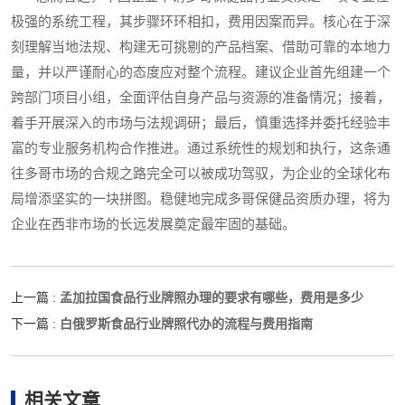
极强的系统工程，其步骤环环相扣，费用因案而异。核心在于深
刻理解当地法规、构建无可挑剔的产品档案、借助可靠的本地力
量，并以严谨耐心的态度应对整个流程。建议企业首先组建一个
跨部门项目小组，全面评估自身产品与资源的准备情况；接着，
着手开展深入的市场与法规调研；最后，慎重选择并委托经验丰
富的专业服务机构合作推进。通过系统性的规划和执行，这条通
往多哥市场的合规之路完全可以被成功驾驭，为企业的全球化布
局增添坚实的一块拼图。稳健地完成多哥保健品资质办理，将为
企业在西非市场的长远发展奠定最牢固的基础。
孟加拉国食品行业牌照办理的要求有哪些，费用是多少
上一篇 :
白俄罗斯食品行业牌照代办的流程与费用指南
下一篇 :
相关文章