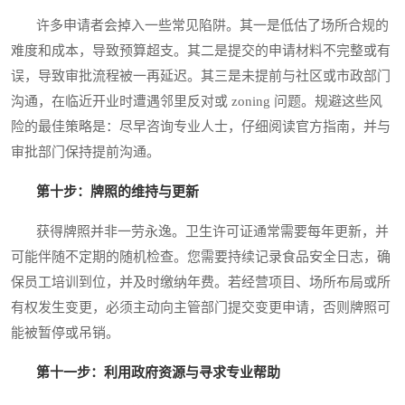
许多申请者会掉入一些常见陷阱。其一是低估了场所合规的
难度和成本，导致预算超支。其二是提交的申请材料不完整或有
误，导致审批流程被一再延迟。其三是未提前与社区或市政部门
沟通，在临近开业时遭遇邻里反对或 zoning 问题。规避这些风
险的最佳策略是：尽早咨询专业人士，仔细阅读官方指南，并与
审批部门保持提前沟通。
第十步：牌照的维持与更新
获得牌照并非一劳永逸。卫生许可证通常需要每年更新，并
可能伴随不定期的随机检查。您需要持续记录食品安全日志，确
保员工培训到位，并及时缴纳年费。若经营项目、场所布局或所
有权发生变更，必须主动向主管部门提交变更申请，否则牌照可
能被暂停或吊销。
第十一步：利用政府资源与寻求专业帮助