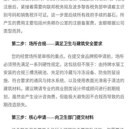
注册后，紧接着需要向联邦税务局及波多黎各税务部申请雇主识
别号码和销售税许可证。这一步是后续所有政府手续的基石，所
产生的费用主要包括州务卿办公室的注册备案费，金额根据公司
类型而异。
第二步：场所合规——满足卫生与建筑安全要求
您的经营场所是审核的重点。在提交食品牌照申请前，场所
必须预先满足一系列硬性规定。这包括但不限于：由持牌水管工
安装的合规三槽洗碗池、充足的冷藏与冷冻设备、防虫防鼠设
施、符合要求的通风与排水系统、以及使用表面光滑易于清洁的
建筑材料。建议聘请专业的商业厨房设计师或顾问进行前期规
划，虽然会产生设计咨询费，但能极大避免因不合规而导致的后
期改造损失。
第三步：核心申请——向卫生部门提交材料