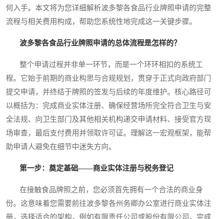
何入手。本文将为您详细解析波多黎各食品行业牌照申请的完整
流程与相关费用构成，帮助您系统性地完成这一关键步骤。
波多黎各食品行业牌照申请的总体流程是怎样的？
整个申请过程并非单一环节，而是一个环环相扣的系统工
程。它始于前期的商业构思与合规规划，贯穿于正式向政府部门
提交申请，并终结于牌照的签发与后续的年度维护。核心路径可
以概括为：完成商业实体注册、确保经营场所完全符合卫生与安
全法规、向卫生部门及其他相关机构递交申请材料、接受官方现
场审查，最后支付费用并领取许可证。理解这一宏观框架，能帮
助申请人避免在细节中迷失方向。
第一步：奠定基础——商业实体注册与税务登记
在接触食品牌照之前，您必须首先拥有一个合法的商业身
份。这意味着您需要前往波多黎各州务卿办公室进行商业实体注
册，选择适合的架构，例如有限责任公司或股份有限公司。完成