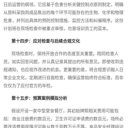
日后运营的纲领。它应基于危害分析关键控制点原则制定，明确
从原料采购到成品售出的每个环节可能存在的生物、化学和物理
危害，并列出具体的预防控制措施、监控方法和纠偏程序。这份
计划将在现场检查中被重点审核，也是培训员工的蓝本。
第十四步：应对检查与后续合规文化
现场检查时，保持开放合作的态度至关重要。陪同检查人
员，如实回答问题，并认真记录其提出的所有意见。即使收到违
规通知，也应视作改进的机会。更重要的是，将合规意识融入日
常企业文化，定期进行自我检查，确保运营始终符合标准，而非
仅仅为了应付官方的年检。
第十五步：预算案例模拟分析
假设开设一家中型堂食餐厅，其初始牌照相关费用可能包
括：商业注册费约数百元，卫生许可证申请费约数百元，场所必
要改造费用视情况可能从数千到数万元不等，食品安全经理培训