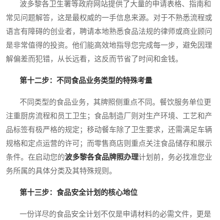
波多黎各卫生署等政府网站提供了大量的申请表格、指南和
常见问题解答，这是最权威的一手信息来源。对于不熟悉流程或
语言有障碍的创业者，聘请本地熟悉食品法规的律师或商业顾问
是非常值得的投资。他们能高效地指导您完成每一步，避免因理
解偏差而犯错，从长远看，这反而节省了时间和金钱。
第十二步：不同食品业务类型的特殊考量
不同类型的食品业务，其牌照侧重点不同。餐饮服务单位更
注重厨房流程和员工卫生；食品制造厂则对生产环境、工艺和产
品标签有极严格的规定；移动餐车除了卫生要求，还需满足车辆
规格和定点运营的许可；而零售商店则重点关注食品储存和展示
条件。在启动您的
波多黎各食品牌照办理
计划前，务必找准您业
务所属的具体分类及其特殊规则。
第十三步：食品安全计划的核心地位
一份详尽的食品安全计划不仅是申请材料的必需文件，更是