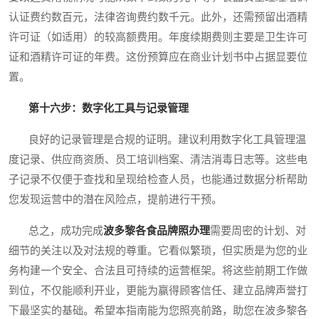
认证费约数百元，法律咨询费约数千元。此外，还需预留出酒精
许可证（如适用）的较高额费用。年度续期费则主要是卫生许可
证和酒精许可证的年费。这份预算应在商业计划书中占据显要位
置。
第十六步：数字化工具与记录管理
良好的记录管理是合规的证明。建议利用数字化工具管理温
度记录、供应商资质、员工培训档案、清洁消毒日志等。这些电
子记录不仅便于查找和呈现给检查人员，也能通过数据分析帮助
您发现运营中的潜在风险点，提前进行干预。
总之，成功完成
波多黎各食品牌照办理
需要周密的计划、对
细节的关注以及对法规的尊重。它看似繁琐，但实质是为您的业
务构建一个安全、合法且可持续的运营框架。将这些前期工作做
到位，不仅能顺利开业，更能为赢得顾客信任、建立品牌声誉打
下最坚实的基础。希望本指南能为您照亮前路，助您在波多黎各