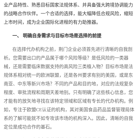
业产品特性、熟悉目标国家法规体系、并具备强大跨境协调能力
的战略合作伙伴。一个合适的选择，能大幅降低合规风险，缩短
上市时间，成为企业国际化进程的有力助推器。
一、 明确自身需求与目标市场是选择的前提
在选择代办机构之前，荆门企业必须首先进行清晰的自我剖
析。您需要出口的产品属于哪个风险等级？是低风险的一类器
械，还是需要临床数据支持的高风险三类植入物？目标市场是法
规体系相对统一的欧洲联盟，还是各州要求有别的美国，或是东
南亚、中东等新兴市场？不同的产品和目的地，对应的法规复杂
程度、审批流程和周期天差地别。只有明确了这些核心信息，您
才能有的放矢地寻找在该特定领域和区域有专长的代办机构。例
如，专注于欧盟CE认证的机构，其对美国食品药品监督管理局体
系的了解可能就不如专攻该市场的机构深入。因此，清晰的自我
定位是成功合作的基石。