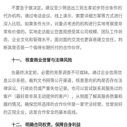
不要急于做决定。建议至少筛选出三到五家初步符合条件的
代办机构，通过电话会议、线上演示、索要详细方案等方式进行
深入比较。如果条件允许，对重点考虑的机构进行实地考察是非
常有价值的。实地走访能让您直观感受其公司规模、团队工作状
态、企业文化和管理水平。面对面的交流也更容易建立信任，判
断其是否是一个值得长期托付的合作伙伴。
十一、 核查商业信誉与法律风险
在最终决定前，必要的背景调查不可或缺。通过企业信用信
息公示系统、裁判文书网等公开渠道，核查意向机构是否存在法
律诉讼、行政处罚或严重失信记录。也可以尝试联系其服务过的
客户（最好是非其主动提供的客户），从侧面了解其服务质量和
履约情况。确保您所选择的合作伙伴是一家守法经营、信誉良好
的正规企业，这是合作安全的基本底线。
十二、 明确合同权责，保障自身利益