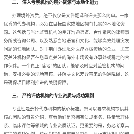
二、 深入考察机构的境外资源与本地化能力
办理境外资质，绝不仅仅是文件翻译和递交那么简单。一家
优秀的代办机构，必须在目标国家或地区拥有扎实的本地化资
源。这包括与当地监管机构的良好沟通渠道、合作紧密的律师事
务所或咨询公司、以及熟悉当地语言和文化、能够高效处理突发
问题的驻地团队。对于荆门办理境外医疗器械资质的企业，尤其
要关注机构是否在您重点关注的海外市场设有办事处或稳定的合
作伙伴。一个真正“落地”的团队，能够及时应对监管机构的问
询、安排必要的现场审核、并解决文化差异带来的沟通障碍，这
是确保项目顺利推进的关键保障。
三、 严格评估机构的专业资质与成功案例
专业性是选择代办机构的核心标准。您可以要求机构提供其
核心团队的背景介绍，查看他们是否拥有法规事务、质量管理体
系、临床评估等领域的专业资质认证。更重要的是，务必考察其