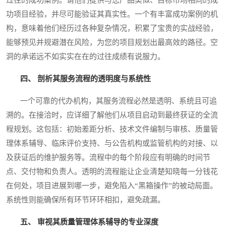
过往的成功案例。请他们提供与您产品类似、目标市场相同的成
功项目经验，并尽可能验证其真实性。一个有丰富成功案例的机
构，意味着他们经历过各种复杂情况，积累了宝贵的实战经验，
能够预见并规避潜在风险，为您的项目规划出最高效的路径。空
洞的承诺远不如实实在在的过往成绩有说服力。
四、 剖析其服务流程的透明度与系统性
一个可靠的代办机构，其服务流程必然是透明、系统且可追
溯的。在接洽时，应详细了解他们从项目启动到最终获证的全流
程规划。这包括：初始差距分析、技术文件编制与审核、质量管
理体系辅导、临床评价支持、与公告机构或监管机构的对接、以
及获证后的维护服务等。流程中的每个阶段应有明确的时间节
点、交付物和负责人。透明的流程能让企业清楚知晓每一分钱花
在何处，项目进展到哪一步，避免陷入“黑箱操作”的被动局面。
系统性则能确保所有环节环环相扣，避免疏漏。
五、 审视其质量管理体系辅导的专业深度