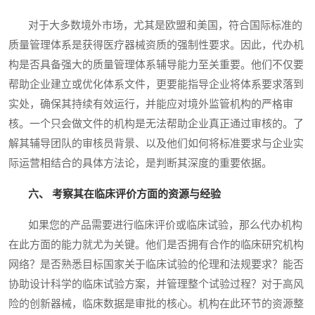
对于大多数境外市场，尤其是欧盟和美国，符合国际标准的
质量管理体系是获得医疗器械资质的强制性要求。因此，代办机
构是否具备强大的质量管理体系辅导能力至关重要。他们不仅要
帮助企业建立或优化体系文件，更要能指导企业将体系要求落到
实处，确保其持续有效运行，并能应对境外监管机构的严格审
核。一个只会做文件的机构是无法帮助企业真正通过审核的。了
解其辅导团队的审核员背景、以及他们如何将标准要求与企业实
际运营相结合的具体方法论，是判断其深度的重要依据。
六、 考察其在临床评价方面的资源与经验
如果您的产品需要进行临床评价或临床试验，那么代办机构
在此方面的能力就尤为关键。他们是否拥有合作的临床研究机构
网络？是否熟悉目标国家关于临床试验的伦理和法规要求？能否
协助设计科学的临床试验方案，并管理整个试验过程？对于高风
险的创新器械，临床数据是审批的核心。机构在此环节的资源整