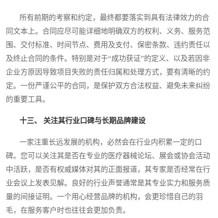
所有前期的考察和约定，最终都要落实到具有法律效力的合
同文本上。合同应尽可能详细地明确双方的权利、义务、服务范
围、交付标准、时间节点、费用及支付、保密条款、违约责任以
及终止合同的条件。特别是对于“成功获证”的定义、以及若因非
企业方原因导致项目失败的责任归属和处理方式，要有清晰的约
定。一份严谨公平的合同，是保护双方合法权益、避免未来纠纷
的重要工具。
十三、 关注其行业口碑与长期品牌建设
一家注重长远发展的机构，必然会在行业内积累一定的口
碑。您可以关注其是否在专业的医疗器械论坛、展会或协会活动
中活跃，是否有权威媒体对其的正面报道，其专家是否经常在行
业会议上发表见解。良好的行业声誉通常是其专业实力和服务质
量的间接证明。一个用心经营品牌的机构，会更珍惜自己的羽
毛，在服务客户时也往往会更加负责。