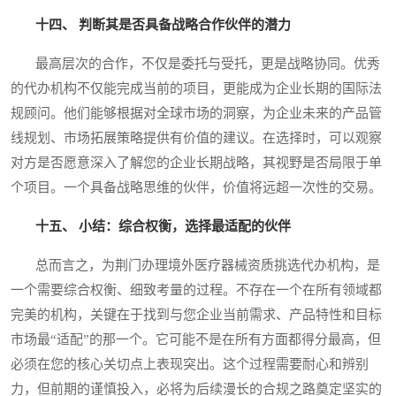
十四、 判断其是否具备战略合作伙伴的潜力
最高层次的合作，不仅是委托与受托，更是战略协同。优秀
的代办机构不仅能完成当前的项目，更能成为企业长期的国际法
规顾问。他们能够根据对全球市场的洞察，为企业未来的产品管
线规划、市场拓展策略提供有价值的建议。在选择时，可以观察
对方是否愿意深入了解您的企业长期战略，其视野是否局限于单
个项目。一个具备战略思维的伙伴，价值将远超一次性的交易。
十五、 小结：综合权衡，选择最适配的伙伴
总而言之，为荆门办理境外医疗器械资质挑选代办机构，是
一个需要综合权衡、细致考量的过程。不存在一个在所有领域都
完美的机构，关键在于找到与您企业当前需求、产品特性和目标
市场最“适配”的那一个。它可能不是在所有方面都得分最高，但
必须在您的核心关切点上表现突出。这个过程需要耐心和辨别
力，但前期的谨慎投入，必将为后续漫长的合规之路奠定坚实的