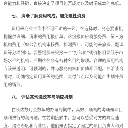
合能力和经验，直接决定了项目能否成功以及时间成本的高低。
七、 清晰了解费用构成，避免隐性消费
费用是商业合作中不可回避的一环。在选择时，务必要求机
构提供详细、清晰的费用报价单。这份报价应将服务费、第三方
机构费用（如公告机构审核费、检测费）、可能的差旅费、翻译
费等分项列出。要警惕那些只报一个“打包价”或价格明显低于市
场水平的机构，后期往往会有各种名目的增项。合理的费用结构
应该是透明、可预测的，并与服务内容和价值相匹配。在洽谈合
同时，明确约定费用涵盖的范围、支付节点以及可能产生额外费
用的情形。
八、 评估其沟通效率与响应机制
在长达数月至数年的办理周期中，高效、顺畅的沟通是项目
顺利进行的润滑剂。在前期接触中，您可以感受对方的响应速
度、沟通态度和专业性。他们是否指定了固定的项目负责人和对