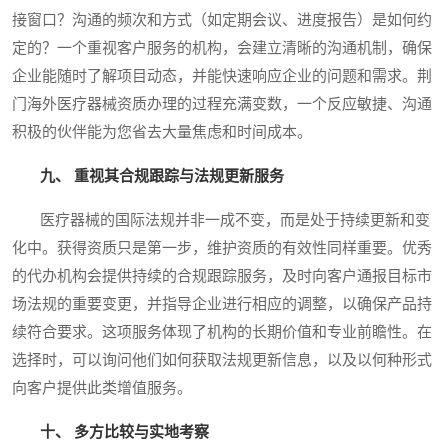
接窗口？沟通的频次和方式（如定期会议、进度报告）是如何约
定的？一个重视客户服务的机构，会建立清晰的沟通机制，确保
企业能随时了解项目动态，并能快速响应企业的问题和需求。荆
门海外医疗器械资质办理的过程充满变数，一个反应敏捷、沟通
积极的伙伴能为您省去大量焦虑和时间成本。
九、 重视其合规跟踪与法规更新服务
医疗器械的国际法规并非一成不变，而是处于持续更新和变
化中。获得资质只是第一步，维护资质的有效性同样重要。优秀
的代办机构会提供持续的合规跟踪服务，及时向客户通报目标市
场法规的重要变更，并指导企业进行相应的调整，以确保产品持
续符合要求。这项服务体现了机构的长期价值和专业前瞻性。在
选择时，可以询问他们如何获取法规更新信息，以及以何种形式
向客户提供此类增值服务。
十、 多方比较与实地考察