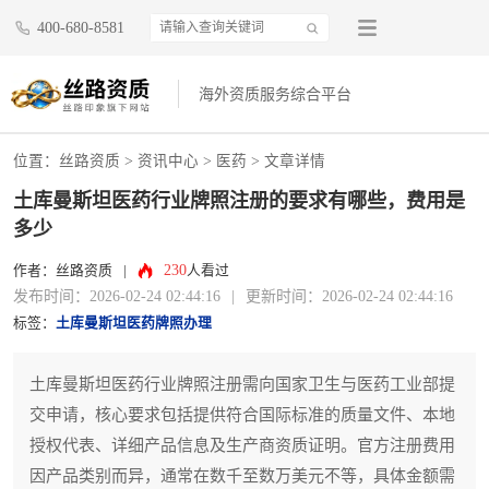
400-680-8581
海外资质服务综合平台
位置：
丝路资质
>
资讯中心
>
医药
> 文章详情
土库曼斯坦医药行业牌照注册的要求有哪些，费用是
多少
230
作者：丝路资质
|
人看过
发布时间：2026-02-24 02:44:16
|
更新时间：2026-02-24 02:44:16
标签：
土库曼斯坦医药牌照办理
土库曼斯坦医药行业牌照注册需向国家卫生与医药工业部提
交申请，核心要求包括提供符合国际标准的质量文件、本地
授权代表、详细产品信息及生产商资质证明。官方注册费用
因产品类别而异，通常在数千至数万美元不等，具体金额需