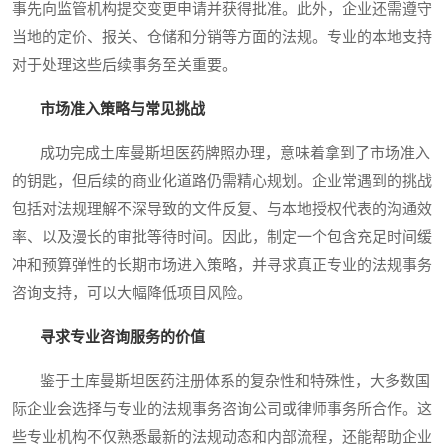
事先向监管机构提交变更申请并获得批准。此外，企业还需遵守
当地的定价、报关、仓储和分销等方面的法规。专业的本地支持
对于处理这些后续事务至关重要。
市场准入策略与常见挑战
成功完成土库曼斯坦医药牌照办理，意味着拿到了市场准入
的钥匙，但后续的商业化道路仍需精心规划。企业常遇到的挑战
包括对法规理解不深导致的文件反复、与本地授权代表的沟通效
率、以及漫长的审批等待时间。因此，制定一个包含充足时间缓
冲和预算弹性的长期市场进入策略，并寻求真正专业的法规事务
咨询支持，可以大幅降低项目风险。
寻求专业咨询服务的价值
鉴于土库曼斯坦医药注册体系的复杂性和特殊性，大多数国
际企业会选择与专业的法规事务咨询公司或律师事务所合作。这
些专业机构不仅熟悉最新的法规动态和内部流程，还能帮助企业