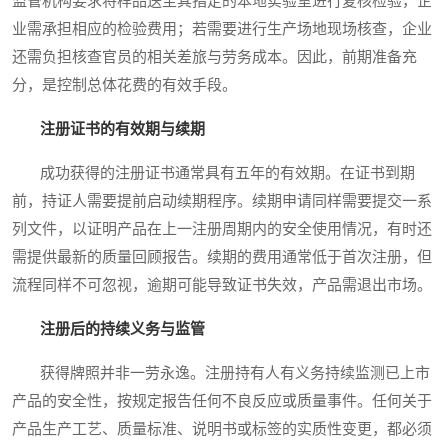
监管机构要求将样品送至其指定的本地实验室进行复核检验，企
业需承担相应的检验费用；若需要进行生产场地现场核查，企业
还需负担核查官员的相关差旅与劳务成本。因此，前期准备充
分，是控制总体花费的有效手段。
注册证书的有效期与续期
成功获得的注册证书通常具有五年的有效期。在证书到期
前，持证人需要提前启动续期程序。续期申请同样需要提交一系
列文件，以证明产品在上一注册周期内的安全使用情况，有时还
需提供最新的质量回顾报告。续期的费用通常低于首次注册，但
流程同样不可忽视，逾期可能导致证书失效，产品需退出市场。
注册后的持续义务与监管
获得牌照并非一劳永逸。注册持有人有义务持续监测已上市
产品的安全性，按规定报告任何不良反应或质量事件。任何关于
产品生产工艺、质量标准、说明书或标签的实质性变更，都必须