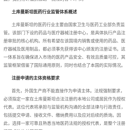
土库曼斯坦医药行业监管体系概述
土库曼斯坦的医药行业主要由国家卫生与医药工业部负责监
管。该部门下设的药品与医疗器械注册中心，是具体执行产品注
册审批的核心机构。所有希望在该国境内销售或使用的药品、医
疗器械及医用制品，都必须事先获得该中心颁发的注册证书。这
一体系旨在确保进入市场的医药产品安全、有效且质量可控，其
监管框架借鉴了国际通用原则，同时也结合了本国的实际情况。
注册申请的主体资格要求
首先，外国生产商不能直接作为申请主体。法规强制要求，
必须指定一家在土库曼斯坦合法注册的本地公司或居民作为授权
代表。这位代表将承担与监管机构沟通的全部法律与行政责任，
包括提交申请、接收文件、缴纳费用以及应对后续的质询。因
此，选择一家可靠且熟悉当地医药法规的授权代表，是整个注册