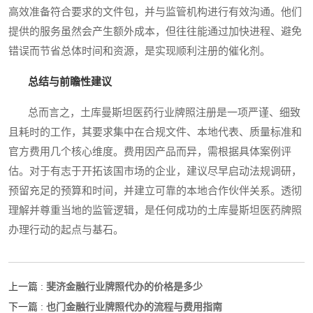
高效准备符合要求的文件包，并与监管机构进行有效沟通。他们
提供的服务虽然会产生额外成本，但往往能通过加快进程、避免
错误而节省总体时间和资源，是实现顺利注册的催化剂。
总结与前瞻性建议
总而言之，土库曼斯坦医药行业牌照注册是一项严谨、细致
且耗时的工作，其要求集中在合规文件、本地代表、质量标准和
官方费用几个核心维度。费用因产品而异，需根据具体案例评
估。对于有志于开拓该国市场的企业，建议尽早启动法规调研，
预留充足的预算和时间，并建立可靠的本地合作伙伴关系。透彻
理解并尊重当地的监管逻辑，是任何成功的土库曼斯坦医药牌照
办理行动的起点与基石。
斐济金融行业牌照代办的价格是多少
上一篇 :
也门金融行业牌照代办的流程与费用指南
下一篇 :