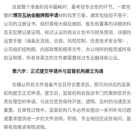
这是整个准备阶段中最耗时、最考验专业性的环节。一套完
整的
博茨瓦纳金融牌照申请
材料包罗万象，通常包括但不限于：
公司的注册证书、组织章程大纲及细则、股东和董事的详细资料
及无犯罪记录证明、经过认证的商业计划书与财务预测、详细的
运营手册（涵盖反洗钱、合规、风险控制、信息技术安全等）、
公司组织结构图、内部政策和程序文件、办公场所的租赁或所有
权证明等。所有非英文的文件都需要经过专业翻译和公证。
第六步：正式提交申请并与监管机构建立沟通
在确认所有文件准备齐全且符合要求后，即可向对应的监管
机构提交正式申请。提交后，监管机构会指派专门的案例官员负
责处理您的申请。与这位官员保持开放、透明、及时的沟通至关
重要。在审核过程中，监管机构几乎必然会提出一系列补充问题
或要求提供进一步的文件说明，积极、专业地回应这些询问，能
够有效推进审核进程。