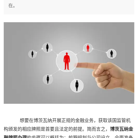
在。
想要在博茨瓦纳开展正规的金融业务，获取该国监管机
构颁发的相应牌照是首要且法定的前提。简而言之，
博茨瓦纳金
融牌照办理
的步骤可以概括为：前期规划与公司设立、全面准备