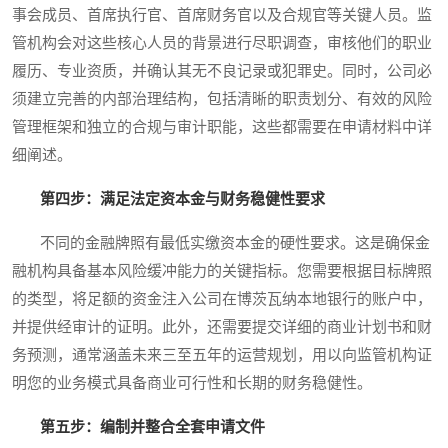
事会成员、首席执行官、首席财务官以及合规官等关键人员。监
管机构会对这些核心人员的背景进行尽职调查，审核他们的职业
履历、专业资质，并确认其无不良记录或犯罪史。同时，公司必
须建立完善的内部治理结构，包括清晰的职责划分、有效的风险
管理框架和独立的合规与审计职能，这些都需要在申请材料中详
细阐述。
第四步：满足法定资本金与财务稳健性要求
不同的金融牌照有最低实缴资本金的硬性要求。这是确保金
融机构具备基本风险缓冲能力的关键指标。您需要根据目标牌照
的类型，将足额的资金注入公司在博茨瓦纳本地银行的账户中，
并提供经审计的证明。此外，还需要提交详细的商业计划书和财
务预测，通常涵盖未来三至五年的运营规划，用以向监管机构证
明您的业务模式具备商业可行性和长期的财务稳健性。
第五步：编制并整合全套申请文件