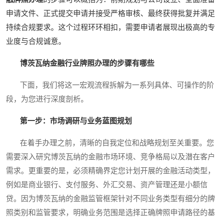
申请文件、正式提交申请并接受严格审核、最终获得批复并满足
持续合规要求。这个过程环环相扣，需要申请者展现出极高的专
业度与合规诚意。
博茨瓦纳金融行业牌照办理的步骤有哪些
下面，我们将这一宏观流程拆解为一系列具体、可操作的阶
段，为您进行深度剖析。
第一步：市场调研与业务蓝图规划
在着手办理之前，清晰的自我定位和战略规划至关重要。您
需要深入研究博茨瓦纳的金融市场环境、竞争格局以及潜在客户
需求。更重要的是，必须精确界定您计划开展的金融活动类型，
例如是商业银行、支付服务、外汇交易、资产管理还是小额信
贷。因为博茨瓦纳的金融监管框架针对不同业务类型有细分的牌
照类别和监管要求，明确业务范围是选择正确牌照申请路径的基