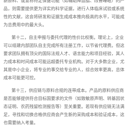
新原料、或宣称特定保健功能（如辅助降血脂、改善睡眠）的产
品，则需要提供更为详实的科学证据，进行人体临床试验或系统
性的文献，这会将研发和证据生成成本推向极高的水平，可能成
为总费用中的最大头。
第十二，自主申报与委托代理的性价比权衡。理论上，企业
可以组建内部团队自主完成所有注册工作，以节省代理费。但这
要求团队拥有顶尖的国际法规人才、语言能力和项目经验，其人
力成本和时间成本可能远超委托专业机构。对于大多数企业，尤
其是中小企业，将专业的事交给专业的人，综合效率更高，总体
成本可能更可控。
第十三，供应链与原料合规的连带成本。产品的原料供应商
是否能够提供符合目标国要求的文件（如致敏原声明、转基因状
态证明、农药残留检测报告等）至关重要。若现有供应链无法满
足，寻找和切换合格供应商会产生新的采购成本和验证成本，这
也需要纳入考量。