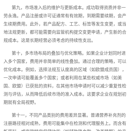
第九，市场准入后的维护与更新成本。成功取得资质并非一
劳永逸。产品注册或许可证通常有有效期，到期需要续期，会产
生续期费用。此外，若产品配方、工艺、标签等发生变更，或当
地法规更新，都可能需要向监管机构提交变更申请，产生新的合
规成本。这是长期经营必须考虑的持续性支出。
第十，多市场布局的叠加与优化策略。如果企业计划同时进
入多个国家，费用并非简单的线性叠加。通过合理的策略，可以
优化成本。例如，选择法规互认度高的区域（如欧盟成员国），
一次申请可能覆盖多个国家；或者利用在某些权威市场（如美
国、欧盟）已获批的资料，在其他市场申请时可以减少重复性检
测与评估，从而降低后续市场的准入成本。这要求企业在规划初
期就有全局视野。
第十一，不同产品类别的费用差异显著。普通营养补充剂的
注册路径相对成熟，费用可能集中在检测和代理服务上。而含有