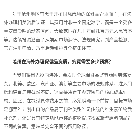
对于沧州地区有志于开拓国际市场的保健品企业而言，在海
外办理相关资质认证，其费用并非一个固定数字，而是一个受多
重变量影响的动态区间，大致范围在几十万到几百万元人民币不
等。这笔投资涵盖了从前期市场调研、法规研究，到产品检测、
官方注册申请，乃至后期维护等全链条环节。
沧州在海外办理保健品资质，究竟需要多少预算？
当我们将目光投向海外，会发现全球保健品监管版图错综复
杂。北美、欧盟、东南亚、澳新等主要市场的法规体系、准入门
槛和评审周期截然不同，这直接决定了办理资质的核心成本结
构。因此，在探讨具体费用之前，必须明确一个前提：目标市场
是哪里？计划出口的产品属于何种类型？是传统的维生素矿物质
补充剂，还是具有特定功能声称的植物提取物或新型原料制品？
不同的答案，意味着完全不同的费用路径。