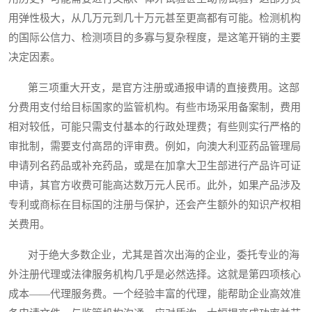
用弹性极大，从几万元到几十万元甚至更高都有可能。检测机构
的国际公信力、检测项目的多寡与复杂程度，是这笔开销的主要
决定因素。
第三项重大开支，是官方注册或通报申请的直接费用。这部
分费用支付给目标国家的监管机构。有些市场采用备案制，费用
相对较低，可能只需支付基本的行政处理费；有些则实行严格的
审批制，需要支付高昂的评审费。例如，向澳大利亚药品管理局
申请列名药品或补充药品，或是在加拿大卫生部进行产品许可证
申请，其官方收费可能高达数万元人民币。此外，如果产品涉及
专利或商标在目标国的注册与保护，还会产生额外的知识产权相
关费用。
对于绝大多数企业，尤其是首次出海的企业，委托专业的海
外注册代理或法律服务机构几乎是必然选择。这就是第四项核心
成本——代理服务费。一个经验丰富的代理，能帮助企业高效准