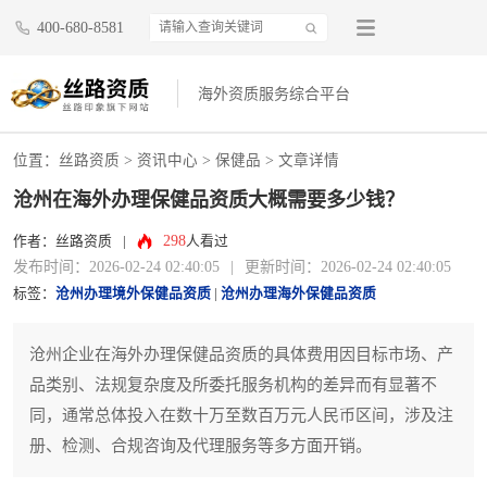
400-680-8581
海外资质服务综合平台
位置：
丝路资质
>
资讯中心
>
保健品
> 文章详情
沧州在海外办理保健品资质大概需要多少钱？
298
作者：丝路资质
|
人看过
发布时间：2026-02-24 02:40:05
|
更新时间：2026-02-24 02:40:05
标签：
沧州办理境外保健品资质
|
沧州办理海外保健品资质
沧州企业在海外办理保健品资质的具体费用因目标市场、产
品类别、法规复杂度及所委托服务机构的差异而有显著不
同，通常总体投入在数十万至数百万元人民币区间，涉及注
册、检测、合规咨询及代理服务等多方面开销。