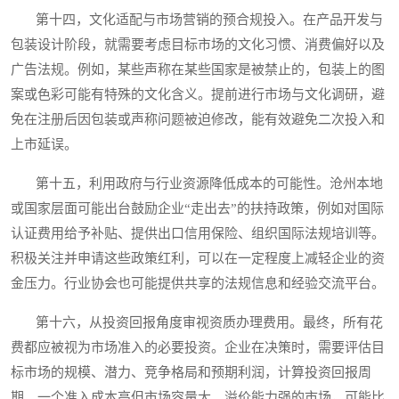
第十四，文化适配与市场营销的预合规投入。在产品开发与
包装设计阶段，就需要考虑目标市场的文化习惯、消费偏好以及
广告法规。例如，某些声称在某些国家是被禁止的，包装上的图
案或色彩可能有特殊的文化含义。提前进行市场与文化调研，避
免在注册后因包装或声称问题被迫修改，能有效避免二次投入和
上市延误。
第十五，利用政府与行业资源降低成本的可能性。沧州本地
或国家层面可能出台鼓励企业“走出去”的扶持政策，例如对国际
认证费用给予补贴、提供出口信用保险、组织国际法规培训等。
积极关注并申请这些政策红利，可以在一定程度上减轻企业的资
金压力。行业协会也可能提供共享的法规信息和经验交流平台。
第十六，从投资回报角度审视资质办理费用。最终，所有花
费都应被视为市场准入的必要投资。企业在决策时，需要评估目
标市场的规模、潜力、竞争格局和预期利润，计算投资回报周
期。一个准入成本高但市场容量大、溢价能力强的市场，可能比