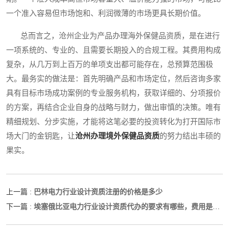
一个准入容易但市场饱和、利润微薄的市场更具长期价值。
总而言之，沧州企业为产品办理海外保健品资质，是在进行
一项系统的、专业的、且需要长期投入的合规工程。其费用构成
复杂，从几万到上百万的单项支出都可能存在，总预算范围极
大。最务实的做法是：首先明确产品和市场定位，然后咨询多家
具有目标市场成功案例的专业服务机构，获取详细的、分项报价
的方案，再结合企业自身的战略与财力，做出审慎的决策。唯有
精细规划、分步实施，才能将这笔必要的投资转化为打开国际市
场大门的金钥匙，让
沧州办理境外保健品资质
的努力结出丰硕的
果实。
巴林电力行业设计资质注册的价格是多少
上一篇 :
埃塞俄比亚电力行业设计资质代办的要求有哪些，费用是多
下一篇 :
少