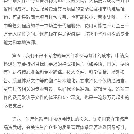
备申请文件、与监管机构沟通、应对质询，大幅提高成功率并节
省时间成本。代理服务费通常与项目的复杂程度和市场难度挂
钩，可能采取固定项目打包收费，也可能按小时费率计酬。一个
中等复杂程度的单一市场注册代理服务，费用可能在十万至三十
万元人民币之间。这笔钱花得是否值得，取决于代理机构的专业
能力和本地资源。
第五，我们不得不考虑的是文件准备与翻译的成本。申请资
料通常需要按照目标国要求的格式和语言（如英语、日语、德语
等）进行精心准备和专业翻译。技术文件、科学文献、检测报
告、质量体系文件等的翻译与本地化，要求译员不仅精通语言，
更需具备相关的专业背景，以确保术语准确、逻辑清晰。这项工
作的费用取决于文件的体积和专业深度，也是一笔数万元起步的
必要支出。
第六，生产体系与国际标准接轨的投入。许多国家在审核产
品资质时，会关注生产企业的质量管理体系是否达到国际标准，