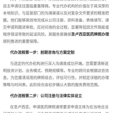
自主申请往往面临重重障碍。专业代办机构的价值在于其深厚的
本地知识、与监管部门的沟通渠道以及对复杂文件要求的精准把
握。他们能够高效地完成从公司注册、资料准备、表格填写、递
交申请到跟进审批、应对问询的全过程，显著降低因文件瑕疵或
程序错误导致的延误风险，其服务是确保
圣卢西亚医药牌照办理
顺利推进的重要保障。
代办流程第一步：前期咨询与方案定制
与选定的代办机构进行深入沟通是成功开端。您需要清晰说
明投资计划、业务模式、预期规模等。专业的顾问会根据这些信
息，为您厘清适用的牌照组合，评估可行性，并制定详细的办理
策略与时间表。此阶段也会初步确认大致的服务费用范围。
代办流程第二步：公司注册与法律实体设立
在圣卢西亚，申请医药牌照通常要求申请主体为在当地合法