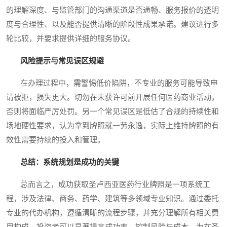
的理解深度、与监管部门的沟通渠道是否通畅、服务报价的透明
度与合理性、以及能否提供清晰的阶段性成果承诺。建议进行多
轮比较，并要求提供详细的服务协议。
风险提示与常见误区规避
在办理过程中，需警惕低价陷阱，不专业的服务可能导致申
请被拒，损失更大。切勿在未获许可前开展任何医药商业活动，
否则将面临严厉处罚。另一个常见误区是低估了合规的持续性和
场地硬性要求，认为拿到牌照就一劳永逸，实际上维持牌照的有
效性需要持续的投入和管理。
总结：系统规划是成功的关键
总而言之，成功获取圣卢西亚医药行业牌照是一项系统工
程，涉及法律、商务、药学、建筑等多领域专业知识。通过委托
专业的代办机构，遵循清晰的流程步骤，并充分理解所有相关费