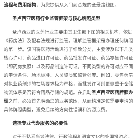
流程与费用结构
，为您提供从入门到合规的全景路线图。
圣卢西亚医药行业监管框架与核心牌照类型
圣卢西亚的医药行业主要由其卫生部下属的相关机构，依据
《药房法》及配套法规进行监管。理解监管框架是办理任何牌照
的第一步。该国将医药活动进行了细致分类，主要涉及以下几类
核心许可：药品进口许可证、药品批发许可证、药品零售许可证
（即药房执照）以及药品制造许可证。不同类型的许可对应不同
的申请条件、场地标准、人员资质和监管强度。例如，零售药房
对执业药剂师的在场要求极为严格，而批发许可则更侧重于仓储
物流体系是否符合药品存储的规范。在启动
圣卢西亚医药牌照办
理
之前，必须首先明确您的业务范围，从而精准定位需要申请的
具体牌照类型，避免后续的方向性错误和资源浪费。
选择专业代办服务的必要性
对于不熟悉当地法律、行政流程和语言文化的外国投资者，