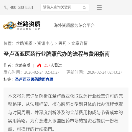
400-680-8581
海外资质服务综合平台
位置：
丝路资质
>
资讯中心
>
医药
> 文章详情
圣卢西亚医药行业牌照代办的流程与费用指南
357
作者：丝路资质
|
人看过
发布时间：2026-02-24 02:43:27
|
更新时间：2026-02-24 02:43:27
标签：
圣卢西亚医药牌照办理
本文将为您详尽解析在圣卢西亚获取医药行业经营许可的完
整路径，从法规框架、核心牌照类型到具体的代办流程步骤
与时间周期，并深度剖析涉及的全部费用构成与节省成本的
实用策略，为有意进入该国医药市场的投资者提供一份权
威、可操作的行动指南。