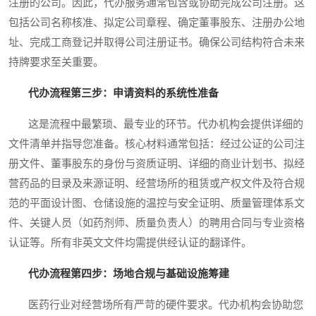
注册的公司。因此，代办服务通常包含或协助完成公司注册。这
包括公司名称核准、拟定公司章程、确定董事股东、注册办公地
址、完成工商登记并取得公司注册证书。确保公司结构符合未来
持牌要求至关重要。
代办流程第三步：申请资料的系统性准备
这是流程中最繁琐、最专业的环节。代办机构会提供详细的
文件清单并指导您准备。核心材料通常包括：经过公证的公司注
册文件、董事股东的身份与资质证明、详细的商业计划书、拟经
营药品的目录及来源证明、经营场所的租赁或产权文件及符合规
范的平面设计图、仓储设施的温控与安全证明、质量管理体系文
件、关键人员（如药剂师、质量负责人）的聘用合同与专业资格
认证等。所有非英文文件均需提供经认证的翻译件。
代办流程第四步：场地合规与基础设施筹建
医药行业对经营场所有严苛的硬件要求。代办机构会协助您