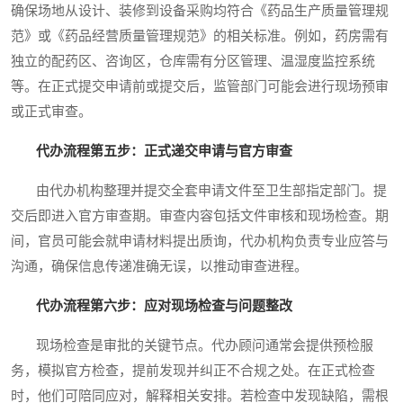
确保场地从设计、装修到设备采购均符合《药品生产质量管理规
范》或《药品经营质量管理规范》的相关标准。例如，药房需有
独立的配药区、咨询区，仓库需有分区管理、温湿度监控系统
等。在正式提交申请前或提交后，监管部门可能会进行现场预审
或正式审查。
代办流程第五步：正式递交申请与官方审查
由代办机构整理并提交全套申请文件至卫生部指定部门。提
交后即进入官方审查期。审查内容包括文件审核和现场检查。期
间，官员可能会就申请材料提出质询，代办机构负责专业应答与
沟通，确保信息传递准确无误，以推动审查进程。
代办流程第六步：应对现场检查与问题整改
现场检查是审批的关键节点。代办顾问通常会提供预检服
务，模拟官方检查，提前发现并纠正不合规之处。在正式检查
时，他们可陪同应对，解释相关安排。若检查中发现缺陷，需根