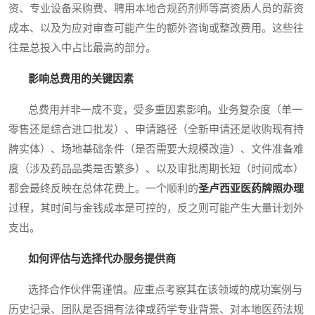
资、专业设备采购费、聘用本地合规药剂师等高资质人员的薪资
成本、以及为应对审查可能产生的额外咨询或整改费用。这些往
往是总投入中占比最高的部分。
影响总费用的关键因素
总费用并非一成不变，受多重因素影响。业务复杂度（单一
零售还是综合进口批发）、申请路径（全新申请还是收购现有持
牌实体）、场地基础条件（是否需要大规模改造）、文件准备难
度（涉及药品品类是否繁多）、以及审批周期长短（时间成本）
都会最终反映在总体花费上。一个顺利的
圣卢西亚医药牌照办理
过程，其时间与金钱成本是可控的，反之则可能产生大量计划外
支出。
如何评估与选择代办服务提供商
选择合作伙伴需谨慎。应重点考察其在该领域的成功案例与
历史记录、团队是否拥有法律或药学专业背景、对本地医药法规