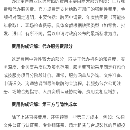
办理圣卢西亚医药牌照的费用主要由两大部分构成：官方规
费和代办服务费。官方规费是支付给政府部门的强制性费用，金
额相对固定透明，主要包括：牌照申请费、年度执照费（可能按
年收取）、现场检查费等。具体金额根据牌照类型（如零售、批
发、进口）有所不同，需以申请时政府公布的最新标准为准。
费用构成详解：代办服务费部分
这是费用中弹性较大的部分，取决于代办机构的知名度、服
务深度、业务复杂度以及服务范围。服务费可能采用固定打包价
或按服务项目分阶段计价。通常，服务涵盖从咨询、文件准备、
申请递交、沟通协调到最终取牌的全流程。若服务包含公司注
册、场地合规指导、人员资质认证协助等，费用会相应增加。
费用构成详解：第三方与隐性成本
除了上述直接费用，还需预算一些第三方成本。例如：法律
文件公证与认证费、专业翻译费、场地租赁与合规装修的巨额投