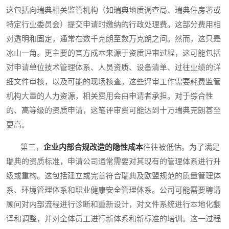
这包括向瑞典相关监管机构（如瑞典地质调查局、瑞典住房署或
特定行业委员会）提交申请时缴纳的行政处理费。这部分费用相
对透明和固定，通常在数千克朗至数万克朗之间。然而，这只是
冰山一角。更主要的官方成本来源于资质评审过程，这可能包括
对申请单位技术管理体系、人员资质、设备清单、过往业绩的详
细文件审核，以及可能的现场核查。这些评审工作需要耗费监管
机构大量的人力资源，相关费用会由申请者承担。对于综合性
的、高等级的资质申请，这笔评审费可能达到十万瑞典克朗甚至
更高。
第三，
企业内部合规改造的隐性成本
往往被低估。为了满足
瑞典的资质标准，申请公司通常需要对其现有的管理体系进行升
级或重构。这包括建立或完善符合瑞典及欧盟规范的质量管理体
系、环境管理体系和职业健康安全管理体系。公司可能需要聘请
顾问对内部流程进行诊断和重新设计，对文件系统进行本地化翻
译和调整，并对全体员工进行新体系和新标准的培训。这一过程