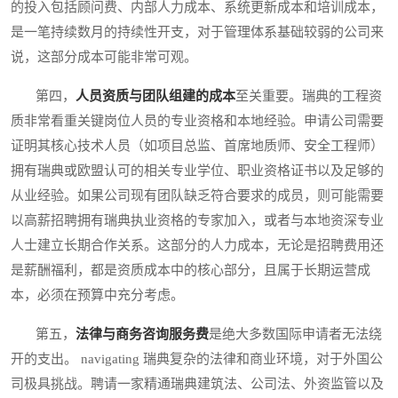
的投入包括顾问费、内部人力成本、系统更新成本和培训成本，
是一笔持续数月的持续性开支，对于管理体系基础较弱的公司来
说，这部分成本可能非常可观。
第四，
人员资质与团队组建的成本
至关重要。瑞典的工程资
质非常看重关键岗位人员的专业资格和本地经验。申请公司需要
证明其核心技术人员（如项目总监、首席地质师、安全工程师）
拥有瑞典或欧盟认可的相关专业学位、职业资格证书以及足够的
从业经验。如果公司现有团队缺乏符合要求的成员，则可能需要
以高薪招聘拥有瑞典执业资格的专家加入，或者与本地资深专业
人士建立长期合作关系。这部分的人力成本，无论是招聘费用还
是薪酬福利，都是资质成本中的核心部分，且属于长期运营成
本，必须在预算中充分考虑。
第五，
法律与商务咨询服务费
是绝大多数国际申请者无法绕
开的支出。 navigating 瑞典复杂的法律和商业环境，对于外国公
司极具挑战。聘请一家精通瑞典建筑法、公司法、外资监管以及