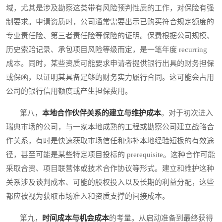
域，尤其是涉及勘察这类带有风险预判性质的工作，对保险有强
制要求。申请资质时，公司通常需要出示已购买符合规定额度的
专业责任险、第三者责任险等保险的证明。保费根据公司规模、
历史索赔记录、承包项目风险等级而定，是一笔年度 recurring
成本。同时，某些资质可能要求申请者提供银行出具的财务担保
或保函，以证明其具备足够的财务实力履行合同。这可能会占用
公司的银行信用额度或产生担保费用。
第八，
本地合作伙伴关系的建立与维护成本
。对于初次进入
瑞典市场的公司，与一家本地成熟的工程或勘察公司建立战略合
作关系，有时是快速获取市场信任和弥补本地经验短板的有效途
径，甚至可能是某些特定项目投标的 prerequisite。这种合作可能
采取合资、项目联营体或技术合作协议等形式。建立和维护这种
关系涉及谈判成本、可能的股权投入以及长期的利益分配，这些
都应被视为获取市场准入和资质支撑的间接成本。
第九，
时间成本与机会成本
的考量。从启动准备到最终获得