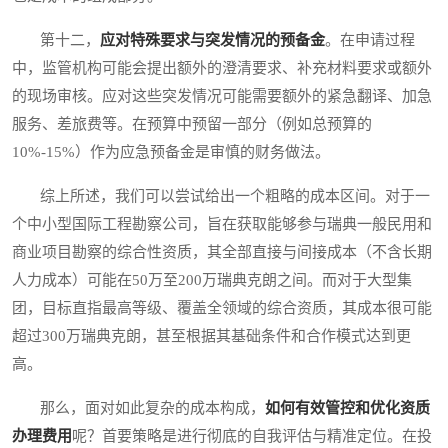
第十二，
应对特殊要求与突发情况的预备金
。在申请过程
中，监管机构可能会提出额外的澄清要求、补充材料要求或额外
的现场审核。应对这些突发情况可能需要额外的紧急翻译、加急
服务、差旅费等。在预算中预留一部分（例如总预算的
10%-15%）作为应急预备金是审慎的财务做法。
综上所述，我们可以尝试给出一个粗略的成本区间。对于一
个中小型国际工程勘察公司，旨在获取能够参与瑞典一般民用和
商业项目勘察的综合性资质，其全部直接与间接成本（不含长期
人力成本）可能在50万至200万瑞典克朗之间。而对于大型集
团，目标直指最高等级、覆盖全领域的综合资质，其成本很可能
超过300万瑞典克朗，甚至根据其基础条件和合作模式达到更
高。
那么，面对如此复杂的成本构成，
如何有效管控和优化资质
办理费用
呢？首要策略是进行彻底的自我评估与精准定位。在投