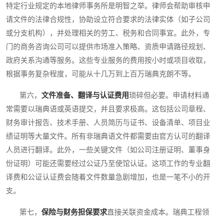
特定行业规定的本地律师事务所是明智之举。律师会帮助审核申
请文件的法律合规性，协助设立符合要求的法律实体（如子公司
或分支机构），并处理相关的劳工、税务和合同事宜。此外，专
门的商务咨询公司可以提供市场准入策略、资质申请路径规划、
政府关系沟通等服务。这些专业服务的费用按小时或项目收取，
根据事务复杂程度，可能从十几万到上百万瑞典克朗不等。
第六，
文件准备、翻译与认证费用
琐碎但必要。申请材料通
常需要以瑞典语或英语提交，并且要求极高。这包括公司章程、
财务审计报告、技术手册、人员简历与证书、设备清单、项目业
绩证明等大量文件。所有非瑞典语文件都需要由官方认可的翻译
人员进行翻译。此外，一些关键文件（如公司注册证明、董事身
份证明）可能还需要经过公证乃至使馆认证。这项工作的专业翻
译费和公证认证费会随着文件数量急剧增加，也是一笔不小的开
支。
第七，
保险与财务担保要求
直接关联资金成本。瑞典工程领