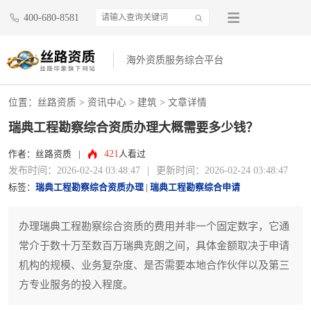
400-680-8581
海外资质服务综合平台
位置：
丝路资质
>
资讯中心
>
建筑
> 文章详情
瑞典工程勘察综合资质办理大概需要多少钱？
421
作者：丝路资质
|
人看过
发布时间：2026-02-24 03:48:47
|
更新时间：2026-02-24 03:48:47
标签：
瑞典工程勘察综合资质办理
|
瑞典工程勘察综合申请
办理瑞典工程勘察综合资质的费用并非一个固定数字，它通
常介于数十万至数百万瑞典克朗之间，具体金额取决于申请
机构的规模、业务复杂度、是否需要本地合作伙伴以及第三
方专业服务的投入程度。