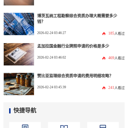
博茨瓦纳工程勘察综合资质办理大概需要多少
钱？
2026-02-24 03:46:27
185
人看过
孟加拉国金融行业牌照申请的价格是多少
2026-02-24 03:46:02
469
人看过
赞比亚监理综合资质申请的费用明细攻略？
2026-02-24 03:45:39
241
人看过
快捷导航