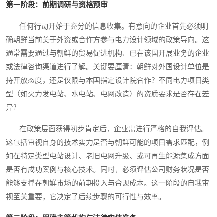
第一阶段：前期调研与资格预审
任何行动开始于充分的信息收集。有意向的企业首先必须明
确朝鲜当前关于外资或合作方参与电力设计领域的政策导向。这
通常需要通过与朝鲜的贸易促进机构、已在该国开展业务的企业
或法律咨询渠道进行了解。关键要厘清：朝鲜对外国设计单位是
持开放态度，还是仅限与本国指定设计院合作？不同电力项目类
型（如火力发电站、水电站、电网改造）的资质要求是否存在差
异？
在政策层面获得初步肯定后，企业需进行严格的自我评估。
这包括审视自身的技术实力是否与朝鲜可能的项目需求匹配，例
如在特定类型电站设计、老旧电网升级、或可再生能源集成方面
是否有成功案例与核心技术。同时，必须评估公司财务状况是否
能够支撑在朝鲜市场的前期投入与合规成本。这一阶段的自我审
视至关重要，它决定了后续步骤的可行性与效率。