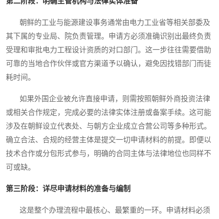
第二阶段：明确主管机构与法律实体准备
朝鲜的工业与能源建设事务通常由电力工业省等相关部委及
其下属的专业局、院负责管理。申请方必须准确识别出最终负责
受理和审批电力工程设计资质的对口部门。这一步往往需要借助
可靠的当地合作伙伴或官方渠道予以确认，避免因找错部门而徒
耗时间。
如果外国企业被允许直接申请，则需按照朝鲜外商投资法律
或相关合作规定，完成必要的法律实体注册或备案手续。这可能
涉及在朝鲜设立代表处、与朝方企业成立合营公司等多种形式。
确立合法、合规的经营主体是提交一切申请材料的前提。即便以
技术合作或分包形式参与，明确的合同主体与法律地位也同样不
可或缺。
第三阶段：详尽申请材料的准备与编制
这是整个办理流程中最核心、最繁重的一环。申请材料必须