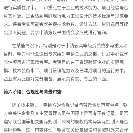
进行实质性评审。评审重点在于企业的技术能力、项目经验是否
真实可靠，是否达到朝鲜现行电力工程设计的技术标准与规范要
求。评审专家可能会就关键技术参数、设计方法、材料选用等提
出深入问题，要求申请方以书面或会议形式进行答辩。
在某些情况下，特别是对于申请较高等级资质或参与重大项
目时，朝方可能会派出专家组对申请企业的总部、研发中心或代
表性项目进行现场考察。考察目的在于直观验证企业的实际规
模、技术装备水平、项目管理能力以及已建成项目的运行效果。
企业需为此做好充分准备，展示其真实、专业的一面。
第六阶段：合规性与背景审查
除了技术能力，申请方的合规记录与背景也是审查重点。朝
方会关注企业及其主要管理人员在国际上是否有不良记录，是否
遵守联合国等相关国际规则，公司的股权结构与实际控制人是否
清晰透明。这一审查体现了朝鲜在关键基础设施领域对外来合作