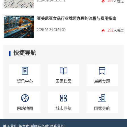
2026-02-24 03:55:12
497
人看过
亚美尼亚食品行业牌照办理的流程与费用指南
2026-02-24 03:54:39
292
人看过
快捷导航
资讯中心
国家档案
最新专题
网站地图
城市导航
国家导航
|
|
|
|
关于我们
免责声明
隐私条款
联系我们