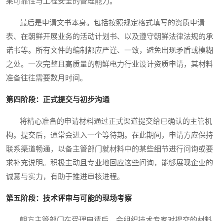
果可靠性与工程安全的管理能力。
最后是申请文书本身。包括按照规定格式填写的资质申请
表、在朝鲜开展业务的活动计划书、以及遵守朝鲜法律法规的承
诺书等。所有文件的编制都应严谨、一致，避免出现矛盾或模糊
之处。一次完整且高质量的朝鲜电力行业设计资质申请，其材料
准备往往需要数月时间。
第四阶段：正式提交与初步沟通
将精心准备的申请材料通过正式渠道提交给已确认的主管机
构。提交后，通常会进入一个等待期。在此期间，申请方应保持
联系渠道畅通，以备主管部门就材料中的某些细节进行问询或要
求补充说明。积极主动且专业地回应这些问询，能够展现企业的
诚意与实力，有助于推进审核进程。
第五阶段：技术评审与可能的现场考察
朝方主管部门在受理申请后，会组织技术专家对提交的材料