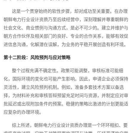
这是一个贯穿始终的软性步骤，却对成功至关重要。在办理
朝鲜电力行业设计资质乃至后续经营中，深刻理解并尊重朝鲜的
社会文化、商业惯例与沟通方式，是必不可少的。建立并维护与
朝方合作伙伴及相关部门的良好、专业的合作关系，能够有效促
进信息沟通，化解潜在误解，为业务的平稳开展创造有利环境。
第十二阶段：风险预判与应对策略
整个过程充满不确定性。政策可能调整，审核标准可能细
化，国际环境的变化也可能产生影响。因此，申请企业必须保持
灵活性，建立风险预判机制。例如，准备多套技术方案以备选
择，为材料补充和审核答辩预留充足时间与资源，并制定应对审
批延迟或出现附加条件的预案。稳健的策略比激进的计划更能适
应复杂的办理环境。
综上所述，朝鲜电力行业设计资质办理是一个环环相扣、要