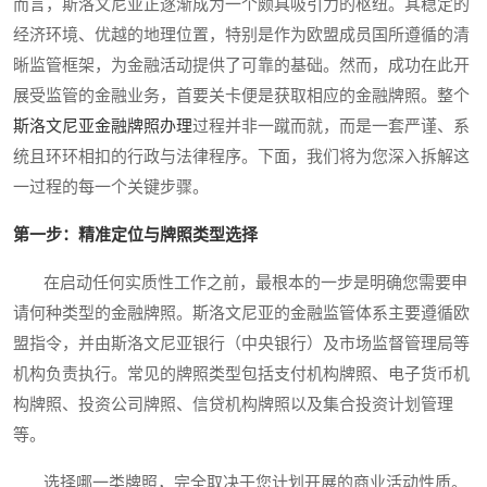
而言，斯洛文尼亚正逐渐成为一个颇具吸引力的枢纽。其稳定的
经济环境、优越的地理位置，特别是作为欧盟成员国所遵循的清
晰监管框架，为金融活动提供了可靠的基础。然而，成功在此开
展受监管的金融业务，首要关卡便是获取相应的金融牌照。整个
斯洛文尼亚金融牌照办理
过程并非一蹴而就，而是一套严谨、系
统且环环相扣的行政与法律程序。下面，我们将为您深入拆解这
一过程的每一个关键步骤。
第一步：精准定位与牌照类型选择
在启动任何实质性工作之前，最根本的一步是明确您需要申
请何种类型的金融牌照。斯洛文尼亚的金融监管体系主要遵循欧
盟指令，并由斯洛文尼亚银行（中央银行）及市场监督管理局等
机构负责执行。常见的牌照类型包括支付机构牌照、电子货币机
构牌照、投资公司牌照、信贷机构牌照以及集合投资计划管理
等。
选择哪一类牌照，完全取决于您计划开展的商业活动性质。