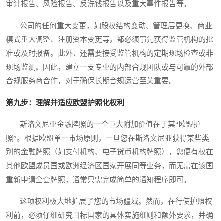
审计报告、风险报告、反洗钱报告以及重大事件报告等。
公司的任何重大变更，如股权结构变动、管理层更换、商业
模式重大调整、注册资本变更等，都必须事先获得监管机构的批
准或及时报备。此外，还需要接受监管机构的定期现场检查或非
现场监测。因此，建立一支专业的内部合规团队或与可靠的外部
合规服务商合作，对于确保长期合规运营至关重要。
第九步：理解并适应欧盟护照化权利
斯洛文尼亚金融牌照的一个巨大附加价值在于其“欧盟护
照”。根据欧盟单一市场原则，一旦您在斯洛文尼亚获得某些类
别的金融牌照（如支付机构、电子货币机构牌照），您便有权在
其他欧盟成员国或欧洲经济区国家开展同等业务，而无需在该国
重新申请全套牌照，通常只需完成简单的通知程序即可。
这项权利极大地扩展了您的市场疆域。然而，在行使护照权
利前，必须仔细研究目标国家的具体实施细则和额外要求，并确