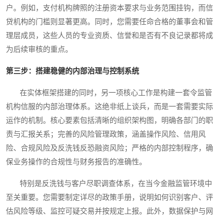
户。例如，支付机构牌照的注册资本要求与业务范围挂钩，而信
贷机构的门槛则显著更高。同时，您需要任命合格的董事会和管
理层成员，这些人员的专业资质、信誉和是否有不良记录都将成
为后续审核的重点。
第三步：搭建稳健的内部治理与控制系统
在实体框架搭建的同时，另一项核心工作是构建一套令监管
机构信服的内部治理体系。这绝非纸上谈兵，而是一套需要实际
运作的机制。核心要素包括清晰的组织架构图，明确各部门的职
责与汇报关系；完善的风险管理政策，涵盖操作风险、信用风
险、合规风险及反洗钱反恐融资风险；严格的内部控制程序，确
保业务操作的合规性与财务报告的准确性。
特别是反洗钱与客户尽职调查体系，在当今金融监管环境中
至关重要。您需要制定详尽的政策手册，说明如何识别客户、评
估风险等级、监控可疑交易并按规定上报。此外，数据保护与网