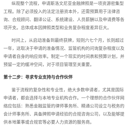
纵观整个流程，申请斯洛文尼亚金融牌照是一项资源密集型
工程。除了必须投入的法定注册资本外，还需预算用于法律咨
询、合规顾问、翻译公证、系统建设、人员薪酬以及申请费等各
项开支。总体成本因牌照类型和业务复杂程度差异巨大。
时间上，从启动准备到最终获牌，短则六七个月，长则超过
一年，这取决于申请的准备情况、监管机构的问询复杂程度以及
申请者自身的响应效率。制定一个现实的时间表和预算计划，并
预留一定的缓冲空间，对于项目管理至关重要。
第十二步：寻求专业支持与合作伙伴
鉴于流程的复杂性和专业性，绝大多数申请者，尤其是国际
申请者，都会选择与本地专业机构合作。一个理想的合作伙伴网
络应包括：熟悉金融监管的律师事务所、精通公司设立与税务的
会计师事务所、具备牌照申请经验的合规咨询公司，以及能够提
供本地董事或合规官等必要人力资源的服务商。