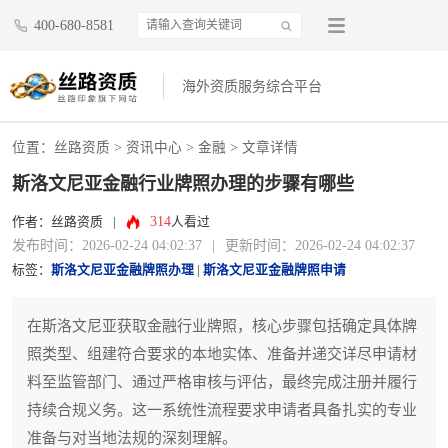
400-680-8581
海外资质服务综合平台
位置：
丝路资质
>
资讯中心
>
金融
> 文章详情
斯洛文尼亚金融行业牌照办理的步骤有哪些
314
作者：丝路资质
|
人看过
发布时间：2026-02-24 04:02:37
|
更新时间：2026-02-24 04:02:37
标签：
斯洛文尼亚金融牌照办理
|
斯洛文尼亚金融牌照申请
在斯洛文尼亚获取金融行业牌照，核心步骤包括确定具体牌
照类型、组建符合要求的本地实体、准备并递交详尽申请材
料至监管部门、通过严格审核与评估，最终完成注册并履行
持续合规义务。这一系统性流程要求申请者具备扎实的专业
准备与对当地法规的深刻理解。