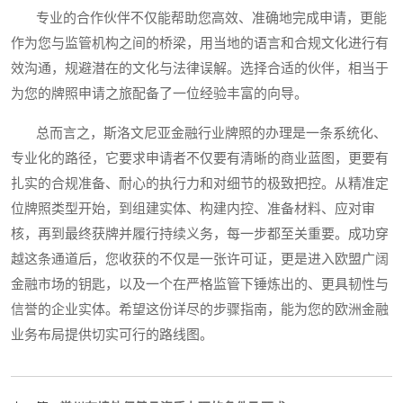
专业的合作伙伴不仅能帮助您高效、准确地完成申请，更能
作为您与监管机构之间的桥梁，用当地的语言和合规文化进行有
效沟通，规避潜在的文化与法律误解。选择合适的伙伴，相当于
为您的牌照申请之旅配备了一位经验丰富的向导。
总而言之，斯洛文尼亚金融行业牌照的办理是一条系统化、
专业化的路径，它要求申请者不仅要有清晰的商业蓝图，更要有
扎实的合规准备、耐心的执行力和对细节的极致把控。从精准定
位牌照类型开始，到组建实体、构建内控、准备材料、应对审
核，再到最终获牌并履行持续义务，每一步都至关重要。成功穿
越这条通道后，您收获的不仅是一张许可证，更是进入欧盟广阔
金融市场的钥匙，以及一个在严格监管下锤炼出的、更具韧性与
信誉的企业实体。希望这份详尽的步骤指南，能为您的欧洲金融
业务布局提供切实可行的路线图。