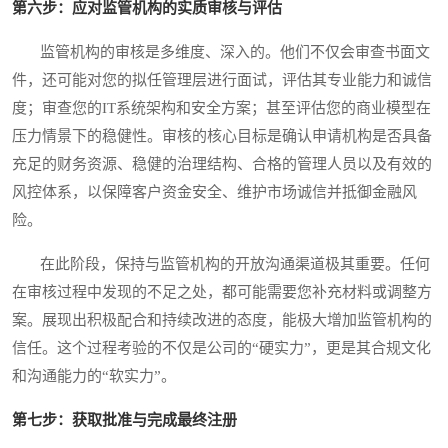
第六步：应对监管机构的实质审核与评估
监管机构的审核是多维度、深入的。他们不仅会审查书面文
件，还可能对您的拟任管理层进行面试，评估其专业能力和诚信
度；审查您的IT系统架构和安全方案；甚至评估您的商业模型在
压力情景下的稳健性。审核的核心目标是确认申请机构是否具备
充足的财务资源、稳健的治理结构、合格的管理人员以及有效的
风控体系，以保障客户资金安全、维护市场诚信并抵御金融风
险。
在此阶段，保持与监管机构的开放沟通渠道极其重要。任何
在审核过程中发现的不足之处，都可能需要您补充材料或调整方
案。展现出积极配合和持续改进的态度，能极大增加监管机构的
信任。这个过程考验的不仅是公司的“硬实力”，更是其合规文化
和沟通能力的“软实力”。
第七步：获取批准与完成最终注册