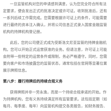
一旦监管机构对您的申请感到满意，认为您完全符合所有法
定要求，便会发出正式的批准决定或许可证。收到批准后，还有
一系列后续工作需完成。您需要根据许可证上的条件，可能需要
进行最终的资本注入确认，并将公司信息正式录入国家金融监管
机构的持牌机构登记册。
此后，您的公司便正式成为受斯洛文尼亚监管的持牌金融机
构。您可以开始正式运营获准的业务。但请注意，许可证上可能
会附带一些特定的运营条件或限制，务必严格遵守。同时，您需
要向客户和市场披露您的监管状态，通常包括在官网等显著位置
展示牌照信息。
第八步：履行持牌后的持续合规义务
获得牌照并非一劳永逸，而是一个持续合规承诺的开始。作
为持牌机构，您有义务持续满足所有监管要求。这包括定期（如
每月、每季度、每年）向监管机构提交各类报告，如财务报告、