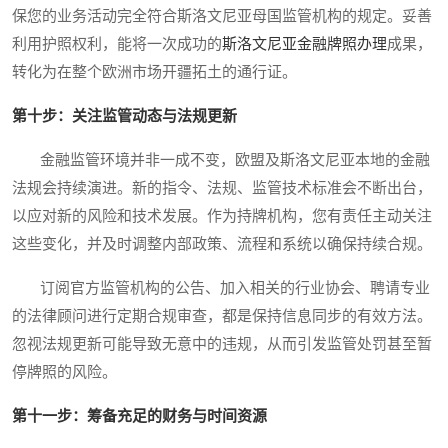
保您的业务活动完全符合斯洛文尼亚母国监管机构的规定。妥善
利用护照权利，能将一次成功的
斯洛文尼亚金融牌照办理
成果，
转化为在整个欧洲市场开疆拓土的通行证。
第十步：关注监管动态与法规更新
金融监管环境并非一成不变，欧盟及斯洛文尼亚本地的金融
法规会持续演进。新的指令、法规、监管技术标准会不断出台，
以应对新的风险和技术发展。作为持牌机构，您有责任主动关注
这些变化，并及时调整内部政策、流程和系统以确保持续合规。
订阅官方监管机构的公告、加入相关的行业协会、聘请专业
的法律顾问进行定期合规审查，都是保持信息同步的有效方法。
忽视法规更新可能导致无意中的违规，从而引发监管处罚甚至暂
停牌照的风险。
第十一步：筹备充足的财务与时间资源