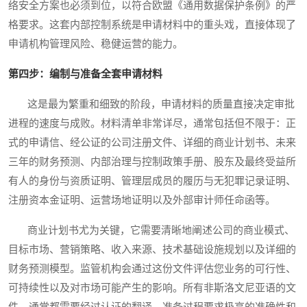
络安全方案也必须到位，以符合欧盟《通用数据保护条例》的严
格要求。这套内部控制系统是申请材料中的重头戏，直接体现了
申请机构管理风险、稳健运营的能力。
第四步：编制与准备全套申请材料
这是最为繁重和细致的阶段，申请材料的质量直接决定审批
进程的速度与成败。材料清单非常详尽，通常包括但不限于：正
式的申请信、经公证的公司注册文件、详细的商业计划书、未来
三年的财务预测、内部治理与控制政策手册、股东及最终受益所
有人的身份与资质证明、管理层成员的履历与无犯罪记录证明、
注册资本金证明、运营场地证明以及外部审计师任命函等。
商业计划书尤为关键，它需要清晰地阐述公司的商业模式、
目标市场、营销策略、收入来源、技术基础设施规划以及详细的
财务预测模型。监管机构会通过这份文件评估您业务的可行性、
可持续性以及对市场可能产生的影响。所有非斯洛文尼亚语的文