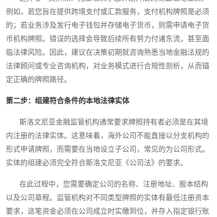
例如，若您旨在提供跨境支付或汇款服务，支付机构牌照是必须
的；若业务涉及发行电子钱包并存储电子货币，则需申请电子货
币机构牌照。错误的选择会导致后续所有努力付诸东流，甚至面
临法律风险。因此，建议在决策初期就咨询熟悉当地金融法规的
法律顾问或专业咨询机构，对业务模式进行合规性剖析，从而锚
定正确的牌照路径。
第二步：组建符合条件的本地法律实体
斯洛文尼亚金融监管机构通常要求牌照持有者必须是在其境
内注册的法律实体。这意味着，海外公司不能直接以分支机构的
形式申请牌照，而需要在当地设立子公司，常见的为公司形式。
实体的组建必须完全符合斯洛文尼亚《公司法》的要求。
在此过程中，您需要确定公司的名称、注册地址、股本结构
以及公司章程。监管机构对不同类型牌照的实体有最低注册资本
要求，这笔资金必须在公司成立时实缴到位，并存入指定银行账