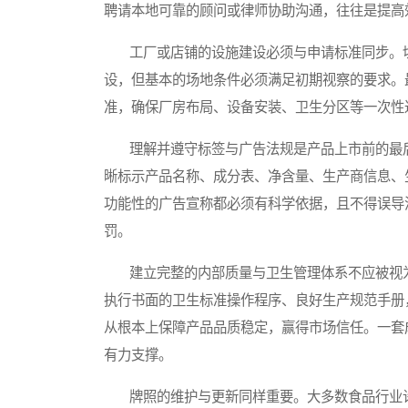
聘请本地可靠的顾问或律师协助沟通，往往是提高
工厂或店铺的设施建设必须与申请标准同步。切
设，但基本的场地条件必须满足初期视察的要求。
准，确保厂房布局、设备安装、卫生分区等一次性
理解并遵守标签与广告法规是产品上市前的最后
晰标示产品名称、成分表、净含量、生产商信息、
功能性的广告宣称都必须有科学依据，且不得误导
罚。
建立完整的内部质量与卫生管理体系不应被视为
执行书面的卫生标准操作程序、良好生产规范手册
从根本上保障产品品质稳定，赢得市场信任。一套
有力支撑。
牌照的维护与更新同样重要。大多数食品行业许