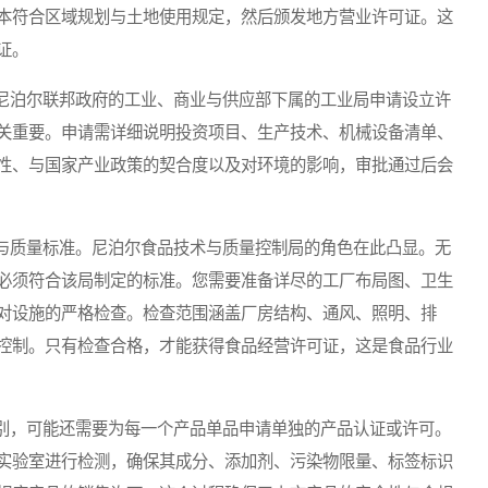
本符合区域规划与土地使用规定，然后颁发地方营业许可证。这
证。
泊尔联邦政府的工业、商业与供应部下属的工业局申请设立许
关重要。申请需详细说明投资项目、生产技术、机械设备清单、
性、与国家产业政策的契合度以及对环境的影响，审批通过后会
质量标准。尼泊尔食品技术与质量控制局的角色在此凸显。无
必须符合该局制定的标准。您需要准备详尽的工厂布局图、卫生
对设施的严格检查。检查范围涵盖厂房结构、通风、照明、排
控制。只有检查合格，才能获得食品经营许可证，这是食品行业
，可能还需要为每一个产品单品申请单独的产品认证或许可。
实验室进行检测，确保其成分、添加剂、污染物限量、标签标识