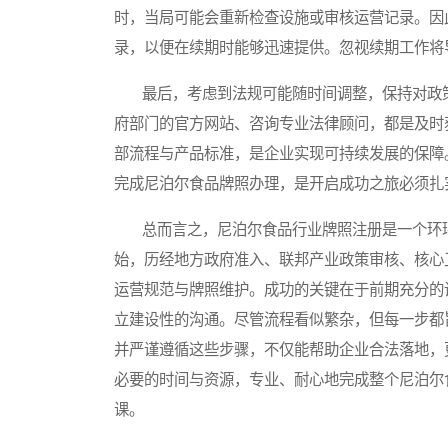
时，当局可能会重新检查设施或审核运营记录。因
录，以便在续期时能够迅速提供。忽视续期工作将
最后，考虑到法规可能随时间调整，保持对政策
府部门的官方网站、咨询专业法律顾问，都是及时
部流程与产品标准，是企业实现可持续发展的保障
完成尼泊尔食品牌照办理，是开启成功之旅必须扎
总而言之，尼泊尔食品行业牌照注册是一个环环
始，历经地方政府准入、联邦产业政策审核、核心
运营规范与牌照维护。成功的关键在于前期充分的
立建设性的沟通。尽管流程看似繁杂，但每一步都
并严谨遵循这些步骤，不仅能帮助企业合法落地，
必要的时间与资源，专业、耐心地完成整个尼泊尔
课。