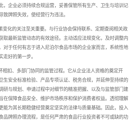
此，企业必须持续合规运营，妥善保管所有生产、卫生与培训记
导致牌照失效，使经营行为违法。
变化的关注至关重要。与行业协会保持联系、定期查阅相关政
获取最新监管动态的有效途径。主动适应法规变化，及时调整内
。对于任何有志于进入尼泊尔食品市场的企业家而言，系统性地
实走好的第一步。
相扣、多部门协同的监管过程。它从企业法人资格的奠定开
卫生安全标准检验、产品专项认证、税务合规，并延伸至持续的
调研与规划、申请过程中对细节的精准把握、以及与监管部门建
旨在保障食品安全、维护市场秩序和保护消费者权益。透彻理解
更能为其长期稳健经营奠定坚实的法律与质量基础。因此，投入
食品牌照办理流程，是任何严肃的食品行业投资者不可或缺的功