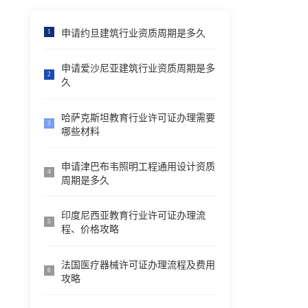
申请约旦建筑行业资质周期是多久
1
申请爱沙尼亚建筑行业资质周期是多
2
久
哈萨克斯坦教育行业许可证办理需要
3
哪些材料
申请津巴布韦照明工程通用设计资质
4
周期是多久
印度尼西亚教育行业许可证办理流
5
程、价格攻略
法国医疗器械许可证办理流程及费用
6
攻略