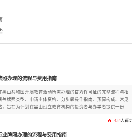
南
些
牌照办理的流程与费用指南
在黑山共和国开展教育活动所需办理的官方许可证的完整流程与相
涵盖牌照类型、申请主体资格、分步骤操作指南、预算构成、常见
略，旨在为计划在黑山设立教育机构的投资者与办学者提供一份详
路线图。
434
人看过
行业牌照办理的流程与费用指南