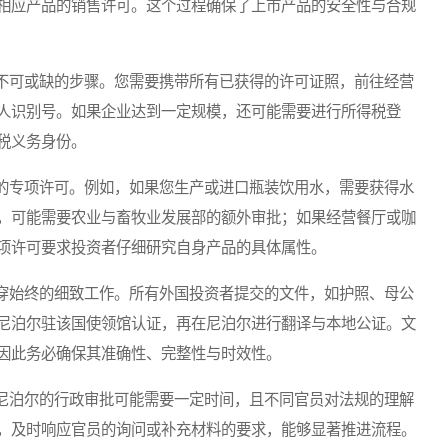
相应产品的销售许可。这个过程确保了上市产品的安全性与合规
可或缺的步骤。您需要携带所有已获得的许可证照，前往经营
人识别号。如果企业达到一定规模，还可能需要进行所得税登
税义务身份。
专项许可。例如，如果您生产或进口瓶装饮用水，需要获得水
，可能需要农业与畜牧业发展部的额外审批；如果经营餐厅或咖
项许可要求投资者仔细研究自身产品的具体属性。
始终的细致工作。所有外国投资者提交的文件，如护照、母公
尼泊尔驻该国使领馆认证，再在尼泊尔进行翻译与本地公证。文
因此务必确保其准确性、完整性与时效性。
泊尔的行政审批可能需要一定时间，且不同官员对法规的理解
，及时响应官员的询问或补充材料的要求，能够显著推进流程。