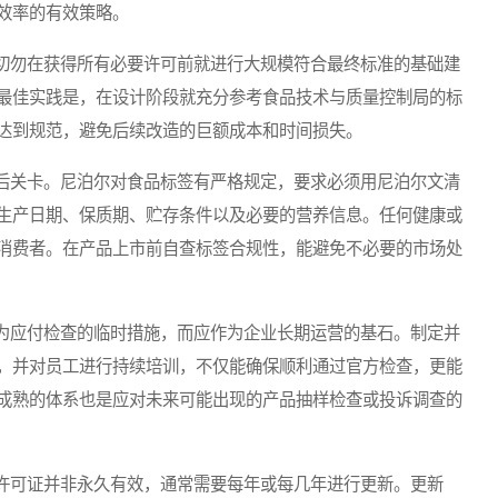
效率的有效策略。
勿在获得所有必要许可前就进行大规模符合最终标准的基础建
最佳实践是，在设计阶段就充分参考食品技术与质量控制局的标
达到规范，避免后续改造的巨额成本和时间损失。
关卡。尼泊尔对食品标签有严格规定，要求必须用尼泊尔文清
生产日期、保质期、贮存条件以及必要的营养信息。任何健康或
消费者。在产品上市前自查标签合规性，能避免不必要的市场处
应付检查的临时措施，而应作为企业长期运营的基石。制定并
，并对员工进行持续培训，不仅能确保顺利通过官方检查，更能
成熟的体系也是应对未来可能出现的产品抽样检查或投诉调查的
可证并非永久有效，通常需要每年或每几年进行更新。更新