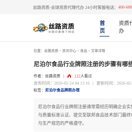
400-680
丝路资质-全球资质代理代办 24小时客服电话：
首
资质
页
办
>
>
位置：
丝路资质
资讯中心
食品
> 文章详情
尼泊尔食品行业牌照注册的步骤有哪
122
作者：丝路资质
|
人看过
发布时间：2026-02-24 04:13:16
|
更新时间：2026-02-24
标签：
尼泊尔食品牌照办理
尼泊尔食品行业牌照注册通常需经历明确企业实
与质量标准认证、提交至联邦食品技术部门最终
与生产规范的严格遵守。