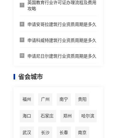
英国教育行业许可证办理流程及费用
7
攻略
申请安哥拉建筑行业资质周期是多久
8
申请科威特建筑行业资质周期是多久
9
申请尼日尔建筑行业资质周期是多久
10
省会城市
福州
广州
南宁
贵阳
海口
石家庄
郑州
哈尔滨
武汉
长沙
长春
南京