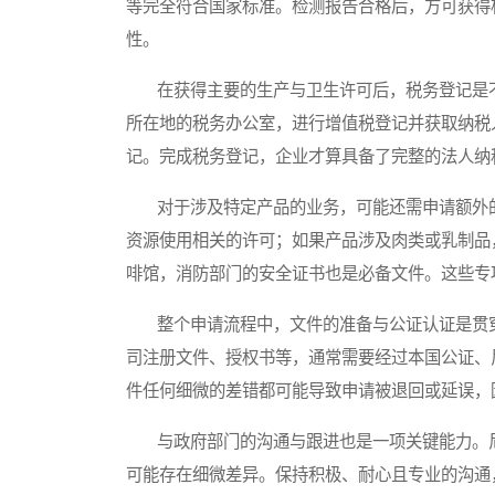
等完全符合国家标准。检测报告合格后，方可获得
性。
在获得主要的生产与卫生许可后，税务登记是不
所在地的税务办公室，进行增值税登记并获取纳税
记。完成税务登记，企业才算具备了完整的法人纳
对于涉及特定产品的业务，可能还需申请额外的
资源使用相关的许可；如果产品涉及肉类或乳制品
啡馆，消防部门的安全证书也是必备文件。这些专
整个申请流程中，文件的准备与公证认证是贯穿
司注册文件、授权书等，通常需要经过本国公证、
件任何细微的差错都可能导致申请被退回或延误，
与政府部门的沟通与跟进也是一项关键能力。尼
可能存在细微差异。保持积极、耐心且专业的沟通