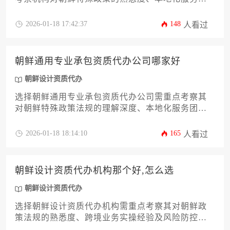
力及过往成功案例。建议通过比对机构资源网络、
合同保障条款及客户评价体系进行综合判断，尤其
2026-01-18 17:42:37
148
人看过
需关注其处理朝鲜设计资质代办业务的专项经验。
朝鲜通用专业承包资质代办公司哪家好
朝鲜设计资质代办
选择朝鲜通用专业承包资质代办公司需重点考察其
对朝鲜特殊政策法规的理解深度、本地化服务团队
的专业性以及成功案例的真实性，优质代办机构应
具备跨境业务协调能力和风险防控体系
2026-01-18 18:14:10
165
人看过
朝鲜设计资质代办机构那个好,怎么选
朝鲜设计资质代办
选择朝鲜设计资质代办机构需重点考察其对朝鲜政
策法规的熟悉度、跨境业务实操经验及风险防控能
力，优质机构应具备合规操作流程、本地化资源网