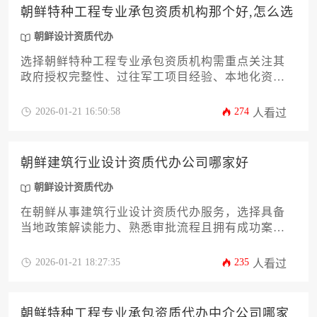
朝鲜特种工程专业承包资质机构那个好,怎么选
朝鲜设计资质代办
选择朝鲜特种工程专业承包资质机构需重点关注其
政府授权完整性、过往军工项目经验、本地化资源
整合能力及风险应对机制，同时建议通过朝鲜设计
资质代办机构进行合规性核查，确保工程承包合法
2026-01-21 16:50:58
274
人看过
性与技术可行性相统一。
朝鲜建筑行业设计资质代办公司哪家好
朝鲜设计资质代办
在朝鲜从事建筑行业设计资质代办服务，选择具备
当地政策解读能力、熟悉审批流程且拥有成功案例
的机构最为关键，这类机构能有效规避跨国业务中
的法律风险并提升资质获取效率。
2026-01-21 18:27:35
235
人看过
朝鲜特种工程专业承包资质代办中介公司哪家