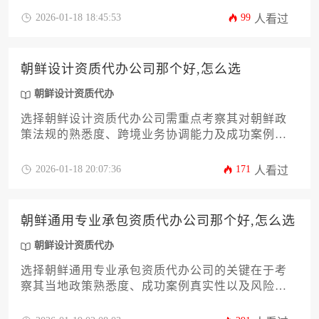
络与成功案例背书，通过多维度比对才能筛选出真
2026-01-18 18:45:53
99
人看过
正可靠的合作伙伴。
朝鲜设计资质代办公司那个好,怎么选
朝鲜设计资质代办
选择朝鲜设计资质代办公司需重点考察其对朝鲜政
策法规的熟悉度、跨境业务协调能力及成功案例真
实性，建议通过多方比对、资质核查和实地考察综
合评估。
2026-01-18 20:07:36
171
人看过
朝鲜通用专业承包资质代办公司那个好,怎么选
朝鲜设计资质代办
选择朝鲜通用专业承包资质代办公司的关键在于考
察其当地政策熟悉度、成功案例真实性以及风险防
控体系，需通过多方比对、实地考察、合同细节确
认等步骤筛选专业可靠的合作伙伴，其中涉及朝鲜