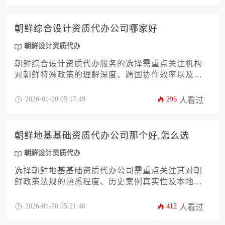
朝鲜综合设计资质代办公司哪家好
朝鲜设计资质代办
朝鲜综合设计资质代办服务的选择需重点关注机构
对朝鲜特殊政策的理解深度、跨国协作效率以及资
质认证的成功案例，专业的代办公司应当具备本地
化团队与朝鲜相关部门建立的稳定沟通渠道。
2026-01-20 05:17:49
296
人看过
朝鲜地基基础资质代办公司那个好,怎么选
朝鲜设计资质代办
选择朝鲜地基基础资质代办公司需重点关注其对朝
鲜政策法规的熟悉程度、历史案例真实性及本地化
服务能力，建议通过多维度比对和实地考察作出决
策。
2026-01-20 05:21:40
412
人看过