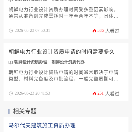
朝鲜电力行业设计资质办理时间受多重因素影响，
通常从准备到完成需耗时一年至两年不等，具体周
期取决于企业基础条件、材料完备度及审批流程的
进展。
2026-03-23 07:50:31
386
人看过
朝鲜电力行业设计资质申请的时间需要多久
朝鲜设计资质办理
朝鲜设计资质代办
朝鲜电力行业设计资质申请的时间通常取决于申请
类型、材料完备度及审批流程，一般完整周期可能
在6个月至2年以上，涉及复杂的预审、技术评估与
官方核准阶段，需提前规划并密切关注政策动态。
2026-03-23 20:41:53
251
人看过
相关专题
马尔代夫建筑施工资质办理