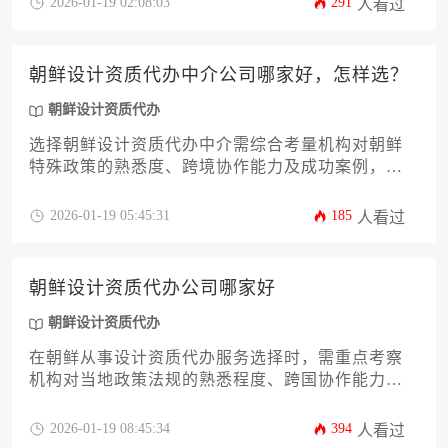
2026-01-19 02:08:03
291
人看过
设计资质代办业务的经验尤为重要。
朝鲜设计资质代办中介公司哪家好，怎样选？
朝鲜设计资质代办
选择朝鲜设计资质代办中介需综合考量机构对朝鲜
特殊政策的熟悉度、跨境协作能力及成功案例，建
议通过核查官方备案资质、对比服务透明度、评估
风险应对方案等维度进行筛选，确保资质申报符合
2026-01-19 05:45:31
185
人看过
朝鲜市场准入规范。
朝鲜设计资质代办公司哪家好
朝鲜设计资质代办
在朝鲜从事设计资质代办服务选择时，需重点考察
机构对当地政策法规的熟悉程度、跨国协作能力及
历史案例成功率，专业可靠的代办公司应具备朝鲜
市场准入资质办理的完整解决方案。
2026-01-19 08:45:34
394
人看过