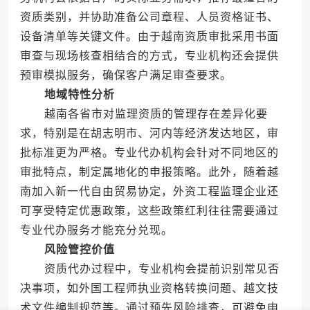
资质类别，并协助准备公司章程、人员资格证书、
设备清单等关键文件。由于越南资质审批采用书面
审查与现场核查相结合的方式，专业机构还会提供
预审模拟服务，确保客户满足审查要求。
地域特性分析
越南各省市对监理资质的管理存在差异化要
求，特别是在胡志明市、河内等经济发达地区，审
批标准更为严格。专业代办机构会针对不同地区的
审批特点，制定属地化的申报策略。此外，随着越
南加入新一代自由贸易协定，外资工程监理企业还
可享受特定优惠政策，这些政策红利往往需要通过
专业代办服务才能充分兑现。
风险管控价值
资质代办过程中，专业机构会提前识别常见否
决事项，如外国工程师执业资格转换问题、越文技
术文件编制规范等。通过预先风险排查，可避免申