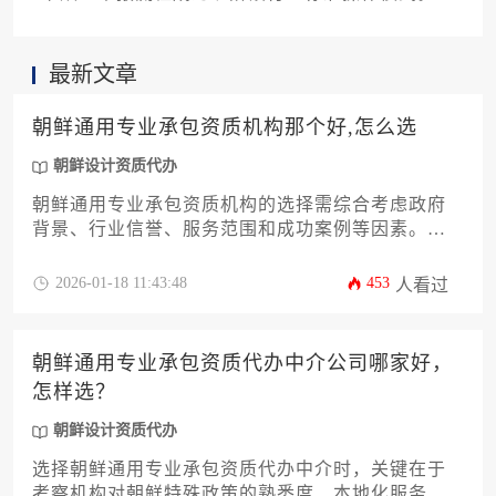
最新文章
朝鲜通用专业承包资质机构那个好,怎么选
朝鲜设计资质代办
朝鲜通用专业承包资质机构的选择需综合考虑政府
背景、行业信誉、服务范围和成功案例等因素。建
议通过官方渠道核实机构资质，优先选择与朝鲜建
设省有直接合作关系的服务机构，并注重其本土化
2026-01-18 11:43:48
453
人看过
服务能力和风险防控体系，才能确保项目合规高效
推进。
朝鲜通用专业承包资质代办中介公司哪家好，
怎样选？
朝鲜设计资质代办
选择朝鲜通用专业承包资质代办中介时，关键在于
考察机构对朝鲜特殊政策的熟悉度、本地化服务能