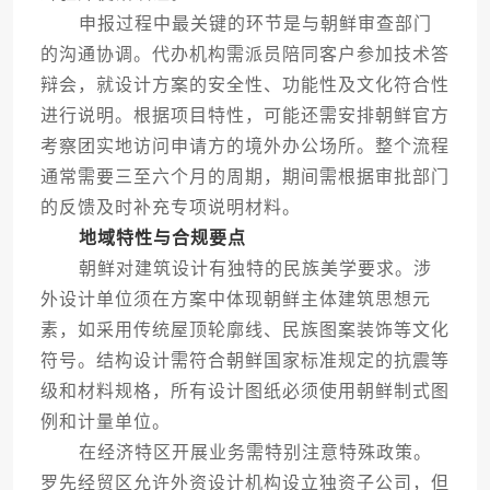
申报过程中最关键的环节是与朝鲜审查部门
的沟通协调。代办机构需派员陪同客户参加技术答
辩会，就设计方案的安全性、功能性及文化符合性
进行说明。根据项目特性，可能还需安排朝鲜官方
考察团实地访问申请方的境外办公场所。整个流程
通常需要三至六个月的周期，期间需根据审批部门
的反馈及时补充专项说明材料。
地域特性与合规要点
朝鲜对建筑设计有独特的民族美学要求。涉
外设计单位须在方案中体现朝鲜主体建筑思想元
素，如采用传统屋顶轮廓线、民族图案装饰等文化
符号。结构设计需符合朝鲜国家标准规定的抗震等
级和材料规格，所有设计图纸必须使用朝鲜制式图
例和计量单位。
在经济特区开展业务需特别注意特殊政策。
罗先经贸区允许外资设计机构设立独资子公司，但