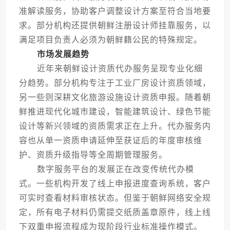
准解读服务，协助客户调整设计方案至符合当地要
求。部分机构还提供朝鲜注册设计师挂靠服务，以
满足项目负责人必须为朝鲜籍公民的特殊规定。
市场发展趋势
近年来朝鲜设计资质代办服务呈现专业化细
分趋势。部分机构专注于工业厂房设计资质领域，
另一些则深耕文化旅游设施设计资质申报。随着朝
鲜推进现代化城市建设，智能建筑设计、绿色节能
设计等新兴领域的资质需求正在上升。代办服务内
容也从单一资质申请延伸至获证后的年度审核维
护、资质升级指导等全周期管理服务。
数字服务平台的发展正在改变传统代办模
式。一些机构开发了线上申报进度查询系统，客户
可实时查看材料审核状态。但鉴于朝鲜网络安全规
定，所有电子材料仍需提交纸质盖章原件，线上线
下双重申报流程成为现阶段行业标准操作模式。