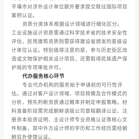
平壤市对涉外设计单位额外要求提交既往国际项目
案例认证。
资质分类体系根据设计领域进行细化区分。
工业设施设计资质需通过科学技术省的技术安全性
评估，民用建筑资质则需获得建设省颁发的星级设
计单位认证。特别值得注意的是，参与历史街区改
造或文物保护相关设计项目，还需取得民族遗产保
护局的专项审批许可。
代办服务核心环节
专业代办机构的服务始于申请前的可行性评
估。通过对客户设计领域、项目规模及合作模式的
分析，预先判断资质通过概率并制定申报策略。材
料准备阶段需完成朝鲜语版公司章程翻译公证、注
册资本验资证明、主设计师专业资格认证等核心文
件制备，其中外方设计师的学历和工作经历需经朝
鲜驻外使馆认证。