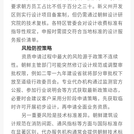
要求朝方员工占比不低于百分之三十。新义州开发
区则实行设计项目备案制，但仍需通过朝鲜设计研
究院的技术复核。各特区管委会对设计收费标准有
指导性规定，申报时需提交符合当地标准的设计服
务报价清单。
风险防控策略
资质申请过程中最大的风险源于政策不连续
性。朝鲜主管部门可能突然修订设计规范或调整审
批权限，例如二零一九年建设省就将部分审批权下
放至道级行政委员会。专业代办机构通过监测官方
公报、参加行业说明会等方式获取最新政策动态，
必要时会建议客户采用分阶段申请策略，先获取临
时许可开展初步设计，再申请全面业务资质。
另一重要风险是技术标准差异。朝鲜建筑设
计规范在消防间距、通风指标等方面与国际标准存
在显著区别，代办服务机构通常会提供朝鲜技术标