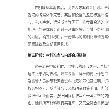
在明确基本需求后，便进入方案设计阶段。全球
香港的牌照体系完善、英国和欧盟的监管标准严格
心、税务筹划、运营成本等因素，推荐最合适的申
加坡可能是优选；而对于从事区块链金融业务的团
的地区。确定目标后，一份详尽的定制化申请方案
配置建议及全部费用构成。
第三阶段：材料准备与内部合规搭建
这是流程中最耗时、最核心的环节之一，直接决
远不止于填写表格。通常包括：详细的商业计划书
及高管人员的尽职调查资料（无犯罪记录证明、详
权结构图）、反洗钱与反恐怖融资政策手册、内部
多锦州企业而言，按照国际标准建立一套完整的内
色，确保所有材料既真实准确，又完全符合目标监