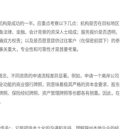
构是成功的一半。应重点考察以下几点：机构是否在目标地区
备法律、金融、会计背景的资深人士组成；服务报价是否透明，
确双方权责；以及是否愿意提供过往客户（在保密前提下）的参
事关重大，专业性和可靠性才是首要考量。
概念，不同资质的申请流程差异显著。例如，申请一个离岸公司
全功能的商业银行牌照，则意味着极其严格的资本金要求、股东
牌照、保险经纪牌照、资产管理牌照等也都各有侧重。因此，在
。
二传手”。它能提供本土化的沟通和支持，理解锦州本地企业的经