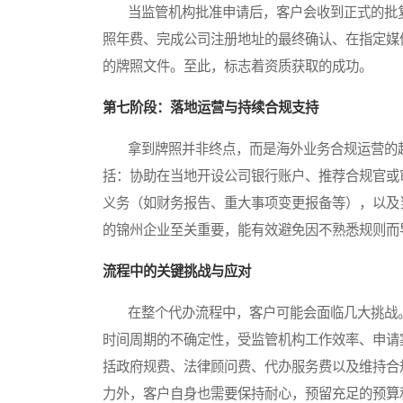
当监管机构批准申请后，客户会收到正式的批复
照年费、完成公司注册地址的最终确认、在指定媒
的牌照文件。至此，标志着资质获取的成功。
第七阶段：落地运营与持续合规支持
拿到牌照并非终点，而是海外业务合规运营的
括：协助在当地开设公司银行账户、推荐合规官或
义务（如财务报告、重大事项变更报备等），以及
的锦州企业至关重要，能有效避免因不熟悉规则而
流程中的关键挑战与应对
在整个代办流程中，客户可能会面临几大挑战。
时间周期的不确定性，受监管机构工作效率、申请
括政府规费、法律顾问费、代办服务费以及维持合
力外，客户自身也需要保持耐心，预留充足的预算