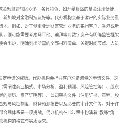
金融监管辖区众多，各具特色，如开曼群岛的基金注册便捷、
、新加坡对金融科技友好等。代办机构会基于客户的实际业务重
请地。例如，对于侧重亚洲财富管理业务的锦州客户，香港或新
队，则可能需要考虑马耳他、迪拜等对数字资产有明确监管框架
便会出炉，明确列出所需的全部材料清单、关键时间节点、人员
定申请的成败。代办机构会指导客户准备海量的申请文件，这
（需阐述商业模式、市场分析、盈利预测、风险管控等）、股东
尽的履历、资产证明等）、公司架构文件（注册证书、章程、股
合规与风控制度、财务预测报告以及必要的审计文件等。对于许
部合规体系是一项挑战，代办机构在此过程中扮演着“教练”角
管机构的格式与实质要求。