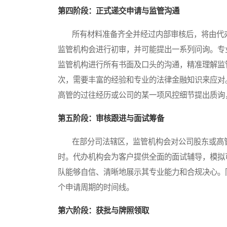
第四阶段：正式递交申请与监管沟通
所有材料准备齐全并经过内部审核后，将由代办
监管机构会进行初审，并可能提出一系列问询。专
监管机构进行所有书面及口头的沟通，精准理解监
次，需要丰富的经验和专业的法律金融知识来应对
高管的过往经历或公司的某一项风控细节提出质询
第五阶段：审核跟进与面试筹备
在部分司法辖区，监管机构会对公司股东或高管
时。代办机构会为客户提供全面的面试辅导，模拟
队能够自信、清晰地展示其专业能力和合规决心。
个申请周期的时间线。
第六阶段：获批与牌照领取