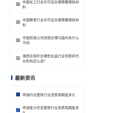
中国化工行业许可证办理需要哪些材
7
料
中国教育行业许可证办理需要哪些材
8
料
中国贸易公司资质办理与国内有什么
9
不同
海西在境外办理危化品行业资质的代
10
办机构怎么选？
最新资讯
申请约旦建筑行业资质周期是多久
1
申请爱沙尼亚建筑行业资质周期是多
2
久