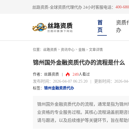
400-680
丝路资质-全球资质代理代办 24小时客服电话：
首
资质
页
办
>
>
位置：
丝路资质
资讯中心
金融
> 文章详情
锦州国外金融资质代办的流程是什么
249
作者：丝路资质
|
人看过
发布时间：2026-04-07 06:25:20
|
更新时间：2026-04-07
标签：
锦州金融资质代办
锦州国外金融资质代办的流程，通常是指为锦州
业资格的专业服务过程。其核心流程涵盖前期咨
请与跟进，以及后续维护等关键环节，旨在帮助