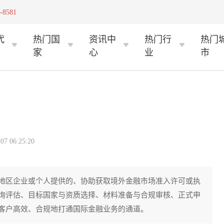
-8581
代
热门国
资讯中
热门行
热门
家
心
业
市
 06:25:20
地区企业或个人提供的、协助获取境外金融市场准入许可或执
询评估、目标国家与资质选择、材料准备与合规审核、正式申
客户高效、合规地打通国际金融业务的通道。