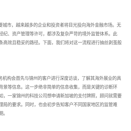
城市，越来越多的企业和投资者将目光投向海外金融市场。无
经纪、资产管理等许可，都涉及复杂严苛的境外监管体系。此
条高效且稳妥的路径。下面，我们将对这一流程进行抽丝剥茧般
机构会首先与锦州的客户进行深度访谈，了解其海外展业的具
背景等信息。这一步绝非简单的信息收集，而是关键的诊断环
如，一家锦州的科技公司想申请新加坡的支付牌照，顾问就需要
理局的要求。同时，也会初步告知客户不同国家地区的监管难
期。