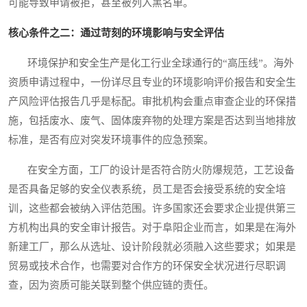
可能导致申请被拒，甚至被列入黑名单。
核心条件之二：通过苛刻的环境影响与安全评估
环境保护和安全生产是化工行业全球通行的“高压线”。海外
资质申请过程中，一份详尽且专业的环境影响评价报告和安全生
产风险评估报告几乎是标配。审批机构会重点审查企业的环保措
施，包括废水、废气、固体废弃物的处理方案是否达到当地排放
标准，是否有应对突发环境事件的应急预案。
在安全方面，工厂的设计是否符合防火防爆规范，工艺设备
是否具备足够的安全仪表系统，员工是否会接受系统的安全培
训，这些都会被纳入评估范围。许多国家还会要求企业提供第三
方机构出具的安全审计报告。对于阜阳企业而言，如果是在海外
新建工厂，那么从选址、设计阶段就必须融入这些要求；如果是
贸易或技术合作，也需要对合作方的环保安全状况进行尽职调
查，因为资质可能关联到整个供应链的责任。