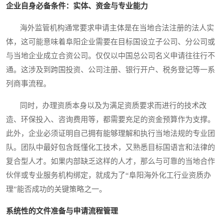
企业自身必备条件：实体、资金与专业能力
海外监管机构通常要求申请主体是在当地合法注册的法人实
体，这可能意味着阜阳企业需要在目标国设立子公司、分公司或
与当地企业成立合资公司。仅仅以中国总公司名义申请往往行不
通。这涉及到跨国投资、公司注册、银行开户、税务登记等一系
列商事流程。
同时，办理资质本身以及为满足资质要求而进行的技术改
造、环保投入、咨询费用等，都需要充足的资金预算作为支撑。
此外，企业必须证明自己拥有能够理解和执行当地法规的专业团
队。团队中最好包含既懂化工技术，又熟悉目标国语言和法律的
复合型人才。如果内部缺乏这样的人才，那么与可靠的当地合作
伙伴或专业服务机构绑定，就成为了“阜阳海外化工行业资质办
理”能否成功的关键策略之一。
系统性的文件准备与申请流程管理