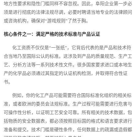
地方性要求和隐性门槛同样不容忽视。因此，阜阳企业第一步必
须是进行彻底的法律法规尽调，必要时聘请当地专业的法律顾问
或咨询机构，确保对“游戏规则”了然于胸。
核心条件之一：满足严格的技术标准与产品认证
化工资质不仅仅是“一张纸”，它背后代表的是产品和技术符
合当地乃至国际公认的标准。这涉及到产品的质量规范、生产工
艺、分析方法等一系列技术性文件。很多国家要求进口或本地生
产的化学品必须通过其指定的认证机构检测，并取得符合性证
书。
例如，你的化工产品可能需要符合国际标准化组织的相关标
准，或者欧洲的委员会法规标准。生产过程可能需要进行危害与
可操作性分析，以证明工艺安全可靠。所有相关的技术数据，包
括物质的安全数据表，都必须按照目标国的格式和语言要求进行
准备和提交。技术门槛是硬性条件，任何数据上的疏漏或造假都