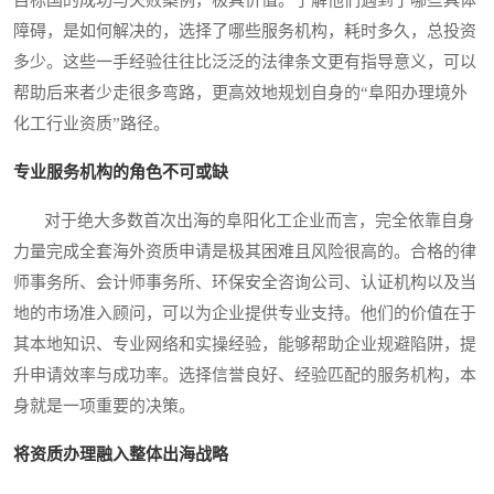
目标国的成功与失败案例，极具价值。了解他们遇到了哪些具体
障碍，是如何解决的，选择了哪些服务机构，耗时多久，总投资
多少。这些一手经验往往比泛泛的法律条文更有指导意义，可以
帮助后来者少走很多弯路，更高效地规划自身的“阜阳办理境外
化工行业资质”路径。
专业服务机构的角色不可或缺
对于绝大多数首次出海的阜阳化工企业而言，完全依靠自身
力量完成全套海外资质申请是极其困难且风险很高的。合格的律
师事务所、会计师事务所、环保安全咨询公司、认证机构以及当
地的市场准入顾问，可以为企业提供专业支持。他们的价值在于
其本地知识、专业网络和实操经验，能够帮助企业规避陷阱，提
升申请效率与成功率。选择信誉良好、经验匹配的服务机构，本
身就是一项重要的决策。
将资质办理融入整体出海战略