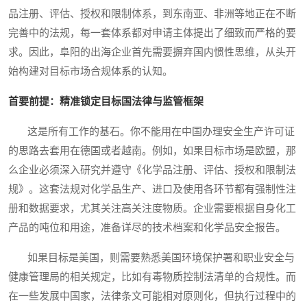
品注册、评估、授权和限制体系，到东南亚、非洲等地正在不断
完善中的法规，每一套体系都对申请主体提出了细致而严格的要
求。因此，阜阳的出海企业首先需要摒弃国内惯性思维，从头开
始构建对目标市场合规体系的认知。
首要前提：精准锁定目标国法律与监管框架
这是所有工作的基石。你不能用在中国办理安全生产许可证
的思路去套用在德国或者越南。例如，如果目标市场是欧盟，那
么企业必须深入研究并遵守《化学品注册、评估、授权和限制法
规》。这套法规对化学品生产、进口及使用各环节都有强制性注
册和数据要求，尤其关注高关注度物质。企业需要根据自身化工
产品的吨位和用途，准备详尽的技术档案和化学品安全报告。
如果目标是美国，则需要熟悉美国环境保护署和职业安全与
健康管理局的相关规定，比如有毒物质控制法清单的合规性。而
在一些发展中国家，法律条文可能相对原则化，但执行过程中的