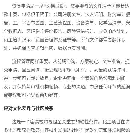
资质申请是一场“文档战役”。需要准备的文件清单可能长达
数十页，包括但不限于：公司注册文件、法人证明、财务审计报
告、工厂平面布置图、工艺流程图、设备清单、化学品清单、安
全数据表、环境影响评价报告、风险评估报告、应急响应计划、
员工培训记录、质量管理体系证书等。所有文件都需要翻译认
证，并确保内容逻辑严密、数据真实可溯。
流程管理同样重要。从前期咨询、方案制定、文件准备、提
交申请、回应问询、接受现场审核（如有），到最终获得许可，
每一步都可能耗时数月。企业需要有一个清晰的路线图和时间
表，并保持与审批机构顺畅、专业的沟通。中途任何环节的延误
或错误都可能导致前功尽弃。
应对文化差异与社区关系
这是一个容易被忽视但至关重要的软性条件。化工项目在许
多地方都较为敏感，容易引发周边社区居民对健康和环境风险的