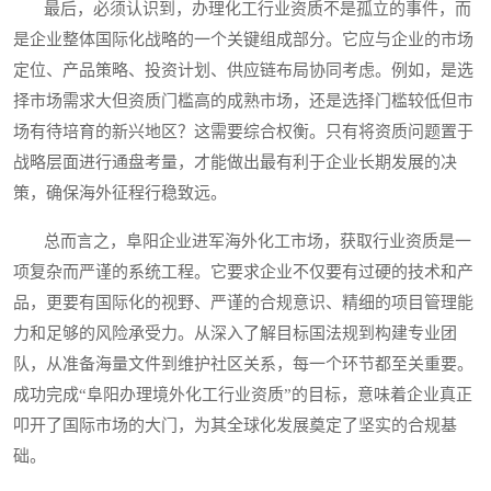
最后，必须认识到，办理化工行业资质不是孤立的事件，而
是企业整体国际化战略的一个关键组成部分。它应与企业的市场
定位、产品策略、投资计划、供应链布局协同考虑。例如，是选
择市场需求大但资质门槛高的成熟市场，还是选择门槛较低但市
场有待培育的新兴地区？这需要综合权衡。只有将资质问题置于
战略层面进行通盘考量，才能做出最有利于企业长期发展的决
策，确保海外征程行稳致远。
总而言之，阜阳企业进军海外化工市场，获取行业资质是一
项复杂而严谨的系统工程。它要求企业不仅要有过硬的技术和产
品，更要有国际化的视野、严谨的合规意识、精细的项目管理能
力和足够的风险承受力。从深入了解目标国法规到构建专业团
队，从准备海量文件到维护社区关系，每一个环节都至关重要。
成功完成“阜阳办理境外化工行业资质”的目标，意味着企业真正
叩开了国际市场的大门，为其全球化发展奠定了坚实的合规基
础。