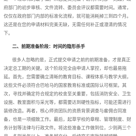
府部门的初步审核、文件流转、委员会评议都需要时间。通常，
仅仅在政府部门内部的标准化流程，就可能消耗掉三到四个月。
这还是在您的申请材料完美无缺，无需任何补正或澄清的情况
下。
二、前期准备阶段：时间的隐形杀手
很多人忽略的是，正式提交申请之前的前期准备，才是真正
决定总工期的关键。这个阶段完全由申请人掌控，却也最易拖
延。首先，您需要确立清晰的教育目标、课程体系与教学大纲，
这些文件必须符合巴哈马的国家教育标准或国际认可框架。其
次，寻找并确定符合规定的校舍至关重要，包括消防安全、卫生
设施、教室面积与采光等，都需要达到硬性指标，可能还需进行
装修改造。再者，核心师资团队的资质背景调查与雇佣合同准
备，也是一项细致工作。最后，起草学校的章程、管理制度、财
务计划等法律与行政文件。将这些准备工作做到位，少则两三个