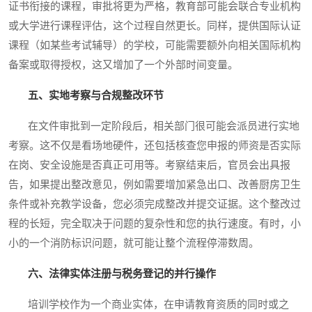
证书衔接的课程，审批将更为严格，教育部可能会联合专业机构
或大学进行课程评估，这个过程自然更长。同样，提供国际认证
课程（如某些考试辅导）的学校，可能需要额外向相关国际机构
备案或取得授权，这又增加了一个外部时间变量。
五、实地考察与合规整改环节
在文件审批到一定阶段后，相关部门很可能会派员进行实地
考察。这不仅是看场地硬件，还包括核查您申报的师资是否实际
在岗、安全设施是否真正可用等。考察结束后，官员会出具报
告，如果提出整改意见，例如需要增加紧急出口、改善厨房卫生
条件或补充教学设备，您必须完成整改并提交证据。这个整改过
程的长短，完全取决于问题的复杂性和您的执行速度。有时，小
小的一个消防标识问题，就可能让整个流程停滞数周。
六、法律实体注册与税务登记的并行操作
培训学校作为一个商业实体，在申请教育资质的同时或之