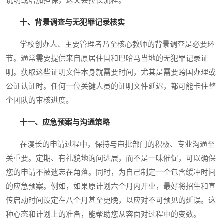
说明或增加担保，这又会拉长流程。
十、背景调查与无犯罪记录核实
学校创办人、主要管理者乃至核心教师的背景调查是必要环
节。通常需要提供来自原居住国和巴哈马当地的无犯罪记录证
明。获取这些证明文件本身就需要时间，尤其是需要跨国办理或
公证认证时。任何一位关键人员的证明文件延迟，都可能卡住整
个团队的审核进度。
十一、应急预案与沟通策略
在漫长的申请过程中，保持与审批部门的积极、专业沟通至
关重要。定期、有礼貌地询问进展，而不是一味催促，可以确保
您的申请不被遗忘在角落。同时，为自己制定一个包含缓冲时间
的应急预案。例如，如果原计划六个月内开业，最好将招生和宣
传启动时间设定在八个月甚至更晚，以应对不可预见的延误。这
种心态和计划上的准备，能帮助您从容面对过程中的变数。