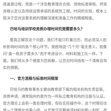
政盖章过程，而是一个涉及教育理念合规、场地标准审核、师资
资格认定以及持续运营承诺的系统性工程。时间的长短，根本上
取决于您对这套系统的理解深度和准备工作的精细程度。
巴哈马培训学校资质办理时间究竟需要多久？
要真正解答这个问题，我们不能只盯着日历，而必须深入剖
析影响时间的各个核心环节。笼统地说“几个月”毫无意义，就像
问“盖一栋房子要多久”而不考虑设计、材料和施工队一样。下
面，我们将从多个维度为您拆解，让您对时间线有一个清晰且现
实的预期。
一、官方流程与标准时间框架
巴哈马的教育事务主要由教育部下属的相关机构负责监管。
资质申请，通常指向的是作为一所私立教育机构的注册与认证。
官方理论上会有一套处理时限，但在实际操作中，这个时限往往
是一个理想化的最小值。从您提交完整申请材料的那一刻起，政