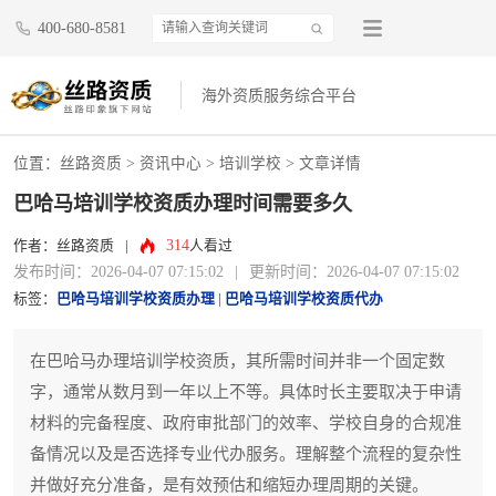
400-680-8581
海外资质服务综合平台
位置：
丝路资质
>
资讯中心
>
培训学校
> 文章详情
巴哈马培训学校资质办理时间需要多久
314
作者：丝路资质
|
人看过
发布时间：2026-04-07 07:15:02
|
更新时间：2026-04-07 07:15:02
标签：
巴哈马培训学校资质办理
|
巴哈马培训学校资质代办
在巴哈马办理培训学校资质，其所需时间并非一个固定数
字，通常从数月到一年以上不等。具体时长主要取决于申请
材料的完备程度、政府审批部门的效率、学校自身的合规准
备情况以及是否选择专业代办服务。理解整个流程的复杂性
并做好充分准备，是有效预估和缩短办理周期的关键。