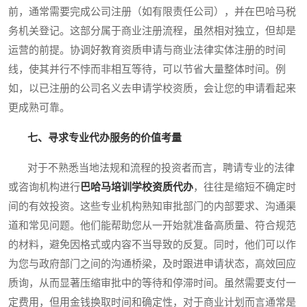
前，通常需要完成公司注册（如有限责任公司），并在巴哈马税
务机关登记。这部分属于商业注册流程，虽然相对独立，但却是
运营的前提。协调好教育资质申请与商业法律实体注册的时间
线，使其并行不悖而非相互等待，可以节省大量整体时间。例
如，以已注册的公司名义去申请学校资质，会让您的申请看起来
更成熟可靠。
七、寻求专业代办服务的价值考量
对于不熟悉当地法规和流程的投资者而言，聘请专业的法律
或咨询机构进行
巴哈马培训学校资质代办
，往往是缩短不确定时
间的有效投资。这些专业机构熟知审批部门的内部要求、沟通渠
道和常见问题。他们能帮助您从一开始就准备高质量、符合规范
的材料，避免因格式或内容不当导致的反复。同时，他们可以作
为您与政府部门之间的沟通桥梁，及时跟进申请状态，高效回应
质询，从而显著压缩审批中的等待和停滞时间。虽然需要支付一
定费用，但用金钱换取时间和确定性，对于商业计划而言通常是