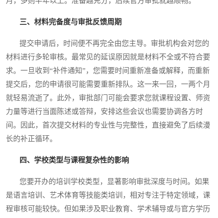
月，多则半年以上。准备越充分，后续官方审批就越顺畅。
三、材料完备度与审批反馈周期
提交申请后，时间便不再完全由您主导。审批机构会对您的
材料进行多轮审核。最常见的延误原因就是材料不全或不符合要
求。一旦收到“补件通知”，您需要时间重新准备或解释，而重新
提交后，您的申请很可能需要重新排队。这一来一回，一两个月
就轻易流逝了。此外，审批部门可能会要求您就课程设置、师资
力量等进行当面陈述或答辩，安排这些会议也需要协调各方时
间。因此，首次提交材料的专业性与完整性，直接避免了后续漫
长的补正循环。
四、学校类型与课程复杂性的影响
您要开办的培训学校类型，显著影响审批深度与时间。如果
是语言培训、艺术体育等技能类培训，相对专注于特定领域，课
程审核可能较快。但如果涉及职业教育、学术辅导或与官方学历