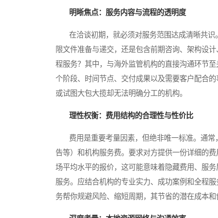
明晰焦点：服务内容与流程的透明度
在洽谈初期，就必须对服务范围达成清晰共识。
限文件准备与递交，还是包含前期咨询、架构设计
程服务？其中，与海外监管机构的直接沟通环节至
个阶段、时间节点、交付成果以及需要客户配合的
或试图大包大揽却无法明确分工的机构。
理性权衡：费用结构的合理性与性价比
费用是重要考量因素，但绝非唯一标准。通常，
告等）和机构服务费。要求对方提供一份详细的费
场平均水平的报价，这可能意味着隐藏费用、服务
服务。应结合机构的专业实力、成功案例和全程服
务帮你规避风险、缩短周期，其节省的潜在成本和