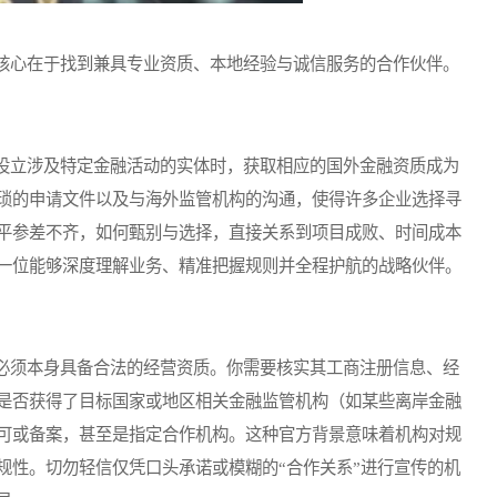
心在于找到兼具专业资质、本地经验与诚信服务的合作伙伴。
立涉及特定金融活动的实体时，获取相应的国外金融资质成为
琐的申请文件以及与海外监管机构的沟通，使得许多企业选择寻
平参差不齐，如何甄别与选择，直接关系到项目成败、时间成本
一位能够深度理解业务、精准把握规则并全程护航的战略伙伴。
须本身具备合法的经营资质。你需要核实其工商注册信息、经
是否获得了目标国家或地区相关金融监管机构（如某些离岸金融
可或备案，甚至是指定合作机构。这种官方背景意味着机构对规
规性。切勿轻信仅凭口头承诺或模糊的“合作关系”进行宣传的机