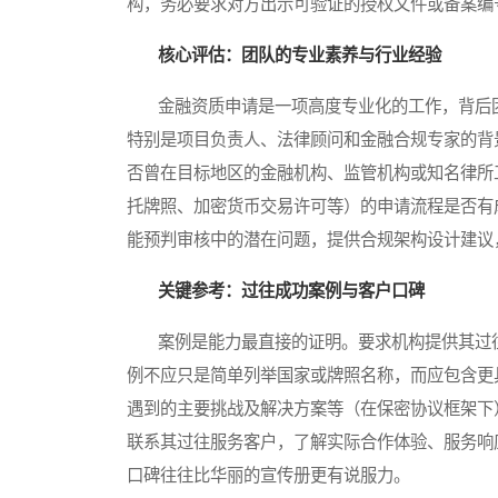
构，务必要求对方出示可验证的授权文件或备案编
核心评估：团队的专业素养与行业经验
金融资质申请是一项高度专业化的工作，背后团
特别是项目负责人、法律顾问和金融合规专家的背
否曾在目标地区的金融机构、监管机构或知名律所
托牌照、加密货币交易许可等）的申请流程是否有
能预判审核中的潜在问题，提供合规架构设计建议
关键参考：过往成功案例与客户口碑
案例是能力最直接的证明。要求机构提供其过往
例不应只是简单列举国家或牌照名称，而应包含更
遇到的主要挑战及解决方案等（在保密协议框架下
联系其过往服务客户，了解实际合作体验、服务响
口碑往往比华丽的宣传册更有说服力。