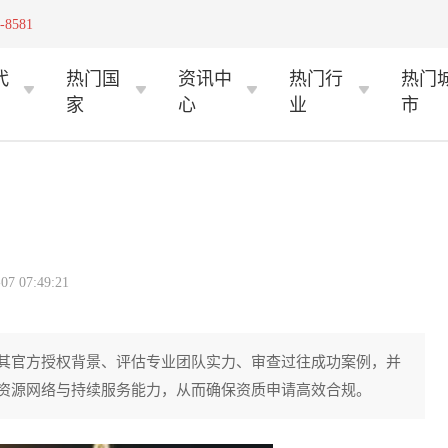
-8581
代
热门国
资讯中
热门行
热门
家
心
业
市
 07:49:21
其官方授权背景、评估专业团队实力、审查过往成功案例，并
资源网络与持续服务能力，从而确保资质申请高效合规。