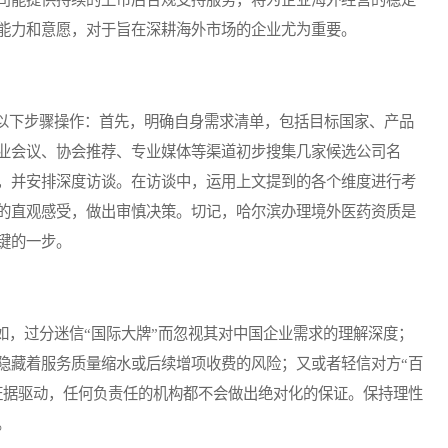
能力和意愿，对于旨在深耕海外市场的企业尤为重要。
下步骤操作：首先，明确自身需求清单，包括目标国家、产品
业会议、协会推荐、专业媒体等渠道初步搜集几家候选公司名
，并安排深度访谈。在访谈中，运用上文提到的各个维度进行考
的直观感受，做出审慎决策。切记，哈尔滨办理境外医药资质是
键的一步。
，过分迷信“国际大牌”而忽视其对中国企业需求的理解深度；
隐藏着服务质量缩水或后续增项收费的风险；又或者轻信对方“百
证据驱动，任何负责任的机构都不会做出绝对化的保证。保持理性
。