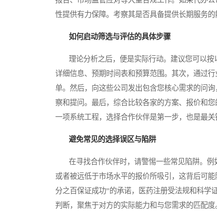
性提供有力保障。考察其是否具备提供长期服务的
如何启动筛选与评估的具体步骤
理论分析之后，便是实际行动。建议您可以按以
详细信息、预期时间表和预算范围。其次，通过行
单。然后，向这些公司发出包含您核心需求的问询
察和提问。最后，综合比较各家的方案、报价和您
一项系统工程，选择合作伙伴是第一步，也是最关
避免常见的选择误区与陷阱
在寻找合作伙伴时，请警惕一些常见陷阱。例如
或者被远低于市场水平的报价所吸引，这背后可能
分之百保证成功”的承诺，医药注册受法规和科学
判断，聚焦于对方的实际能力和与您需求的匹配度