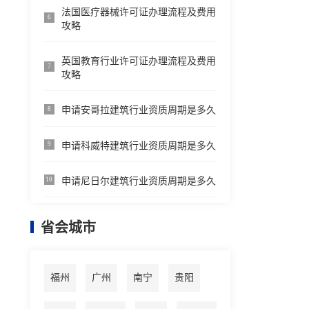
法国医疗器械许可证办理流程及费用
6
攻略
英国教育行业许可证办理流程及费用
7
攻略
申请安哥拉建筑行业资质周期是多久
8
申请科威特建筑行业资质周期是多久
9
申请尼日尔建筑行业资质周期是多久
10
省会城市
福州
广州
南宁
贵阳