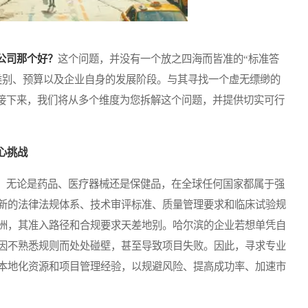
公司那个好？
这个问题，并没有一个放之四海而皆准的“标准答
类别、预算以及企业自身的发展阶段。与其寻找一个虚无缥缈的
。接下来，我们将从多个维度为您拆解这个问题，并提供切实可行
心挑战
无论是药品、医疗器械还是保健品，在全球任何国家都属于强
新的法律法规体系、技术审评标准、质量管理要求和临床试验规
洲，其准入路径和合规要求天差地别。哈尔滨的企业若想单凭自
因不熟悉规则而处处碰壁，甚至导致项目失败。因此，寻求专业
本地化资源和项目管理经验，以规避风险、提高成功率、加速市