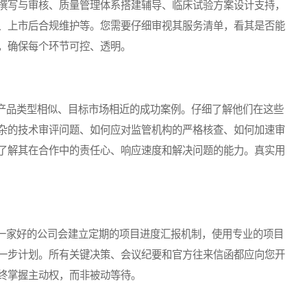
撰写与审核、质量管理体系搭建辅导、临床试验方案设计支持，
、上市后合规维护等。您需要仔细审视其服务清单，看其是否能
，确保每个环节可控、透明。
品类型相似、目标市场相近的成功案例。仔细了解他们在这些
杂的技术审评问题、如何应对监管机构的严格核查、如何加速审
了解其在合作中的责任心、响应速度和解决问题的能力。真实用
家好的公司会建立定期的项目进度汇报机制，使用专业的项目
一步计划。所有关键决策、会议纪要和官方往来信函都应向您开
终掌握主动权，而非被动等待。