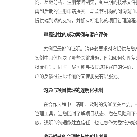
询、差距分析、注册策略制定，到中期的技术文件
再到后期的注册申请提交、与监管机构的问询沟通
提供端到端的支持，并拥有标准化的项目管理流程
审视过往的成功案例与客户评价
案例是最好的证明。请务必要求对方提供与您产
案例中具体解决了哪些关键难题，例如如何处理复
批流程等。同时，尽可能寻找其过往客户的评价，
户的反馈往往比华丽的宣传册更有说服力。
沟通与项目管理的透明化机制
在合作过程中，清晰、及时的沟通至关重要。一
管理工具，让您随时了解项目状态、潜在风险和下
放。透明的沟通能建立信任，也让您作为委托方始
收费模式的合理性与性价比考量