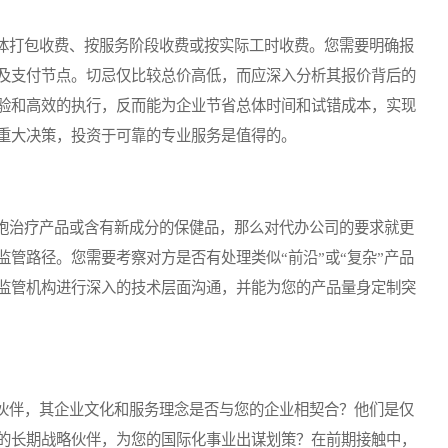
打包收费、按服务阶段收费或按实际工时收费。您需要明确报
及支付节点。切忌仅比较总价高低，而应深入分析其报价背后的
验和高效的执行，反而能为企业节省总体时间和试错成本，实现
重大决策，投资于可靠的专业服务是值得的。
治疗产品或含有新成分的保健品，那么对代办公司的要求就更
管路径。您需要考察对方是否有处理类似“前沿”或“复杂”产品
监管机构进行深入的技术层面沟通，并能为您的产品量身定制突
伴，其企业文化和服务理念是否与您的企业相契合？他们是仅
的长期战略伙伴，为您的国际化事业出谋划策？在前期接触中，