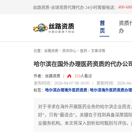
400-680
丝路资质-全球资质代理代办 24小时客服电话：
首
资质
页
办
>
>
位置：
丝路资质
资讯中心
医药
> 文章详情
哈尔滨在国外办理医药资质的代办公
153
作者：丝路资质
|
人看过
发布时间：2026-04-07 08:18:05
|
更新时间：2026-04-07
标签：
哈尔滨办理境外医药资质
|
哈尔滨海外医药资质办理
对于寻求在海外开展医药业务的哈尔滨企业而言
好”，只有“最适合”。关键在于找到具备深厚
业服务机构。本文将深入剖析如何甄别与评估，