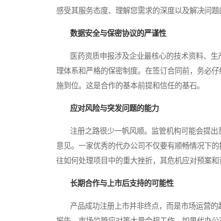
感受其服务态度、理解您需求的深度以及解决问题
数据安全与保密协议的严谨性
医药资质申报涉及企业最核心的技术资料、生产
理体系和严格的保密制度。在签订合同前，务必仔
施到位。这是合作的基本前提和信任的基石。
应对风险与突发问题的能力
注册之路很少一帆风顺。监管机构可能会提出意
意见。一家优秀的代办公司不仅要有顺畅情况下的
往如何处理项目中的重大挫折，其危机应对预案和
长期合作与上市后支持的可能性
产品成功注册上市并非终点，而是市场运营的起
报告、市场监管应对等大量合规工作。如果代办公