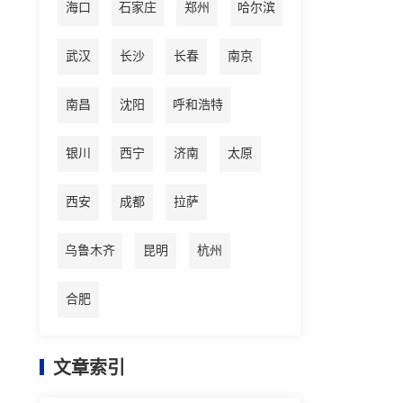
海口
石家庄
郑州
哈尔滨
武汉
长沙
长春
南京
南昌
沈阳
呼和浩特
银川
西宁
济南
太原
西安
成都
拉萨
乌鲁木齐
昆明
杭州
合肥
文章索引