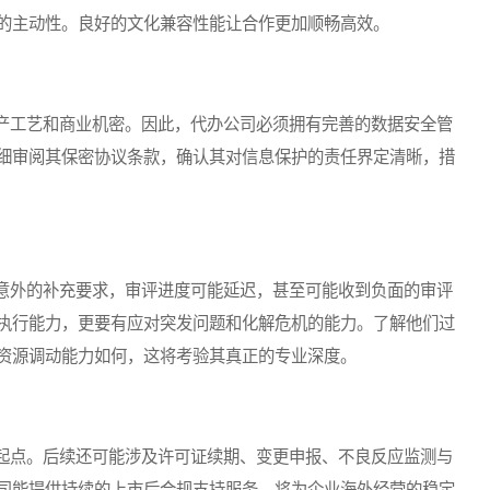
的主动性。良好的文化兼容性能让合作更加顺畅高效。
工艺和商业机密。因此，代办公司必须拥有完善的数据安全管
细审阅其保密协议条款，确认其对信息保护的责任界定清晰，措
外的补充要求，审评进度可能延迟，甚至可能收到负面的审评
执行能力，更要有应对突发问题和化解危机的能力。了解他们过
资源调动能力如何，这将考验其真正的专业深度。
点。后续还可能涉及许可证续期、变更申报、不良反应监测与
司能提供持续的上市后合规支持服务，将为企业海外经营的稳定