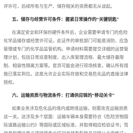
评许可，后续所有与生产、储存相关的资质都无从谈起。
五、储存与经营许可条件：握紧日常操作的“关键钥匙”
在满足安全和环保的硬件条件后，企业需要申请专门的危险
化学品储存或经营许可证。此证件的审批部门可能是消防、应急
管理或专门的化学品监管机构。申请材料需要提交详细的运营管
理计划，包括日常巡查制度、出入库管理流程、最大储存量限
制、相容性隔离方案等。官员可能会进行现场核查，确认所有措
施已落实到位。这是允许企业实际存放和交易危化品的直接法律
授权。
六、运输资质与物流条件：打通供应链的“移动关卡”
如果业务涉及危化品的境内或跨境运输，则需攻克运输资质
这一关。这涉及多个层面：运输车辆本身需要符合《危险货物国
际道路运输公约》等国际或区域标准，并取得相应检验证书；驾