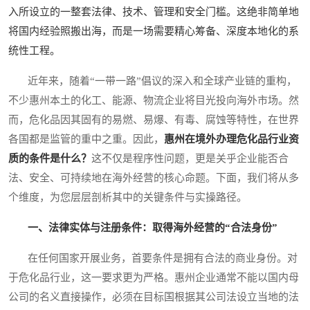
入所设立的一整套法律、技术、管理和安全门槛。这绝非简单地
将国内经验照搬出海，而是一场需要精心筹备、深度本地化的系
统性工程。
近年来，随着“一带一路”倡议的深入和全球产业链的重构，
不少惠州本土的化工、能源、物流企业将目光投向海外市场。然
而，危化品因其固有的易燃、易爆、有毒、腐蚀等特性，在世界
各国都是监管的重中之重。因此，
惠州在境外办理危化品行业资
质的条件是什么？
这不仅是程序性问题，更是关乎企业能否合
法、安全、可持续地在海外经营的核心命题。下面，我们将从多
个维度，为您层层剖析其中的关键条件与实操路径。
一、法律实体与注册条件：取得海外经营的“合法身份”
在任何国家开展业务，首要条件是拥有合法的商业身份。对
于危化品行业，这一要求更为严格。惠州企业通常不能以国内母
公司的名义直接操作，必须在目标国根据其公司法设立当地的法