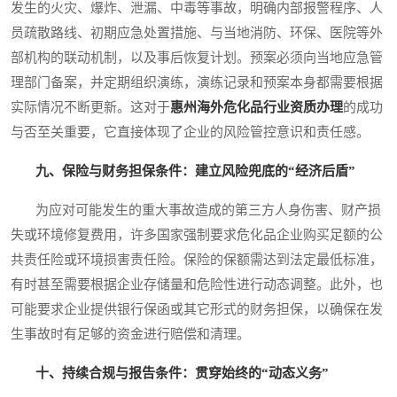
发生的火灾、爆炸、泄漏、中毒等事故，明确内部报警程序、人
员疏散路线、初期应急处置措施、与当地消防、环保、医院等外
部机构的联动机制，以及事后恢复计划。预案必须向当地应急管
理部门备案，并定期组织演练，演练记录和预案本身都需要根据
实际情况不断更新。这对于
惠州海外危化品行业资质办理
的成功
与否至关重要，它直接体现了企业的风险管控意识和责任感。
九、保险与财务担保条件：建立风险兜底的“经济后盾”
为应对可能发生的重大事故造成的第三方人身伤害、财产损
失或环境修复费用，许多国家强制要求危化品企业购买足额的公
共责任险或环境损害责任险。保险的保额需达到法定最低标准，
有时甚至需要根据企业存储量和危险性进行动态调整。此外，也
可能要求企业提供银行保函或其它形式的财务担保，以确保在发
生事故时有足够的资金进行赔偿和清理。
十、持续合规与报告条件：贯穿始终的“动态义务”