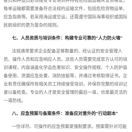
驶员和押运员必须接受专业培训并持有危险品运输从业资格证；
每单运输都需要准备符合法规的运输文件，包括危险货物运单、
应急指南等。若采用海运或空运，还需遵守国际海事组织或国际
民航组织的更为复杂的规则。
七、人员资质与培训条件：构建专业可靠的“人力防火墙”
法规通常要求企业配备足够数量的、经认证的安全管理人
员、操作人员和应急响应人员。这些人员需要完成官方认可的培
训课程，内容涵盖化学品危害知识、安全操作规程、个人防护装
备使用、泄漏应急处置、消防技能等，并通过考核取得证书。企
业有责任确保所有相关员工持续接受培训，并保存完整的培训记
录以备检查。专业的人才是安全管理的最后一道，也是最灵活的
一道防线。
八、应急预案与备案条件：准备应对意外的“行动剧本”
一份详尽、可操作的应急预案是强制要求。预案需针对可能