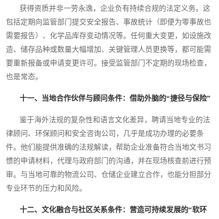
获得资质并非一劳永逸，企业负有持续合规的法定义务。这
包括定期向监管部门提交安全报告、事故统计（即便为零事故也
需要报告）、化学品库存变动情况等。任何重大变更，如设施改
造、储存品种或数量大幅增加、关键管理人员更换等，都可能需
要重新报备或申请变更许可。接受监管部门不定期的现场检查，
也是常态。
十一、当地合作伙伴与顾问条件：借助外脑的“捷径与保险”
鉴于海外法规的复杂性和语言文化差异，聘请当地专业的法
律顾问、环保顾问和安全咨询公司，几乎是成功办理的必要条
件。他们能提供准确的法规解读，帮助企业准备符合当地文书习
惯的申请材料，代理与政府部门的沟通，并在现场核查前进行预
审。与当地可靠的物流公司、仓储企业建立合作，也能分担部分
专业环节的压力和风险。
十二、文化融合与社区关系条件：营造可持续发展的“软环