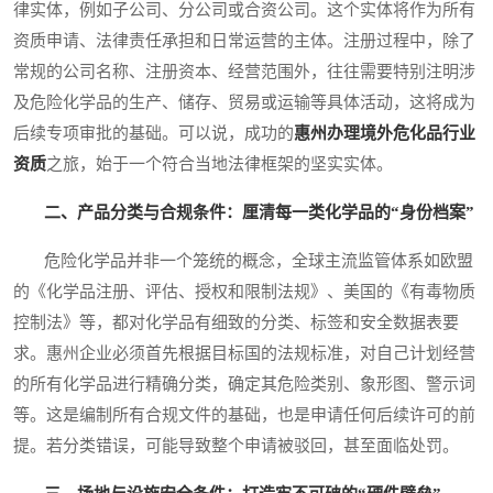
律实体，例如子公司、分公司或合资公司。这个实体将作为所有
资质申请、法律责任承担和日常运营的主体。注册过程中，除了
常规的公司名称、注册资本、经营范围外，往往需要特别注明涉
及危险化学品的生产、储存、贸易或运输等具体活动，这将成为
后续专项审批的基础。可以说，成功的
惠州办理境外危化品行业
资质
之旅，始于一个符合当地法律框架的坚实实体。
二、产品分类与合规条件：厘清每一类化学品的“身份档案”
危险化学品并非一个笼统的概念，全球主流监管体系如欧盟
的《化学品注册、评估、授权和限制法规》、美国的《有毒物质
控制法》等，都对化学品有细致的分类、标签和安全数据表要
求。惠州企业必须首先根据目标国的法规标准，对自己计划经营
的所有化学品进行精确分类，确定其危险类别、象形图、警示词
等。这是编制所有合规文件的基础，也是申请任何后续许可的前
提。若分类错误，可能导致整个申请被驳回，甚至面临处罚。