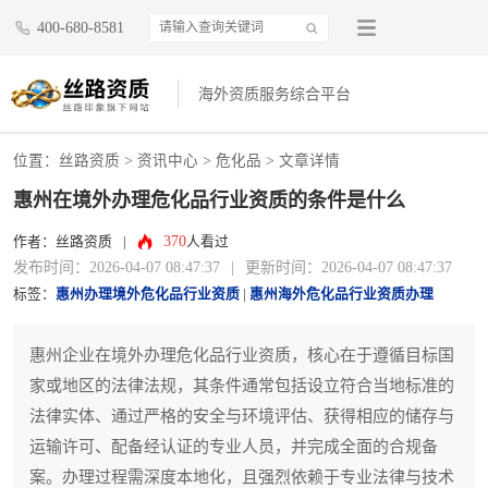
400-680-8581
海外资质服务综合平台
位置：
丝路资质
>
资讯中心
>
危化品
> 文章详情
惠州在境外办理危化品行业资质的条件是什么
370
作者：丝路资质
|
人看过
发布时间：2026-04-07 08:47:37
|
更新时间：2026-04-07 08:47:37
标签：
惠州办理境外危化品行业资质
|
惠州海外危化品行业资质办理
惠州企业在境外办理危化品行业资质，核心在于遵循目标国
家或地区的法律法规，其条件通常包括设立符合当地标准的
法律实体、通过严格的安全与环境评估、获得相应的储存与
运输许可、配备经认证的专业人员，并完成全面的合规备
案。办理过程需深度本地化，且强烈依赖于专业法律与技术