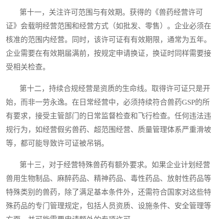
第十一，关注许可范围与有效期。获得的《兽药经营许可
证》会载明经营范围和经营方式（如批发、零售）。企业必须在
核准的范围内经营。同时，该许可证有有效期限，通常为五年。
企业需要在有效期届满前，按规定申请换证，换证时同样需要接
受相关检查。
第十二，持续合规经营是资质的生命线。取得许可证只是开
始，而非一劳永逸。在日常经营中，必须持续符合兽药GSP的所
有要求，接受主管部门的日常监督检查和飞行检查。任何违法违
规行为，如经营假劣兽药、超范围经营、质量管理体系严重滑坡
等，都可能导致许可证被吊销。
第十三，对于经营特殊兽药有额外要求。如果企业计划经营
兽用生物制品、麻醉药品、精神药品、毒性药品、放射性药品等
特殊类别的兽药，除了满足基本条件外，还需符合国家对这些特
殊药品的专门管理规定，包括人员资质、设施条件、安全管理等