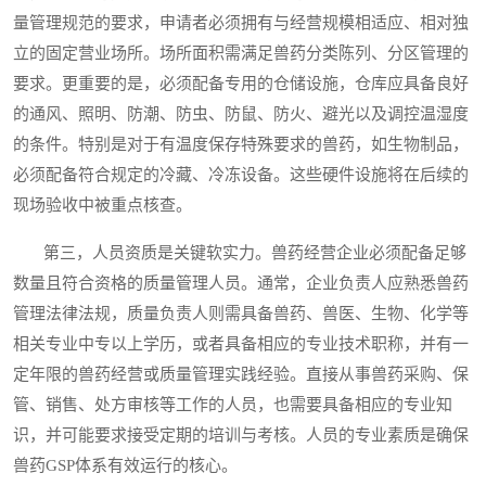
量管理规范的要求，申请者必须拥有与经营规模相适应、相对独
立的固定营业场所。场所面积需满足兽药分类陈列、分区管理的
要求。更重要的是，必须配备专用的仓储设施，仓库应具备良好
的通风、照明、防潮、防虫、防鼠、防火、避光以及调控温湿度
的条件。特别是对于有温度保存特殊要求的兽药，如生物制品，
必须配备符合规定的冷藏、冷冻设备。这些硬件设施将在后续的
现场验收中被重点核查。
第三，人员资质是关键软实力。兽药经营企业必须配备足够
数量且符合资格的质量管理人员。通常，企业负责人应熟悉兽药
管理法律法规，质量负责人则需具备兽药、兽医、生物、化学等
相关专业中专以上学历，或者具备相应的专业技术职称，并有一
定年限的兽药经营或质量管理实践经验。直接从事兽药采购、保
管、销售、处方审核等工作的人员，也需要具备相应的专业知
识，并可能要求接受定期的培训与考核。人员的专业素质是确保
兽药GSP体系有效运行的核心。