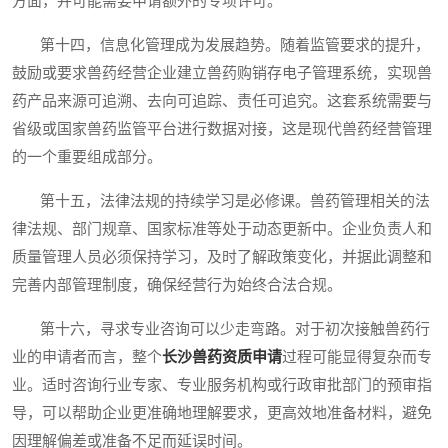
方面，并可能需要申请额外的专项许可。
第十四，信息化管理成为发展趋势。随着监管要求的提升，
鼓励或要求兽药经营企业建立兽药购销存电子管理系统，实现兽
药产品来源可追溯、去向可追踪、责任可追究。这套系统需要与
省级或国家兽药监管平台进行数据对接，这是现代兽药经营管理
的一个重要组成部分。
第十五，法律法规的持续学习是必修课。兽药管理相关的法
律法规、部门规章、国家标准等处于动态更新中。企业负责人和
质量管理人员必须保持学习，及时了解政策变化，并据此调整和
完善内部管理制度，确保经营行为始终合法合规。
第十六，寻求专业咨询可以少走弯路。对于初次接触兽药行
业的申请者而言，整个
长沙兽药资质申请
过程可能显得复杂而专
业。适时咨询行业专家、专业服务机构或行政审批部门的预审指
导，可以帮助企业更准确地理解要求，更高效地准备材料，避免
因理解偏差或准备不足而延误时间。