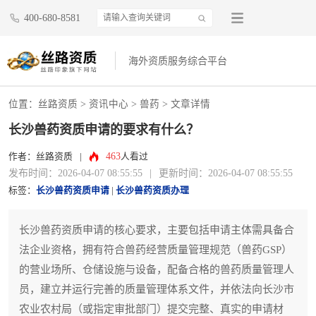
400-680-8581
海外资质服务综合平台
位置：
丝路资质
>
资讯中心
>
兽药
> 文章详情
长沙兽药资质申请的要求有什么？
463
作者：丝路资质
|
人看过
发布时间：2026-04-07 08:55:55
|
更新时间：2026-04-07 08:55:55
标签：
长沙兽药资质申请
|
长沙兽药资质办理
长沙兽药资质申请的核心要求，主要包括申请主体需具备合
法企业资格，拥有符合兽药经营质量管理规范（兽药GSP）
的营业场所、仓储设施与设备，配备合格的兽药质量管理人
员，建立并运行完善的质量管理体系文件，并依法向长沙市
农业农村局（或指定审批部门）提交完整、真实的申请材