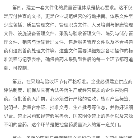
第四，建立一套文件化的质量管理体系是核心要求。这不仅
是应付检查的文书，更是企业规范经营的行动指南。体系文件至
少应包括：质量管理文件、管理职责文件、人员培训与健康管理
文件、设施设备管理文件、采购与验收管理文件、陈列与储存管
理文件、销售与运输管理文件、售后服务管理文件以及不合格兽
药和退货兽药处理文件等。这些文件需要详细规定各项操作的标
准流程与记录表格，确保兽药从采购到售后的每一个环节都可追
溯、可控制。
第五，在采购与验收环节有严格标准。企业必须建立供应商
评估制度，确保从具有合法兽药生产或经营资质的企业采购兽
药。每批兽药入库前，都必须进行严格的验收，核对产品标签、
说明书、质量合格证、批准文号、生产批号等信息，并做好详细
记录。禁止采购和经营假劣兽药、国家明令禁止的兽药以及来源
不明的兽药。这个环节是把控兽药质量流入的第一道关口。