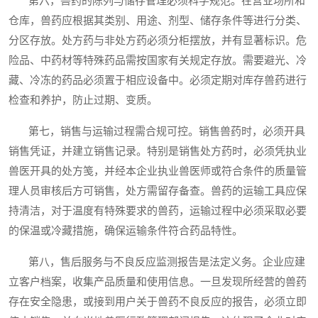
第六，兽药的陈列与储存管理必须科学规范。在营业场所和
仓库，兽药应根据其类别、用途、剂型、储存条件等进行分类、
分区存放。处方药与非处方药必须分柜摆放，并有显著标识。危
险品、中药材等特殊药品需按国家有关规定存放。需要避光、冷
藏、冷冻的药品必须置于相应设备中。必须定期对库存兽药进行
检查和养护，防止过期、变质。
第七，销售与运输过程需合规可控。销售兽药时，必须开具
销售凭证，并建立销售记录。特别是销售处方药时，必须凭执业
兽医开具的处方笺，并经本企业执业兽医师或符合条件的质量管
理人员审核后方可销售，处方需留存备查。兽药的运输工具应保
持清洁，对于温度有特殊要求的兽药，运输过程中必须采取必要
的保温或冷藏措施，确保运输条件符合药品特性。
第八，售后服务与不良反应监测报告是法定义务。企业应建
立客户档案，收集产品质量和使用信息。一旦发现所经营的兽药
存在安全隐患，或接到用户关于兽药不良反应的报告，必须立即