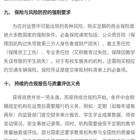
九、 保险与风险防控的强制要求
为应对运营中可能出现的各种风险，购买足额的商业保险是
绝大多数国家的强制条件。必备保险通常包括：公众责任险（保
障因机构过失导致第三方人身伤害或财产损失）、雇主责任险
（保障员工工伤）、专业责任险（又称教育过失险，保障因教学
失误导致的学生损失）。对于有校车服务的机构，还需购买相应
的交通车辆保险。保险凭证是提交审批材料清单上的必备项。
十、 持续的合规报告与质量评估义务
获得资质并非一劳永逸，而是持续合规的开始。条件中会明
确规定机构在运营后需要履行的义务，例如：定期（如每年或每
两年）向监管部门提交财务审计报告、学生学业成果数据、师资
变动情况、安全事故记录等。同时，机构需要接受不定期的教学
质量抽查或评估。部分国家还要求教育机构参与全国性的质量保