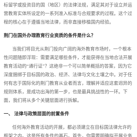
标留学或投资目的国（地区）的法律法规，满足其对于设立并运
营教育实体所设定的一系列准入标准与合规要求的过程。这个过
程的核心在于遵循当地法律，而非直接移植国内经验。
荆门在国外办理教育行业资质的条件是什么？
当我们将目光从荆门投向广阔的海外教育市场时，一个根本
性问题随即浮现：需要满足哪些条件，才能获得在当地合法开展
教育活动的“通行证”？这绝非一个可以简单概括的答案，因为它
深度捆绑于目标国的政治、经济、法律与文化土壤之中。对于任
何有志于国际化的荆门教育从业者而言，理解并适应这套迥异的
规则体系，是成功出海的第一步，也是最具挑战性的一环。下
面，我们将从多个关键层面进行拆解。
一、 法律与政策层面的前置条件
任何海外教育活动的开展，都必须建立在目标国法律允许的
框架之内。这是所有条件的基石。首先，你需要明确拟开展业务