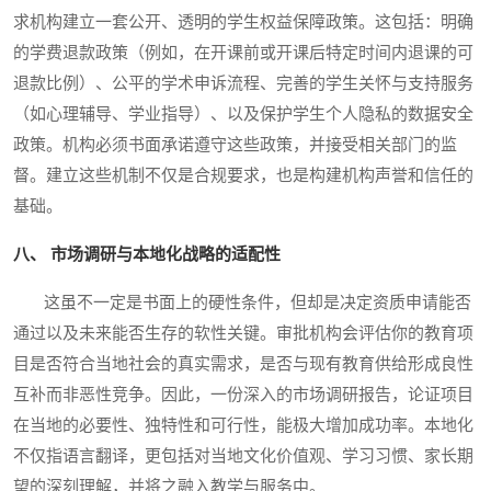
求机构建立一套公开、透明的学生权益保障政策。这包括：明确
的学费退款政策（例如，在开课前或开课后特定时间内退课的可
退款比例）、公平的学术申诉流程、完善的学生关怀与支持服务
（如心理辅导、学业指导）、以及保护学生个人隐私的数据安全
政策。机构必须书面承诺遵守这些政策，并接受相关部门的监
督。建立这些机制不仅是合规要求，也是构建机构声誉和信任的
基础。
八、 市场调研与本地化战略的适配性
这虽不一定是书面上的硬性条件，但却是决定资质申请能否
通过以及未来能否生存的软性关键。审批机构会评估你的教育项
目是否符合当地社会的真实需求，是否与现有教育供给形成良性
互补而非恶性竞争。因此，一份深入的市场调研报告，论证项目
在当地的必要性、独特性和可行性，能极大增加成功率。本地化
不仅指语言翻译，更包括对当地文化价值观、学习习惯、家长期
望的深刻理解，并将之融入教学与服务中。