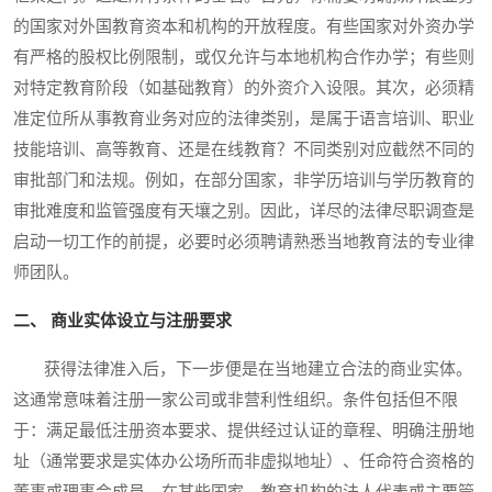
的国家对外国教育资本和机构的开放程度。有些国家对外资办学
有严格的股权比例限制，或仅允许与本地机构合作办学；有些则
对特定教育阶段（如基础教育）的外资介入设限。其次，必须精
准定位所从事教育业务对应的法律类别，是属于语言培训、职业
技能培训、高等教育、还是在线教育？不同类别对应截然不同的
审批部门和法规。例如，在部分国家，非学历培训与学历教育的
审批难度和监管强度有天壤之别。因此，详尽的法律尽职调查是
启动一切工作的前提，必要时必须聘请熟悉当地教育法的专业律
师团队。
二、 商业实体设立与注册要求
获得法律准入后，下一步便是在当地建立合法的商业实体。
这通常意味着注册一家公司或非营利性组织。条件包括但不限
于：满足最低注册资本要求、提供经过认证的章程、明确注册地
址（通常要求是实体办公场所而非虚拟地址）、任命符合资格的