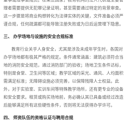
董事或理事会成员。在某些国家，教育机构的法人代表或主要管
理者需要提供无犯罪记录证明，甚至需要通过特定的背景审查。
这一步骤是将商业构想转化为法律实体的关键，文件准备必须严
谨合规，任何疏漏都可能导致注册失败或为日后运营埋下隐患。
三、 办学场地与设施的安全合规标准
教育行业关乎人身安全，尤其是涉及未成年学生时，各国对
办学场地都有极其严格的规定。条件通常涵盖：建筑必须符合当
地的消防安全规范，通过消防部门的验收；场地卫生条件达标，
特别是食堂、卫生间等区域；教学区域的采光、通风、人均面积
需满足标准；无障碍设施必须完善，以保障残障人士权益。此
外，对于实验室、实训车间等特殊教学场所，还有更专业的设备
和安全要求。租赁或购买场地前，务必确认其已具备或经过改造
后能够满足所有这些硬性条件，否则将无法获得办学许可。
四、 师资队伍的资格认证与聘用合规