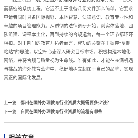
综上所述，
荆门在国外办理教育行业资质的条件
是一个庞大
而精密的系统工程，它远不止于准备几份文件那么简单。它要求
申请者同时具备国际视野、本地智慧、法律意识、教育专业性和
卓越的项目管理能力。从透彻的法律调研开始，到实体落地、团
队组建、课程本土化，再到持续的合规运营，每一个环节都环环
相扣。对于荆门的教育开拓者而言，成功的关键在于摒弃“复制
粘贴”的思维，以空杯心态深入研究目标市场，积极构建本地化
网络，并将合规与质量视为生命线。唯有如此，才能在充满机遇
与挑战的海外教育蓝海中，稳健地树立起属于自己的品牌，实现
真正的国际化发展。
鄂州在国外办理教育行业资质大概需要多少钱？
上一篇 :
自贡在国外办理教育行业资质的流程有哪些
下一篇 :
相关文章