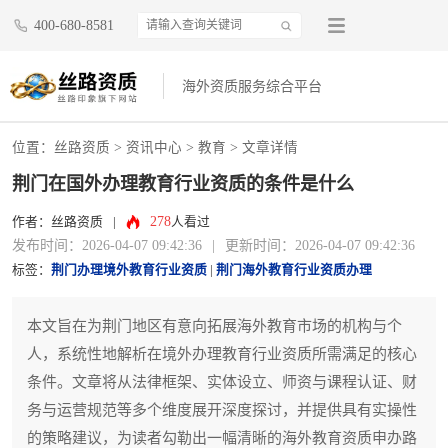
400-680-8581
海外资质服务综合平台
位置：
丝路资质
>
资讯中心
>
教育
> 文章详情
荆门在国外办理教育行业资质的条件是什么
278
作者：丝路资质
|
人看过
发布时间：2026-04-07 09:42:36
|
更新时间：2026-04-07 09:42:36
标签：
荆门办理境外教育行业资质
|
荆门海外教育行业资质办理
本文旨在为荆门地区有意向拓展海外教育市场的机构与个
人，系统性地解析在境外办理教育行业资质所需满足的核心
条件。文章将从法律框架、实体设立、师资与课程认证、财
务与运营规范等多个维度展开深度探讨，并提供具有实操性
的策略建议，为读者勾勒出一幅清晰的海外教育资质申办路