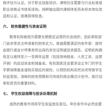
程评估与认证。对于职业技能培训，课程往往需要与行业标准或
职业资格证书体系挂钩。纯粹输出国内课程体系而未经本地化改
造和认证，很难获得批准。
六、 财务稳健性与资金证明
教育机构被视为需要长期稳定运营的社会组织，因此审批部
门会非常关注申请者的财务实力。普遍需要满足的条件是：提供
由银行或会计师事务所出具的资信证明或验资报告，证明机构拥
有足以维持至少一至两年运营（包括场地租金、人员工资、运营
开销）的启动资金和储备金。有些国家还会要求设立专门的学生
学费保障基金或购买相应的保险，以预防机构突然关闭导致学生
利益受损。清晰的财务预算和可持续的商业模式计划书，是打动
审批官员的重要材料。
七、 学生权益保障与投诉处理机制
成熟的教育市场将学生权益放在首位。申办条件中必然会要