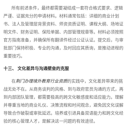
所有前述条件，最终都需要凝结成一套符合格式要求、逻辑
严谨、证据充分的申请材料。材料通常包括：详细的商业计划
书、法人及管理层背景资料、师资资质证明、课程大纲、场地证
明文件、财务证明、保险单据、内部管理规章等。材料必须按照
官方指南准备，并确保所有翻译件经过公证认证。提交后，与审
批部门保持积极、专业的沟通，及时回应其质询，是推动进程的
重要技巧。
十三、 文化差异与沟通壁垒的克服
在
荆门办理境外教育行业资质
的实践中，文化差异带来的挑
战无处不在。从商务谈判的风格、到与政府官员沟通的方式，再
到内部团队管理，都需要极高的跨文化敏感度和适应能力。理解
并尊重当地的商业礼仪、决策流程和时间观念，避免因文化误解
导致合作破裂或审批延迟。培养或引进具备双语能力和跨文化经
验的核心管理人才，是解决这一问题的有效途径。