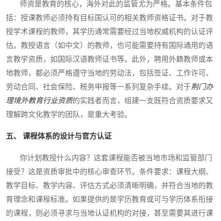
师资是教育的核心，海外对此的监管尤为严格。基本条件包
括：授课教师必须持有目标国认可的相关教师资格证书。对于教
授学术课程的教师，其学历通常需要经过当地权威机构的认证评
估。教授语言（如中文）的教师，也可能需要持有国际通用的语
言教学资质，如国际汉语教师证书等。此外，聘用外籍教师或本
地教师，都必须严格遵守当地的劳动法，包括签证、工作许可、
劳动合同、社会保险、税务申报等一系列复杂手续。对于
荆门办
理境外教育行业资质
的实践者而言，组建一支既符合资质要求又
理解跨文化教学的团队，是重大考验。
五、 课程体系的设计与官方认证
你计划教授什么内容？这套课程能否被当地市场和监管部门
接受？这是资质审批中的核心审查环节。条件要求：课程大纲、
教学目标、教学内容、评估方式必须清晰明确，并符合当地的教
育理念和课程标准。如果提供的是学历教育或可与学历体系衔接
的课程，则必须寻求与当地认证机构的对接，甚至需要其进行课