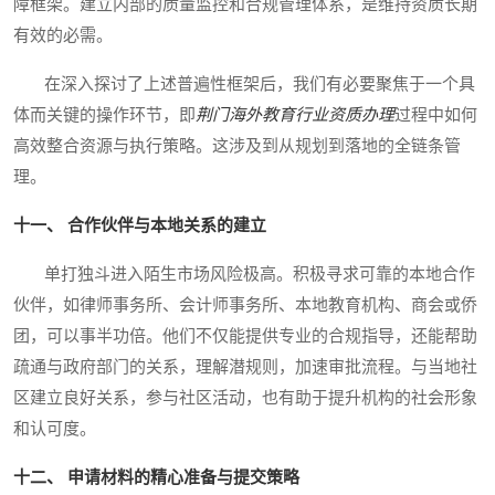
障框架。建立内部的质量监控和合规管理体系，是维持资质长期
有效的必需。
在深入探讨了上述普遍性框架后，我们有必要聚焦于一个具
体而关键的操作环节，即
荆门海外教育行业资质办理
过程中如何
高效整合资源与执行策略。这涉及到从规划到落地的全链条管
理。
十一、 合作伙伴与本地关系的建立
单打独斗进入陌生市场风险极高。积极寻求可靠的本地合作
伙伴，如律师事务所、会计师事务所、本地教育机构、商会或侨
团，可以事半功倍。他们不仅能提供专业的合规指导，还能帮助
疏通与政府部门的关系，理解潜规则，加速审批流程。与当地社
区建立良好关系，参与社区活动，也有助于提升机构的社会形象
和认可度。
十二、 申请材料的精心准备与提交策略