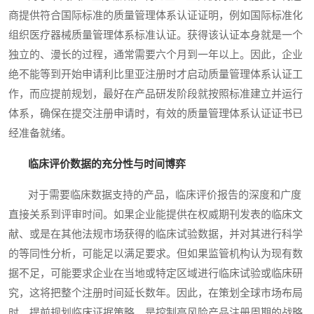
商提供符合国际标准的质量管理体系认证证明，例如国际标准化
组织医疗器械质量管理体系标准认证。获得该认证本身就是一个
独立的、漫长的过程，通常需要六个月到一年以上。因此，企业
绝不能等到开始申请利比里亚注册时才启动质量管理体系认证工
作，而应提前规划，最好在产品研发阶段就按照标准建立并运行
体系，确保在提交注册申请时，有效的质量管理体系认证证书已
经准备就绪。
临床评价数据的充分性与时间博弈
对于需要临床数据支持的产品，临床评价报告的深度和广度
直接关系到评审时间。如果企业能提供在权威期刊发表的临床文
献、或是在其他法规市场获得的临床试验数据，并对其进行科学
的等同性分析，可能足以满足要求。但如果监管机构认为现有数
据不足，可能要求企业在当地或特定区域进行临床试验或临床研
究，这将把整个注册时间延长数年。因此，在策划全球市场布局
时，提前规划临床证据策略，是控制高风险产品注册周期的战略