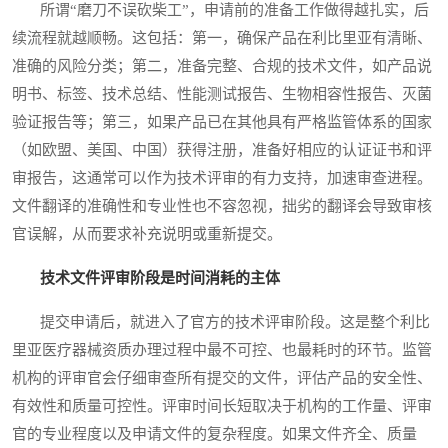
所谓“磨刀不误砍柴工”，申请前的准备工作做得越扎实，后
续流程就越顺畅。这包括：第一，确保产品在利比里亚有清晰、
准确的风险分类；第二，准备完整、合规的技术文件，如产品说
明书、标签、技术总结、性能测试报告、生物相容性报告、灭菌
验证报告等；第三，如果产品已在其他具有严格监管体系的国家
（如欧盟、美国、中国）获得注册，准备好相应的认证证书和评
审报告，这通常可以作为技术评审的有力支持，加速审查进程。
文件翻译的准确性和专业性也不容忽视，拙劣的翻译会导致审核
官误解，从而要求补充说明或重新提交。
技术文件评审阶段是时间消耗的主体
提交申请后，就进入了官方的技术评审阶段。这是整个利比
里亚医疗器械资质办理过程中最不可控、也最耗时的环节。监管
机构的评审官会仔细审查所有提交的文件，评估产品的安全性、
有效性和质量可控性。评审时间长短取决于机构的工作量、评审
官的专业程度以及申请文件的复杂程度。如果文件齐全、质量