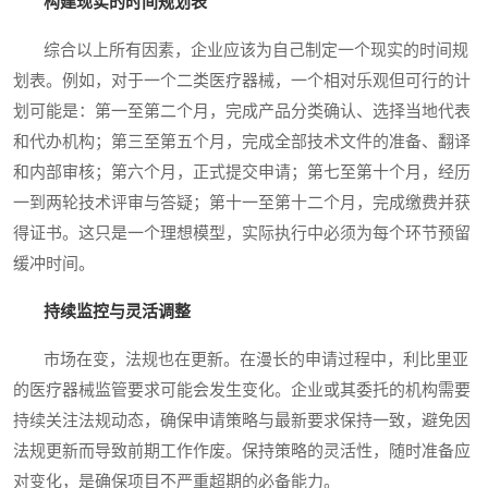
构建现实的时间规划表
综合以上所有因素，企业应该为自己制定一个现实的时间规
划表。例如，对于一个二类医疗器械，一个相对乐观但可行的计
划可能是：第一至第二个月，完成产品分类确认、选择当地代表
和代办机构；第三至第五个月，完成全部技术文件的准备、翻译
和内部审核；第六个月，正式提交申请；第七至第十个月，经历
一到两轮技术评审与答疑；第十一至第十二个月，完成缴费并获
得证书。这只是一个理想模型，实际执行中必须为每个环节预留
缓冲时间。
持续监控与灵活调整
市场在变，法规也在更新。在漫长的申请过程中，利比里亚
的医疗器械监管要求可能会发生变化。企业或其委托的机构需要
持续关注法规动态，确保申请策略与最新要求保持一致，避免因
法规更新而导致前期工作作废。保持策略的灵活性，随时准备应
对变化，是确保项目不严重超期的必备能力。