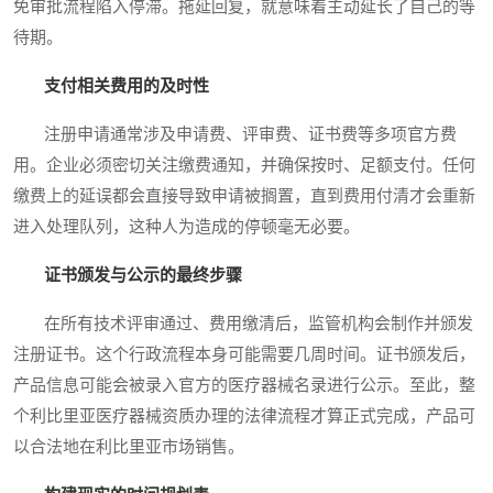
免审批流程陷入停滞。拖延回复，就意味着主动延长了自己的等
待期。
支付相关费用的及时性
注册申请通常涉及申请费、评审费、证书费等多项官方费
用。企业必须密切关注缴费通知，并确保按时、足额支付。任何
缴费上的延误都会直接导致申请被搁置，直到费用付清才会重新
进入处理队列，这种人为造成的停顿毫无必要。
证书颁发与公示的最终步骤
在所有技术评审通过、费用缴清后，监管机构会制作并颁发
注册证书。这个行政流程本身可能需要几周时间。证书颁发后，
产品信息可能会被录入官方的医疗器械名录进行公示。至此，整
个利比里亚医疗器械资质办理的法律流程才算正式完成，产品可
以合法地在利比里亚市场销售。