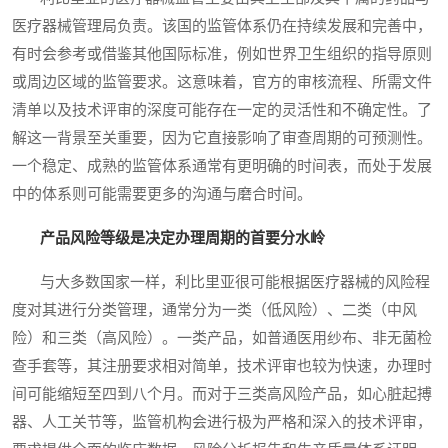
医疗器械管理局负责。该国的监管体系仍在持续发展和完善中，
有时会参考或借鉴其他国际标准，例如世界卫生组织的指导原则
或周边区域的监管要求。这意味着，官方的审核流程、所需文件
清单以及技术评审的深度可能存在一定的灵活性和不确定性。了
解这一背景至关重要，因为它直接影响了审查周期的可预测性。
一个稳定、成熟的监管体系通常有更明确的时间表，而处于发展
中的体系则可能需要更多的沟通与磨合时间。
产品风险等级是决定办理周期的首要分水岭
与大多数国家一样，利比里亚很可能根据医疗器械的风险程
度对其进行分类管理，通常分为一类（低风险）、二类（中风
险）和三类（高风险）。一类产品，如普通医用纱布、非无菌检
查手套等，其注册要求相对简单，技术评审也较为快速，办理时
间可能缩短至四到八个月。而对于三类高风险产品，如心脏起搏
器、人工关节等，监管机构会进行极为严格和深入的技术评审，