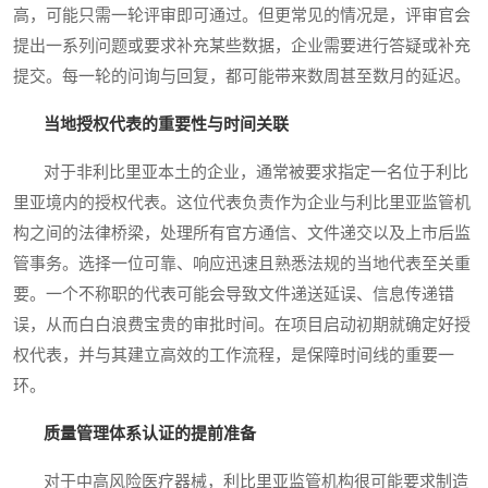
高，可能只需一轮评审即可通过。但更常见的情况是，评审官会
提出一系列问题或要求补充某些数据，企业需要进行答疑或补充
提交。每一轮的问询与回复，都可能带来数周甚至数月的延迟。
当地授权代表的重要性与时间关联
对于非利比里亚本土的企业，通常被要求指定一名位于利比
里亚境内的授权代表。这位代表负责作为企业与利比里亚监管机
构之间的法律桥梁，处理所有官方通信、文件递交以及上市后监
管事务。选择一位可靠、响应迅速且熟悉法规的当地代表至关重
要。一个不称职的代表可能会导致文件递送延误、信息传递错
误，从而白白浪费宝贵的审批时间。在项目启动初期就确定好授
权代表，并与其建立高效的工作流程，是保障时间线的重要一
环。
质量管理体系认证的提前准备
对于中高风险医疗器械，利比里亚监管机构很可能要求制造