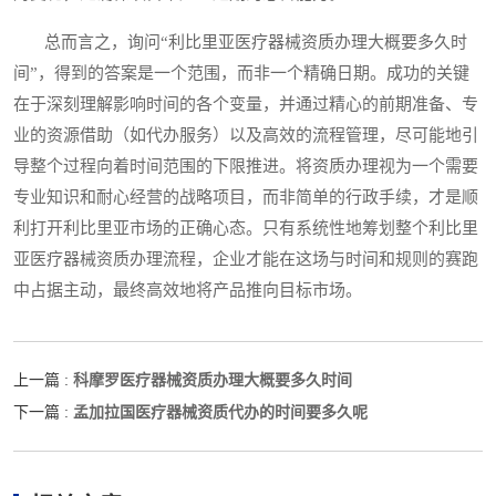
总而言之，询问“利比里亚医疗器械资质办理大概要多久时
间”，得到的答案是一个范围，而非一个精确日期。成功的关键
在于深刻理解影响时间的各个变量，并通过精心的前期准备、专
业的资源借助（如代办服务）以及高效的流程管理，尽可能地引
导整个过程向着时间范围的下限推进。将资质办理视为一个需要
专业知识和耐心经营的战略项目，而非简单的行政手续，才是顺
利打开利比里亚市场的正确心态。只有系统性地筹划整个利比里
亚医疗器械资质办理流程，企业才能在这场与时间和规则的赛跑
中占据主动，最终高效地将产品推向目标市场。
科摩罗医疗器械资质办理大概要多久时间
上一篇 :
孟加拉国医疗器械资质代办的时间要多久呢
下一篇 :