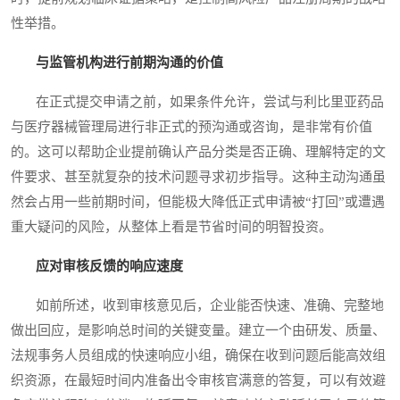
性举措。
与监管机构进行前期沟通的价值
在正式提交申请之前，如果条件允许，尝试与利比里亚药品
与医疗器械管理局进行非正式的预沟通或咨询，是非常有价值
的。这可以帮助企业提前确认产品分类是否正确、理解特定的文
件要求、甚至就复杂的技术问题寻求初步指导。这种主动沟通虽
然会占用一些前期时间，但能极大降低正式申请被“打回”或遭遇
重大疑问的风险，从整体上看是节省时间的明智投资。
应对审核反馈的响应速度
如前所述，收到审核意见后，企业能否快速、准确、完整地
做出回应，是影响总时间的关键变量。建立一个由研发、质量、
法规事务人员组成的快速响应小组，确保在收到问题后能高效组
织资源，在最短时间内准备出令审核官满意的答复，可以有效避