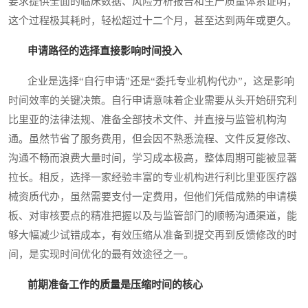
要求提供全面的临床数据、风险分析报告和生产质量体系证明，
这个过程极其耗时，轻松超过十二个月，甚至达到两年或更久。
申请路径的选择直接影响时间投入
企业是选择“自行申请”还是“委托专业机构代办”，这是影响
时间效率的关键决策。自行申请意味着企业需要从头开始研究利
比里亚的法律法规、准备全部技术文件、并直接与监管机构沟
通。虽然节省了服务费用，但会因不熟悉流程、文件反复修改、
沟通不畅而浪费大量时间，学习成本极高，整体周期可能被显著
拉长。相反，选择一家经验丰富的专业机构进行利比里亚医疗器
械资质代办，虽然需要支付一定费用，但他们凭借成熟的申请模
板、对审核要点的精准把握以及与监管部门的顺畅沟通渠道，能
够大幅减少试错成本，有效压缩从准备到提交再到反馈修改的时
间，是实现时间优化的最有效途径之一。
前期准备工作的质量是压缩时间的核心