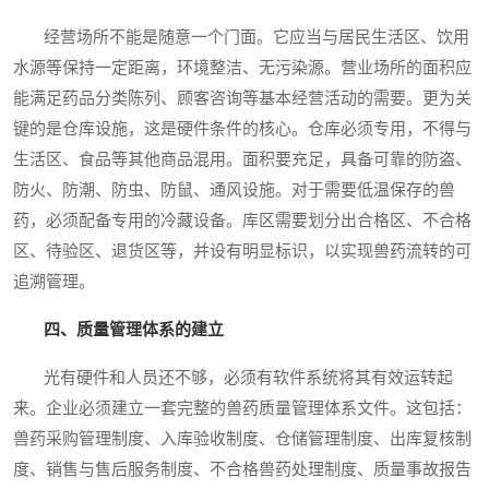
经营场所不能是随意一个门面。它应当与居民生活区、饮用
水源等保持一定距离，环境整洁、无污染源。营业场所的面积应
能满足药品分类陈列、顾客咨询等基本经营活动的需要。更为关
键的是仓库设施，这是硬件条件的核心。仓库必须专用，不得与
生活区、食品等其他商品混用。面积要充足，具备可靠的防盗、
防火、防潮、防虫、防鼠、通风设施。对于需要低温保存的兽
药，必须配备专用的冷藏设备。库区需要划分出合格区、不合格
区、待验区、退货区等，并设有明显标识，以实现兽药流转的可
追溯管理。
四、质量管理体系的建立
光有硬件和人员还不够，必须有软件系统将其有效运转起
来。企业必须建立一套完整的兽药质量管理体系文件。这包括：
兽药采购管理制度、入库验收制度、仓储管理制度、出库复核制
度、销售与售后服务制度、不合格兽药处理制度、质量事故报告