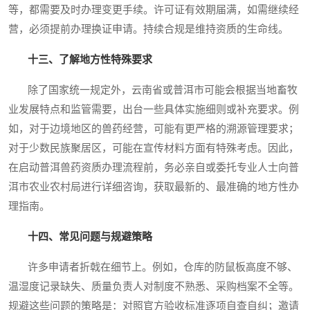
等，都需要及时办理变更手续。许可证有效期届满，如需继续经
营，必须提前办理换证申请。持续合规是维持资质的生命线。
十三、了解地方性特殊要求
除了国家统一规定外，云南省或普洱市可能会根据当地畜牧
业发展特点和监管需要，出台一些具体实施细则或补充要求。例
如，对于边境地区的兽药经营，可能有更严格的溯源管理要求；
对于少数民族聚居区，可能在宣传材料方面有特殊考虑。因此，
在启动普洱兽药资质办理流程前，务必亲自或委托专业人士向普
洱市农业农村局进行详细咨询，获取最新的、最准确的地方性办
理指南。
十四、常见问题与规避策略
许多申请者折戟在细节上。例如，仓库的防鼠板高度不够、
温湿度记录缺失、质量负责人对制度不熟悉、采购档案不全等。
规避这些问题的策略是：对照官方验收标准逐项自查自纠；邀请