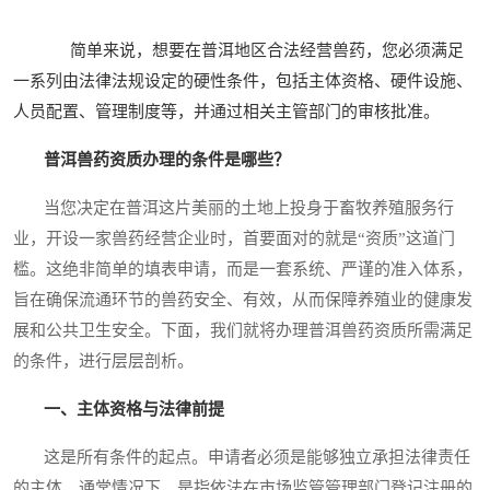
简单来说，想要在普洱地区合法经营兽药，您必须满足
一系列由法律法规设定的硬性条件，包括主体资格、硬件设施、
人员配置、管理制度等，并通过相关主管部门的审核批准。
普洱兽药资质办理的条件是哪些？
当您决定在普洱这片美丽的土地上投身于畜牧养殖服务行
业，开设一家兽药经营企业时，首要面对的就是“资质”这道门
槛。这绝非简单的填表申请，而是一套系统、严谨的准入体系，
旨在确保流通环节的兽药安全、有效，从而保障养殖业的健康发
展和公共卫生安全。下面，我们就将办理普洱兽药资质所需满足
的条件，进行层层剖析。
一、主体资格与法律前提
这是所有条件的起点。申请者必须是能够独立承担法律责任
的主体。通常情况下，是指依法在市场监管管理部门登记注册的