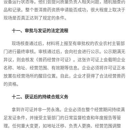
设备运行状态等。他们会提问质量负责人相关问题，随机抽查药
品和记录。整个普洱兽药资质申请能否成功，很大程度上取决于
现场是否真正达到了规定的条件。
十一、审批与发证的法定流程
现场核查通过后，材料将上报至有审批权的农业农村主管部
门进行最终审核。审核通过后，会向社会进行公示。公示期满无
异议，则会核发《兽药经营许可证》。这张许可证上会载明企业
名称、地址、经营范围、有效期等信息。企业必须将许可证正本
放置在经营场所的醒目位置。自此，企业才获得了合法经营兽药
的资格。
十二、获证后的持续合规义务
拿到许可证并非一劳永逸。企业必须在整个经营期间持续满
足发证条件，并接受主管部门的日常监督检查和年度报告等管
理。任何重大变更，如地址迁移、负责人更换、经营范围调整