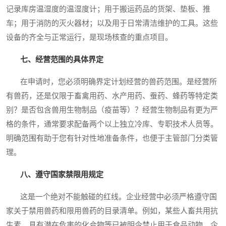
记录库房温湿度的温湿度计；用于搬运药品的货架、垫板、推
车；用于消防的灭火器材；以及用于日常清洁维护的工具。这些
设备的齐全与正常运行，是现场核查的重点项目。
七、经营范围的具体界定
在申请时，您必须明确界定计划经营的兽药范围。是经营所
有兽药，还是仅限于畜禽用药、水产用药、蚕药、蜂药等特定类
别？是否包含兽用生物制品（疫苗等）？经营生物制品有更为严
格的条件，通常要求配备两个以上独立冷库、专职技术人员等。
明确范围有助于您有针对性地准备条件，也便于主管部门分类管
理。
八、遵守国家禁限用规定
这是一个绝对不能触碰的红线。企业经营中必须严格遵守国
家关于禁用兽药和限用兽药的目录清单。例如，某些人畜共用抗
生素、具有潜在危害的化合物等已被明令禁止用于食品动物。企