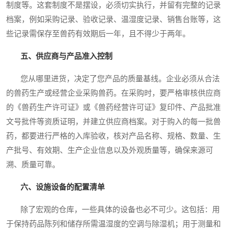
制度等。这套制度不是摆设，必须切实执行，并留有完整的记录
档案，例如采购记录、验收记录、温湿度记录、销售台账等，这
些记录需保存至兽药有效期后一年，且不得少于两年。
五、供应商与产品准入控制
您从哪里进货，决定了您产品的质量基线。企业必须从合法
的兽药生产或经营企业采购兽药。在采购时，要严格审核供应商
的《兽药生产许可证》或《兽药经营许可证》复印件、产品批准
文号批件等资质证明，并建立供应商档案。对于购入的每一批兽
药，都要进行严格的入库验收，核对产品名称、规格、数量、生
产批号、有效期、生产企业信息以及外观质量等，确保来源可
溯、质量可靠。
六、设施设备的配置清单
除了宏观的仓库，一些具体的设备也必不可少。这包括：用
于保持药品陈列和储存所需温湿度的空调与除湿机；用于测量和