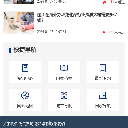
2026-04-07 10:09:01
111
人看过
丽江在海外办理危化品行业资质大概需要多少
钱？
2026-04-07 10:07:34
171
人看过
快捷导航
资讯中心
国家档案
最新专题
网站地图
城市导航
国家导航
|
|
|
|
关于我们
免责声明
隐私条款
联系我们