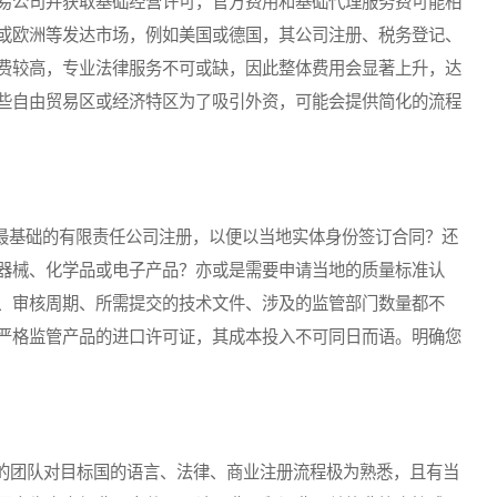
易公司并获取基础经营许可，官方费用和基础代理服务费可能相
或欧洲等发达市场，例如美国或德国，其公司注册、税务登记、
费较高，专业法律服务不可或缺，因此整体费用会显著上升，达
些自由贸易区或经济特区为了吸引外资，可能会提供简化的流程
最基础的有限责任公司注册，以便以当地实体身份签订合同？还
器械、化学品或电子产品？亦或是需要申请当地的质量标准认
、审核周期、所需提交的技术文件、涉及的监管部门数量都不
严格监管产品的进口许可证，其成本投入不可同日而语。明确您
团队对目标国的语言、法律、商业注册流程极为熟悉，且有当