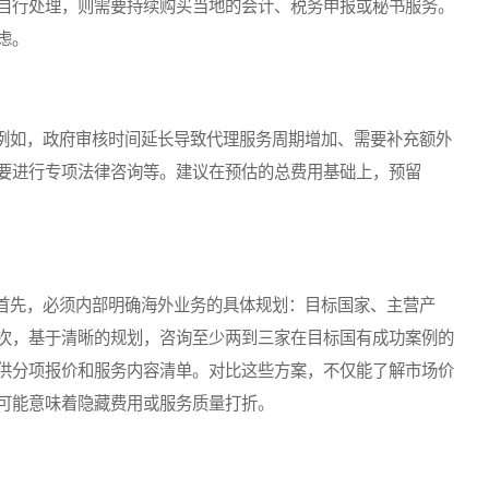
自行处理，则需要持续购买当地的会计、税务申报或秘书服务。
虑。
如，政府审核时间延长导致代理服务周期增加、需要补充额外
要进行专项法律咨询等。建议在预估的总费用基础上，预留
先，必须内部明确海外业务的具体规划：目标国家、主营产
次，基于清晰的规划，咨询至少两到三家在目标国有成功案例的
供分项报价和服务内容清单。对比这些方案，不仅能了解市场价
可能意味着隐藏费用或服务质量打折。