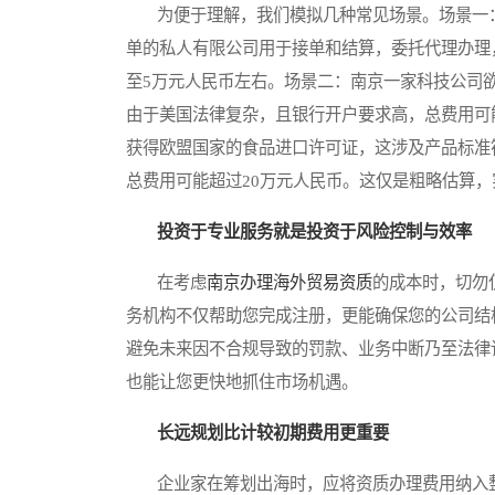
为便于理解，我们模拟几种常见场景。场景一：
单的私人有限公司用于接单和结算，委托代理办理
至5万元人民币左右。场景二：南京一家科技公司
由于美国法律复杂，且银行开户要求高，总费用可
获得欧盟国家的食品进口许可证，这涉及产品标准
总费用可能超过20万元人民币。这仅是粗略估算
投资于专业服务就是投资于风险控制与效率
在考虑
南京办理海外贸易资质
的成本时，切勿
务机构不仅帮助您完成注册，更能确保您的公司结
避免未来因不合规导致的罚款、业务中断乃至法律
也能让您更快地抓住市场机遇。
长远规划比计较初期费用更重要
企业家在筹划出海时，应将资质办理费用纳入整