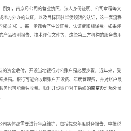
例如，南京母公司的营业执照、法人身份证明、公司章程等文
或地方外办的认证，以及目标国驻华使领馆的认证，这一套流程
公约成员国）。每一步都会产生公证费、认证费和翻译费。如果涉
的产品检测报告、技术评估文件等，这些第三方机构的服务费用
的资金收付，开设当地银行对公账户是必要步骤。近年来，受
遍提高。银行可能会收取账户开设费、年度管理费，并对账户最
服务也可能单独收费。顺利开设账户对于后续的
南京办理境外贸
。
司实体都需要进行年度维护，包括提交年度财务报告、申报税