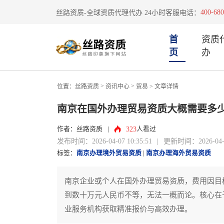
400-680
丝路资质-全球资质代理代办 24小时客服电话：
首
资质
页
办
>
>
位置：
丝路资质
资讯中心
贸易
> 文章详情
南京在国外办理贸易资质大概需要多
323
作者：丝路资质
|
人看过
发布时间：2026-04-07 10:35:51
|
更新时间：2026-04-07
标签：
南京办理境外贸易资质
|
南京办理海外贸易资质
南京企业或个人在国外办理贸易资质，费用因目
到数十万元人民币不等，无法一概而论。核心在
业服务机构获取精准报价与高效办理。