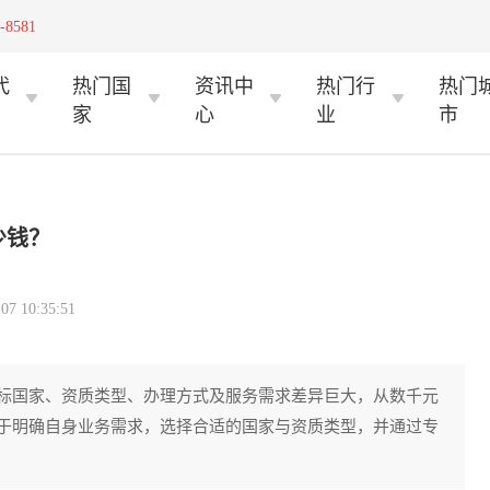
-8581
代
热门国
资讯中
热门行
热门
家
心
业
市
少钱？
 10:35:51
标国家、资质类型、办理方式及服务需求差异巨大，从数千元
于明确自身业务需求，选择合适的国家与资质类型，并通过专