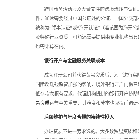
跨国商务活动涉及大量文件的跨境流转与认证。
件，通常需要经过中国公证处的公证、中国外交部
被称为“领事认证”或“海牙认证”（若该国为海牙
及特殊行业资质，可能还需要提供由专业机构出具
也需计算在内。
银行开户与金融服务关联成本
成功注册公司并获得贸易资质后，为了进行实际
国际反洗钱监管加强的影响，境外银行开户门槛普
低存款余额有要求。代理机构提供的银行开户协助
易资质
运营至关重要，其难度和成本也应提前调研
后续维护与年度合规的持续性投入
办理资质不是一劳永逸的。大多数贸易资质和公