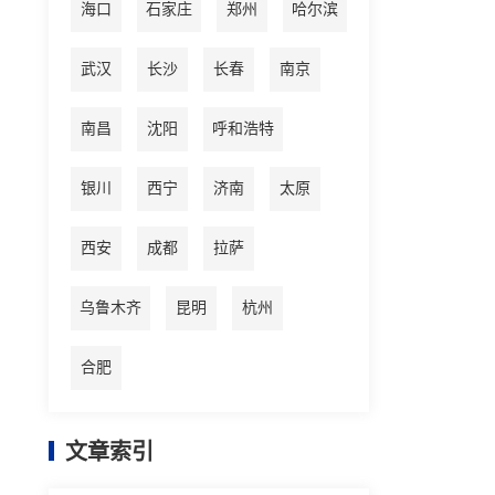
海口
石家庄
郑州
哈尔滨
武汉
长沙
长春
南京
南昌
沈阳
呼和浩特
银川
西宁
济南
太原
西安
成都
拉萨
乌鲁木齐
昆明
杭州
合肥
文章索引