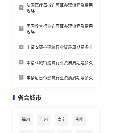
法国医疗器械许可证办理流程及费用
6
攻略
英国教育行业许可证办理流程及费用
7
攻略
申请安哥拉建筑行业资质周期是多久
8
申请科威特建筑行业资质周期是多久
9
申请尼日尔建筑行业资质周期是多久
10
省会城市
福州
广州
南宁
贵阳