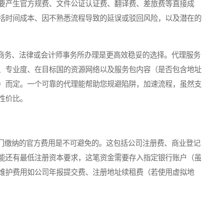
要产生官方规费、文件公证认证费、翻译费、差旅费等直接成
括时间成本、因不熟悉流程导致的延误或驳回风险，以及潜在的
务、法律或会计师事务所办理是更高效稳妥的选择。代理服务
、专业度、在目标国的资源网络以及服务包内容（是否包含地址
）而定。一个可靠的代理能帮助您规避陷阱，加速流程，虽然支
性价比。
缴纳的官方费用是不可避免的。这包括公司注册费、商业登记
能还有最低注册资本要求，这笔资金需要存入指定银行账户（虽
维护费用如公司年报提交费、注册地址续租费（若使用虚拟地