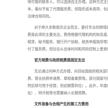
地可靠的联系人，可以选择自主办理。这种方式主
本，看似节省了代理服务费，但隐形成本高昂，包
法律合规风险。
对于绝大多数南京企业而言，委托专业的跨境商
费是此项的主要支出，费用根据代理机构的知名度
租赁、秘书服务、银行开户协助、税务申报指导等
付了服务费，但往往从总体时间和风险控制上更具
官方规费与政府税费是固定支出
无论通过何种方式办理，向目标国政府相关部门
费、营业执照申请费、章程备案费等。部分国家可
然后续可用于经营，但初期需到位）。此外，年度
址）、特许税等也需要纳入长期预算。
文件准备与合规产生的第三方费用