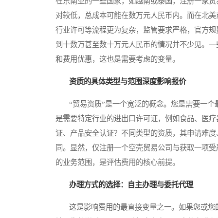
在东南亚的一些国家，如越南或泰国，注册一家贸
对较低，总成本可能在数万元人民币内。而在北美
行业许可等流程更为复杂，监管要求严格，官方规
到十数万甚至数十万元人民币的情况并不少见。一
和费用优惠，这也是需要考虑的变量。
资质的具体类型与范围深度影响报价
“贸易资质”是一个宽泛的概念。您是需要一个
是需要特定行业的进出口许可证，例如食品、医疗
证、产品安全认证？不同类型的资质，其申请难度
同。显然，仅注册一个空壳贸易公司与获取一项受
的业务范围，是评估费用的核心前提。
办理方式的选择：自主办理与委托代理
这是影响费用的最直接变量之一。如果您或您的