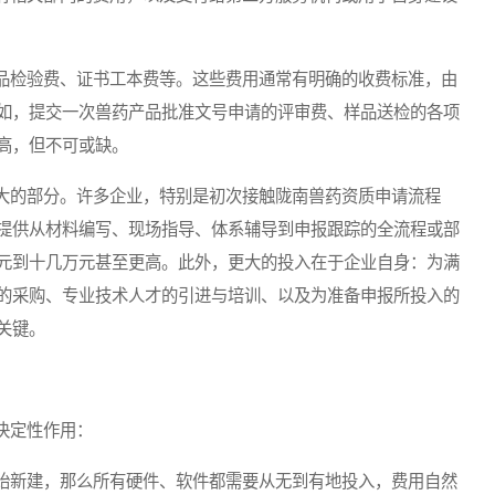
检验费、证书工本费等。这些费用通常有明确的收费标准，由
如，提交一次兽药产品批准文号申请的评审费、样品送检的各项
高，但不可或缺。
的部分。许多企业，特别是初次接触陇南兽药资质申请流程
提供从材料编写、现场指导、体系辅导到申报跟踪的全流程或部
元到十几万元甚至更高。此外，更大的投入在于企业自身：为满
的采购、专业技术人才的引进与培训、以及为准备申报所投入的
关键。
决定性作用：
新建，那么所有硬件、软件都需要从无到有地投入，费用自然