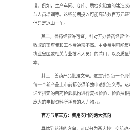
设。例如，生产车间、仓库、质检实验室的建造或
与人员培训等。这些前期投入可能高达数百万元甚
但只是冰山一角。
其二，兽药经营许可证。针对开办兽药经营企业
收取的审查费和工本费通常不高。主要费用可能集
执业兽医或相关专业技术人员）的聘用，以及质量
本。
其三，兽药产品批准文号。这是针对每一个具体
每一个新产品上市前都必须单独申请批准文号。这
送至指定的兽药检验机构进行复核检验，检验费根
庞大的申报资料所耗费的人力物力。
官方与第三方：费用支出的两大流向
具体到花钱的方向，可以分为两大块：交给政府