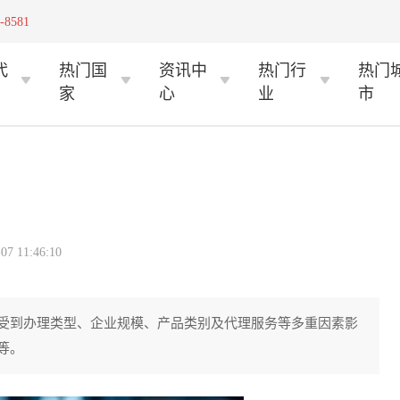
-8581
代
热门国
资讯中
热门行
热门
家
心
业
市
 11:46:10
受到办理类型、企业规模、产品类别及代理服务等多重因素影
等。