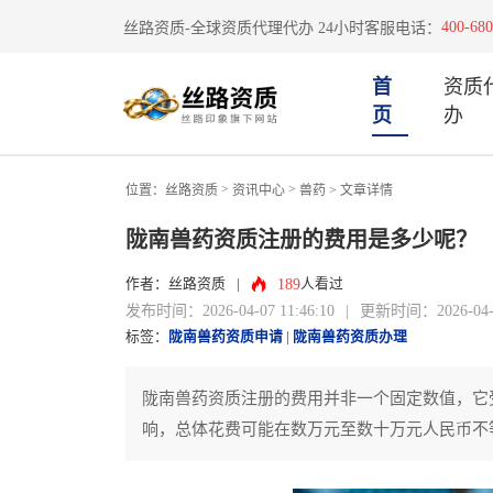
400-680
丝路资质-全球资质代理代办 24小时客服电话：
首
资质
页
办
>
>
位置：
丝路资质
资讯中心
兽药
> 文章详情
陇南兽药资质注册的费用是多少呢？
189
作者：丝路资质
|
人看过
发布时间：2026-04-07 11:46:10
|
更新时间：2026-04-07
标签：
陇南兽药资质申请
|
陇南兽药资质办理
陇南兽药资质注册的费用并非一个固定数值，它
响，总体花费可能在数万元至数十万元人民币不