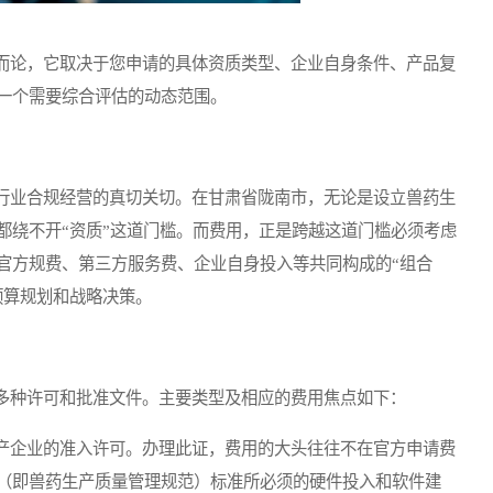
论，它取决于您申请的具体资质类型、企业自身条件、产品复
一个需要综合评估的动态范围。
业合规经营的真切关切。在甘肃省陇南市，无论是设立兽药生
都绕不开“资质”这道门槛。而费用，正是跨越这道门槛必须考虑
官方规费、第三方服务费、企业自身投入等共同构成的“组合
预算规划和战略决策。
种许可和批准文件。主要类型及相应的费用焦点如下：
企业的准入许可。办理此证，费用的大头往往不在官方申请费
（即兽药生产质量管理规范）标准所必须的硬件投入和软件建