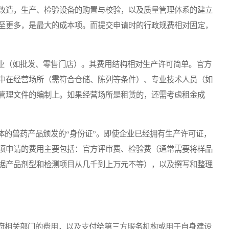
改造，生产、检验设备的购置与校验，以及质量管理体系的建立
至更多，是最大的成本项。而提交申请时的行政规费相对固定，
（如批发、零售门店）。其费用结构相对生产许可简单。官方
中在经营场所（需符合仓储、陈列等条件）、专业技术人员（如
管理文件的编制上。如果经营场所是租赁的，还需考虑租金成
的兽药产品颁发的“身份证”。即使企业已经拥有生产许可证，
项申请的费用主要包括：官方评审费、检验费（通常需要将样品
据产品剂型和检测项目从几千到上万元不等），以及撰写和整理
相关部门的费用，以及支付给第三方服务机构或用于自身建设