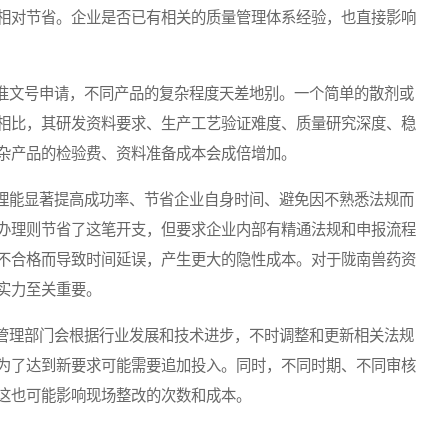
相对节省。企业是否已有相关的质量管理体系经验，也直接影响
文号申请，不同产品的复杂程度天差地别。一个简单的散剂或
相比，其研发资料要求、生产工艺验证难度、质量研究深度、稳
杂产品的检验费、资料准备成本会成倍增加。
能显著提高成功率、节省企业自身时间、避免因不熟悉法规而
办理则节省了这笔开支，但要求企业内部有精通法规和申报流程
不合格而导致时间延误，产生更大的隐性成本。对于陇南兽药资
实力至关重要。
理部门会根据行业发展和技术进步，不时调整和更新相关法规
为了达到新要求可能需要追加投入。同时，不同时期、不同审核
这也可能影响现场整改的次数和成本。