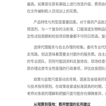
最高。如果是在原有基础上进行改造升级，费用会
在文件编制和人员培训上的花费。
产品特性与剂型是重要因素。对于兽药产品批准
预混剂，与一个复杂的注射液、口服液或生物制品
定性试验周期和检验项目数量都不可同日而语。复
选择代理服务与自主办理的权衡。委托专业代理
走弯路，但这意味着需要支付额外的服务费。自主
的专业团队，否则可能因资料反复修改、现场检查
质办理这类专业性极强的行政事项，评估自身团队
政策与监管尺度是动态背景。国家及省级兽药管
与技术指导原则。在政策收紧或标准提高的时期，
老师对条款的理解和把握尺度可能存在细微差异，
从预算到落地：费用管理的实用建议