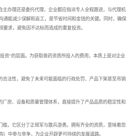
主办理还是委托代理，企业都应指派专人全程跟进，与代理机
沟通能减少误解和返工，是节省时间和金钱的关键。同时，确保
规要求，避免因不达标而造成的重复投资。
投资”的层面。为获取兽药资质所投入的费用，本质上是对企业
合法性，避免了未来可能面临的行政处罚、产品下架甚至吊销
厂房、设备和质量管理体系，直接提升了产品品质的稳定性和
槛，它区分了正规军与散兵游勇。拥有齐全的资质，意味着您
购）中参与竞争，为企业开辟更可持续的发展道路。