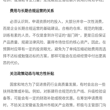
培训、或借助专业力量，是规避这些潜在额外费用的有效手段。
费用与长期合规运营的关系
必须认识到，申请资质时的投入，大部分并非一次性消费，
而是企业长期合规运营的基础建设。合格的仓库、规范的制度、
训练有素的人员，不仅是拿到许可证的“敲门砖”，更是日后保证
产品质量、规避法律风险、赢得市场信任的核心资产。因此，在
预算时应带有一定的投资眼光，避免为了单纯压缩初始费用而选
择不达标或勉强达标的方案，那样可能会在后续经营中付出更高
昂的代价。
关注政策动态与地方性补贴
国家和地方为了促进兽药行业高质量发展，有时会出台一些
扶持政策或补贴。例如，对新建符合规范的生产线、升级检验设
备等，可能会有一定的财政补助或税收优惠。在筹划申请费用
时，不妨关注安徽省及滁州市相关产业政策，积极与主管部门沟