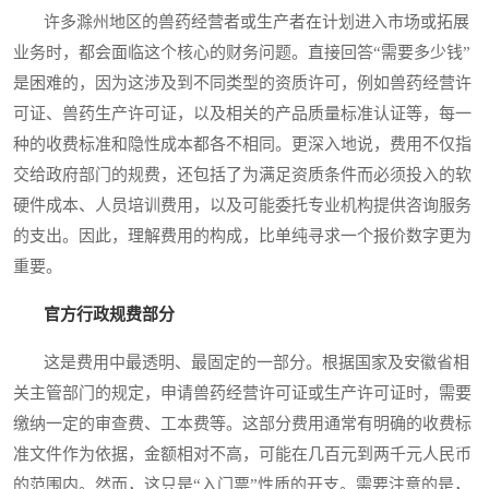
许多滁州地区的兽药经营者或生产者在计划进入市场或拓展
业务时，都会面临这个核心的财务问题。直接回答“需要多少钱”
是困难的，因为这涉及到不同类型的资质许可，例如兽药经营许
可证、兽药生产许可证，以及相关的产品质量标准认证等，每一
种的收费标准和隐性成本都各不相同。更深入地说，费用不仅指
交给政府部门的规费，还包括了为满足资质条件而必须投入的软
硬件成本、人员培训费用，以及可能委托专业机构提供咨询服务
的支出。因此，理解费用的构成，比单纯寻求一个报价数字更为
重要。
官方行政规费部分
这是费用中最透明、最固定的一部分。根据国家及安徽省相
关主管部门的规定，申请兽药经营许可证或生产许可证时，需要
缴纳一定的审查费、工本费等。这部分费用通常有明确的收费标
准文件作为依据，金额相对不高，可能在几百元到两千元人民币
的范围内。然而，这只是“入门票”性质的开支。需要注意的是，