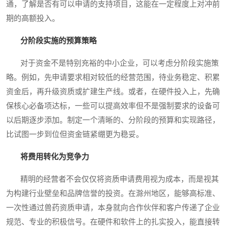
通，了解是否有可以申请的支持项目，这能在一定程度上对冲前
期的高额投入。
分阶段实施的预算策略
对于资金不是特别充裕的中小企业，可以考虑分阶段实施策
略。例如，先申请要求相对较低的经营范围，待业务稳定、积累
资金后，再升级资质或扩建生产线。或者，在硬件投入上，先确
保核心必备项达标，一些可以提高效率但不是强制要求的设备可
以后期逐步添加。制定一个清晰的、分阶段的预算和实现路径，
比试图一步到位但资金链紧绷更为稳妥。
将费用转化为竞争力
精明的经营者不会仅仅将资质申请费用视为成本，而是视其
为构建行业壁垒和品牌信誉的投资。在滁州地区，能够高标准、
一次性通过兽药资质申请，本身就向合作伙伴和客户传递了企业
规范、专业的积极信号。在硬件和软件上的扎实投入，能直接转