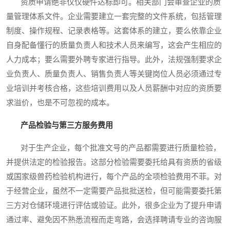
资质申请绝非仅仅硬件达标即可。相关部门会审查企业的质
量管理体系文件。企业需要建立一套完整的文件系统，包括管理
制度、操作规程、记录表格等。这套体系的建立，要么依靠企业
自身配备懂行的质量负责人和技术人员来编写，这会产生相应的
人力成本；要么需要外聘专家进行指导。此外，法规强制要求企
业负责人、质量负责人、销售负责人等关键岗位人员必须通过专
业培训并考核合格，这些培训费用以及人员薪酬中对应的资质要
求溢价，也是不可忽视的成本。
产品检验与第三方服务费用
对于生产企业，每个批准文号的产品都需要进行质量检验，
并提供法定的检验报告。这部分检验需要委托给具有资质的省级
或国家级兽药检验机构进行，每个产品的全项检验费用不菲。对
于经营企业，虽然不一定需要产品批批送检，但可能需要委托第
三方对仓储环境进行评估或验证。此外，很多企业为了提升申请
通过率、避免因不熟悉流程而走弯路，会选择聘请专业的咨询服