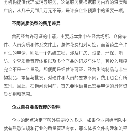
务机构提供代理或辅导服务，这笔服务费根据服务内容的深度和
广度，从几千元到几万元不等，是许多企业预算中的重要一项。
不同资质类型的费用差异
兽药经营许可证的申请，主要成本集中在经营场所、仓储条
件、人员资质和体系文件上，总体花费相对可控。而兽药生产许
可证的申请，则是一个系统工程，涉及厂房、设备、环保、消
防、全套质量管理体系以及多个产品的研发与注册，其投入规模
完全不是一个量级。即便同是经营许可证，经营生物制品与非生
物制品、零售与批发，对硬件和人员的要求不同，费用也会有所
差别。因此，在询问费用前，首先要明确自己需要申请的具体资
质类别和范围。
企业自身准备程度的影响
企业的起点决定了额外需要投入多少。如果企业创始团队中
就有熟悉法规和行业的质量管理专家，那么体系文件构建和流程