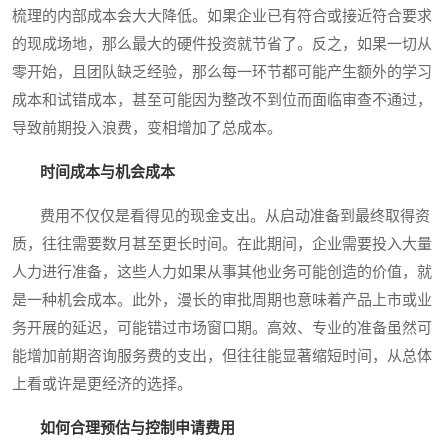
梳理的内部成本会大大降低。如果企业已有符合或接近符合要求
的现成场地，那么最大的硬件投资就节省了。反之，如果一切从
零开始，且团队缺乏经验，那么每一环节都可能产生额外的学习
成本和试错成本，甚至可能因为整改不到位而面临审查不通过，
导致前期投入浪费，变相增加了总成本。
时间成本与机会成本
费用不仅仅是看得见的现金支出。从启动准备到最终取得资
质，往往需要数月甚至更长时间。在此期间，企业需要投入大量
人力进行准备，这些人力如果从事其他业务可能创造的价值，就
是一种机会成本。此外，漫长的审批周期也意味着产品上市或业
务开展的延迟，可能错过市场窗口期。高效、专业的准备虽然可
能增加前期咨询服务费的支出，但往往能显著缩短时间，从总体
上看或许是更经济的选择。
如何合理预估与控制申请费用