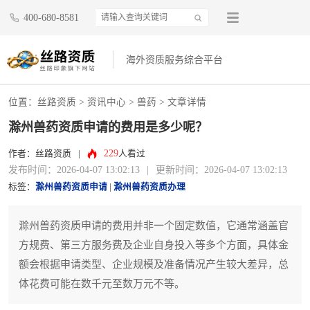
400-680-8581
海外资质服务综合平台
位置：
丝路资质
>
资讯中心
>
兽药
> 文章详情
滁州兽药资质申请的费用是多少呢？
229
作者：丝路资质
|
人看过
发布时间：2026-04-07 13:02:13
|
更新时间：2026-04-07 13:02:13
标签：
滁州兽药资质申请
|
滁州兽药资质办理
滁州兽药资质申请的费用并非一个固定数值，它通常涵盖官
方规费、第三方服务费及企业自身投入等多个方面，具体金
额会根据申请类型、企业规模及准备情况产生较大差异，总
体花费可能在数千元至数万元不等。