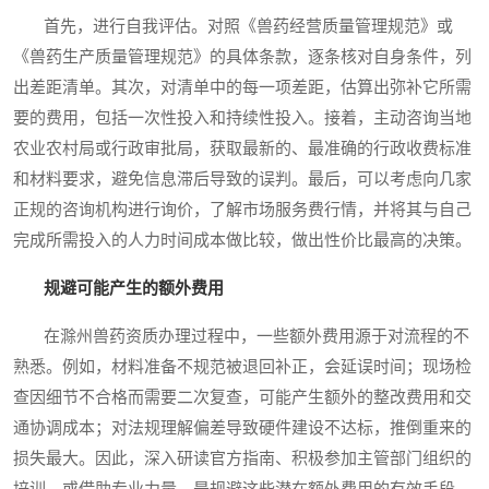
首先，进行自我评估。对照《兽药经营质量管理规范》或
《兽药生产质量管理规范》的具体条款，逐条核对自身条件，列
出差距清单。其次，对清单中的每一项差距，估算出弥补它所需
要的费用，包括一次性投入和持续性投入。接着，主动咨询当地
农业农村局或行政审批局，获取最新的、最准确的行政收费标准
和材料要求，避免信息滞后导致的误判。最后，可以考虑向几家
正规的咨询机构进行询价，了解市场服务费行情，并将其与自己
完成所需投入的人力时间成本做比较，做出性价比最高的决策。
规避可能产生的额外费用
在滁州兽药资质办理过程中，一些额外费用源于对流程的不
熟悉。例如，材料准备不规范被退回补正，会延误时间；现场检
查因细节不合格而需要二次复查，可能产生额外的整改费用和交
通协调成本；对法规理解偏差导致硬件建设不达标，推倒重来的
损失最大。因此，深入研读官方指南、积极参加主管部门组织的