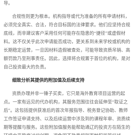
导。
合规性则更为根本。机构指导或代为准备的所有申请材料，
必须完全真实、合法，符合目标国的法律要求。他们应坚持合规
底线，而非建议客户采用任何可能存在隐患的“捷径”或虚假材
料。这不仅关乎此次申请能否成功，更关系到未来学校或机构的
长期稳定运营，一旦因材料造假被查处，可能导致资质吊销、高
额罚款乃至刑事责任。因此，选择将合规置于首位的机构，是对
自己投资最大的负责。
细致分析其提供的附加值及后续支持
资质办理并非一锤子买卖，它只是海外教育项目运营的起
点。一家有远见的代办机构，其服务范围往往会延伸至“取证之
后”。这包括提供获准后的首次年报指导、税务登记协助、教师
工作签证申请支持、以及后续运营中涉及到的课程年审、资质续
期等提醒与服务。这些附加值服务能帮助通辽的投资方在陌生的