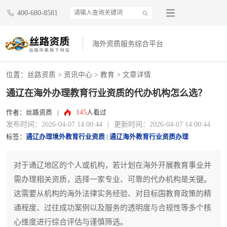
400-680-8581
海外资质服务综合平台
位置：
丝路资质
>
资讯中心
>
教育
> 文章详情
通辽在海外办理教育行业资质的代办机构怎么选？
145
作者：丝路资质
|
人看过
发布时间：2026-04-07 14:00:44
|
更新时间：2026-04-07 14:00:44
标签：
通辽办理境外教育行业资质
|
通辽海外教育行业资质办理
对于通辽地区的个人或机构，若计划在海外开展教育事业并
需办理相关资质，选择一家专业、可靠的代办机构是关键。
这需要从机构的海外法律实务经验、对目标国教育政策的精
通程度、过往成功案例以及服务的透明度与合规性等多个核
心维度进行综合评估与谨慎筛选。