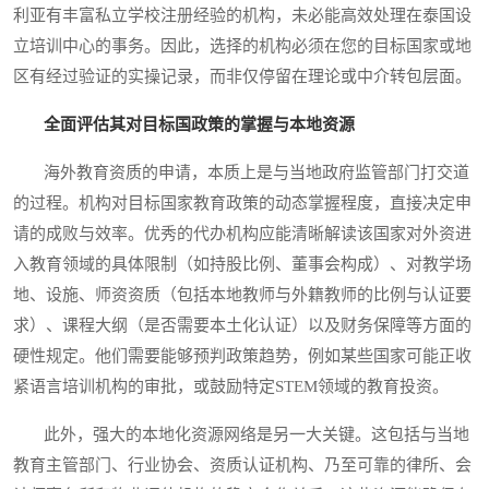
利亚有丰富私立学校注册经验的机构，未必能高效处理在泰国设
立培训中心的事务。因此，选择的机构必须在您的目标国家或地
区有经过验证的实操记录，而非仅停留在理论或中介转包层面。
全面评估其对目标国政策的掌握与本地资源
海外教育资质的申请，本质上是与当地政府监管部门打交道
的过程。机构对目标国家教育政策的动态掌握程度，直接决定申
请的成败与效率。优秀的代办机构应能清晰解读该国家对外资进
入教育领域的具体限制（如持股比例、董事会构成）、对教学场
地、设施、师资资质（包括本地教师与外籍教师的比例与认证要
求）、课程大纲（是否需要本土化认证）以及财务保障等方面的
硬性规定。他们需要能够预判政策趋势，例如某些国家可能正收
紧语言培训机构的审批，或鼓励特定STEM领域的教育投资。
此外，强大的本地化资源网络是另一大关键。这包括与当地
教育主管部门、行业协会、资质认证机构、乃至可靠的律所、会