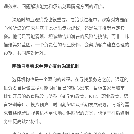
通效率、问题解决能力和承诺兑现情况方面的评价。
沟通时的直观感受也很重要。在洽谈过程中，观察对方是耐
心倾听您的需求并基于此提出专业建议，还是急于推销固定套
餐。他们是否能清晰、坦诚地告知潜在的风险与挑战，而非一味
描绘美好蓝图。一个负责任的专业伙伴，会帮助客户建立合理的
预期，共同应对困难。
明确自身需求并建立有效沟通机制
选择机构也是一个双向的过程。在寻找服务方之前，通辽的
投资者自身也应尽可能明确自己的核心需求：目标国家与城市、
计划开展的教育阶段与类型（如学前教育、K12、职业教育、语
言培训等）、投资预算、时间期望以及长期发展规划。清晰的需
求表述能帮助服务机构更快地提供匹配的方案，也便于在后续服
务中更高效地协作。