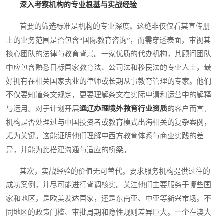
深入考察机构的专业根基与实战经验
首要的筛选标准是机构的专业深度。这绝非仅仅看其宣传册
上的业务范围是否包含“国际教育咨询”，而需穿透表面，审视其
核心团队的法律与教育背景。一家优质的代办机构，其顾问团队
中应包含熟悉目标国家教育法、公司法和移民法的专业人士，最
好拥有在相关国家执业的律师或长期从事教育管理的专家。他们
不仅要知道条文规定，更要理解条文在实际申请和运营中的解释
与运用。对于计划开展
通辽办理境外教育行业资质
的客户而言，
机构是否处理过与中国投资者或教育模式出海相关的复杂案例，
尤为关键。这能证明他们理解中西方教育体系与商业实践的差
异，并能为此搭建沟通与适应的桥梁。
其次，实战经验的价值无可替代。要求服务机构提供过往的
成功案例，并尽可能进行背调核实。关注他们主要服务于哪些国
家和地区，是欧美发达国家，还是东南亚、中亚等新兴市场。不
同地区的政策门槛、审批周期和隐性规则差异巨大。一个在澳大