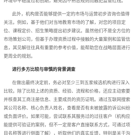
环境中平稳度过初创期，避免因不熟悉规则而触犯监管红线。
此外，机构是否能够提供一定的市场与运营初步咨询也值得
关注。例如，基于他们对当地教育市场的了解，对您的项目定
位、课程定价、招生策略提出初步建议。虽然他们不是全方位的
市场策划公司，但基于办理资质过程中接触的大量案例和监管信
息，其见解往往具有重要的参考价值，能帮助您在战略层面进行
更周全的规划。
进行多方比较与审慎的背景调查
在做出最终决定前，务必对至少三到五家候选机构进行深入
比较。除了比较上述的资质、经验、流程和价格，还应主动索要
并核查其工商注册信息、主要成员的资历证明。通过互联网搜索
其公司名称、核心负责人姓名，查看是否有未被披露的诉讼纠纷
或负面评价。如果可能，尝试联系其服务过的过往客户（机构应
能提供可验证的案例，但不一定是客户直接联系方式，可通过项
目名称等进行侧面了解），听取他们的真实反馈，特别是关于沟