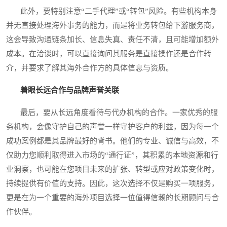
此外，要特别注意“二手代理”或“转包”风险。有些机构本身
并无直接处理海外事务的能力，而是将业务转包给下游服务商，
这会导致沟通链条加长、信息失真、责任不清，且可能增加额外
成本。在洽谈时，可以直接询问其服务是直接操作还是合作转
介，并要求了解其海外合作方的具体信息与资质。
着眼长远合作与品牌声誉关联
最后，要从长远角度看待与代办机构的合作。一家优秀的服
务机构，会像守护自己的声誉一样守护客户的利益，因为每一个
成功案例都是其品牌最好的背书。他们的专业、诚信与高效，不
仅助力您顺利取得进入市场的“通行证”，其积累的本地资源和行
业洞察，也可能在您项目未来的扩张、转型或应对政策变化时，
持续提供有价值的支持。因此，这次选择不仅是购买一项服务，
更是在为一个重要的海外项目选择一位值得信赖的长期顾问与合
作伙伴。