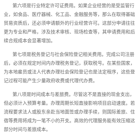
第六项是行业特定许可证费用。如果企业经营的是受监管行
业，如食品、医疗器械、化工品、金融服务等，那么在取得基础
贸易资质后，还必须申请额外的行业经营许可。这部分申请往往
更为专业和严格，涉及技术审核、现场检查等，其申请费用和后
续合规成本会显著增加。
第七项是税务登记与社会保险登记相关费用。完成公司注册
后，必须在规定时间内办理税务登记，获取税号。在某些国家，
为本地雇员或法人代表办理社会保险登记也是法定程序，这些登
记过程可能产生少量政府收费或代理代办费。
第八项是时间成本与差旅费。尽管这不是直接的现金支出，
但必须计入预算考量。办理周期长短直接影响项目启动速度。若
流程要求法人或股东亲赴当地面签或办理手续，则国际差旅、住
宿等费用将成为一笔不小的开支。高效的代理服务能有效压缩这
部分时间与差旅成本。