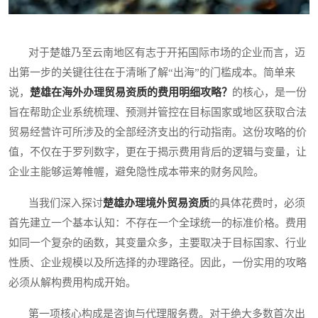
对于楚雄乃至云南地区有志于开拓国际市场的企业而言，迈
出第一步的关键往往在于清晰了解“出海”的门槛成本。简单来
说，
楚雄在海外办理贸易资质的费用明细攻略？
的核心，是一份
旨在帮助企业系统梳理、预测并管控在目标国家或地区获取合法
贸易经营许可所涉及的全部经济支出的行动指南。这份攻略的价
值，不仅在于罗列数字，更在于揭示费用背后的逻辑与变量，让
企业主能够运筹帷幄，避免隐性成本带来的财务风险。
当我们深入探讨
楚雄办理境外贸易资质
的具体花费时，必须
首先建立一个基本认知：不存在一个全球统一的标准价格。费用
如同一个复杂的函数，其变量众多，主要取决于目标国家、行业
性质、企业规模以及所选择的办理路径。因此，一份实用的攻略
必须从解构费用构成开始。
第一项核心构成是咨询与代理服务费。对于绝大多数首次出