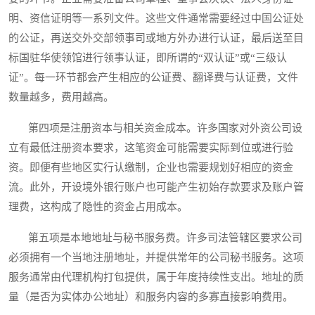
明、资信证明等一系列文件。这些文件通常需要经过中国公证处
的公证，再送交外交部领事司或地方外办进行认证，最后送至目
标国驻华使领馆进行领事认证，即所谓的“双认证”或“三级认
证”。每一环节都会产生相应的公证费、翻译费与认证费，文件
数量越多，费用越高。
第四项是注册资本与相关资金成本。许多国家对外资公司设
立有最低注册资本要求，这笔资金可能需要实际到位或进行验
资。即便有些地区实行认缴制，企业也需要规划好相应的资金
流。此外，开设境外银行账户也可能产生初始存款要求及账户管
理费，这构成了隐性的资金占用成本。
第五项是本地地址与秘书服务费。许多司法管辖区要求公司
必须拥有一个当地注册地址，并提供常年的公司秘书服务。这项
服务通常由代理机构打包提供，属于年度持续性支出。地址的质
量（是否为实体办公地址）和服务内容的多寡直接影响费用。