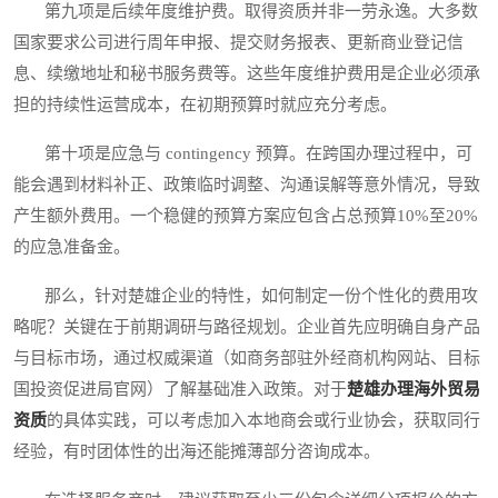
第九项是后续年度维护费。取得资质并非一劳永逸。大多数
国家要求公司进行周年申报、提交财务报表、更新商业登记信
息、续缴地址和秘书服务费等。这些年度维护费用是企业必须承
担的持续性运营成本，在初期预算时就应充分考虑。
第十项是应急与 contingency 预算。在跨国办理过程中，可
能会遇到材料补正、政策临时调整、沟通误解等意外情况，导致
产生额外费用。一个稳健的预算方案应包含占总预算10%至20%
的应急准备金。
那么，针对楚雄企业的特性，如何制定一份个性化的费用攻
略呢？关键在于前期调研与路径规划。企业首先应明确自身产品
与目标市场，通过权威渠道（如商务部驻外经商机构网站、目标
国投资促进局官网）了解基础准入政策。对于
楚雄办理海外贸易
资质
的具体实践，可以考虑加入本地商会或行业协会，获取同行
经验，有时团体性的出海还能摊薄部分咨询成本。