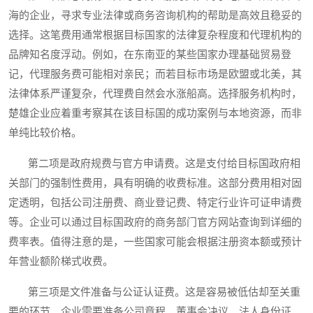
海的企业，寻求专业法律或商务咨询机构的帮助是高效且稳妥的
选择。这笔费用通常根据目标国家的法律复杂程度和代理机构的
品牌知名度浮动。例如，在东南亚的某些国家办理基础贸易登
记，代理服务费可能相对亲民；而若目标市场是欧盟或北美，其
法律体系严谨复杂，代理费自然会水涨船高。选择服务机构时，
楚雄企业应着重考察其在该目标国的成功案例与本地资源，而非
单纯比较价格。
第二项是政府规费与官方申请费。这是支付给目标国政府相
关部门的强制性费用，具有明确的收费标准。这部分费用相对固
定透明，包括公司注册费、商业登记费、特定行业许可证申请费
等。企业可以通过目标国政府的商务部门官方网站查询到详细的
费率表。值得注意的是，一些国家可能会根据注册资本额或预计
年营业额阶梯式收费。
第三项是文件准备与公证认证费。这是容易被低估却至关重
要的环节。企业需要准备公司章程、董事会决议、法人身份证