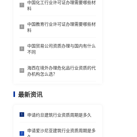
中国化工行业许可证办理需要哪些材
7
料
中国教育行业许可证办理需要哪些材
8
料
中国贸易公司资质办理与国内有什么
9
不同
海西在境外办理危化品行业资质的代
10
办机构怎么选？
最新资讯
申请约旦建筑行业资质周期是多久
1
申请爱沙尼亚建筑行业资质周期是多
2
久