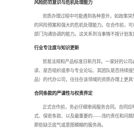
风险防范意识与危机处理能力
资质办理过程中可能遇到各种意外，如政策突然
的风险预案和强大的危机处理能力。在合作前，可
部门沟通协调的能力。这关系到当事情不按计划发
行业专注度与知识更新
贸易法规和产品标准日新月异。一家好的公司必
读、是否组织或参与专业论坛、其团队是否持续接
品）的代办公司，往往在该领域的资质办理上更具
合同条款的严谨性与权责界定
正式合作前，务必仔细审阅服务合同。合同应明
式、保密条款、以及最重要的——违约责任和问题
那些缺乏底气或意图模糊的服务商。