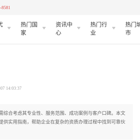
-8581
代
热门国
资讯中
热门行
热门
家
心
业
市
 14:03:37
需综合考虑其专业性、服务范围、成功案例与客户口碑。本文
提供实用指南，帮助企业在复杂的资质办理过程中找到可靠伙