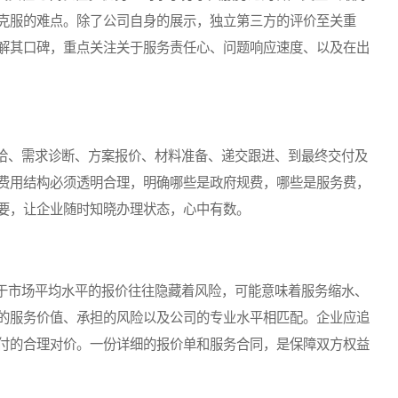
克服的难点。除了公司自身的展示，独立第三方的评价至关重
解其口碑，重点关注关于服务责任心、问题响应速度、以及在出
、需求诊断、方案报价、材料准备、递交跟进、到最终交付及
费用结构必须透明合理，明确哪些是政府规费，哪些是服务费，
要，让企业随时知晓办理状态，心中有数。
市场平均水平的报价往往隐藏着风险，可能意味着服务缩水、
的服务价值、承担的风险以及公司的专业水平相匹配。企业应追
付的合理对价。一份详细的报价单和服务合同，是保障双方权益