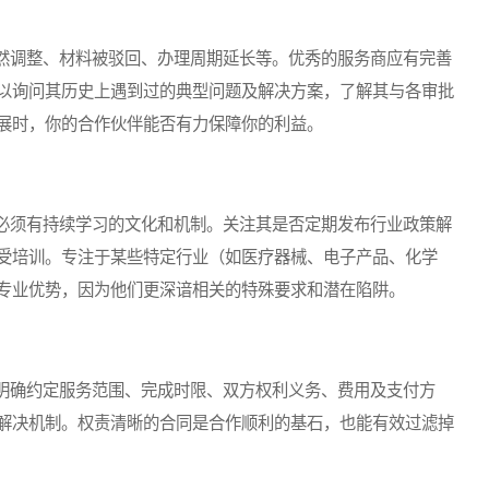
调整、材料被驳回、办理周期延长等。优秀的服务商应有完善
以询问其历史上遇到过的典型问题及解决方案，了解其与各审批
展时，你的合作伙伴能否有力保障你的利益。
须有持续学习的文化和机制。关注其是否定期发布行业政策解
受培训。专注于某些特定行业（如医疗器械、电子产品、化学
专业优势，因为他们更深谙相关的特殊要求和潜在陷阱。
确约定服务范围、完成时限、双方权利义务、费用及支付方
解决机制。权责清晰的合同是合作顺利的基石，也能有效过滤掉