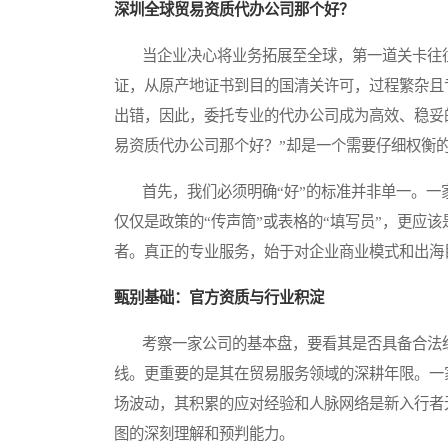
深圳全球贸易资质代办公司那个好？
当企业决心将业务拓展至全球，第一道关卡往往
证，从原产地证书到目的国清关许可，过程繁杂且
出错，因此，委托专业的代办公司成为高效、稳妥
易资质代办公司那个好？”却是一个需要仔细权衡
首先，我们必须明确“好”的标准并非单一。一
仅仅是政策的“传声筒”或表格的“填写员”，更应
者。真正的专业服务，始于对企业商业模式和出海
甄别基础：官方资质与行业积淀
考察一家公司的基本盘，要看其是否具备合法经
线。更重要的是其在贸易服务领域的深耕年限。一
场波动，其积累的应对经验和人脉网络是新入行者
图的深刻理解和预判能力。