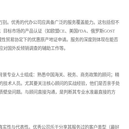
别。优秀的代办公司应具备广泛的服务覆盖能力。这包括但不
目标市场的产品认证（如欧盟CE、美国FDA、俄罗斯GOST
区域性贸易协定下的优惠原产地证申请。服务的深度则体现在能否
应对国外反倾销调查的辅助工作等。
景专业人士组成：熟悉中国海关、税务、商务政策的顾问；精
的技术人员。尤其要关注核心顾问的实战经验，他们是否亲手处
质壁垒问题。与顾问直接沟通，是判断其专业水准最直接的方
实性与代表性。优秀公司乐于分享其服务过的客户类型（最好