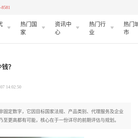
-8581
代
热门国
资讯中
热门行
热门
家
心
业
市
少钱？
 14:02:50
非固定数字，它因目标国家法规、产品类别、代理服务及企业
乃至更高都有可能，核心在于一份详尽的前期评估与规划。