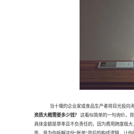
当十堰的企业家或食品生产者将目光投向海
资质大概需要多少钱？
这看似简单的一句询价，背
具体金额是草率且不负责任的，因为费用跨度极大
答，是为你拆解这份“账单”背后的构成逻辑，让