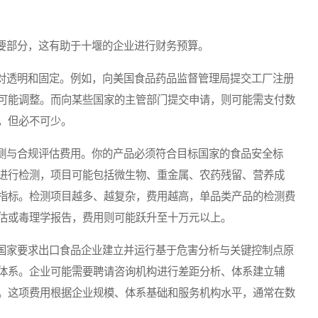
部分，这有助于十堰的企业进行财务预算。
透明和固定。例如，向美国食品药品监督管理局提交工厂注册
可能调整。而向某些国家的主管部门提交申请，则可能需支付数
，但必不可少。
与合规评估费用。你的产品必须符合目标国家的食品安全标
进行检测，项目可能包括微生物、重金属、农药残留、营养成
指标。检测项目越多、越复杂，费用越高，单品类产品的检测费
估或毒理学报告，费用则可能跃升至十万元以上。
家要求出口食品企业建立并运行基于危害分析与关键控制点原
体系。企业可能需要聘请咨询机构进行差距分析、体系建立辅
。这项费用根据企业规模、体系基础和服务机构水平，通常在数