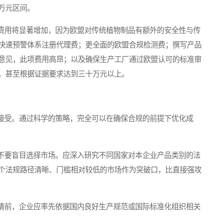
万元区间。
用将显著增加，因为欧盟对传统植物制品有额外的安全性与传
快速预警体系注册代理费；更全面的欧盟合规检测费；撰写产品
意见，此项费用高昂；以及确保生产工厂通过欧盟认可的标准审
，甚至根据证据要求达到三十万元以上。
受。通过科学的策略，完全可以在确保合规的前提下优化成
要盲目选择市场。应深入研究不同国家对本企业产品类别的法
个法规路径清晰、门槛相对较低的市场作为突破口，比直接强攻
前，企业应率先依据国内良好生产规范或国际标准化组织相关