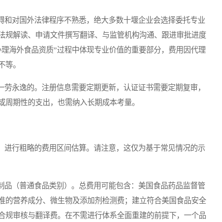
和对国外法律程序不熟悉，绝大多数十堰企业会选择委托专业
法规解读、申请文件撰写翻译、与监管机构沟通、跟进审批进度
办理海外食品资质”过程中体现专业价值的重要部分，费用因代理
不等。
劳永逸的。注册信息需要定期更新，认证证书需要定期复审，
或周期性的支出，也需纳入长期成本考量。
进行粗略的费用区间估算。请注意，这仅为基于常见情况的示
品（普通食品类别）。总费用可能包含：美国食品药品监督管
准的营养成分、微生物及添加剂检测费；建立符合美国食品安全
合规审核与翻译费。在不需进行体系全面重建的前提下，一个品