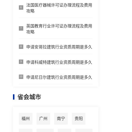
法国医疗器械许可证办理流程及费用
6
攻略
英国教育行业许可证办理流程及费用
7
攻略
申请安哥拉建筑行业资质周期是多久
8
申请科威特建筑行业资质周期是多久
9
申请尼日尔建筑行业资质周期是多久
10
省会城市
福州
广州
南宁
贵阳