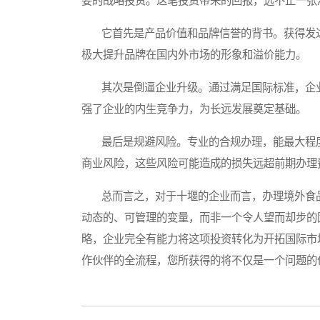
要的战略投资。这笔投资带来的回报，远不止一张
它首先是产品价值和品牌信誉的背书。获得发达
极大提升品牌在国内外市场的形象和溢价能力。
其次是倒逼企业升级。通过满足国际标准，企业
强了企业的内生竞争力，为长远发展奠定基础。
最后是规避风险。专业的合规办理，能最大程度
商业风险，这些风险可能造成的损失远超前期办理
总而言之，对于十堰的企业而言，办理境外食品
动态的、可管理的变量，而非一个令人望而却步的
略，企业完全有能力将这项投资转化为开拓国际市
作伙伴的全流程，您所获得的将不仅是一个问题的