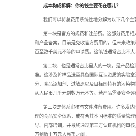
成本构成拆解：你的钱主要花在哪儿？
我们可以将总费用系统性地分解为以下几个主要
第一块是官方的规费和注册费。这部分费用相对
和产品备案，目前是免收官方费用的，但未来政策
百至数千美元不等的申请费。这笔钱通常占比不大
第二块，也是通常占比最大的一块，是产品检测
准。这涉及将样品送至具备国际互认资质的实验室
分、食品添加剂、过敏原以及目标国特有的污染物
从人民币几千元到数万元不等。若产品需要安全评
第三块是体系审核与文件准备费用。许多发达国
理的食品安全体系，或符合其本国标准的质量管理
导、内部培训，并最终通过第三方认证机构的审核
万到数十万元人民币之间。