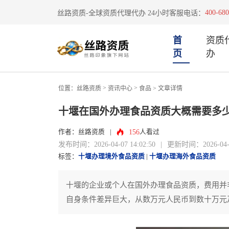
400-680
丝路资质-全球资质代理代办 24小时客服电话：
首
资质
页
办
>
>
位置：
丝路资质
资讯中心
食品
> 文章详情
十堰在国外办理食品资质大概需要多
156
作者：丝路资质
|
人看过
发布时间：2026-04-07 14:02:50
|
更新时间：2026-04-07
标签：
十堰办理境外食品资质
|
十堰办理海外食品资质
十堰的企业或个人在国外办理食品资质，费用并
自身条件差异巨大，从数万元人民币到数十万元