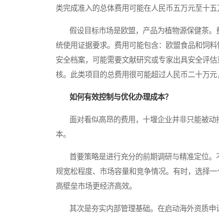
类完成准入的总体费用可能在人民币五万元至十五
假设目标市场是欧盟，产品为植物源保健茶。费
统使用证据要求。费用可能包含：欧盟食品和饲料
安全档案，可能需要文献研究或专家出具安全评估
核。此类项目的总费用很可能超过人民币二十万元
如何有效控制与优化办理成本？
面对看似高昂的费用，十堰企业并非只能被动接
本。
首要策略是进行充分的前期调研与精准定位。不
规宽松程度、市场容量和竞争情况。有时，选择一
高壁垒市场更经济高效。
其次是夯实内部管理基础。在启动海外资质申请