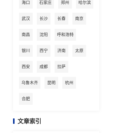
海口
石家庄
郑州
哈尔滨
武汉
长沙
长春
南京
南昌
沈阳
呼和浩特
银川
西宁
济南
太原
西安
成都
拉萨
乌鲁木齐
昆明
杭州
合肥
文章索引