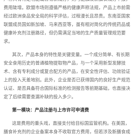
费用陡增。欧盟市场则遵循严格的健康声称法规，产品上市前需
经过欧洲食品安全局的科学评估，过程漫长且昂贵。东南亚国家
联盟成员国如新加坡、马来西亚等，虽有相对简化的传统药品或
健康补充剂注册路径，但仍需满足当地的生产质量管理规范要
求。
其次，产品本身的特性是关键变量。一个成分简单、有长期
安全食用历史的普通植物提取物产品，与一个采用新型发酵技
术、含有专利成分或复合配方的产品，在安全性评估、功效验证
上的投入天差地别。此外，企业是否已获得国内的良好生产规范
认证、是否具备符合国际标准的检测报告等前期基础，也直接决
定了后续需要查漏补缺的投入多少。
第一模块：产品注册与上市许可申请费
这是费用的重头戏，直接支付给目标国监管机构。在美国，
膳食补充剂的企业备案本身不收取官方费用，但若涉及新膳食成