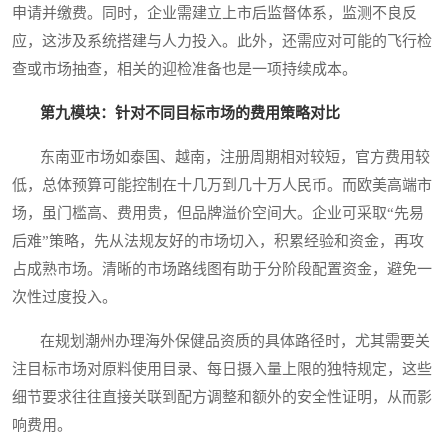
申请并缴费。同时，企业需建立上市后监督体系，监测不良反
应，这涉及系统搭建与人力投入。此外，还需应对可能的飞行检
查或市场抽查，相关的迎检准备也是一项持续成本。
第九模块：针对不同目标市场的费用策略对比
东南亚市场如泰国、越南，注册周期相对较短，官方费用较
低，总体预算可能控制在十几万到几十万人民币。而欧美高端市
场，虽门槛高、费用贵，但品牌溢价空间大。企业可采取“先易
后难”策略，先从法规友好的市场切入，积累经验和资金，再攻
占成熟市场。清晰的市场路线图有助于分阶段配置资金，避免一
次性过度投入。
在规划潮州办理海外保健品资质的具体路径时，尤其需要关
注目标市场对原料使用目录、每日摄入量上限的独特规定，这些
细节要求往往直接关联到配方调整和额外的安全性证明，从而影
响费用。