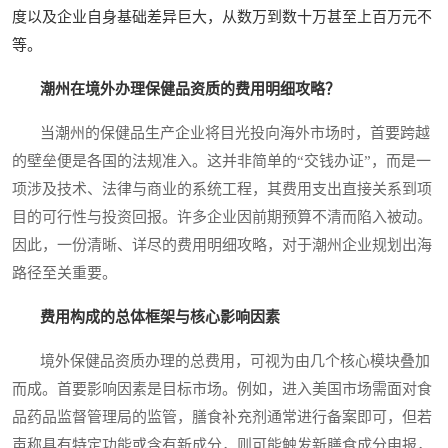
度以及企业自身基础差异巨大，从数万到数十万甚至上百万元不
等。
潮州在境外办理保健品资质的费用明细攻略？
当潮州的保健品生产企业将目光投向海外市场时，首要跨越
的壁垒便是各国的法规准入。这并非简单的“交钱办证”，而是一
项涉及技术、法律与商业的系统工程，其费用支出直接关系到项
目的可行性与投资回报。许多企业因前期预算不清而陷入被动。
因此，一份清晰、详尽的费用明细攻略，对于潮州企业规划出海
路径至关重要。
费用构成的总体框架与核心影响因素
境外保健品资质办理的总费用，可视为由几个核心模块叠加
而成。首要影响因素是目标市场。例如，进入美国市场需面对食
品药品监督管理局的监管，膳食补充剂通常进行备案即可，但若
声称具有特定功能或含有新成分，则可能触发新膳食成分申报，