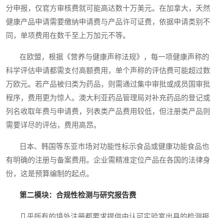
分申报，仅官方审核费就可能高达数十万美元。在加拿大，天然
健康产品申请需要缴纳申请费与产品许可证费，依据申请类别不
同，单项费用在数千至上万加元不等。
在欧盟，根据《营养与健康声称法规》，每一项健康声称的
科学评估申请都需支付高额费用，单个声称的评估费可能超过数
万欧元。若产品被归类为药品，则需通过集中审批或成员国审批
程序，费用更为惊人。澳大利亚药品管理局对补充药品的登记或
列名收取年费与申请费，列表类产品费用较低，但注册类产品则
需要详尽的评估，费用高昂。
日本、韩国等东亚市场对功能性标示食品或健康功能食品也
有明确的注册与备案费用。企业需精准定位产品在各国的法律身
份，这是预算编制的起点。
第二模块：合规性检测与研究报告费
几乎所有的境外注册都要求提供由认可实验室出具的检测报