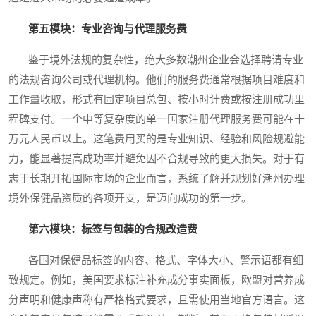
第五模块：专业咨询与代理服务费
鉴于境外法规的复杂性，绝大多数潮州企业会选择聘请专业
的法规咨询公司或代理机构。他们的服务费通常根据项目难度和
工作量收取，形式有固定项目总包、按小时计费或按注册成功里
程碑支付。一个中等复杂度的单一国家注册代理服务费可能在十
万元人民币以上。这笔费用买的是专业知识、经验和风险规避能
力，能显著提高成功率并避免因不合规导致的更大损失。对于有
志于长期开拓国际市场的企业而言，系统了解并规划好潮州办理
境外保健品资质的各项开支，是迈向成功的第一步。
第六模块：标签与包装的合规改造费
各国对保健品标签的内容、格式、字体大小、警示语都有细
致规定。例如，美国要求标注补充成分事实面板，欧盟对营养成
分声明和健康声称有严格格式要求，且需使用当地官方语言。这