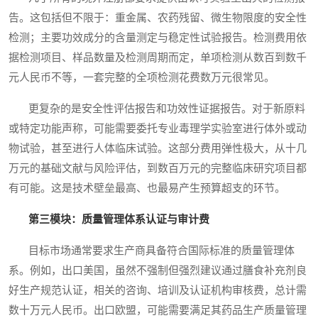
告。这包括但不限于：重金属、农药残留、微生物限度的安全性
检测；主要功效成分的含量测定与稳定性试验报告。检测费用依
据检测项目、样品数量及检测周期而定，单项检测从数百到数千
元人民币不等，一套完整的全项检测花费数万元很常见。
更复杂的是安全性评估报告和功效性证据报告。对于新原料
或特定功能声称，可能需要委托专业毒理学实验室进行体外或动
物试验，甚至进行人体临床试验。这部分费用弹性极大，从十几
万元的基础文献与风险评估，到数百万元的完整临床研究项目都
有可能。这是技术壁垒最高、也最易产生预算超支的环节。
第三模块：质量管理体系认证与审计费
目标市场通常要求生产商具备符合国际标准的质量管理体
系。例如，出口美国，虽然不强制但强烈建议通过膳食补充剂良
好生产规范认证，相关的咨询、培训及认证机构审核费，总计需
数十万元人民币。出口欧盟，可能需要满足其药品生产质量管理