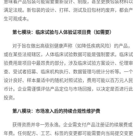
意味着产品包装可能需要重新设计、制版，甚至更换包装材料以
满足法规。新包装的设计、打样、测试及旧包材的废弃，都会产
生可观成本。
第七模块：临床试验与人体验证项目费（如需要）
对于旨在做出高级别健康声称（如降低疾病风险）的产品，
或在某些法规辖区，人体临床试验数据可能是强制要求。临床试
验费用是项目中最昂贵的部分，涉及临床试验方案设计、伦理审
查、受试者招募、临床机构执行、数据管理与统计分析等。一个
设计良好、样本量适中的随机对照试验，费用可能以百万元人民
币计。企业需谨慎评估产品定位与市场回报，以决定是否进行此
投资。
第八模块：市场准入后的持续合规性维护费
获得资质并非一劳永逸。企业需支付产品注册证的续展费或
年费。任何配方、工艺、标签的变更都可能需要向当局提交变更