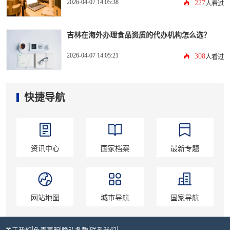
2026-04-07 14:05:38
227
人看过
吉林在海外办理食品资质的代办机构怎么选？
2026-04-07 14:05:21
308
人看过
快捷导航
资讯中心
国家档案
最新专题
网站地图
城市导航
国家导航
|
|
|
|