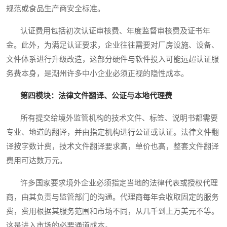
规范或食品生产商安全标准。
认证费用包括初次认证审核费、年度监督审核费及证书年
金。此外，为满足认证要求，企业往往需要对厂房设施、设备、
文件体系进行升级改造，这部分硬件与软件投入可能远超认证服
务费本身，是潮州许多中小企业必须正视的隐性成本。
第四模块：法律文件翻译、公证与本地代理费
所有提交给境外监管机构的技术文件、标签、说明书都需要
专业、地道的翻译，并由指定机构进行公证或认证。法律文件翻
译按字数计费，技术文件翻译要求高，单价也高，整套文件翻译
费用可达数万元。
许多国家要求境外企业必须指定当地的法律代表或授权代理
商，由其负责与监管部门的沟通。代理商每年会收取固定的服务
费，费用根据其服务范围和市场不同，从几千到上万美元不等。
这是进入市场的必要通道成本。