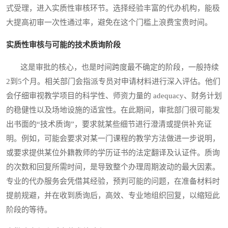
式受理，进入实质性审核环节。选择经验丰富的代办机构，能极
大提高初审一次性通过率，避免在这个门槛上浪费宝贵时间。
实质性审核与可能的技术质询阶段
这是审批的核心，也是时间跨度最不确定的阶段，一般持续
2到5个月。相关部门会指派专员对申请材料进行深入评估。他们
会仔细审视教学项目的科学性、师资力量的 adequacy、财务计划
的稳健性以及场地设施的适宜性。在此期间，审批部门很可能发
出书面的“技术质询”，要求就某些细节进行澄清或提供补充证
明。例如，可能会要求对某一门课程的教学方法做进一步说明，
或要求提供某位外籍教师的学历证书的法定翻译及认证件。质询
的次数和回复所需时间，是导致整个办理周期波动的最大因素。
专业的代办服务会凭借其经验，预判可能的问题，在准备材料时
提前规避，并在收到质询后，高效、专业地组织回复，以缩短此
阶段的等待。