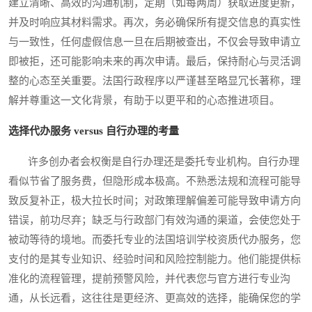
建立清晰、高效的沟通机制，定期（如每两周）获取进度更新，
并及时响应其材料需求。再次，务必确保所有提交信息的真实性
与一致性，任何虚假信息一旦在后期被查出，不仅会导致申请立
即被拒，还可能影响未来的再次申请。最后，保持耐心与灵活调
整的心态至关重要。法国行政程序以严谨甚至略显冗长著称，理
解并尊重这一文化背景，有助于以更平和的心态推进项目。
选择代办服务 versus 自行办理的考量
许多创办者会权衡是自行办理还是委托专业机构。自行办理
看似节省了服务费，但隐形成本极高。不熟悉法规和流程可能导
致反复补正，极大拉长时间；对政策理解偏差可能导致申请方向
错误，前功尽弃；缺乏与行政部门有效沟通的渠道，会使您处于
被动等待的境地。而委托专业的法国培训学校资质代办服务，您
支付的是其专业知识、经验时间和风险控制能力。他们能提供标
准化的流程管理，提前预警风险，并代表您与官方进行专业沟
通，从长远看，这往往是更经济、更高效的选择，能确保您的学