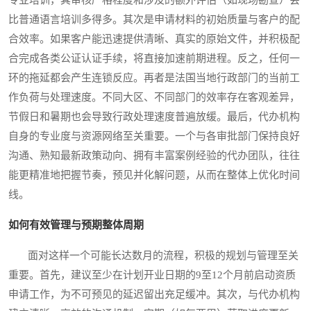
专业培训，其审核严格程度和涉及的额外评估（如现场勘查）会
比普通语言培训多得多。其次是申请材料的初始质量与客户的配
合效率。如果客户能迅速提供清晰、真实的原始文件，并积极配
合完成各类公证认证手续，将直接加速前期进程。反之，任何一
环的拖延都会产生连锁反应。再者是法国当地行政部门的当前工
作负荷与处理速度。不同大区、不同部门的效率存在客观差异，
节假日和暑期也会导致行政处理速度普遍放缓。最后，代办机构
自身的专业度与资源网络至关重要。一个与各审批部门保持良好
沟通、熟知最新政策动向、拥有丰富案例经验的代办团队，往往
能更精准地把握节奏，预见并化解问题，从而在整体上优化时间
线。
如何有效管理与预期整体周期
面对这样一个可能长达数月的流程，积极的规划与管理至关
重要。首先，建议至少在计划开业日期的9至12个月前启动资质
申请工作，为不可预见的延迟留出充足缓冲。其次，与代办机构