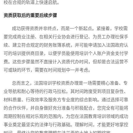
校在合规的轨道上快速启航。
资质获取后的重要后续步骤
成功获得资质并非终点，而是一个新起点。紧接着，学校需
要完成商业注册、在相关行业协会进行登记、为员工办理社保手
续、建立符合规定的财务账簿系统，并可能申请加入法国政府认
可的培训提供商目录，以便学员能使用培训个人账户资金支付学
费。这些步骤虽然不直接计入资质代办时间，但却是合法运营不
可或缺的环节，需要在时间规划中一并考虑。
总而言之，法国培训学校资质办理是一场需要精心准备、专
业导航和耐心等待的行政马拉松。其时间跨度受到项目复杂性、
材料质量、行政效率及服务方专业度的综合影响。通过选择可靠
的合作伙伴，并自身做好充分准备与积极配合，您完全有可能将
周期控制在相对乐观的范围内，为您在法国教育培训领域的成功
事业奠定最坚实的法律与行政基础。理解时间，才能更好地掌控