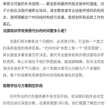
审核与可能的补充说明——都会影响最终的抵达彼岸的速度。对
于计划在法国开展职业培训、语言教育或专业技能传授的机构而
言，透彻理解这个时间线的构成与变量，是规划所有后续工作的
基石。
法国培训学校资质代办的时间要多久呢？
当我们再次聚焦这个问题时，必须意识到，它没有一个放之
四海而皆准的简单答案。“代办时间”本质上是一个“项目周期”，
其长度由多重变量交织决定。委托专业服务机构办理法国培训学
校资质，核心价值在于他们熟悉航道，能规避暗礁，但无法改变
海洋本身的天气与潮汐。这个周期大致可以分解为几个关键阶
段，每个阶段都有其典型的时间消耗和潜在的变数。
前期评估与方案制定阶段
任何专业的代办服务都不会仓促开始。资深顾问首先会对您
的项目进行深度诊断，这通常需要1到2周。他们需要了解您计划