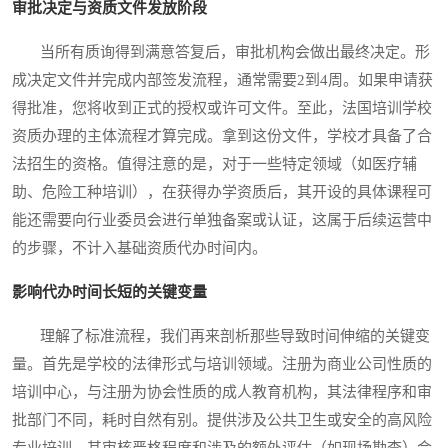
审批决定与资质文件发放阶段
当所有质询得到满意答复后，审批机构会做出最终决定。形
成决定文件并完成内部签发流程，通常需要2到4周。如果申请获
得批准，您将收到正式的授权或许可文件。至此，法国培训学校
资质办理的主体流程才算完成。拿到这份文件，学校才具备了合
法招生的资格。值得注意的是，对于一些特定领域（如医疗辅
助、危险工种培训），在获得办学资质后，其开设的具体课程可
能还需要向行业委员会进行单独备案或认证，这属于后续运营中
的步骤，不计入基础资质代办时间内。
影响代办时间长短的关键变量
理解了标准流程，我们再来剖析那些导致时间伸缩的关键变
量。首先是学校的法律形式与培训领域。注册为商业公司性质的
培训中心，与注册为协会性质的成人教育机构，其法律程序和审
批部门不同，耗时自然有别。提供涉及公共卫生或安全的高风险