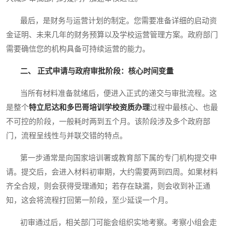
最后，是财务与运营计划的制定。您需要准备详细的启动资
金证明、未来几年的财务预算以及学校运营管理方案。政府部门
需要确信您的机构具备可持续运营的能力。
二、 正式申请与政府审批阶段：核心时间变量
当所有材料准备就绪后，便进入正式的递交与审批流程。这
是整个
特立尼达和多巴哥培训学校资质办理
过程中最核心、也最
不可控的阶段，一般耗时两到五个月。该阶段涉及多个政府部
门，流程呈线性与并联交错的特点。
第一步通常是向国家培训署或教育部下属的专门机构提交申
请。提交后，会进入材料初审期，大约需要两到四周。如果材料
齐全合规，则会获得受理通知；若存在缺漏，则会收到补正通
知，这会将流程打回第一阶段，至少延误一个月。
初审通过后，相关部门可能会组织实地考察。考察小组会走