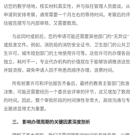
访您的教学场地，核实材料真实性，并与拟任管理人员面谈。从
申请到安排考察，通常需要一个月左右的等待时间。考察后的评
估报告撰写与内部审核，又需要数周。
与此同时或前后，您的申请可能还需要其他部门的“无异议”
或批准文件。例如，消防局的消防安全证书、卫生部门的公共卫
生许可、城市规划部门的土地使用许可等。这些许可的办理各自
独立，耗时不一，专业代办机构的价值就在于能够协调推进这些
并联流程，避免申请人因不熟悉而顺序办理，浪费时间。
所有前置许可和评估报告齐备后，最终的教育主管部门批准
决策，可能还需要经历一个委员会评审的环节，这又增加了数周
的时间。因此，整个审批阶段的时间弹性非常大，高效沟通与专
业跟进显得尤为重要。
三、 影响办理周期的关键因素深度剖析