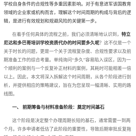
学校自身条件的合规性等多重因素影响。对于有意进军该国教育
领域的企业家或机构而言，理解这个时间周期的构成与背后的逻
辑，是进行有效规划和规避风险的关键第一步。
在着手任何具体的流程之前，我们必须清晰地认识到，
特立
尼达和多巴哥培训学校资质代办的时间要多久呢
？这不仅是一个
关于时长的问题，更是一个关于流程复杂度、合规性要求以及前
期准备工作的综合考量。单纯询问“多久”容易陷入误区，因为一
个顺利的案例与一个反复补正材料的案例，其耗时可能相差一倍
以上。因此，本文将深入拆解这个时间周期，从各个阶段进行剖
析，并提供相应的策略建议，旨在为您呈现一幅清晰、实用的路
线图。
一、 前期筹备与材料准备阶段：奠定时间基石
这个阶段是决定整个办理周期长短的基石，通常需要一到两
个月。许多申请者低估了此阶段的重要性，导致后期审批反复拖