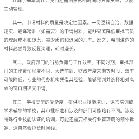
理解了基本流程，我们还需洞察影响时间的具体变量，以便
主动管理。
其一，申请材料的质量是决定性因素。一份逻辑自洽、数据
翔实、翻译精准（如需要）的申请材料，能够显著降低审批官员
的理解成本和疑虑，减少质询和退回的几率。反之，粗制滥造的
材料必然导致反复沟通，耗时漫长。
其二，政府部门的当前负荷与工作效率。不同时期，审批部
门的工作繁忙程度不同，大选前后、财政年度末期等时段，效率
可能降低。专业的代办机构凭借其经验，能够预判并选择相对高
效的窗口期递交申请。
其三，学校类型的复杂度。提供职业技能培训、语言培训或
学术辅导的学校，其审批标准和涉及的部门可能略有不同。涉及
特殊行业技能认证的培训，可能还需要相关行业管理局的额外批
准，这自然会拉长时间线。