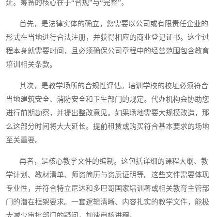
延。筹备的核心在于“合规”与“完整”。
首先，是法律实体的确立。您需要以公司或有限责任企业的
形式在当地进行合法注册，并获得相应的商业登记证书。这个过
程本身就需要时间，且必须确保公司章程中的经营范围包含教育
培训相关条款。
其次，是教学场所的合规性评估。培训学校的校址必须符合
当地建筑安全、消防安全和卫生部门的规定。代办机构会协助您
进行前期勘察，并提出整改意见。如果场地需要大规模改造，那
么这部分时间将大大延长。提前租赁或购买符合基本要求的场地
至关重要。
再者，是核心教学文件的编制。这包括详细的课程大纲、教
学计划、教材清单、师资简历与资质证明等。这些文件需要体现
专业性，并符合特立尼达和多巴哥国家培训署或相关教育主管部
门的潜在框架要求。一套逻辑清晰、内容扎实的教学文件，能极
大减少审批部门的疑问，加速审核进程。