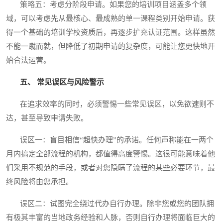
策略五：考虑分阶段申请。如果您的培训项目涵盖多个领
域，可以考虑先从最核心、最成熟的单一课程类别开始申请。获
得一个基础的培训学校资质后，再逐步扩充认证范围。这样虽然
不能一蹴而就，但降低了初期申请的复杂度，可能让您更快地开
始合法运营。
五、 常见误区与风险警示
在追求效率的同时，必须警惕一些常见误区，以免欲速则不
达，甚至导致申请失败。
误区一：盲目相信“超快办理”的承诺。任何声称能在一两个
月内搞定全部流程的机构，都值得高度警惕。这很可能意味着他
们采用不规范的手段，或者对您隐瞒了流程的某些必要环节，最
终风险将由您承担。
误区二：试图完全绕过代办自行办理。除非您或您的团队拥
有极其丰富的当地政务经验和人脉，否则自行办理将面临巨大的