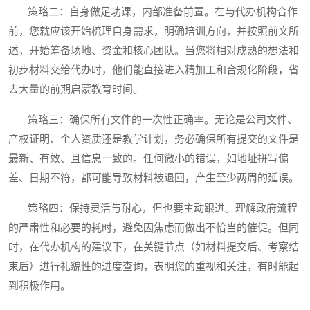
策略二：自身做足功课，内部准备前置。在与代办机构合作
前，您就应该开始梳理自身需求，明确培训方向，并按照前文所
述，开始筹备场地、资金和核心团队。当您将相对成熟的想法和
初步材料交给代办时，他们能直接进入精加工和合规化阶段，省
去大量的前期启蒙教育时间。
策略三：确保所有文件的一次性正确率。无论是公司文件、
产权证明、个人资质还是教学计划，务必确保所有提交的文件是
最新、有效、且信息一致的。任何微小的错误，如地址拼写偏
差、日期不符，都可能导致材料被退回，产生至少两周的延误。
策略四：保持灵活与耐心，但也要主动跟进。理解政府流程
的严肃性和必要的耗时，避免因焦虑而做出不恰当的催促。但同
时，在代办机构的建议下，在关键节点（如材料提交后、考察结
束后）进行礼貌性的进度查询，表明您的重视和关注，有时能起
到积极作用。