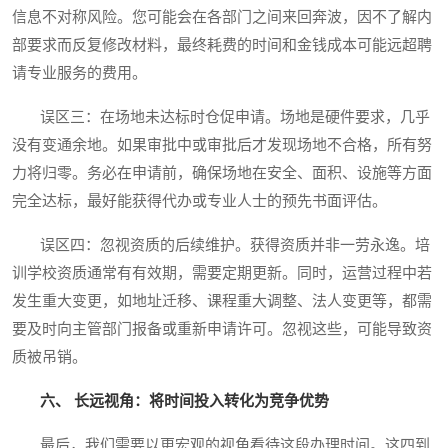
信息不对称风险。您可能会在各部门之间来回奔波，因不了解内
部要求而反复修改材料，最终耗费的时间和金钱成本可能远超聘
请专业服务的费用。
误区三：在场地未达标时仓促申请。场地是硬件要求，几乎
没有变通余地。如果审批中或审批后才发现场地不合格，所有努
力将归零。务必在申请前，确保场地在安全、面积、设施等方面
完全达标，最好能获得代办或专业人士的预先书面评估。
误区四：忽视资质的后续维护。获得资质并非一劳永逸。培
训学校资质通常有有效期，需要定期更新。同时，运营过程中若
发生重大变更，如地址迁移、课程重大调整、法人变更等，都需
要及时向主管部门报备或重新申请许可。忽视这些，可能导致资
质被吊销。
六、 长远视角：将时间投入转化为竞争优势
最后，我们需要以更宏观的视角看待这段办理时间。这四到