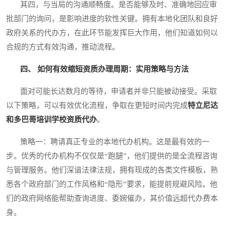
其四，与当局的沟通顺畅度。是否能够及时、准确地回应审
批部门的询问，是影响进度的软性关键。拥有本地化团队和良好
政府关系的代办方，在此环节能发挥巨大作用，他们知道如何以
合规的方式有效沟通，推动流程。
四、 如何有效缩短资质办理周期：实用策略与方法
面对可能长达数月的等待，申请者并非只能被动接受。采取
以下策略，可以有效优化流程，争取在更短时间内完成
特立尼达
和多巴哥培训学校资质代办
。
策略一：聘请真正专业的本地代办机构。这是最有效的一
步。优秀的代办机构不仅仅是“跑腿”，他们提供的是全流程咨询
与管理服务。他们深谙法律法规，拥有现成的各类文件模板，熟
悉各个政府部门的工作风格和“隐形”要求，能提前规避风险。他
们的政府网络能帮助查询进度、委婉催办，其价值远超代办费本
身。