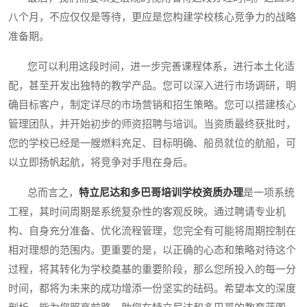
八个月，不应仅仅是等待，更应是您构建学校核心竞争力的战略
准备期。
您可以利用这段时间，进一步完善课程体系，进行本土化适
配，甚至开发出独特的教学产品。您可以深入进行市场调研，明
确目标客户，制定详尽的市场营销和招生策略。您可以搭建核心
管理团队，并开始初步的师资招聘与培训。当资质最终获批时，
您的学校已经是一艘燃料充足、目标明确、船员就位的航船，可
以立即扬帆起航，将竞争对手甩在身后。
总而言之，
特立尼达和多巴哥培训学校资质办理
是一项系统
工程，其时间周期是系统复杂性的客观反映。通过聘请专业机
构、自身充分准备、优化流程管理，您完全有可能将周期控制在
相对理想的范围内。更重要的是，以正确的心态和策略对待这个
过程，将其转化为学校奠基的重要阶段，那么您所投入的每一分
时间，都将为未来的成功增添一份坚实的砝码。希望本文的深度