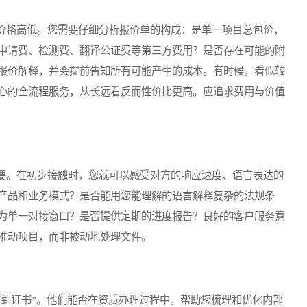
格高低。您需要仔细分析报价单的构成：是单一项目总包价，
申请费、检测费、翻译公证费等第三方费用？是否存在可能的附
报价解释，并会提前告知所有可能产生的成本。有时候，看似较
心的全流程服务，从长远看反而性价比更高。应追求费用与价值
。在初步接触时，您就可以感受对方的响应速度、语言表达的
产品和业务模式？是否能用您能理解的语言解释复杂的法规条
为单一对接窗口？是否提供定期的进度报告？良好的客户服务意
推动项目，而非被动地处理文件。
到证书”。他们能否在资质办理过程中，帮助您梳理和优化内部