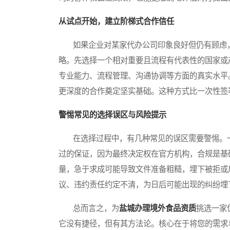
从试点开始，建立阶梯式合作信任
如果企业对某家代办公司印象良好但仍有顾虑，
略。先选择一个相对重要且流程有代表性的国家或
专业能力、流程管理、沟通协调等方面的真实水平
更深度的合作奠定坚实基础。这种方式比一次性签
警惕常见的选择误区与风险提示
在选择过程中，有几种常见的误区需要警惕。一
过的保证，因为最终决定权在官方机构，合规是基
量，急于求成可能导致文件准备粗糙，埋下被拒或
议、违约责任约定不清，为日后可能出现的纠纷埋
总而言之，为
盐城办理境外食品资质
挑选一家
它没有捷径，但有其方法论。核心在于将您的需求