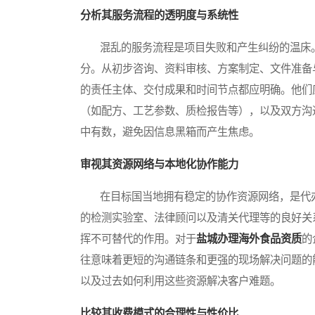
分析其服务流程的透明度与系统性
混乱的服务流程是项目失败和产生纠纷的温床。
分。从初步咨询、资料审核、方案制定、文件准备
的责任主体、交付成果和时间节点都应明确。他们
（如配方、工艺参数、质检报告等），以及双方沟
中有数，避免因信息黑箱而产生焦虑。
审视其资源网络与本地化协作能力
在目标国当地拥有稳定的协作资源网络，是代办
的检测实验室、法律顾问以及清关代理等的良好关
挥不可替代的作用。对于
盐城办理海外食品资质
的
往意味着更短的沟通链条和更强的现场解决问题的
以及过去如何利用这些资源解决客户难题。
比较其收费模式的合理性与性价比