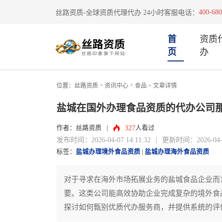
400-680
丝路资质-全球资质代理代办 24小时客服电话：
首
资质
页
办
>
>
位置：
丝路资质
资讯中心
食品
> 文章详情
盐城在国外办理食品资质的代办公司
327
作者：丝路资质
|
人看过
发布时间：2026-04-07 14:11:32
|
更新时间：2026-04-07
标签：
盐城办理境外食品资质
|
盐城办理海外食品资质
对于寻求在海外市场拓展业务的盐城食品企业而
要。这类公司能高效协助企业完成复杂的境外食
探讨如何甄别优质代办服务商，并提供系统的评