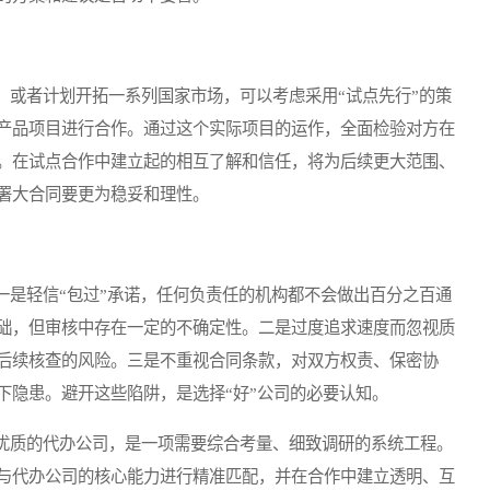
或者计划开拓一系列国家市场，可以考虑采用“试点先行”的策
产品项目进行合作。通过这个实际项目的运作，全面检验对方在
。在试点合作中建立起的相互了解和信任，将为后续更大范围、
署大合同要更为稳妥和理性。
是轻信“包过”承诺，任何负责任的机构都不会做出百分之百通
础，但审核中存在一定的不确定性。二是过度追求速度而忽视质
后续核查的风险。三是不重视合同条款，对双方权责、保密协
下隐患。避开这些陷阱，是选择“好”公司的必要认知。
优质的代办公司，是一项需要综合考量、细致调研的系统工程。
与代办公司的核心能力进行精准匹配，并在合作中建立透明、互