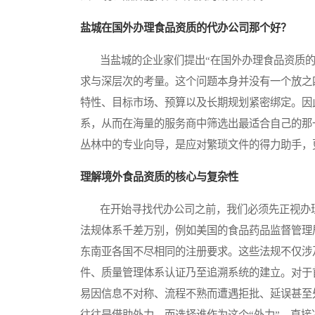
盐城在国外办理食品资质的代办公司那个好？
当盐城的企业家们提出“在国外办理食品资质的
求与深层次的考量。这个问题本身并没有一个放之
特性、目标市场、预算以及长期规划紧密绑定。因
系，从而在海量的服务商中筛选出最适合自己的那
丛林中的专业向导，是应对繁琐文件的得力助手，
理解境外食品资质的核心与复杂性
在开始寻找代办公司之前，我们必须先正视办理
法规体系千差万别，例如美国的食品药品监督管理
东南亚各国不尽相同的注册要求。这些法规不仅涉
件、质量管理体系认证乃至追溯系统的建立。对于
易因信息不对称、流程不熟而遭遇拒批、延误甚至
往往是借助外力，而选择谁作为这个“外力”，直