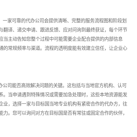
一家可靠的代办公司会提供清晰、完整的服务流程图和阶段划
与翻译、递交申请、跟进反馈、应对问询到最终获证，每个环节
应当主动告知您整个过程中可能需要企业配合提供的内部信息
通的常规频率与渠道。流程的透明度能有效建立信任，让企业心
公司能否高效解决问题的关键。这包括与当地官方机构、认可
系。当申请遇到特殊情况或需要加急处理时，这些本地资源能发
企业，选择一家与目标国当地专业机构有紧密合作的代办方，往
能力。您可以询问对方在目标国是否有常驻或固定合作的伙伴，