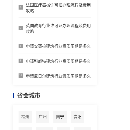
法国医疗器械许可证办理流程及费用
6
攻略
英国教育行业许可证办理流程及费用
7
攻略
申请安哥拉建筑行业资质周期是多久
8
申请科威特建筑行业资质周期是多久
9
申请尼日尔建筑行业资质周期是多久
10
省会城市
福州
广州
南宁
贵阳