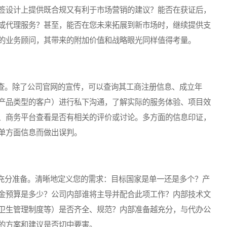
签设计上提供既合规又有利于市场营销的建议？能否在获证后，
或代理服务？甚至，能否在您未来拓展到新市场时，继续提供支
的业务顾问，其带来的附加价值和战略眼光同样值得考量。
。除了公司官网的宣传，可以查询其工商注册信息、成立年
产品类型的客户）进行私下沟通，了解实际的服务体验、项目效
、商务平台查看是否有相关的评价或讨论。多方面的信息印证，
单方面信息而做出误判。
分准备。清晰地定义您的需求：目标国家是单一还是多个？产
金预算是多少？公司内部谁将主导并配合此项工作？内部技术文
卫生管理制度等）是否齐全、规范？内部准备越充分，与代办公
的方案和建议是否切中要害。