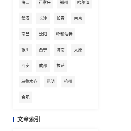
海口
石家庄
郑州
哈尔滨
武汉
长沙
长春
南京
南昌
沈阳
呼和浩特
银川
西宁
济南
太原
西安
成都
拉萨
乌鲁木齐
昆明
杭州
合肥
文章索引