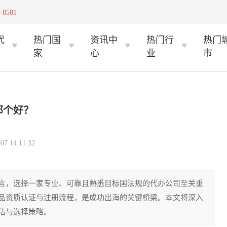
-8581
代
热门国
资讯中
热门行
热门
家
心
业
市
那个好？
 14:11:32
言，选择一家专业、可靠且熟悉目标国法规的代办公司至关重
品资质认证与注册流程，是成功出海的关键桥梁。本文将深入
估与选择策略。