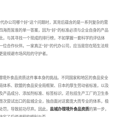
代办公司哪个好”这个问题时，其背后蕴含的是一系列复杂的需
四海而皆准的单一答案，因为“好”的标准必须与企业自身的产品
此，与其寻找一个现成的排行榜，不如掌握一套科学的评估体
一位合作伙伴。一家真正“好”的代办公司，应当是您在陌生法规
更是规避市场风险的守护者。
境外食品资质这件事本身的挑战。不同国家和地区的食品安全
局体系、欧盟的食品安全局框架、日本的厚生劳动省标准，以及
及产品成分、添加剂标准、标签标识，还包括生产工厂的卫生条
首次尝试出口的盐城企业，独自面对这套庞大而专业的体系，极
处罚，导致前功尽弃。因此，
盐城办理境外食品资质
的第一步，
接决定了后续进程的顺利与否。