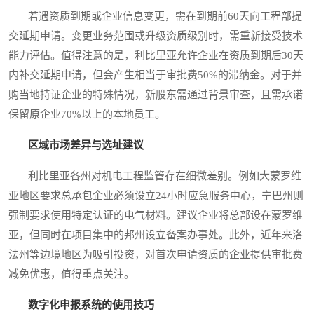
若遇资质到期或企业信息变更，需在到期前60天向工程部提
交延期申请。变更业务范围或升级资质级别时，需重新接受技术
能力评估。值得注意的是，利比里亚允许企业在资质到期后30天
内补交延期申请，但会产生相当于审批费50%的滞纳金。对于并
购当地持证企业的特殊情况，新股东需通过背景审查，且需承诺
保留原企业70%以上的本地员工。
区域市场差异与选址建议
利比里亚各州对机电工程监管存在细微差别。例如大蒙罗维
亚地区要求总承包企业必须设立24小时应急服务中心，宁巴州则
强制要求使用特定认证的电气材料。建议企业将总部设在蒙罗维
亚，但同时在项目集中的邦州设立备案办事处。此外，近年来洛
法州等边境地区为吸引投资，对首次申请资质的企业提供审批费
减免优惠，值得重点关注。
数字化申报系统的使用技巧