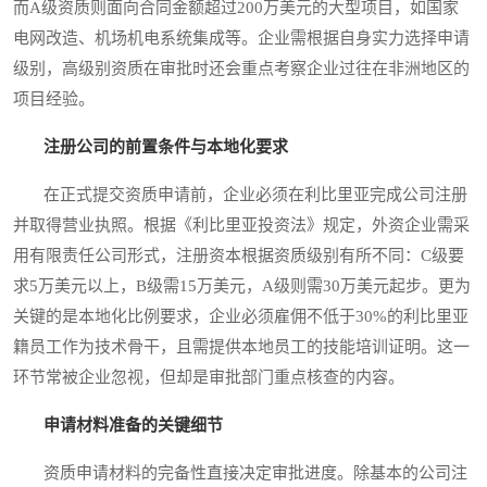
而A级资质则面向合同金额超过200万美元的大型项目，如国家
电网改造、机场机电系统集成等。企业需根据自身实力选择申请
级别，高级别资质在审批时还会重点考察企业过往在非洲地区的
项目经验。
注册公司的前置条件与本地化要求
在正式提交资质申请前，企业必须在利比里亚完成公司注册
并取得营业执照。根据《利比里亚投资法》规定，外资企业需采
用有限责任公司形式，注册资本根据资质级别有所不同：C级要
求5万美元以上，B级需15万美元，A级则需30万美元起步。更为
关键的是本地化比例要求，企业必须雇佣不低于30%的利比里亚
籍员工作为技术骨干，且需提供本地员工的技能培训证明。这一
环节常被企业忽视，但却是审批部门重点核查的内容。
申请材料准备的关键细节
资质申请材料的完备性直接决定审批进度。除基本的公司注