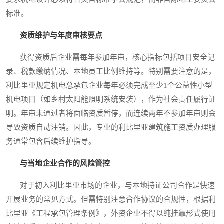
标准。
资质维护与年度审核要点
获得资质后企业需每年参加年审，核心指标包括项目安全记
录、税款缴纳情况、本地员工比例维持等。特别需要注意的是，
利比里亚规定机电总承包企业每年必须完成至少1个公益性小型
机电项目（如乡村太阳能照明系统安装），作为社会责任履行证
明。年审未通过者将面临资质暂停，而连续两年不参加年审则会
导致资质自动注销。因此，专业的利比里亚建筑施工资质办理服
务通常包含后续维护指导。
与当地企业合作的风险管控
对于初入利比里亚市场的企业，与本地持证公司合作是快速
开展业务的常见方式。但需特别注意合作协议的合规性，根据利
比里亚《工程承包管理条例》，外资企业不得以纯挂靠形式使用