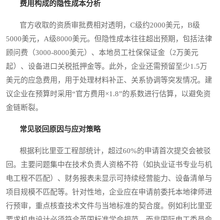
费用构成的隐性成本分析
官方收取的资质审批费相对透明，C级约2000美元，B级
5000美元，A级8000美元。但隐性成本往往超出预期，包括法律
顾问费（3000-8000美元）、本地员工社保保证金（2万美元
起）、设备进口关税抵押金等。此外，企业还需预留至少1.5万
美元的应急费用，用于处理材料补正、关系协调等突发情况。建
议企业在预算时采用“官方费用×1.8”的系数进行估算，以避免资
金链断裂。
常见驳回原因与应对策略
根据利比里亚工程部统计，超过60%的申请首次提交会被驳
回。主要问题集中在技术负责人资格不符（如执业证书专业与机
电工程不匹配）、财务报表未显示可持续经营能力、设备清单与
项目规模不匹配等。针对性地，企业应在申请前委托本地律师进
行预审，重点核查技术文件与当地标准的契合度。例如利比里亚
要求机电设计必须符合英国标准学会规范，而非国际电工委员会