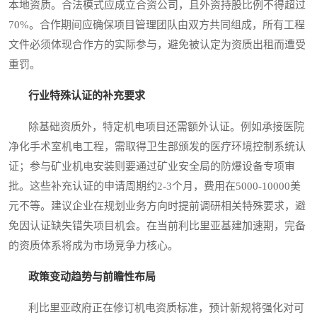
本地资质。合法模式应成立合资公司，且外资持股比例不得超过
70%。合作期间应确保项目管理团队由双方共同组成，所有工程
文件必须体现合作方的实际参与，避免被认定为资质出租而遭受
重罚。
行业特殊认证的补充要求
除基础资质外，特定机电项目还需额外认证。例如承接医院
净化手术室机电工程，需取得卫生部颁发的医疗环境控制系统认
证；参与矿业机电安装则要通过矿业安全局的防爆设备专项审
批。这些补充认证的申请周期约2-3个月，费用在5000-10000美
元不等。建议企业在规划业务方向时提前调研相关特殊要求，避
免因认证缺失错失项目机会。在当前利比里亚基建加速期，完备
的资质体系将成为市场竞争力核心。
政策变动趋势与前瞻性布局
利比里亚政府正在修订机电资质标准，预计新规将强化对可