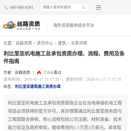
400-680-8581
海外资质服务综合平台
位置：
丝路资质
>
资讯中心
>
建筑
> 文章详情
利比里亚机电施工总承包资质办理、流程、费用及条
件指南
216
作者：丝路资质
|
人看过
发布时间：2026-01-17 11:17:35
|
更新时间：2026-01-17 11:17:35
标签：
利比里亚建筑施工资质办理
利比里亚机电施工总承包资质是指企业在当地承接机电工程
项目必须获得的官方许可，其办理需通过利比里亚商务部与
工程部联合审核，核心流程包括公司注册、材料准备、技术
能力验证及政府审批，整体费用约1.5万至3万美元，具体取