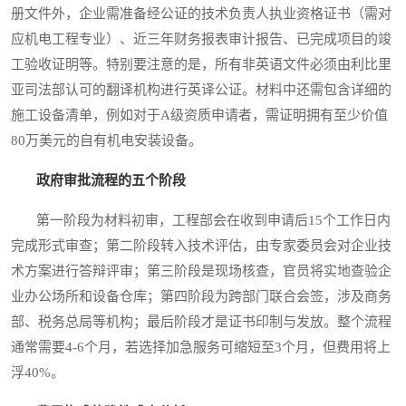
册文件外，企业需准备经公证的技术负责人执业资格证书（需对
应机电工程专业）、近三年财务报表审计报告、已完成项目的竣
工验收证明等。特别要注意的是，所有非英语文件必须由利比里
亚司法部认可的翻译机构进行英译公证。材料中还需包含详细的
施工设备清单，例如对于A级资质申请者，需证明拥有至少价值
80万美元的自有机电安装设备。
政府审批流程的五个阶段
第一阶段为材料初审，工程部会在收到申请后15个工作日内
完成形式审查；第二阶段转入技术评估，由专家委员会对企业技
术方案进行答辩评审；第三阶段是现场核查，官员将实地查验企
业办公场所和设备仓库；第四阶段为跨部门联合会签，涉及商务
部、税务总局等机构；最后阶段才是证书印制与发放。整个流程
通常需要4-6个月，若选择加急服务可缩短至3个月，但费用将上
浮40%。