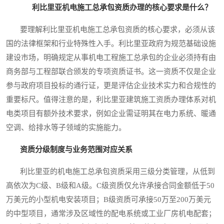
利比里亚机电施工总承包资质办理的核心要求是什么？
要理解利比里亚机电施工总承包资质的核心要求，必须从该
国的法律框架和行业特殊性入手。利比里亚政府为规范基础设施
建设市场，明确规定从事机电工程施工总承包的企业必须持有由
商务部与工程部联合颁发的专项资质证书。这一资质不仅是企业
参与政府项目投标的通行证，更是评估企业技术实力和合规性的
重要标尺。值得注意的是，利比里亚建筑施工资质办理体系对机
电类项目有额外技术要求，例如企业需证明其在电力系统、暖通
空调、给排水等子领域的实施能力。
资质分级制度与业务范围对应关系
利比里亚的机电施工总承包资质采用三级分类管理，从低到
高依次为C级、B级和A级。C级资质仅允许承接合同金额低于50
万美元的小型机电安装项目；B级资质可承接50万至200万美元
的中型项目，通常涉及区域性的配电系统或工业厂房机电配套；