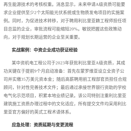
再生能源技术的考核权重。消息显示，未来申请A级资质可能要
求企业提供至少2个太阳能光伏系统或生物质发电项目的实施案
例。同时，为促进技术转移，对于聘用利比里亚籍工程师担任项
目总监的企业，审批流程可能缩短20%。敏锐把握这些政策动
向，对于规划长期运营的企业至关重要。
实战案例：中资企业成功获证经验
某中资机电工程公司于2023年获批利比里亚A级资质，其成
功关键在于提前9个月启动准备：首先在蒙罗维亚设立全资子公
司并实缴35万美元资本金；随后高薪聘用前工程部官员担任合规
顾问，针对性完善技术文件；最后通过承接世界银行资助的学校
电气化示范项目，积累本地业绩记录。该公司特别注重利比里亚
建筑施工资质办理过程中的文化适应，所有提交文件均采用利比
里亚官方偏好的英式工程术语体系。
应急处理：资质延期与变更流程