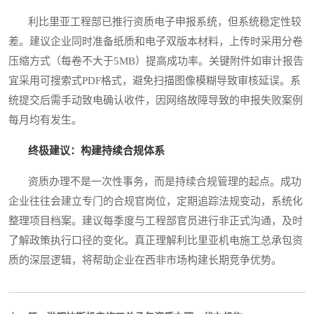
利比里亚工程部已推行资质电子申报系统，但系统稳定性较
差。建议企业同时准备纸质和电子双版本材料，上传时采用分卷
压缩方式（每卷不大于5MB）提高成功率。关键附件如审计报告
宜采用可搜索式PDF格式，避免扫描图像模糊导致审核延误。系
统提交后需手动致电确认收件，因网络故障导致的申报失败案例
每月均有发生。
终极建议：构建持续合规体系
资质办理不是一次性事务，而是持续合规管理的起点。成功
企业往往会建立专门的合规官岗位，定期追踪法规变动，系统化
整理项目档案。建议每季度与工程部官员进行非正式沟通，及时
了解政策执行口径的变化。真正理解利比里亚机电施工总承包资
质的深层逻辑，将帮助企业在西非市场构建长期竞争优势。