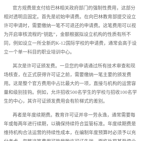
官方规费是支付给巴林相关政府部门的强制性费用，这部分
相对透明且固定。首先是初始申请费。在向巴林教育部提交设立
许可申请时，需要缴纳一笔不可退还的申请费。这笔费用可以视
为开启审核流程的“钥匙”，金额根据拟设立机构的性质有所不
同，例如设立一所全新的K-12国际学校的申请费，通常会高于设
立一个单一科目的职业培训中心。
其次是许可证颁发费。一旦您的申请通过所有技术审查和现
场核查，在正式获得许可证之前，需要缴纳一笔主要的颁发费
用。这是整个官方费用中占比最大的一项，直接与机构的运营容
量和级别挂钩。例如，允许招收500名学生的学校与招收100名学
生的中心，其许可证颁发费用会有阶梯式的差别。
再者是年度续期费。教育许可证并非一劳永逸，通常需要每
年或每两年进行续期，以确保持续符合监管标准。年度续期费是
维持机构合法运营的持续性成本，在编制年度预算时必须予以充