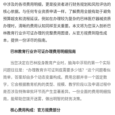
中涉及的各项费用明细，更是投资者进行财务规划和风险评估的
核心依据。与任何专业资质申请一样，了解费用全貌有助于避免
预算超支和流程延误，例如在办理较为复杂的巴林医疗器械资质
办理时，清晰的费用认知同样至关重要。本文将为您深入剖析巴
林教育行业许可证办理的完整费用图谱，从官方规费到隐性成
本，提供一份详尽的指南。
巴林教育行业许可证办理费用明细指南
当您决定在巴林投身教育产业时，脑海中浮现的第一个实际
问题往往是：“办理教育许可证到底需要多少钱？”这个问题看似
简单，答案却由多个动态变量构成。费用总额并非一个固定数
字，它会根据教育机构的类型、规模、教学阶段以及申请过程中
是否涉及特殊审批环节而产生显著差异。一份全面的费用明细指
南，能帮助您拨开迷雾，做出明智的财务决策。
核心费用构成：官方规费部分