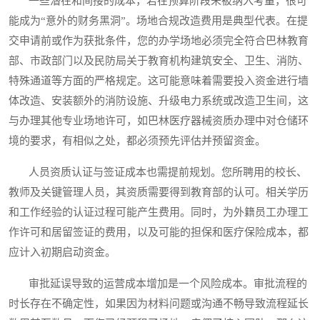
一些潜在和间接的成本，若在预算阶段未被纳入考量，很可
能成为“意外的财务黑洞”。场地合规改造费用是典型代表。在提
交申请前或作为获批条件，您的办学场地必须完全符合巴林教育
部、市政部门以及民防局关于教育机构建筑安全、卫生、消防、
特殊通道等方面的严格规定。这可能意味着需要投入资金进行墙
体改造、安装额外的消防设施、升级电力系统或改造卫生间，这
与办理其他专业场地许可，如巴林医疗器械资质办理中对仓储环
境的要求，有相似之处，都必须预先评估并预留资金。
人员资质认证与签证成本也需提前规划。您所聘用的校长、
教师及关键管理人员，其资质需要得到教育部的认可。相关学历
和工作经验的认证过程可能产生费用。同时，为外籍员工办理工
作许可和居留签证的费用，以及可能的担保和医疗保险成本，都
应计入初期启动资金。
审批延误导致的运营成本增加是一个风险成本。审批流程的
时长存在不确定性，如果因为材料问题或沟通不畅导致流程延长