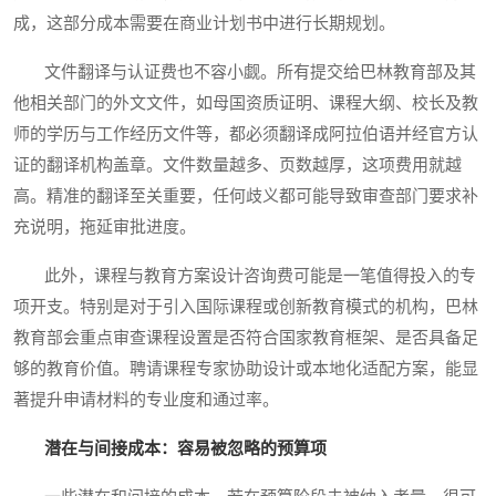
成，这部分成本需要在商业计划书中进行长期规划。
文件翻译与认证费也不容小觑。所有提交给巴林教育部及其
他相关部门的外文文件，如母国资质证明、课程大纲、校长及教
师的学历与工作经历文件等，都必须翻译成阿拉伯语并经官方认
证的翻译机构盖章。文件数量越多、页数越厚，这项费用就越
高。精准的翻译至关重要，任何歧义都可能导致审查部门要求补
充说明，拖延审批进度。
此外，课程与教育方案设计咨询费可能是一笔值得投入的专
项开支。特别是对于引入国际课程或创新教育模式的机构，巴林
教育部会重点审查课程设置是否符合国家教育框架、是否具备足
够的教育价值。聘请课程专家协助设计或本地化适配方案，能显
著提升申请材料的专业度和通过率。
潜在与间接成本：容易被忽略的预算项