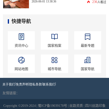
2026-06-01 13:38:36
236
人看过
快捷导航
资讯中心
国家档案
最新专题
网站地图
城市导航
国家导航
|
|
|
|
关于我们
免责声明
隐私条款
联系我们
友情链接：
Copyright ©2019-2024
|
蜀ICP备19039178号
|
丝路资质
|
四川丝路印象