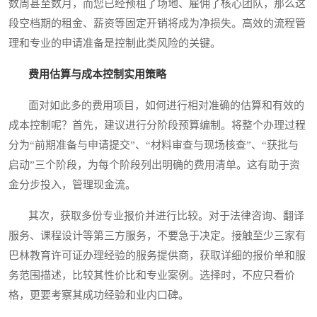
数周甚至数月，而您已经预租了场地、雇佣了核心团队，那么这
段空档期的租金、薪资等固定开销将成为净损失。高效的流程管
理和专业的申请准备是控制此类风险的关键。
费用估算与成本控制实用策略
面对如此多的费用项目，如何进行相对准确的估算和有效的
成本控制呢？首先，建议进行分阶段预算编制。将整个办理过程
分为“前期准备与申请提交”、“材料审查与现场核查”、“获批与
启动”三个阶段，为每个阶段列出明确的费用清单。这有助于资
金分步投入，管理现金流。
其次，获取多份专业报价并进行比较。对于法律咨询、翻译
服务、课程设计等第三方服务，不要急于决定。接触至少三家有
巴林教育许可证办理经验的服务提供商，获取详细的报价单和服
务范围描述，比较其性价比和专业案例。选择时，不应只看价
格，更要考察其成功经验和业内口碑。