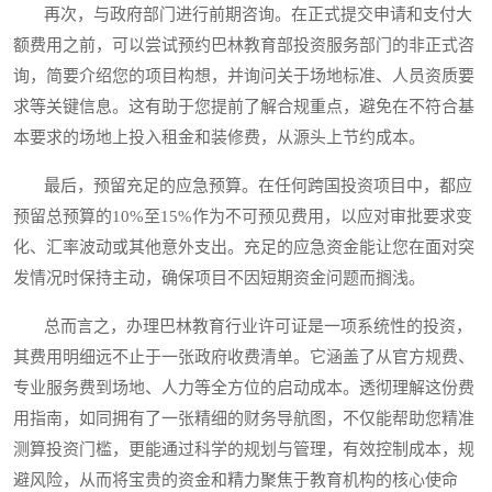
再次，与政府部门进行前期咨询。在正式提交申请和支付大
额费用之前，可以尝试预约巴林教育部投资服务部门的非正式咨
询，简要介绍您的项目构想，并询问关于场地标准、人员资质要
求等关键信息。这有助于您提前了解合规重点，避免在不符合基
本要求的场地上投入租金和装修费，从源头上节约成本。
最后，预留充足的应急预算。在任何跨国投资项目中，都应
预留总预算的10%至15%作为不可预见费用，以应对审批要求变
化、汇率波动或其他意外支出。充足的应急资金能让您在面对突
发情况时保持主动，确保项目不因短期资金问题而搁浅。
总而言之，办理巴林教育行业许可证是一项系统性的投资，
其费用明细远不止于一张政府收费清单。它涵盖了从官方规费、
专业服务费到场地、人力等全方位的启动成本。透彻理解这份费
用指南，如同拥有了一张精细的财务导航图，不仅能帮助您精准
测算投资门槛，更能通过科学的规划与管理，有效控制成本，规
避风险，从而将宝贵的资金和精力聚焦于教育机构的核心使命