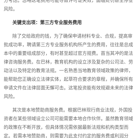
分考虑。忽略这笔费用可能导致许可证失效，面临处罚甚至停业
风险。
关键支出项：第三方专业服务费用
除了交给政府的钱，为了确保申请材料专业、合规，提高审
批成功率，聘请第三方专业服务机构所产生的费用，往往是总成
本中的重要组成部分，有时甚至超过官方规费。首当其冲的是法
律咨询服务费。在巴林，教育机构的设立涉及复杂的公司法、劳
动法以及特定的教育法规。一名熟悉当地教育领域政策的律师，
能帮助您正确设立法律实体，起草符合要求的章程，并确保所有
申请文件在法律层面无懈可击。这笔投资能有效规避未来的法律
风险。
其次是本地赞助商服务费。根据巴林现行商业法规，外国投
资者在某些领域设立公司可能需要本地合作伙伴。虽然教育领域
的政策在不断开放，但具体情况需依据最新法规和机构类型而
定。若需本地赞助商，则需要为此支付约定的服务费或利润分