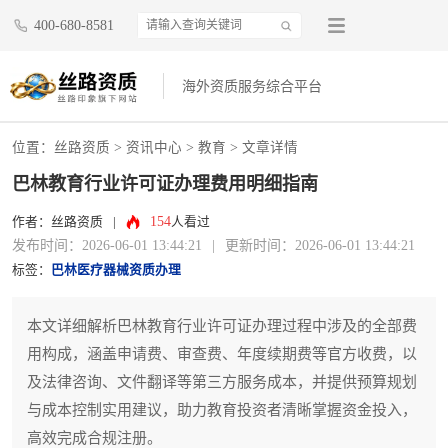
400-680-8581
海外资质服务综合平台
位置：
丝路资质
>
资讯中心
>
教育
> 文章详情
巴林教育行业许可证办理费用明细指南
154
作者：丝路资质
|
人看过
发布时间：2026-06-01 13:44:21
|
更新时间：2026-06-01 13:44:21
标签：
巴林医疗器械资质办理
本文详细解析巴林教育行业许可证办理过程中涉及的全部费
用构成，涵盖申请费、审查费、年度续期费等官方收费，以
及法律咨询、文件翻译等第三方服务成本，并提供预算规划
与成本控制实用建议，助力教育投资者清晰掌握资金投入，
高效完成合规注册。