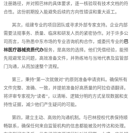
注册路径，并对照巴林的具体要求，逐一核验现有技术文档的符
合性。这份前期投入能避免后续的方向性错误和重大返工。
其次，组建专业的项目团队或寻求外部专家支持。企业内部
需要法规事务、质量、临床和研发人员的紧密协作。对于许多公
司而言，与熟悉中东市场的专业咨询机构合作，或委托专业的
巴
林医疗器械资质代办
服务，是高效的选择。他们凭借经验，能预
先规避常见问题，高效准备文件，并熟练地与当地代表及监管部
门沟通，从而加速整个流程。
第三，秉持“第一次就做对”的原则准备申请资料。确保所有
文件完整、准确、一致，并提前准备好高质量的阿拉伯语翻译。
将评审专家视为“读者”，以清晰、逻辑分明的方式呈现数据和支
持性证据，减少他们产生疑问的可能。
第四，建立主动、高效的沟通机制。与巴林授权代表保持顺
畅联系，确保任何来自监管机构的信息都能被及时传达和处理。