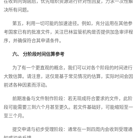
在收到问询函后，优先组织资源进行针对性回复，力求一次性解
决所有问题。
第五，利用一切可能的加速途径。例如，充分运用在其他参
考国家已有的批准文件，关注巴林监管机构是否提供加急审评程
序，并确保符合其申请条件。
六、 分阶段时间估算参考
为了有一个更直观的概念，我们可以对各个阶段的时间进行
大致估算。请注意，这仅是基于常见情况的估算，实际时间会因
前述各种因素而浮动。
前期准备与文件制作阶段：若无现成符合要求的文件，此阶
段可能需要三到六个月甚至更久。若文件基础好，可能缩短至一
至三个月。
提交申请与初步受理阶段：通常在一到四周内会收到受理通