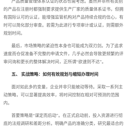
产品质量管理体系认证的状态也需考虑。虽然并非所有类别
的产品在注册时都强制要求提供生产厂家的质量体系证书，但拥
有国际认可的认证，能增强监管机构对产品持续合规的信心，有
时可以简化部分审查。若需为此进行专项审计或认证，则需额外
规划时间。
最后，市场策略的紧迫性本身也可能成为双刃剑。为了追求
速度而仓促准备不完整的申请文件，几乎必然会导致更频繁的评
审问询和更长的整体解决时间，正所谓“欲速则不达”。
五、 实战策略：如何有效规划与缩短办理时间
面对如此多的变量，企业并非只能被动等待。采取一系列主
动策略，可以显著提高效率，将时间控制在相对可预测的范围
内。
首要策略是“谋定而后动”。在正式启动前，投入资源进行彻
底的法规调研和差距分析。明确产品的准确分类，研究最适合的