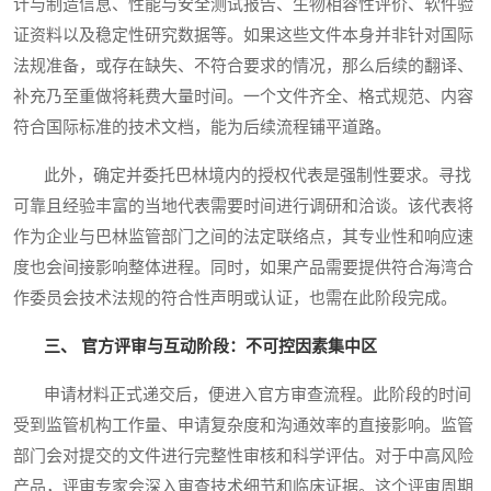
计与制造信息、性能与安全测试报告、生物相容性评价、软件验
证资料以及稳定性研究数据等。如果这些文件本身并非针对国际
法规准备，或存在缺失、不符合要求的情况，那么后续的翻译、
补充乃至重做将耗费大量时间。一个文件齐全、格式规范、内容
符合国际标准的技术文档，能为后续流程铺平道路。
此外，确定并委托巴林境内的授权代表是强制性要求。寻找
可靠且经验丰富的当地代表需要时间进行调研和洽谈。该代表将
作为企业与巴林监管部门之间的法定联络点，其专业性和响应速
度也会间接影响整体进程。同时，如果产品需要提供符合海湾合
作委员会技术法规的符合性声明或认证，也需在此阶段完成。
三、 官方评审与互动阶段：不可控因素集中区
申请材料正式递交后，便进入官方审查流程。此阶段的时间
受到监管机构工作量、申请复杂度和沟通效率的直接影响。监管
部门会对提交的文件进行完整性审核和科学评估。对于中高风险
产品，评审专家会深入审查技术细节和临床证据。这个评审周期