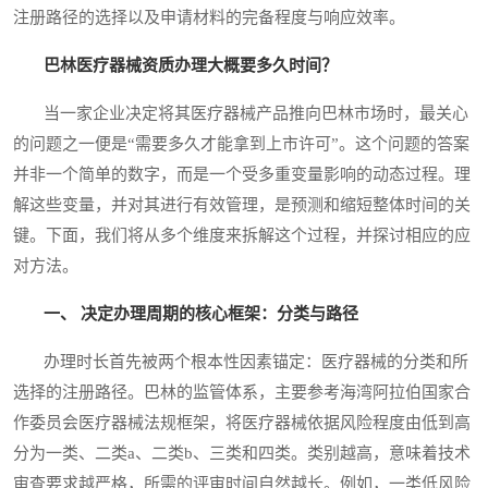
注册路径的选择以及申请材料的完备程度与响应效率。
巴林医疗器械资质办理大概要多久时间？
当一家企业决定将其医疗器械产品推向巴林市场时，最关心
的问题之一便是“需要多久才能拿到上市许可”。这个问题的答案
并非一个简单的数字，而是一个受多重变量影响的动态过程。理
解这些变量，并对其进行有效管理，是预测和缩短整体时间的关
键。下面，我们将从多个维度来拆解这个过程，并探讨相应的应
对方法。
一、 决定办理周期的核心框架：分类与路径
办理时长首先被两个根本性因素锚定：医疗器械的分类和所
选择的注册路径。巴林的监管体系，主要参考海湾阿拉伯国家合
作委员会医疗器械法规框架，将医疗器械依据风险程度由低到高
分为一类、二类a、二类b、三类和四类。类别越高，意味着技术
审查要求越严格，所需的评审时间自然越长。例如，一类低风险