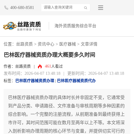
400-680-8581
海外资质服务综合平台
位置：
丝路资质
>
资讯中心
>
医疗器械
> 文章详情
巴林医疗器械资质办理大概要多久时间
461
作者：丝路资质
|
人看过
发布时间：2026-04-07 13:48:18
|
更新时间：2026-04-07 13:48:18
标签：
巴林医疗器械资质办理
|
巴林医疗器械资质代办
巴林医疗器械资质办理的具体时长并非固定不变，它通常受
到产品分类、申请路径、文件准备与审核周期等多种因素的
综合影响。一个完整的注册流程，从前期准备到最终获得上
市许可，其时间范围可能在数月至两年以上不等。本文将深
入剖析影响办理周期的核心环节与变量，并提供切实可行的