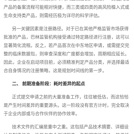
产品的备案流程可能相对快捷，而三类或四类的高风险植入式或
生命支持类产品，则需经历极为详尽的科学评估。
另一关键因素是注册路径。对于已在其他严格监管市场获得
批准的产品，巴林监管机构接受通过特定路径进行注册，这可以
显著简化流程。反之，若产品首次在中东地区申请，或需提交完
整的临床数据包，则审查深度和广度都会增加，周期相应延长。
因此，企业在启动项目前，必须精准判定产品分类，并选择最适
合自身情况的注册策略，这是规划时间线的第一步。
二、 前期准备阶段：耗时差异的起点
正式提交申请之前的大量准备工作，往往被低估，而这恰恰
是产生时间差异的重要源头。这一阶段没有官方计时，完全取决
于企业内部或与合作伙伴的协作效率。
技术文件的汇编是重中之重。这包括产品技术摘要、详细设