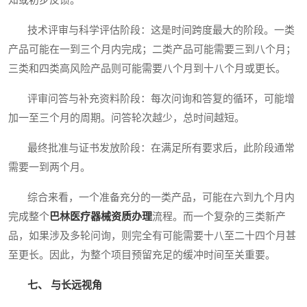
知或初步反馈。
技术评审与科学评估阶段：这是时间跨度最大的阶段。一类
产品可能在一到三个月内完成；二类产品可能需要三到八个月；
三类和四类高风险产品则可能需要八个月到十八个月或更长。
评审问答与补充资料阶段：每次问询和答复的循环，可能增
加一至三个月的周期。问答轮次越少，总时间越短。
最终批准与证书发放阶段：在满足所有要求后，此阶段通常
需要一到两个月。
综合来看，一个准备充分的一类产品，可能在六到九个月内
完成整个
巴林医疗器械资质办理
流程。而一个复杂的三类新产
品，如果涉及多轮问询，则完全有可能需要十八至二十四个月甚
至更长。因此，为整个项目预留充足的缓冲时间至关重要。
七、 与长远视角