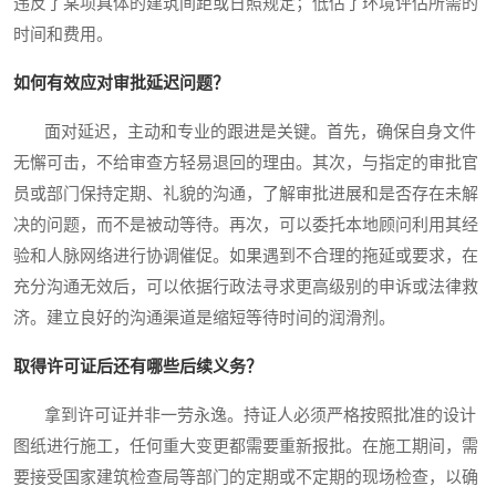
违反了某项具体的建筑间距或日照规定；低估了环境评估所需的
时间和费用。
如何有效应对审批延迟问题？
面对延迟，主动和专业的跟进是关键。首先，确保自身文件
无懈可击，不给审查方轻易退回的理由。其次，与指定的审批官
员或部门保持定期、礼貌的沟通，了解审批进展和是否存在未解
决的问题，而不是被动等待。再次，可以委托本地顾问利用其经
验和人脉网络进行协调催促。如果遇到不合理的拖延或要求，在
充分沟通无效后，可以依据行政法寻求更高级别的申诉或法律救
济。建立良好的沟通渠道是缩短等待时间的润滑剂。
取得许可证后还有哪些后续义务？
拿到许可证并非一劳永逸。持证人必须严格按照批准的设计
图纸进行施工，任何重大变更都需要重新报批。在施工期间，需
要接受国家建筑检查局等部门的定期或不定期的现场检查，以确