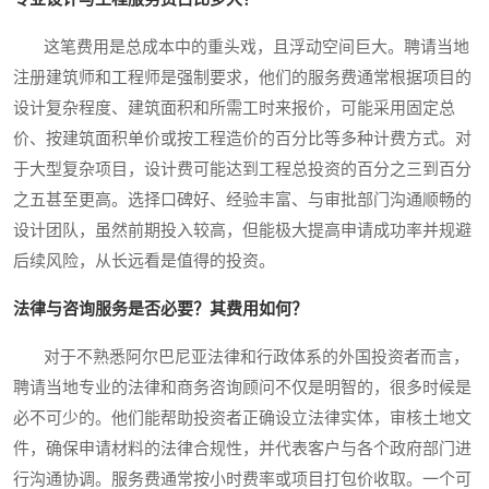
这笔费用是总成本中的重头戏，且浮动空间巨大。聘请当地
注册建筑师和工程师是强制要求，他们的服务费通常根据项目的
设计复杂程度、建筑面积和所需工时来报价，可能采用固定总
价、按建筑面积单价或按工程造价的百分比等多种计费方式。对
于大型复杂项目，设计费可能达到工程总投资的百分之三到百分
之五甚至更高。选择口碑好、经验丰富、与审批部门沟通顺畅的
设计团队，虽然前期投入较高，但能极大提高申请成功率并规避
后续风险，从长远看是值得的投资。
法律与咨询服务是否必要？其费用如何？
对于不熟悉阿尔巴尼亚法律和行政体系的外国投资者而言，
聘请当地专业的法律和商务咨询顾问不仅是明智的，很多时候是
必不可少的。他们能帮助投资者正确设立法律实体，审核土地文
件，确保申请材料的法律合规性，并代表客户与各个政府部门进
行沟通协调。服务费通常按小时费率或项目打包价收取。一个可