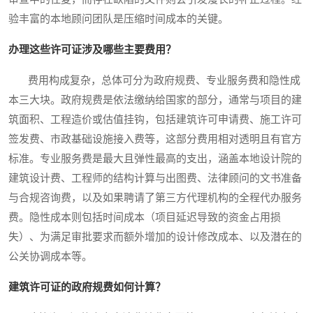
验丰富的本地顾问团队是压缩时间成本的关键。
办理这些许可证涉及哪些主要费用？
费用构成复杂，总体可分为政府规费、专业服务费和隐性成
本三大块。政府规费是依法缴纳给国家的部分，通常与项目的建
筑面积、工程造价或估值挂钩，包括建筑许可申请费、施工许可
签发费、市政基础设施接入费等，这部分费用相对透明且有官方
标准。专业服务费是最大且弹性最高的支出，涵盖本地设计院的
建筑设计费、工程师的结构计算与出图费、法律顾问的文书准备
与合规咨询费，以及如果聘请了第三方代理机构的全程代办服务
费。隐性成本则包括时间成本（项目延迟导致的资金占用损
失）、为满足审批要求而额外增加的设计修改成本、以及潜在的
公关协调成本等。
建筑许可证的政府规费如何计算？