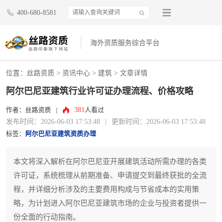
400-680-8581
海外资质服务综合平台
位置：
丝路资质
>
资讯中心
>
建筑
> 文章详情
阿尔巴尼亚建筑行业许可证办理流程、价格攻略
381
作者：丝路资质
|
人看过
发布时间：2026-06-03 17:53:48
|
更新时间：2026-06-03 17:53:48
标签：
阿尔巴尼亚建筑资质办理
本文将深入解析在阿尔巴尼亚开展建筑活动所需办理的各类
许可证，系统梳理从前期准备、申请提交到最终获批的全流
程，并详细分析涉及的主要费用构成与节省成本的实用策
略，为计划进入阿尔巴尼亚建筑市场的企业与投资者提供一
份全面的行动指南。