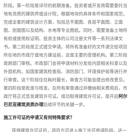
阶段。第一阶段是详尽的前期准备。投资者或开发商需要委托当
地有资质的建筑师或设计院，根据地块的具体条件和国家规范，
完成全套的建筑设计方案，包括总平面图、各层平面图、立面
图、剖面图以及结构、水电等专业图纸。同时，需要准备土地所
有权或使用权证明、投资主体的公司注册文件等一系列法律文
书。第二阶段是正式提交申请。将所有准备好的文件递交给项目
所在地的市政厅或地方建设局，这是主要的受理机构。第三阶段
是跨部门审核。市政部门会将申请材料分发给内部相关科室以及
外部机构，如国家建筑检查局、消防部门、环境保护局等进行并
行审查。这个阶段往往耗时最长，审查方可能会提出修改意见。
第四阶段是批准与核发。在所有审查通过并缴纳相关费用后，市
政厅将正式签发建筑许可证。成功取得建筑许可证，是开启
阿尔
巴尼亚建筑资质办理
后续环节的关键一步。
施工许可证的申请又有何特殊要求？
获得建筑许可证后，项目方可进入施工许可申请阶段。这一