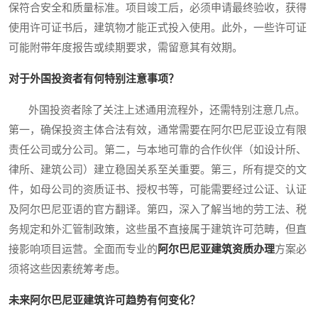
保符合安全和质量标准。项目竣工后，必须申请最终验收，获得
使用许可证书后，建筑物才能正式投入使用。此外，一些许可证
可能附带年度报告或续期要求，需留意其有效期。
对于外国投资者有何特别注意事项？
外国投资者除了关注上述通用流程外，还需特别注意几点。
第一，确保投资主体合法有效，通常需要在阿尔巴尼亚设立有限
责任公司或分公司。第二，与本地可靠的合作伙伴（如设计所、
律所、建筑公司）建立稳固关系至关重要。第三，所有提交的文
件，如母公司的资质证书、授权书等，可能需要经过公证、认证
及阿尔巴尼亚语的官方翻译。第四，深入了解当地的劳工法、税
务规定和外汇管制政策，这些虽不直接属于建筑许可范畴，但直
接影响项目运营。全面而专业的
阿尔巴尼亚建筑资质办理
方案必
须将这些因素统筹考虑。
未来阿尔巴尼亚建筑许可趋势有何变化？