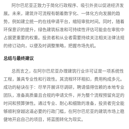
阿尔巴尼亚正致力于简化行政程序、吸引外资以促进经济发
展。未来，建筑许可流程有朝着数字化、一体化方向发展的趋
势，例如建立统一的在线申请平台，缩短审批时间。同时，随着
环保意识的提升，绿色建筑标准和可持续性评估可能会在审批中
占据更重要的权重。投资者和从业者需要持续关注相关法律法规
的修订动向，以便及时调整策略，把握市场先机。
总结与最终建议
总而言之，在阿尔巴尼亚办理建筑行业许可证是一项系统性
工程，兼具专业性和行政性。其流程环环相扣，费用构成多元。
成功的秘诀在于：尽早开展详尽调研，聘请值得信赖的本地专业
团队，准备高质量且合规的申请文件，并为整个流程预留充足的
时间和预算弹性。通过专业、耐心和细致的准备，投资者完全能
够顺利穿越这道必要的行政门槛，在阿尔巴尼亚的建筑市场上稳
健地开启自己的项目，将蓝图转化为现实。