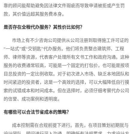
靠的顾问能帮助避免因法律文件瑕疵而导致申请被拒或产生罚
款，其价值远超其服务费本身。
是否存在全程代办服务？其性价比如何？
市场上有不少咨询公司提供从公司注册到取得施工许可证的
“一站式”或“交钥匙”代办服务。他们将负责整合建筑师、工程
师、律师等资源，代表客户处理所有文书工作和政府沟通。这种
服务的收费通常较高，可能是一个固定的打包价，也可能是按项
目总投资的一定比例收取。对于初次进入市场、缺乏本地团队和
时间紧迫的投资者，这是一个高效的选择，可以大幅降低自行摸
索的试错成本和时间成本。但在选择时，必须仔细考察代办公司
的信誉、成功案例和透明度。
有哪些可以合法节省成本的策略？
成本控制需在合规前提下进行。首先，在项目策划初期就与
设计团队、顾问进行深入沟通，明确所有法规要求，力求设计方