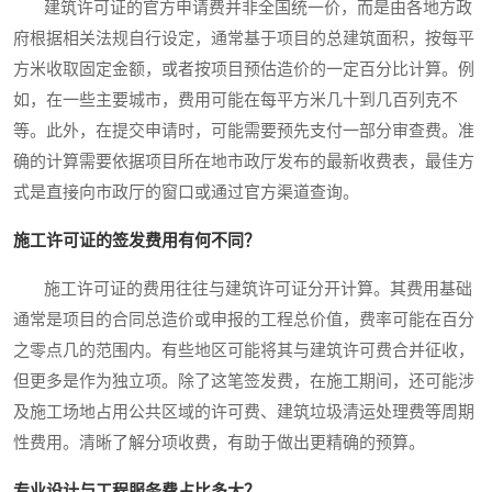
建筑许可证的官方申请费并非全国统一价，而是由各地方政
府根据相关法规自行设定，通常基于项目的总建筑面积，按每平
方米收取固定金额，或者按项目预估造价的一定百分比计算。例
如，在一些主要城市，费用可能在每平方米几十到几百列克不
等。此外，在提交申请时，可能需要预先支付一部分审查费。准
确的计算需要依据项目所在地市政厅发布的最新收费表，最佳方
式是直接向市政厅的窗口或通过官方渠道查询。
施工许可证的签发费用有何不同？
施工许可证的费用往往与建筑许可证分开计算。其费用基础
通常是项目的合同总造价或申报的工程总价值，费率可能在百分
之零点几的范围内。有些地区可能将其与建筑许可费合并征收，
但更多是作为独立项。除了这笔签发费，在施工期间，还可能涉
及施工场地占用公共区域的许可费、建筑垃圾清运处理费等周期
性费用。清晰了解分项收费，有助于做出更精确的预算。
专业设计与工程服务费占比多大？