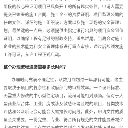
阶段的核心是证明项目已具备开工的所有现实条件。申请人需要
提交已签署的施工合同、施工企业的资质证明、项目监理公司的
任命文件、详细的施工组织设计方案以及施工现场的安全管理计
划。最关键的一点是，必须提供由指定银行出具的项目资金到位
证明，以确保工程有足够的财政支持，避免烂尾。当局会对施工
企业的技术能力和安全管理体系进行重点审核，通过后即颁发施
工许可证，允许工程正式启动。
整个办理流程通常需要多长时间？
办理时间充满不确定性，从数月到超过一年都有可能，这主
要取决于项目的复杂性和政府部门的审批效率。一个设计标准、
无需重大修改的中小型住宅项目，流程可能相对顺畅。但对于大
型商业综合体、工业厂房或涉及敏感环境区域的项目，各类技术
评估和公众听证会可能会大幅拉长时间线。此外，申请文件的质
量至关重要，一份完整、专业、符合所有规范的文件能显著减少
审查中的往复，而存在缺陷的文件则会引发漫长的补正过程。经