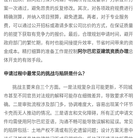
案一次通过，避免昂贵的反复修改。其次，对各项政府规费进行
精确测算，并纳入项目预算，避免遗漏。再者，对于专业服务
费，可以通过公开招标或邀请多家公司比价的方式，在保证质量
的前提下获取有竞争力的报价。最后，合理规划申请时间，避开
政府部门的繁忙期，有时也能间接提升效率，节省时间带来的资
金成本。精打细算的准备工作是控制
阿尔巴尼亚建筑资质办理
总
体开支的有效手段。
申请过程中最常见的挑战与陷阱是什么？
挑战主要来自三个方面。一是法规复杂且可能更新，不同城
市甚至不同官员对法规的解释可能存在细微差异，导致要求不明
确。二是审批流程涉及部门多，协调难度大，容易出现某个环节
卡壳而无人推动的情况。三是语言和文化障碍，所有正式申请文
件均需使用阿尔巴尼亚语，沟通不畅可能导致误解和延误。常见
的陷阱包括：土地产权不清或有历史遗留问题；设计方案无意中