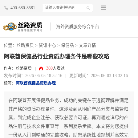
400-680-8581
海外资质服务综合平台
位置：
丝路资质
>
资讯中心
>
保健品
> 文章详情
阿联酋保健品行业资质办理条件是哪些攻略
369
作者：丝路资质
|
人看过
发布时间：2026-06-03 18:32:16
|
更新时间：2026-06-03 18:32:16
标签：
阿联酋保健品资质办理
在阿联酋开展保健品业务，成功的关键在于透彻理解并满足
其严格的资质办理条件。这涉及到从明确产品分类与监管归
属，到完成企业注册、获取必要许可证，再到通过详尽的产
品注册与技术文件审查等一系列复杂步骤。本文将为您提供
一份从入门到精通的完整攻略，助您系统性地规划并高效完