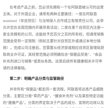
在考虑产品之前，您必须先拥有一个在阿联酋被认可的运营
主体。对于外国企业，通常有两种主要路径：一是在阿联酋
mainland（非自贸区）与当地保人合作成立有限责任公司，此举
允许您在全国范围内开展贸易活动；二是在某个自贸区内注册一
家全资拥有的公司，这能给予您百分之百的所有权，但通常销售
范围会受到一定限制（例如主要针对自贸区外或通过本地分销
商）。完成公司注册后，您需要从经济部或相应自贸区管理局获
取商业许可证，其经营范围必须明确包含“保健品贸易”、“食品
补充剂进口与销售”或类似条款。这是后续所有健康相关许可申
请的法律基础。
第二步：明确产品分类与监管路径
并非所有“保健品”都走同一套流程。阿联酋将这类产品细致
分类，主要区分是“草药产品”、“膳食补充剂”以及某些特定功能
的“健康产品”。分类的界定取决于产品的成分、宣称的功效以及