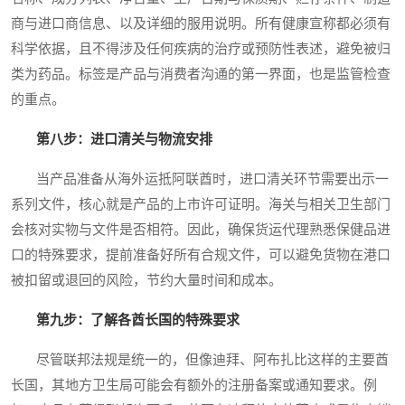
商与进口商信息、以及详细的服用说明。所有健康宣称都必须有
科学依据，且不得涉及任何疾病的治疗或预防性表述，避免被归
类为药品。标签是产品与消费者沟通的第一界面，也是监管检查
的重点。
第八步：进口清关与物流安排
当产品准备从海外运抵阿联酋时，进口清关环节需要出示一
系列文件，核心就是产品的上市许可证明。海关与相关卫生部门
会核对实物与文件是否相符。因此，确保货运代理熟悉保健品进
口的特殊要求，提前准备好所有合规文件，可以避免货物在港口
被扣留或退回的风险，节约大量时间和成本。
第九步：了解各酋长国的特殊要求
尽管联邦法规是统一的，但像迪拜、阿布扎比这样的主要酋
长国，其地方卫生局可能会有额外的注册备案或通知要求。例