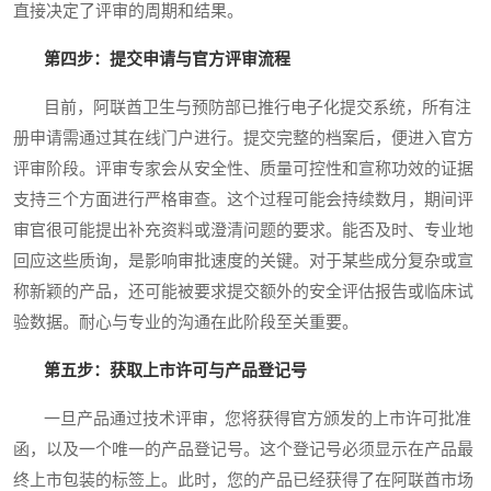
直接决定了评审的周期和结果。
第四步：提交申请与官方评审流程
目前，阿联酋卫生与预防部已推行电子化提交系统，所有注
册申请需通过其在线门户进行。提交完整的档案后，便进入官方
评审阶段。评审专家会从安全性、质量可控性和宣称功效的证据
支持三个方面进行严格审查。这个过程可能会持续数月，期间评
审官很可能提出补充资料或澄清问题的要求。能否及时、专业地
回应这些质询，是影响审批速度的关键。对于某些成分复杂或宣
称新颖的产品，还可能被要求提交额外的安全评估报告或临床试
验数据。耐心与专业的沟通在此阶段至关重要。
第五步：获取上市许可与产品登记号
一旦产品通过技术评审，您将获得官方颁发的上市许可批准
函，以及一个唯一的产品登记号。这个登记号必须显示在产品最
终上市包装的标签上。此时，您的产品已经获得了在阿联酋市场