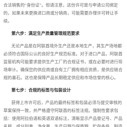
合法销售的“身份证”。但请注意，这份许可是与申请公司绑定
的，如果未来更换进口商或分销商，可能需要办理许可转让手
续。
第六步：满足生产质量管理规范要求
无论产品是在阿联酋境外生产还是本地生产，其生产场地都
必须符合国际公认的良好生产规范标准。对于进口产品，阿联酋
监管机构可能要求提供生产工厂的合规证书，或在必要时进行现
场审计。确保您的供应商或自有工厂拥有相应资质，是供应链合
规的基石。这也是保障产品长期稳定供应和市场信誉的核心。
第七步：合规的标签与包装设计
获得上市许可后，产品的最终标签和包装必须与提交审核的
草案保持一致，并严格遵守阿联酋的标签法规。强制性要求包
括：使用阿拉伯语和英语双语标注，清晰显示产品登记号、产品
名称、成分列表、净含量、生产日期与保质期、贮存条件、制造