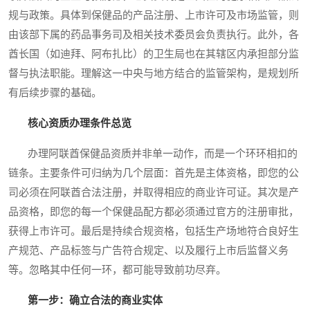
规与政策。具体到保健品的产品注册、上市许可及市场监管，则
由该部下属的药品事务司及相关技术委员会负责执行。此外，各
酋长国（如迪拜、阿布扎比）的卫生局也在其辖区内承担部分监
督与执法职能。理解这一中央与地方结合的监管架构，是规划所
有后续步骤的基础。
核心资质办理条件总览
办理阿联酋保健品资质并非单一动作，而是一个环环相扣的
链条。主要条件可归纳为几个层面：首先是主体资格，即您的公
司必须在阿联酋合法注册，并取得相应的商业许可证。其次是产
品资格，即您的每一个保健品配方都必须通过官方的注册审批，
获得上市许可。最后是持续合规资格，包括生产场地符合良好生
产规范、产品标签与广告符合规定、以及履行上市后监督义务
等。忽略其中任何一环，都可能导致前功尽弃。
第一步：确立合法的商业实体