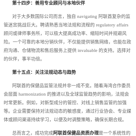
第十四步：善用专业顾问与本地伙伴
对于大多数国际公司而言，独自 navigating 阿联酋复杂的监
管迷宫挑战巨大。聘请熟悉当地法规和流程的 regulatory affairs
顾问或律师事务所，可以极大提高成功率、缩短时间并规避风
险。一个可靠的本地分销伙伴，不仅能提供销售网络，也能在政
府沟通、仓储物流和售后服务上提供 invaluable 的支持。选择对
的伙伴，事半功倍。
第十五点：关注法规动态与趋势
阿联酋的保健品监管法规并非一成不变。随着海湾合作委员
会层面 harmonization 的推进以及全球监管趋势的影响，法规会
时常更新。例如，对新型成分的管控、对线上销售监管的加强
等。企业需要保持对法规动态的敏感度，通过行业协会、专业媒
体或顾问渠道持续学习，以便及时调整策略，确保长期合规。
总而言之，成功完成
阿联酋保健品资质办理
是一个系统性的