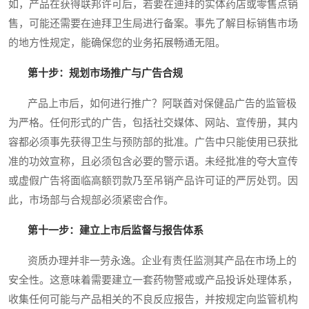
如，产品在获得联邦许可后，若要在迪拜的实体药店或零售点销
售，可能还需要在迪拜卫生局进行备案。事先了解目标销售市场
的地方性规定，能确保您的业务拓展畅通无阻。
第十步：规划市场推广与广告合规
产品上市后，如何进行推广？阿联酋对保健品广告的监管极
为严格。任何形式的广告，包括社交媒体、网站、宣传册，其内
容都必须事先获得卫生与预防部的批准。广告中只能使用已获批
准的功效宣称，且必须包含必要的警示语。未经批准的夸大宣传
或虚假广告将面临高额罚款乃至吊销产品许可证的严厉处罚。因
此，市场部与合规部必须紧密合作。
第十一步：建立上市后监督与报告体系
资质办理并非一劳永逸。企业有责任监测其产品在市场上的
安全性。这意味着需要建立一套药物警戒或产品投诉处理体系，
收集任何可能与产品相关的不良反应报告，并按规定向监管机构