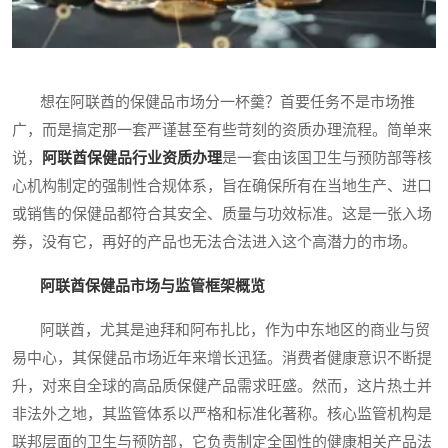
想在阿联酋的保健品市场分一杯羹？首要任务不是市场推
广，而是搞定那一套严谨甚至有些苛刻的资质办理流程。简单来
说，
阿联酋保健品行业资质办理
是一套由该国卫生与预防部等核
心机构制定的强制性合规体系，旨在确保所有在当地生产、进口
或销售的保健品都符合其安全、质量与功效标准。这是一张入场
券，没有它，再好的产品也无法合法进入这个高潜力的市场。
阿联酋保健品市场与监管框架概览
阿联酋，尤其是迪拜和阿布扎比，作为中东地区的商业与贸
易中心，其保健品市场近年来增长迅猛。消费者健康意识不断提
升，对来自全球的高品质保健产品需求旺盛。然而，这片热土并
非法外之地，其监管体系以严格和标准化著称。核心监管机构是
联邦层面的卫生与预防部，它负责制定全国性的健康相关产品法