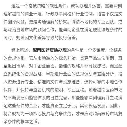
这是一个常被忽略的软性条件。成功办理并运营，需要深刻
理解越南的商业环境、行政办事风格和行业惯例。语言不仅是文
件翻译问题，更是沟通理解的桥梁。聘请本地化的专业团队，或
与深谙当地市场的顾问合作，能帮助企业在满足硬性法规条件的
同时，规避因文化差异导致的执行偏差。
综上所述，
越南医药资质办理
的条件是一个多维度、全链条
的合规体系。它从市场准入的源头开始，贯穿产品生命周期，直
至退出市场。对于企业而言，最佳的攻略并非寻找捷径，而是建
立系统化的合规战略：早期进行全面的法规调研与差距分析；投
入资源进行专业、精准的文件与设施准备；选择可靠的本地合作
伙伴；并保持与监管机构的透明、专业互动。随着越南医药市场
的不断发展和监管体系的日益完善，那些能够深刻理解并主动满
足这些条件的企业，才能真正立足于此，实现长远发展。因此，
将合规视为一项核心投资与竞争优势，才是应对越南医药市场复
杂条件的根本之道。