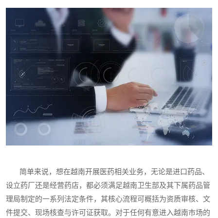
简单来说，想在越南开展医药相关业务，无论是进口药品、
设立药厂还是经营药店，都必须满足越南卫生部及其下属药品管
理局制定的一系列法定条件，其核心流程可概括为资质审核、文
件提交、现场核查与许可证获取。对于任何有意进入越南市场的