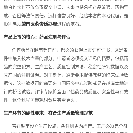
地合作伙伴不仅负责提交申请，未来也将承担产品流通、药物警
戒、召回等法律责任。选择信誉良好、经验丰富的本地代理，是
顺利启动
越南医药资质办理
进程的基石。
产品上市的核心：药品注册与评估
任何药品在越南销售前，都必须获得上市许可证书。这是条
件中最具技术含量的部分。申请者必须提交详尽的档案，包括药
品的完整配方、生产工艺、质量控制方法、稳定性研究数据以及
原产国的注册证明。对于新药，通常要求提供完整的临床试验数
据包，这些数据可能需要来自国际多中心试验或是在越南本地进
行的桥接试验。评审专家将全面评估药品的质量、安全性与有效
性，这个过程可能耗时数月甚至更久。
生产环节的硬性要求：符合生产质量管理规范
若在越南设立生产设施，条件则更为严苛。工厂必须完全符