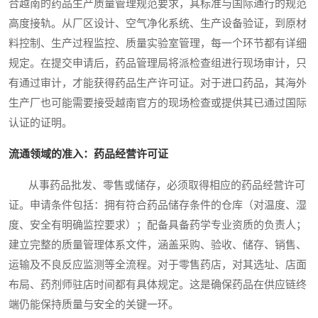
合越南的药品生产质量管理规范要求，其标准与国际通行的规范
高度接轨。从厂区设计、空气净化系统、生产设备验证，到原材
料控制、生产过程监控、质量实验室管理，每一个环节都有详细
规定。在提交申请后，药品管理局将派检查组进行现场审计，只
有通过审计，才能获得药品生产许可证。对于进口药品，其海外
生产厂也可能需要接受越南官方的现场检查或提供其已通过国际
认证的证明。
流通领域的准入：药品经营许可证
从事药品批发、零售或储存，必须取得相应的药品经营许可
证。申请条件包括：拥有符合药品储存条件的仓库（对温度、湿
度、安全有明确监控要求）；配备具备药学专业资质的负责人；
建立完整的质量管理体系文件，涵盖采购、验收、储存、销售、
运输及不良反应监测等全流程。对于零售药店，对其选址、店面
布局、药剂师驻店时间都有具体规定。这是确保药品在供应链终
端仍能保持质量与安全的关键一环。