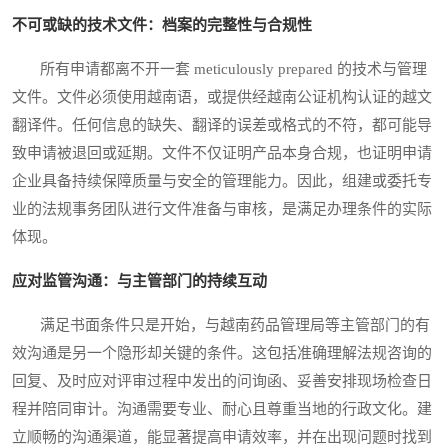
不可或缺的技术文件：档案的完整性与合规性
所有申请都离不开一套 meticulously prepared 的技术与管理
文件。文件必须使用越南语，或提供经越南公证机构认证的越文
翻译件。任何信息的缺失、翻译的误差或格式的不符，都可能导
致申请被退回或延期。文件不仅证明产品本身合规，也证明申请
企业具备持续保障质量与安全的管理能力。因此，组建或委托专
业的法规事务团队进行文件准备与审核，是满足办理条件的实际
体现。
应对监管沟通：与主管部门的持续互动
满足书面条件只是开始，与越南药品管理局等主管部门的有
效沟通是另一个隐形却关键的条件。这包括准确理解法规咨询的
回复、及时应对评审过程中发出的问询函、妥善安排现场检查日
程并陪同审计。沟通需要专业、耐心且尊重当地的行政文化。建
立顺畅的沟通渠道，能显著提高申请效率，并在出现问题时找到