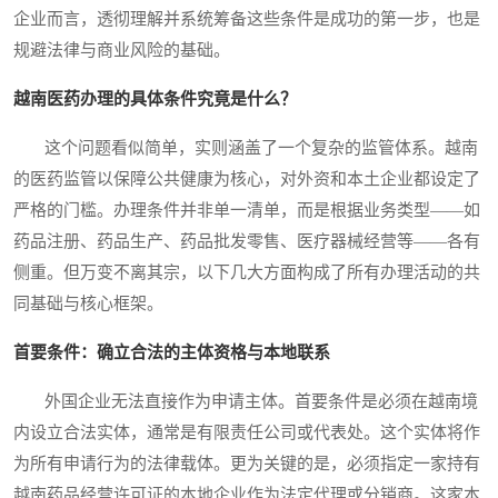
企业而言，透彻理解并系统筹备这些条件是成功的第一步，也是
规避法律与商业风险的基础。
越南医药办理的具体条件究竟是什么？
这个问题看似简单，实则涵盖了一个复杂的监管体系。越南
的医药监管以保障公共健康为核心，对外资和本土企业都设定了
严格的门槛。办理条件并非单一清单，而是根据业务类型——如
药品注册、药品生产、药品批发零售、医疗器械经营等——各有
侧重。但万变不离其宗，以下几大方面构成了所有办理活动的共
同基础与核心框架。
首要条件：确立合法的主体资格与本地联系
外国企业无法直接作为申请主体。首要条件是必须在越南境
内设立合法实体，通常是有限责任公司或代表处。这个实体将作
为所有申请行为的法律载体。更为关键的是，必须指定一家持有
越南药品经营许可证的本地企业作为法定代理或分销商。这家本