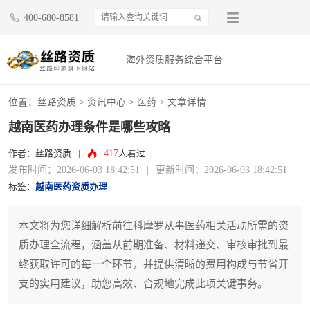
400-680-8581
海外资质服务综合平台
位置：
丝路资质
>
资讯中心
>
医药
> 文章详情
越南医药办理条件是哪些攻略
417
作者：丝路资质
|
人看过
发布时间：2026-06-03 18:42:51
|
更新时间：2026-06-03 18:42:51
标签：
越南医药资质办理
本文将为您详细解析前往科摩罗从事医药相关活动所需的资
质办理全流程，涵盖从前期准备、材料递交、审核审批到最
终获取许可的每一个环节，并提供清晰的费用构成与节省开
支的实用建议，助您高效、合规地完成此项关键事务。