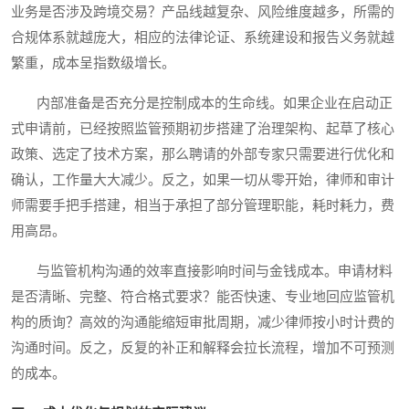
业务是否涉及跨境交易？产品线越复杂、风险维度越多，所需的
合规体系就越庞大，相应的法律论证、系统建设和报告义务就越
繁重，成本呈指数级增长。
内部准备是否充分是控制成本的生命线。如果企业在启动正
式申请前，已经按照监管预期初步搭建了治理架构、起草了核心
政策、选定了技术方案，那么聘请的外部专家只需要进行优化和
确认，工作量大大减少。反之，如果一切从零开始，律师和审计
师需要手把手搭建，相当于承担了部分管理职能，耗时耗力，费
用高昂。
与监管机构沟通的效率直接影响时间与金钱成本。申请材料
是否清晰、完整、符合格式要求？能否快速、专业地回应监管机
构的质询？高效的沟通能缩短审批周期，减少律师按小时计费的
沟通时间。反之，反复的补正和解释会拉长流程，增加不可预测
的成本。