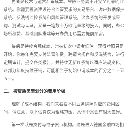
再者是技术与运营准备成本。金融业务离不开安全可靠的IT
系统。你需要投资建设符合监管要求的交易平台、客户数据保护
系统、反洗钱监控系统和风险管理系统。这套系统的开发或采
购、测试与认证，又是一笔数十万欧元量级的投入。同时，办公
场所租赁、基础团队搭建等开办费用也需要提前预留。
最后是持续合规成本，常被初次申请者低估。获得牌照只是
开始，你每年需要支付监管年费，聘请合规官和反洗钱官，进行
定期审计，提交各类报告，并持续更新IT系统以适应法规变化。
这部分年度持续开销，可能相当于初始申请成本的百分之二十到
五十。
二、 按资质类型划分的费用阶梯
理解了成本结构，我们来看看不同业务牌照对应的费用区
间。请注意，以下估算仅为粗略范围，具体个案会有很大差异。
第一梯队是支付与电子货币机构。这是进入德国金融市场相