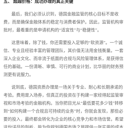
五、 超越价格：成功办理的真正关键
最后，我们必须认识到，德国金融监管的核心目标不是收
费，而是确保金融体系的稳定与消费者保护。因此，监管机构审
批时，最看重的是申请机构的“适宜性”与“稳健性”。
这意味着，除了钱，你还需要投入足够的“软资源”。一个诚
信、专业且经验丰富的管理团队，其价值无法用金钱衡量。一套
深入企业文化、而非流于纸面的合规与风险管理体系，是获得信
任的基础。一份清晰、审慎、可行的商业计划，比华丽的财务预
测更有说服力。
说到底，德国资质办理是一场关于专业、耐心和长期承诺的
考验。费用是入场券，但真正的投资在于构建一家经得起监管审
视和市场考验的金融机构。当你把目光从“最低要花多少钱”转移
到“如何构建一个合规且可持续的业务”时，你就会发现，那些必
要的投入，最终都会转化为企业的核心竞争力和市场信誉。希望
这份详尽的剖析，能为你规划德国市场之旅提供一张实用的成本