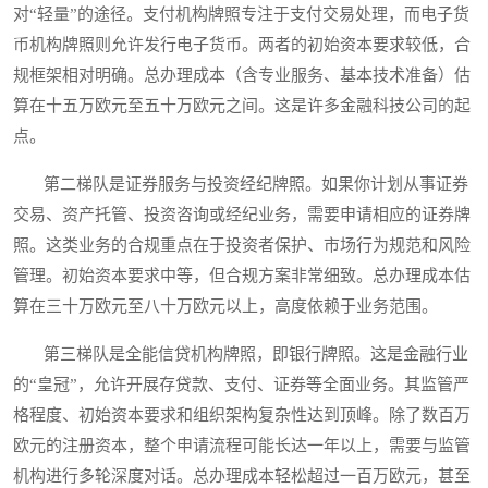
对“轻量”的途径。支付机构牌照专注于支付交易处理，而电子货
币机构牌照则允许发行电子货币。两者的初始资本要求较低，合
规框架相对明确。总办理成本（含专业服务、基本技术准备）估
算在十五万欧元至五十万欧元之间。这是许多金融科技公司的起
点。
第二梯队是证券服务与投资经纪牌照。如果你计划从事证券
交易、资产托管、投资咨询或经纪业务，需要申请相应的证券牌
照。这类业务的合规重点在于投资者保护、市场行为规范和风险
管理。初始资本要求中等，但合规方案非常细致。总办理成本估
算在三十万欧元至八十万欧元以上，高度依赖于业务范围。
第三梯队是全能信贷机构牌照，即银行牌照。这是金融行业
的“皇冠”，允许开展存贷款、支付、证券等全面业务。其监管严
格程度、初始资本要求和组织架构复杂性达到顶峰。除了数百万
欧元的注册资本，整个申请流程可能长达一年以上，需要与监管
机构进行多轮深度对话。总办理成本轻松超过一百万欧元，甚至