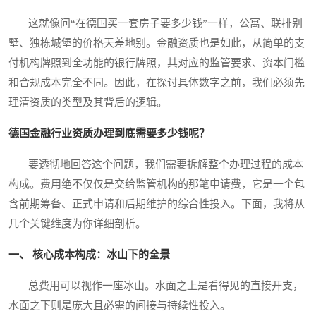
这就像问“在德国买一套房子要多少钱”一样，公寓、联排别
墅、独栋城堡的价格天差地别。金融资质也是如此，从简单的支
付机构牌照到全功能的银行牌照，其对应的监管要求、资本门槛
和合规成本完全不同。因此，在探讨具体数字之前，我们必须先
理清资质的类型及其背后的逻辑。
德国金融行业资质办理到底需要多少钱呢？
要透彻地回答这个问题，我们需要拆解整个办理过程的成本
构成。费用绝不仅仅是交给监管机构的那笔申请费，它是一个包
含前期筹备、正式申请和后期维护的综合性投入。下面，我将从
几个关键维度为你详细剖析。
一、 核心成本构成：冰山下的全景
总费用可以视作一座冰山。水面之上是看得见的直接开支，
水面之下则是庞大且必需的间接与持续性投入。