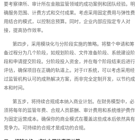
要考察律所、审计所在金融监管领域的成功案例和团队经验。明
确服务范围、计费方式和交付成果。考虑采用固定费用与弹性费
用结合的模式，以控制总预算。同时，企业内部应指定专人对
接，提高协作效率。
第四步，采用模块化与分阶段实施的策略。将整个申请和筹
备过程分为几个阶段，如规划阶段、文件准备阶段、系统建设阶
段和申请提交阶段。分阶段投入资金，并在每个阶段结束后进行
评估，确保项目在正确的轨道上。对于IT系统，可以考虑采用经
过监管机构认可的成熟解决方案，而非完全定制开发，以节约成
本和时间。
第五步，将持续合规成本纳入商业计划。在财务模型中，必
须将每年的监管年费、合规人员薪酬、审计费用和系统维护费作
为固定运营成本。确保你的商业模式在覆盖这些成本后依然具有
竞争力。可持续的合规才是成功的合规。