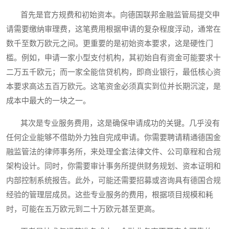
首先是官方规费和初始资本。向德国联邦金融监管局提交申
请需要缴纳审理费，这笔费用根据申请的复杂程度浮动，通常在
数千至数万欧元之间。更重要的是初始资本要求，这是硬性门
槛。例如，申请一家小型支付机构，其初始自有资金可能要求十
二万五千欧元；而一家全能信贷机构，即商业银行，最低核心资
本要求高达五百万欧元。这笔资金必须真实到位并长期沉淀，是
成本中最大的一块之一。
其次是专业服务费用，这是确保申请成功的关键。几乎没有
任何企业能够不借助外力独自完成申请。你需要聘请精通德国金
融监管法的律师事务所，来处理全套法律文件、公司章程和合规
架构设计。同时，你需要审计事务所提供财务规划、资本证明和
内部控制系统报告。此外，可能还需要招募或咨询具有德国合规
经验的管理层成员。这些专业服务的费用，根据项目规模和耗
时，可能在五万欧元到二十万欧元甚至更高。