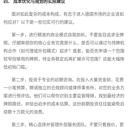
四、 成本优化与规划的实际建议
面对如此复杂的成本构成，有志于进入德国市场的企业该如
何应对？以下是一些切实可行的建议。
第一步，进行精准的商业模式自我剖析。不要盲目追求全牌
照。仔细审视你的核心业务究竟是什么，是否可以通过与持牌机
构合作（如代理或外包模式）起步？或者，能否先申请一个范围
较窄但够用的牌照，待业务稳定后再扩展许可范围？这能大幅降
低初始门槛。
第二步，投资于专业的初期咨询。在投入大量资金前，花费
一小笔预算，聘请独立的合规顾问或律师事务所，对您的业务方
案进行预评估。他们可以帮你识别主要监管障碍，规划最经济的
牌照路径，并给出初步的成本估算。这份前期投资往往能避免后
续数十万欧元的浪费。
第三步，精心选择并管理外部服务团队。不要只看报价，更